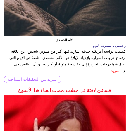
الألم الجسدي
واشنطن ـ السعودية اليوم
كشفت دراسة أمريكية حديثة، شارك فيها أكثر من مليوني شخص، عن علاقة
ارتفاع درجات الحرارة بازدياد الإبلاغ عن الألم الجسدي، خاصةً في الأيام التي
تصل فيها درجات الحرارة إلى 32 درجة مئوية أو أكثر. وتبين أن البالغين في
م...
المزيد
المزيد من التحقيقات السياحية
فساتين لافتة في حفلات نجمات الغناء هذا الأسبوع