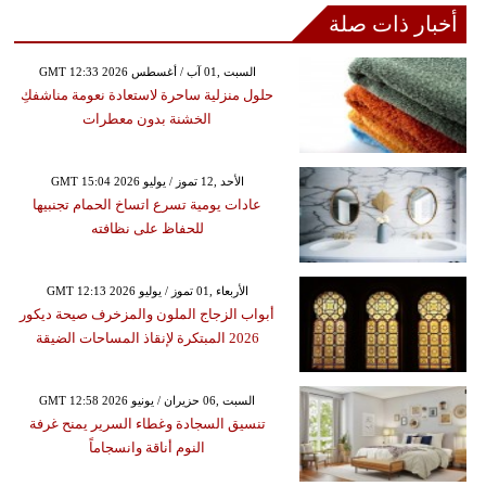
أخبار ذات صلة
GMT 12:33 2026 السبت ,01 آب / أغسطس
حلول منزلية ساحرة لاستعادة نعومة مناشفكِ
الخشنة بدون معطرات
GMT 15:04 2026 الأحد ,12 تموز / يوليو
عادات يومية تسرع اتساخ الحمام تجنبيها
للحفاظ على نظافته
GMT 12:13 2026 الأربعاء ,01 تموز / يوليو
أبواب الزجاج الملون والمزخرف صيحة ديكور
2026 المبتكرة لإنقاذ المساحات الضيقة
GMT 12:58 2026 السبت ,06 حزيران / يونيو
تنسيق السجادة وغطاء السرير يمنح غرفة
النوم أناقة وانسجاماً