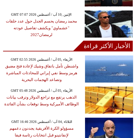
GMT 07:07 2026 الإثنين ,10 آب / أغسطس
محمد رمضان يحسم الجدل حول عدد حلقات
"عشماوي" ويكشف تفاصيل عودته
لرمضان2027
الأخبار الأكثر قراءة
GMT 02:55 2026 الأربعاء ,05 آب / أغسطس
واشنطن تأمل باتفاق وشيك لإعادة فتح مضيق
هرمز وسط نفي إيراني للمحادثات المباشرة
وتصاعد الهجمات البحرية
GMT 05:48 2026 الأربعاء ,05 آب / أغسطس
الذهب يرتفع مع تراجع الدولار وترقب بيانات
الوظائف الأميركية وسط توقعات بشأن الفائدة
GMT 16:46 2026 الثلاثاء ,04 آب / أغسطس
مسؤولو الكرة الأفريقية يجددون دعمهم
لإنفانتينو قبل انتخابات رئاسة فيفا