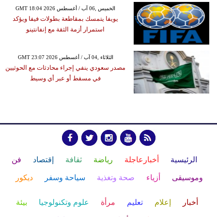
GMT 18:04 2026 الخميس ,06 آب / أغسطس
يويفا يتمسك بمقاطعة بطولات فيفا ويؤكد
استمرار أزمة الثقة مع إنفانتينو
GMT 23:07 2026 الثلاثاء ,04 آب / أغسطس
مصدر سعودي ينفي إجراء محادثات مع الحوثيين
في مسقط أو عبر أي وسيط
الرئيسية
أخبارعاجلة
رياضة
ثقافة
إقتصاد
فن
وموسيقى
أزياء
صحة وتغذية
سياحة وسفر
ديكور
أخبار
إعلام
تعليم
مرأة
علوم وتكنولوجيا
بيئة