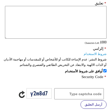
*
تعليق
: Characters Left
*
إلزامي
شروط الاستخدام
شروط النشر:
عدم الإساءة للكاتب أو للأشخاص أو للمقدسات أو مهاجمة الأديان
أو الذات الالهية. والابتعاد عن التحريض الطائفي والعنصري والشتائم.
اُوافق على شروط الأستخدام
Security Code
*
أرسل التعليق