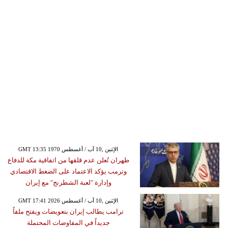
GMT 13:35 1970 الإثنين ,10 آب / أغسطس
طهران تُعلن عدم قلقها من اتفاقية مكة للدفاع
وترمب يؤكد الاعتماد على الضغط الاقتصادي
وإدارة "لعبة الشطرنج" مع إيران
GMT 17:41 2026 الإثنين ,10 آب / أغسطس
ترامب يطالب إيران بتعويضات ويفتح ملفاً
جديداً في المفاوضات المحتملة