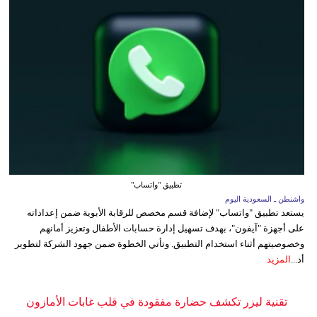
تطبيق "واتساب"
واشنطن ـ السعودية اليوم
يستعد تطبيق "واتساب" لإضافة قسم مخصص للرقابة الأبوية ضمن إعداداته
على أجهزة "آيفون"، بهدف تسهيل إدارة حسابات الأطفال وتعزيز أمانهم
وخصوصيتهم أثناء استخدام التطبيق. وتأتي الخطوة ضمن جهود الشركة لتطوير
أد...
المزيد
تقنية ليزر تكشف حضارة مفقودة في قلب غابات الأمازون