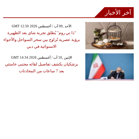
آخر الأخبار
GMT 12:50 2026 الأحد ,09 آب / أغسطس
"ذا تي روم" يُطلق تجربة شاي بعد الظهيرة
برؤية عصرية تُزاوج بين سحر السواحل والأجواء
الاستوائية في دبي
GMT 14:34 2026 الإثنين ,10 آب / أغسطس
بزشكيان يكشف تفاصيل لقائه مجتبى خامنئي
بعد 7 ساعات من المحادثات