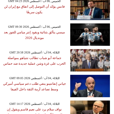
GMT 04:23 2026 الخميس ,06 آب / أغسطس
فانس يؤكد أن التوصل إلى اتفاق مع إيران لن
يكون سريعًا
GMT 09:30 2026 الخميس ,06 آب / أغسطس
ميسي يتألق بثنائية ويقود إنتر ميامي للفوز بعد
مونديال 2026
GMT 20:58 2026 الثلاثاء ,04 آب / أغسطس
جماعة أبو شباب تطالب نتنياهو بمواصلة
الحرب على غزة وشن عملية جديدة ضد حماس
GMT 09:05 2026 الثلاثاء ,04 آب / أغسطس
جياني إنفانتينو ينفي طلب دعم سياسي أميركي
وسط تصاعد أزمة الثقة داخل الفيفا
GMT 14:17 2026 الثلاثاء ,04 آب / أغسطس
نواف سلام يرد على نعيم قاسم ويقول إن