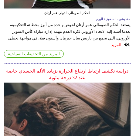
الحكم الصومالي الدولي عمر أرتان
مقديشو - السعودية اليوم
يستعد الحكم الصومالي عمر أرتان لخوض واحدة من أبرز محطاته التحكيمية،
بعدما أسند إليه الاتحاد الأوروبي لكرة القدم مهمة إدارة مباراة كأس السوبر
الأوروبي، التي تجمع بين باريس سان جيرمان وأستون فيلا، في مواجهة تحظى
با�...
المزيد
المزيد من التحقيقات السياحية
دراسة تكشف ارتباط ارتفاع الحرارة بزيادة الألم الجسدي خاصة
عند 32 درجة مئوية