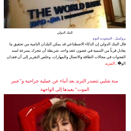
البنك الدولي
بروكسل - السعوديه اليوم
قال البنك الدولي إن الذكاء الاصطناعي قد يمكن البلدان النامية من تحقيق ما
يعادل قرناً من التنمية في غضون عقد واحد، شريطة أن تتحرك بسرعة لسد
الفجوات في مجالات الطاقة والاتصال والمهارات. وخلص التقرير إلى أن فقدان
الو�...
المزيد
منة شلبي تتصدر الترند بعد أنباء عن عملية جراحية و"عنبر
الموت" يعيدها إلى الواجهة