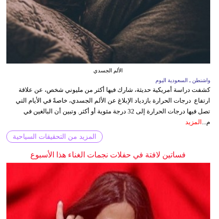
الألم الجسدي
واشنطن ـ السعودية اليوم
كشفت دراسة أمريكية حديثة، شارك فيها أكثر من مليوني شخص، عن علاقة
ارتفاع درجات الحرارة بازدياد الإبلاغ عن الألم الجسدي، خاصةً في الأيام التي
تصل فيها درجات الحرارة إلى 32 درجة مئوية أو أكثر. وتبين أن البالغين في
م...
المزيد
المزيد من التحقيقات السياحية
فساتين لافتة في حفلات نجمات الغناء هذا الأسبوع