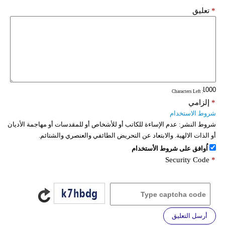
*
تعليق
: Characters Left
*
إلزامي
شروط الاستخدام
شروط النشر:
عدم الإساءة للكاتب أو للأشخاص أو للمقدسات أو مهاجمة الأديان
أو الذات الالهية. والابتعاد عن التحريض الطائفي والعنصري والشتائم.
اُوافق على شروط الأستخدام
Security Code
*
أرسل التعليق