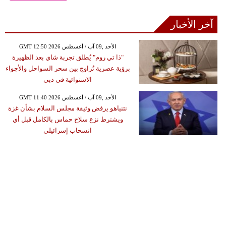
آخر الأخبار
GMT 12:50 2026 الأحد ,09 آب / أغسطس
"ذا تي روم" يُطلق تجربة شاي بعد الظهيرة
برؤية عصرية تُزاوج بين سحر السواحل والأجواء
الاستوائية في دبي
GMT 11:40 2026 الأحد ,09 آب / أغسطس
نتنياهو يرفض وثيقة مجلس السلام بشأن غزة
ويشترط نزع سلاح حماس بالكامل قبل أي
انسحاب إسرائيلي