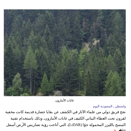
غابات الأمازون
واشنطن ـ السعودية اليوم
نجح فريق دولي من علماء الآثار في الكشف عن بقايا حضارة قديمة كانت مخفية
لقرون تحت الغطاء النباتي الكثيف في غابات الأمازون، وذلك باستخدام تقنية
المسح بالليزر المحمولة جوًا (LiDAR)، التي أتاحت رؤية تضاريس الأرض أسفل