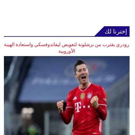
إخترنا لك
رودري يقترب من برشلونة لتعويض ليفاندوفسكي واستعادة الهيبة
الأوروبية