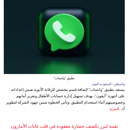
تطبيق "واتساب"
واشنطن ـ السعودية اليوم
يستعد تطبيق "واتساب" لإضافة قسم مخصص للرقابة الأبوية ضمن إعداداته
على أجهزة "آيفون"، بهدف تسهيل إدارة حسابات الأطفال وتعزيز أمانهم
وخصوصيتهم أثناء استخدام التطبيق. وتأتي الخطوة ضمن جهود الشركة لتطوير
أد...
المزيد
تقنية ليزر تكشف حضارة مفقودة في قلب غابات الأمازون