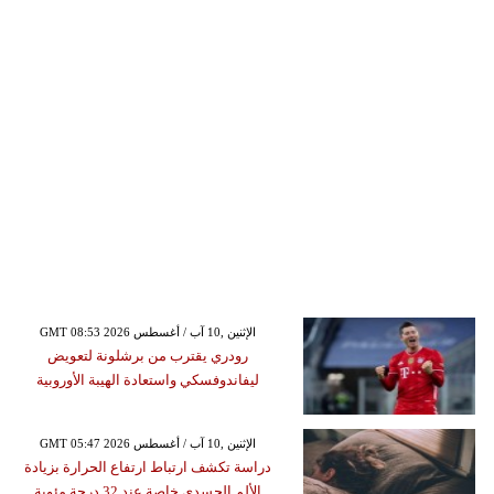
GMT 08:53 2026 الإثنين ,10 آب / أغسطس
رودري يقترب من برشلونة لتعويض
ليفاندوفسكي واستعادة الهيبة الأوروبية
GMT 05:47 2026 الإثنين ,10 آب / أغسطس
دراسة تكشف ارتباط ارتفاع الحرارة بزيادة
الألم الجسدي خاصة عند 32 درجة مئوية