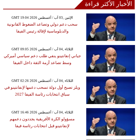
الأخبار الأكثر قراءة
GMT 19:04 2026 الإثنين ,03 آب / أغسطس
سحب دعم دولي وتصاعد الضغوط القانونية
والدبلوماسية لإقالة رئيس الفيفا
GMT 09:05 2026 الثلاثاء ,04 آب / أغسطس
جياني إنفانتينو ينفي طلب دعم سياسي أميركي
وسط تصاعد أزمة الثقة داخل الفيفا
GMT 02:26 2026 الثلاثاء ,04 آب / أغسطس
ويلز تصبح أول دولة تسحب دعمها لإنفانتينو في
سباق انتخابات رئاسة الفيفا 2027
GMT 16:46 2026 الثلاثاء ,04 آب / أغسطس
مسؤولو الكرة الأفريقية يجددون دعمهم
لإنفانتينو قبل انتخابات رئاسة فيفا