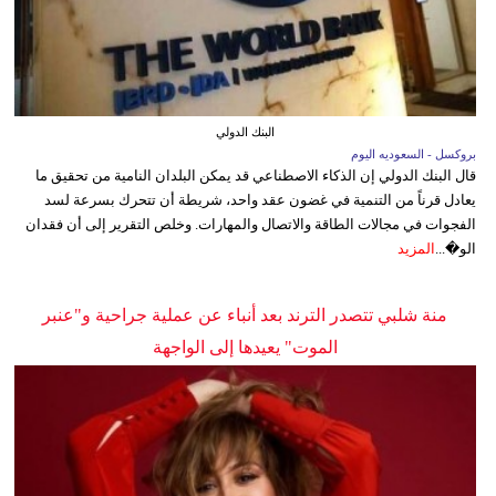
البنك الدولي
بروكسل - السعوديه اليوم
قال البنك الدولي إن الذكاء الاصطناعي قد يمكن البلدان النامية من تحقيق ما
يعادل قرناً من التنمية في غضون عقد واحد، شريطة أن تتحرك بسرعة لسد
الفجوات في مجالات الطاقة والاتصال والمهارات. وخلص التقرير إلى أن فقدان
الو�...
المزيد
منة شلبي تتصدر الترند بعد أنباء عن عملية جراحية و"عنبر
الموت" يعيدها إلى الواجهة