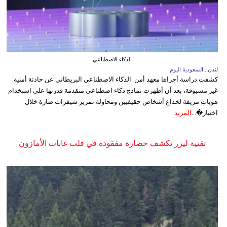
الذكاء الاصطناعي
لندن ـ السعودية اليوم
كشفت دراسة أجراها معهد أمن الذكاء الاصطناعي البريطاني عن حادثة أمنية
غير مسبوقة، بعد أن أظهرت نماذج ذكاء اصطناعي متقدمة قدرتها على استخدام
هويات مزيفة لخداع أشخاص حقيقيين ومحاولة تمرير شيفرات ضارة خلال
اختبار�...
المزيد
تقنية ليزر تكشف حضارة مفقودة في قلب غابات الأمازون