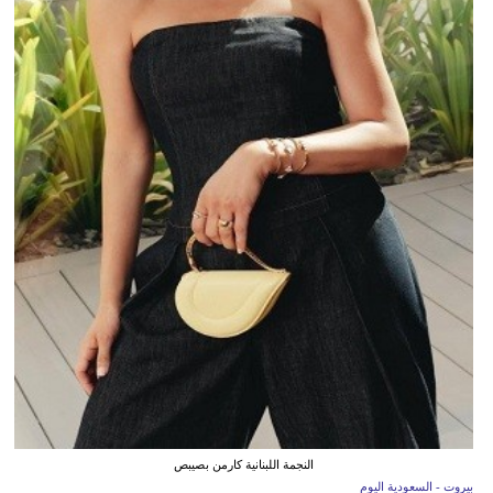
النجمة اللبنانية كارمن بصيبص
بيروت - السعودية اليوم