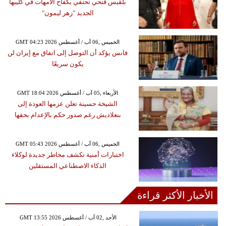
بلقيس فتحي تحتفي بكفاح الأمهات في كليبها
الجديد "زهر ليمون"
GMT 04:23 2026 الخميس ,06 آب / أغسطس
فانس يؤكد أن التوصل إلى اتفاق مع إيران لن
يكون سريعًا
GMT 18:04 2026 الأربعاء ,05 آب / أغسطس
الشيخة حسينة تعلن عزمها العودة إلى
بنغلاديش رغم صدور حكم بالإعدام بحقها
GMT 05:43 2026 الخميس ,06 آب / أغسطس
اختبارات أمنية تكشف مخاطر جديدة لوكلاء
الذكاء الاصطناعي المستقلين
الأخبار الأكثر قراءة
GMT 13:55 2026 الأحد ,02 آب / أغسطس