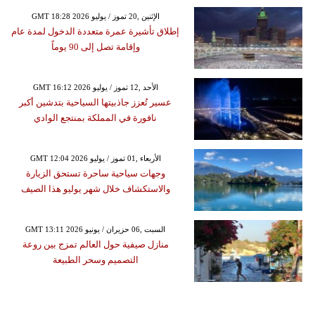
GMT 18:28 2026 الإثنين ,20 تموز / يوليو
إطلاق تأشيرة عمرة متعددة الدخول لمدة عام
وإقامة تصل إلى 90 يوماً
GMT 16:12 2026 الأحد ,12 تموز / يوليو
عسير تُعزز جاذبيتها السياحية بتدشين أكبر
نافورة في المملكة بمنتجع الوادي
GMT 12:04 2026 الأربعاء ,01 تموز / يوليو
وجهات سياحية ساحرة تستحق الزيارة
والاستكشاف خلال شهر يوليو هذا الصيف
GMT 13:11 2026 السبت ,06 حزيران / يونيو
منازل صيفية حول العالم تمزج بين روعة
التصميم وسحر الطبيعة