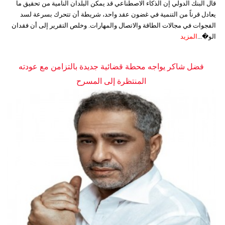
قال البنك الدولي إن الذكاء الاصطناعي قد يمكن البلدان النامية من تحقيق ما
يعادل قرناً من التنمية في غضون عقد واحد، شريطة أن تتحرك بسرعة لسد
الفجوات في مجالات الطاقة والاتصال والمهارات. وخلص التقرير إلى أن فقدان
الو�...
المزيد
فضل شاكر يواجه محطة قضائية جديدة بالتزامن مع عودته
المنتظرة إلى المسرح