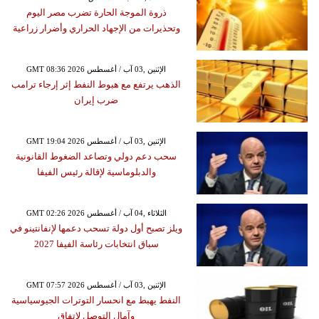
ذروة الموجة الحارة تضرب مصر اليوم
وتحذيرات من الإجهاد الحراري وأضرار زراعية
GMT 08:36 2026 الإثنين ,03 آب / أغسطس
الذهب يرتفع مع هبوط النفط إثر إرجاء ترامب
ضرب إيران
GMT 19:04 2026 الإثنين ,03 آب / أغسطس
سحب دعم دولي وتصاعد الضغوط القانونية
والدبلوماسية لإقالة رئيس الفيفا
GMT 02:26 2026 الثلاثاء ,04 آب / أغسطس
ويلز تصبح أول دولة تسحب دعمها لإنفانتينو في
سباق انتخابات رئاسة الفيفا 2027
GMT 07:57 2026 الإثنين ,03 آب / أغسطس
النفط يهبط مع انحسار التوترات الجيوسياسية
وآمال التوصل لاتفاق