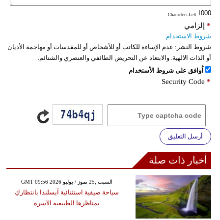
: Characters Left
*
إلزامي
شروط الاستخدام
شروط النشر:
عدم الإساءة للكاتب أو للأشخاص أو للمقدسات أو مهاجمة الأديان
أو الذات الالهية. والابتعاد عن التحريض الطائفي والعنصري والشتائم.
اُوافق على شروط الأستخدام
Security Code
*
أرسل التعليق
أخبار ذات صلة
GMT 09:56 2026 السبت ,25 تموز / يوليو
سياحة صيفية استثنائية آيسلندا بانتظاركِ
بمناظرها الطبيعية الآسرة