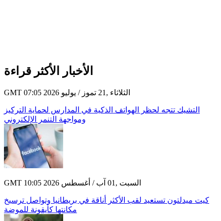
الأخبار الأكثر قراءة
GMT 07:05 2026 الثلاثاء ,21 تموز / يوليو
التشيك تتجه لحظر الهواتف الذكية في المدارس لحماية التركيز
ومواجهة التنمر الإلكتروني
GMT 10:05 2026 السبت ,01 آب / أغسطس
كيت ميدلتون تستعيد لقب الأكثر أناقة في بريطانيا وتواصل ترسيخ
مكانتها كأيقونة للموضة