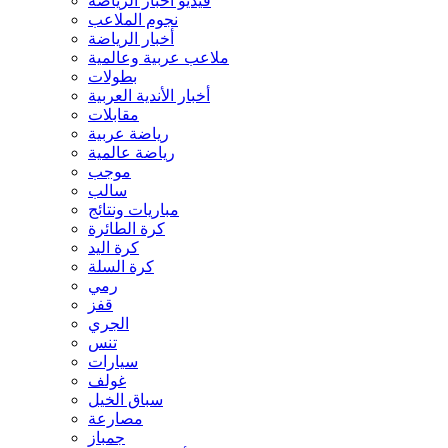
فيديو أخبار الرياضة
نجوم الملاعب
أخبار الرياضة
ملاعب عربية وعالمية
بطولات
أخبار الأندية العربية
مقابلات
رياضة عربية
رياضة عالمية
موجب
سالب
مباريات ونتائج
كرة الطائرة
كرة اليد
كرة السلة
رمي
قفز
الجري
تنس
سيارات
غولف
سباق الخيل
مصارعة
جمباز