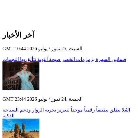
آخر الأخبار
GMT 10:44 2026 السبت ,25 تموز / يوليو
فساتين السهرة بزمزمات الخصر صيحة أنثوية تتألق بها النجمات
GMT 23:44 2026 الجمعة ,24 تموز / يوليو
العُلا تطلق تطبيقاً رقمياً موحداً لتعزيز تجربة الزوار ودعم السياحة
الذكية