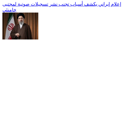
إعلام إيراني يكشف أسباب تجنب نشر تسجيلات صوتية لمجتبى
خامنئي