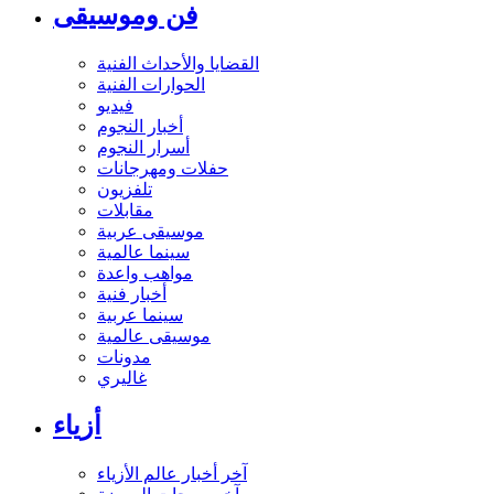
فن وموسيقى
القضايا والأحداث الفنية
الحوارات الفنية
فيديو
أخبار النجوم
أسرار النجوم
حفلات ومهرجانات
تلفزيون
مقابلات
موسيقى عربية
سينما عالمية
مواهب واعدة
أخبار فنية
سينما عربية
موسيقى عالمية
مدونات
غاليري
أزياء
آخر أخبار عالم الأزياء