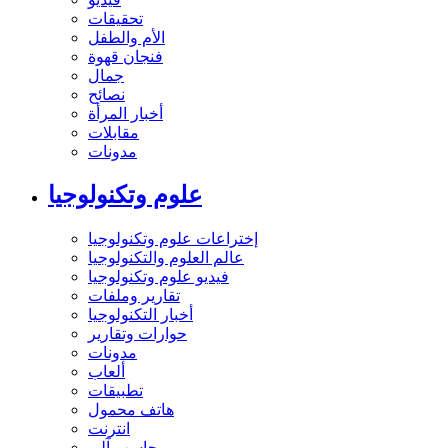
تحقيقات
الأم والطفل
فنجان قهوة
جمال
نصائح
أخبار المرأة
مقابلات
مدونات
علوم وتكنولوجيا
إختراعات علوم وتكنولوجيا
عالم العلوم والتكنولوجيا
فيديو علوم وتكنولوجيا
تقارير وملفات
أخبار التكنولوجيا
حوارات وتقارير
مدونات
ألعاب
تطبيقات
هاتف محمول
انترنت
حاسب آلي