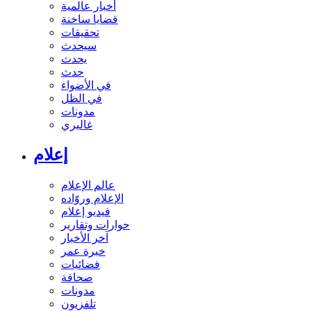
أخبار عالمية
قضايا ساخنة
تحقيقات
سيحدث
يحدث
حدث
في الأضواء
في الظل
مدونات
غاليري
إعلام
عالم الإعلام
الإعلام وروّاده
فيديو إعلام
حوارات وتقارير
آخر الأخبار
خبرة عمر
فضائيات
صحافة
مدونات
تلفزيون