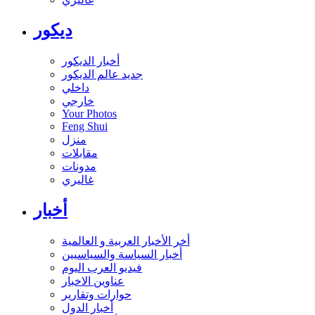
ديكور
أخبار الديكور
جديد عالم الديكور
داخلي
خارجي
Your Photos
Feng Shui
منزل
مقابلات
مدونات
غاليري
أخبار
أخر الأخبار العربية و العالمية
أخبار السياسة والسياسيين
فيديو العرب اليوم
عناوين الاخبار
حوارات وتقارير
أخبار الدول