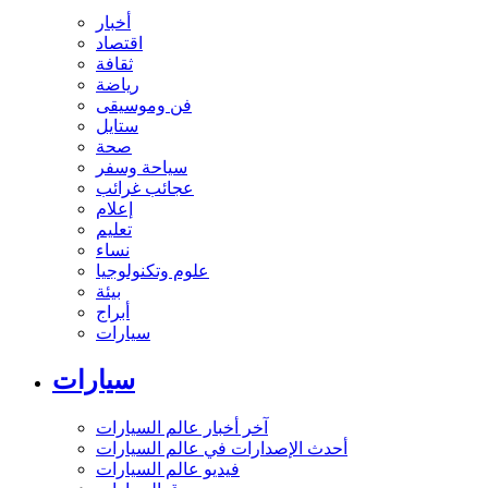
أخبار
اقتصاد
ثقافة
رياضة
فن وموسيقى
ستايل
صحة
سياحة وسفر
عجائب غرائب
إعلام
تعليم
نساء
علوم وتكنولوجيا
بيئة
أبراج
سيارات
سيارات
آخر أخبار عالم السيارات
أحدث الإصدارات في عالم السيارات
فيديو عالم السيارات