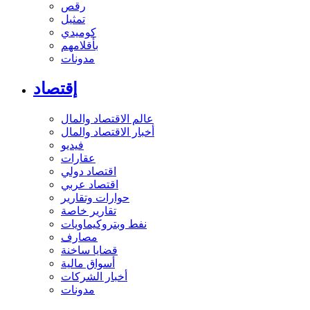
رقص
تمثيل
كوميدي
بأقلامهم
مدونات
إقتصاد
عالم الاقتصاد والمال
أخبار الاقتصاد والمال
فيديو
عقارات
اقتصاد دولي
اقتصاد عربي
حوارات وتقارير
تقارير خاصة
نفط وبتروكيماويات
مصارف
قضايا ساخنة
أسواق مالية
أخبار الشركات
مدونات