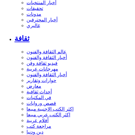
أخبار المنتخبات
تحقيقات
مدونات
أخبار المحترفين
غاليري
ثقافة
عالم الثقافة والفنون
أخبار الثقافة والفنون
فيديو ثقافة وفن
مهرجانات عربية
أخبار الثقافة والفنون
حوارات وتقارير
معارض
أحداث ثقافية
في المكتبات
قصص وروايات
اكثر الكتب الاجنبية مبيعا
اكثر الكتب عربي مبيعا
أفلام عربية
مراجعة كتب
دين ودنيا