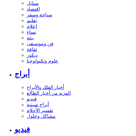
ستايل
اقتصاد
سياحة وسفر
تعليم
إعلام
نساء
بيئة
فن وموسيقى
ثقافة
ديكور
علوم وتكنولوجيا
أبراج
أخبار الفلك والأبراج
المزيد من أخبار الطالع
فيديو
أبراج صينية
تفسير الأحلام
مشاكل وحلول
فيديو