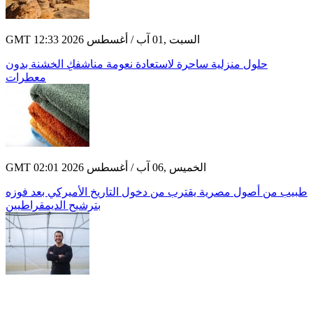
GMT 12:33 2026 السبت ,01 آب / أغسطس
حلول منزلية ساحرة لاستعادة نعومة مناشفكِ الخشنة بدون
معطرات
GMT 02:01 2026 الخميس ,06 آب / أغسطس
طبيب من أصول مصرية يقترب من دخول التاريخ الأميركي بعد فوزه
بترشيح الديمقراطيين