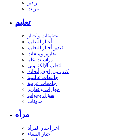
راديو
انترنت
تعليم
تحقيقات وأخبار
أخبار التعليم
فيديو أخبار التعليم
تقارير وملفات
دراسات عليا
التعليم الإلكتروني
كتب ومراجع وأبحاث
جامعات عالمية
جامعات عربية
حوارات و تقارير
سؤال وجواب
مدونات
مرأة
آخر أخبار المرأة
أخبار النساء
فيديو