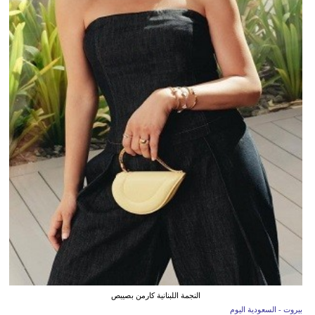
النجمة اللبنانية كارمن بصيبص
بيروت - السعودية اليوم