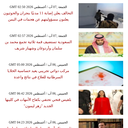
GMT 02:50 2026 الجمعة ,07 آب / أغسطس
التحالف يعلن إصابة 11 مدنيًا بنجران والحوثيون
يعلنون مسؤوليتهم عن هجمات في اليمن
GMT 02:57 2026 الجمعة ,07 آب / أغسطس
السعودية تستضيف قمة ثلاثية تجمع محمد بن
سلمان وأردوغان وشهباز شريف
GMT 05:00 2026 الخميس ,06 آب / أغسطس
مركب دوائي تجريبي يعيد حساسية الخلايا
السرطانية للعلاج في نتائج واعدة
GMT 06:42 2026 الخميس ,06 آب / أغسطس
بلقيس فتحي تحتفي بكفاح الأمهات في كليبها
الجديد "زهر ليمون"
GMT 04:23 2026 الخميس ,06 آب / أغسطس