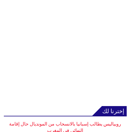
إخترنا لك
روبياليس يطالب إسبانيا بالانسحاب من المونديال حال إقامة
النهائي في المغرب