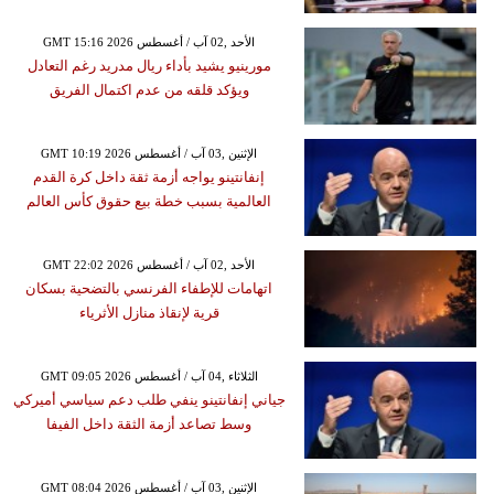
GMT 15:16 2026 الأحد ,02 آب / أغسطس
مورينيو يشيد بأداء ريال مدريد رغم التعادل
ويؤكد قلقه من عدم اكتمال الفريق
GMT 10:19 2026 الإثنين ,03 آب / أغسطس
إنفانتينو يواجه أزمة ثقة داخل كرة القدم
العالمية بسبب خطة بيع حقوق كأس العالم
GMT 22:02 2026 الأحد ,02 آب / أغسطس
اتهامات للإطفاء الفرنسي بالتضحية بسكان
قرية لإنقاذ منازل الأثرياء
GMT 09:05 2026 الثلاثاء ,04 آب / أغسطس
جياني إنفانتينو ينفي طلب دعم سياسي أميركي
وسط تصاعد أزمة الثقة داخل الفيفا
GMT 08:04 2026 الإثنين ,03 آب / أغسطس