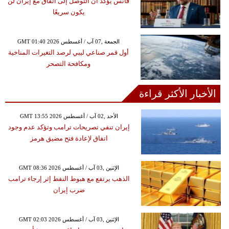
فانس يؤكد أن التوصل إلى اتفاق مع إيران لن
يكون سريعًا
GMT 01:40 2026 الجمعة ,07 آب / أغسطس
أول قمر صناعي ليبي لرصد التغيرات المناخية
ومكافحة التصحر
الأخبار الأكثر قراءة
GMT 13:55 2026 الأحد ,02 آب / أغسطس
إيران تنفي تصريحات ترامب وتؤكد عدم وجود
اتفاق لإعادة فتح مضيق هرمز
GMT 08:36 2026 الإثنين ,03 آب / أغسطس
الذهب يرتفع مع هبوط النفط إثر إرجاء ترامب
ضرب إيران
GMT 02:03 2026 الإثنين ,03 آب / أغسطس