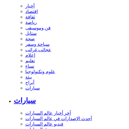
أخبار
اقتصاد
ثقافة
رياضة
فن وموسيقى
ستايل
صحة
سياحة وسفر
عجائب غرائب
إعلام
تعليم
نساء
علوم وتكنولوجيا
بيئة
أبراج
سيارات
سيارات
آخر أخبار عالم السيارات
أحدث الإصدارات في عالم السيارات
فيديو عالم السيارات