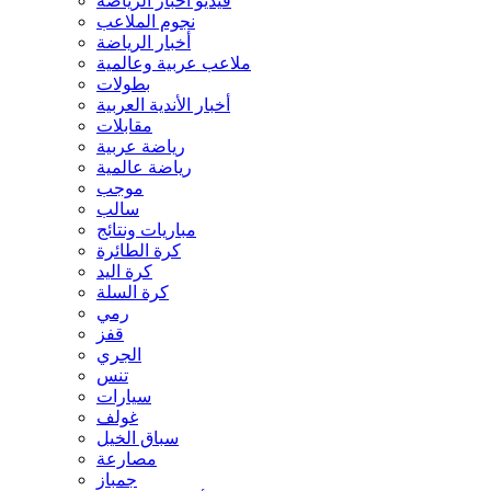
فيديو أخبار الرياضة
نجوم الملاعب
أخبار الرياضة
ملاعب عربية وعالمية
بطولات
أخبار الأندية العربية
مقابلات
رياضة عربية
رياضة عالمية
موجب
سالب
مباريات ونتائج
كرة الطائرة
كرة اليد
كرة السلة
رمي
قفز
الجري
تنس
سيارات
غولف
سباق الخيل
مصارعة
جمباز