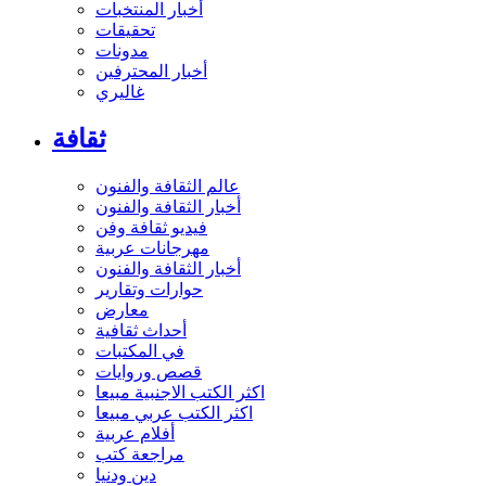
أخبار المنتخبات
تحقيقات
مدونات
أخبار المحترفين
غاليري
ثقافة
عالم الثقافة والفنون
أخبار الثقافة والفنون
فيديو ثقافة وفن
مهرجانات عربية
أخبار الثقافة والفنون
حوارات وتقارير
معارض
أحداث ثقافية
في المكتبات
قصص وروايات
اكثر الكتب الاجنبية مبيعا
اكثر الكتب عربي مبيعا
أفلام عربية
مراجعة كتب
دين ودنيا