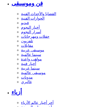
فن وموسيقى
القضايا والأحداث الفنية
الحوارات الفنية
فيديو
أخبار النجوم
أسرار النجوم
حفلات ومهرجانات
تلفزيون
مقابلات
موسيقى عربية
سينما عالمية
مواهب واعدة
أخبار فنية
سينما عربية
موسيقى عالمية
مدونات
غاليري
أزياء
آخر أخبار عالم الأزياء