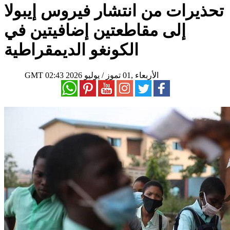
تحذيرات من انتشار فيروس إيبولا
إلى مقاطعتين إضافيتين في
الكونغو الديمقراطية
02:43 2026 الأربعاء ,01 تموز / يوليو
GMT