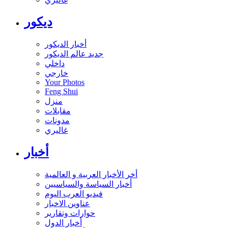
ديكور
أخبار الديكور
جديد عالم الديكور
داخلي
خارجي
Your Photos
Feng Shui
منزل
مقابلات
مدونات
غاليري
أخبار
أخر الأخبار العربية و العالمية
أخبار السياسة والسياسيين
فيديو العرب اليوم
عناوين الاخبار
حوارات وتقارير
أخبار الدول