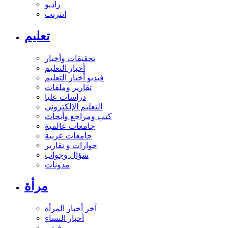
راديو
انترنت
تعليم
تحقيقات وأخبار
أخبار التعليم
فيديو أخبار التعليم
تقارير وملفات
دراسات عليا
التعليم الإلكتروني
كتب ومراجع وأبحاث
جامعات عالمية
جامعات عربية
حوارات و تقارير
سؤال وجواب
مدونات
مرأة
آخر أخبار المرأة
أخبار النساء
فيديو