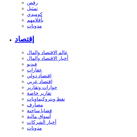
رقص
تمثيل
كوميدي
بأقلامهم
مدونات
إقتصاد
عالم الاقتصاد والمال
أخبار الاقتصاد والمال
فيديو
عقارات
اقتصاد دولي
اقتصاد عربي
حوارات وتقارير
تقارير خاصة
نفط وبتروكيماويات
مصارف
قضايا ساخنة
أسواق مالية
أخبار الشركات
مدونات