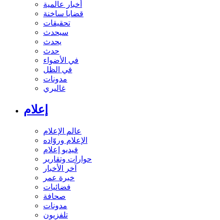
أخبار عالمية
قضايا ساخنة
تحقيقات
سيحدث
يحدث
حدث
في الأضواء
في الظل
مدونات
غاليري
إعلام
عالم الإعلام
الإعلام وروّاده
فيديو إعلام
حوارات وتقارير
آخر الأخبار
خبرة عمر
فضائيات
صحافة
مدونات
تلفزيون