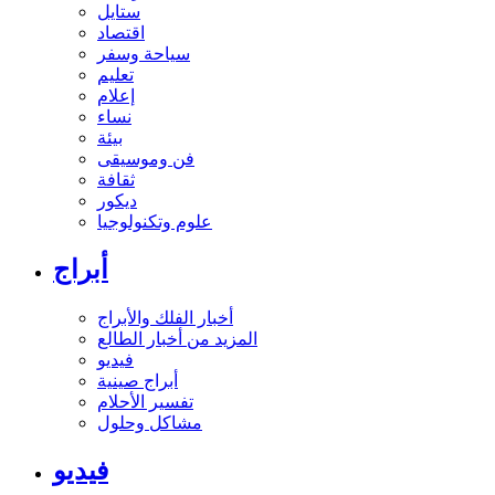
ستايل
اقتصاد
سياحة وسفر
تعليم
إعلام
نساء
بيئة
فن وموسيقى
ثقافة
ديكور
علوم وتكنولوجيا
أبراج
أخبار الفلك والأبراج
المزيد من أخبار الطالع
فيديو
أبراج صينية
تفسير الأحلام
مشاكل وحلول
فيديو