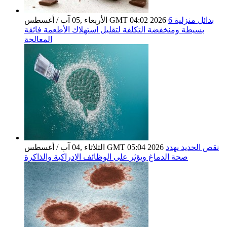
6 بدائل منزلية
الأربعاء ,05 آب / أغسطس GMT 04:02 2026
بسيطة ومنخفضة التكلفة لتقليل استهلاك الأطعمة فائقة
المعالجة
نقص الحديد يهدد
الثلاثاء ,04 آب / أغسطس GMT 05:04 2026
صحة الدماغ ويؤثر على الوظائف الإدراكية والذاكرة