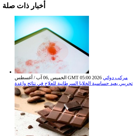
أخبار ذات صلة
مركب دوائي
الخميس ,06 آب / أغسطس GMT 05:00 2026
تجريبي يعيد حساسية الخلايا السرطانية للعلاج في نتائج واعدة