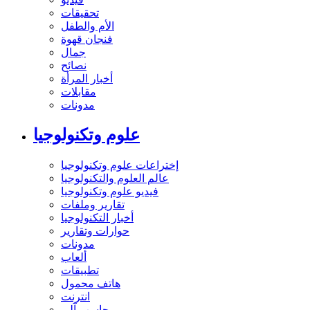
تحقيقات
الأم والطفل
فنجان قهوة
جمال
نصائح
أخبار المرأة
مقابلات
مدونات
علوم وتكنولوجيا
إختراعات علوم وتكنولوجيا
عالم العلوم والتكنولوجيا
فيديو علوم وتكنولوجيا
تقارير وملفات
أخبار التكنولوجيا
حوارات وتقارير
مدونات
ألعاب
تطبيقات
هاتف محمول
انترنت
حاسب آلي