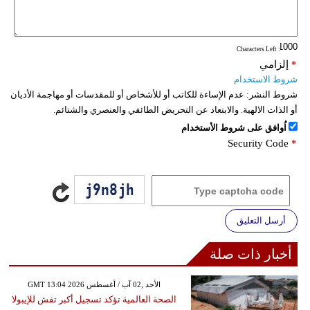
: Characters Left
*
إلزامي
شروط الاستخدام
شروط النشر:
عدم الإساءة للكاتب أو للأشخاص أو للمقدسات أو مهاجمة الأديان
أو الذات الالهية. والابتعاد عن التحريض الطائفي والعنصري والشتائم.
اُوافق على شروط الأستخدام
Security Code
*
أرسل التعليق
أخبار ذات صلة
GMT 13:04 2026 الأحد ,02 آب / أغسطس
الصحة العالمية تؤكد تسجيل أكبر تفش للإيبولا