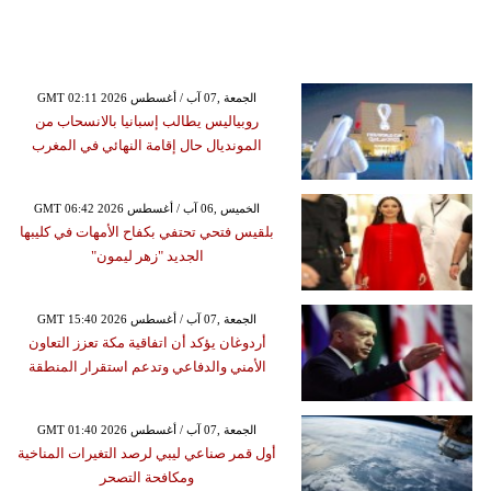
GMT 02:11 2026 الجمعة ,07 آب / أغسطس
روبياليس يطالب إسبانيا بالانسحاب من
المونديال حال إقامة النهائي في المغرب
GMT 06:42 2026 الخميس ,06 آب / أغسطس
بلقيس فتحي تحتفي بكفاح الأمهات في كليبها
الجديد "زهر ليمون"
GMT 15:40 2026 الجمعة ,07 آب / أغسطس
أردوغان يؤكد أن اتفاقية مكة تعزز التعاون
الأمني والدفاعي وتدعم استقرار المنطقة
GMT 01:40 2026 الجمعة ,07 آب / أغسطس
أول قمر صناعي ليبي لرصد التغيرات المناخية
ومكافحة التصحر