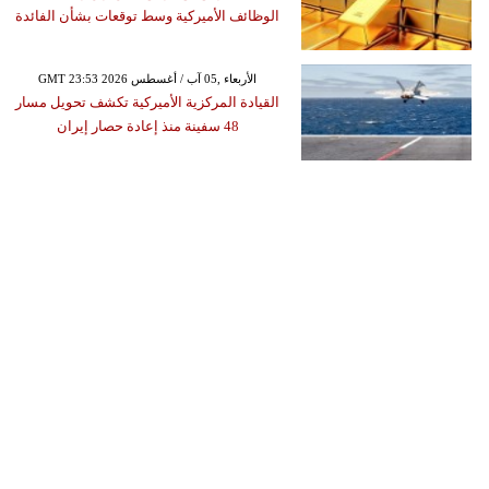
الوظائف الأميركية وسط توقعات بشأن الفائدة
GMT 23:53 2026 الأربعاء ,05 آب / أغسطس
القيادة المركزية الأميركية تكشف تحويل مسار
48 سفينة منذ إعادة حصار إيران