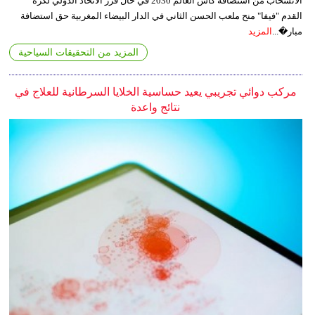
الانسحاب من استضافة كأس العالم 2030 في حال قرر الاتحاد الدولي لكرة
القدم "فيفا" منح ملعب الحسن الثاني في الدار البيضاء المغربية حق استضافة
مبار�...
المزيد
المزيد من التحقيقات السياحية
مركب دوائي تجريبي يعيد حساسية الخلايا السرطانية للعلاج في
نتائج واعدة