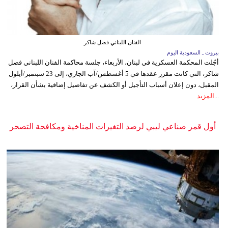
الفنان اللبناني فضل شاكر
بيروت ـ السعودية اليوم
أجّلت المحكمة العسكرية في لبنان، الأربعاء، جلسة محاكمة الفنان اللبناني فضل
شاكر، التي كانت مقرر عقدها في 5 أغسطس/آب الجاري، إلى 23 سبتمبر/أيلول
المقبل، دون إعلان أسباب التأجيل أو الكشف عن تفاصيل إضافية بشأن القرار،
...
المزيد
أول قمر صناعي ليبي لرصد التغيرات المناخية ومكافحة التصحر