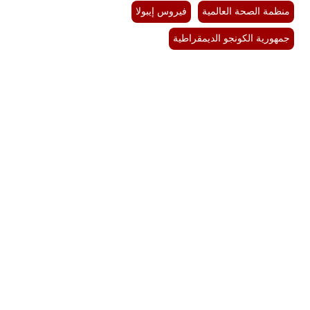
منظمة الصحة العالمية
فيروس إيبولا
جمهورية الكونجو الديمقراطية