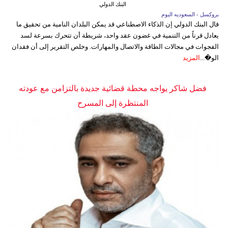
البنك الدولي
بروكسل - السعوديه اليوم
قال البنك الدولي إن الذكاء الاصطناعي قد يمكن البلدان النامية من تحقيق ما
يعادل قرناً من التنمية في غضون عقد واحد، شريطة أن تتحرك بسرعة لسد
الفجوات في مجالات الطاقة والاتصال والمهارات. وخلص التقرير إلى أن فقدان
الو�...
المزيد
فضل شاكر يواجه محطة قضائية جديدة بالتزامن مع عودته
المنتظرة إلى المسرح