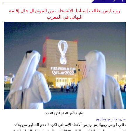
روبياليس يطالب إسبانيا بالانسحاب من المونديال حال إقامة
النهائي في المغرب
بطولة كأس العالم لكرة القدم
مدريد - السعودية اليوم
طلب لويس روبياليس رئيس الاتحاد الإسباني لكرة القدم السابق من بلاده