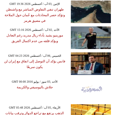
GMT 19:36 2026 الإثنين ,03 آب / أغسطس
طهران تنفي التفاوض المباشر مع واشنطن
وتؤكد حصر المحادثات مع عُمان حول الملاحة
في مضيق هرمز
GMT 15:16 2026 الأحد ,02 آب / أغسطس
مورينيو يشيد بأداء ريال مدريد رغم التعادل
ويؤكد قلقه من عدم اكتمال الفريق
GMT 04:23 2026 الخميس ,06 آب / أغسطس
فانس يؤكد أن التوصل إلى اتفاق مع إيران لن
يكون سريعًا
GMT 00:00 2016 الأحد ,03 تموز / يوليو
جلاش باليوسيفي والكريمة
GMT 05:48 2026 الأربعاء ,05 آب / أغسطس
الذهب يرتفع مع تراجع الدولار وترقب بيانات