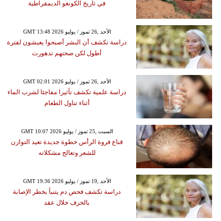
في تاريخ الكونغو الديمقراطية
GMT 13:48 2026 الأحد ,26 تموز / يوليو
دراسة تكشف أن البشر أصبحوا يعيشون لفترة
أطول لكن صحتهم تدهورت
GMT 02:01 2026 الأحد ,26 تموز / يوليو
دراسة علمية تكشف تأثيرا مفاجئا لشرب الماء
أثناء تناول الطعام
GMT 10:07 2026 السبت ,25 تموز / يوليو
قناع فروة الرأس خطوة جديدة تعيد التوازن
للشعر وتعالج مشكلاته
GMT 19:36 2026 الأحد ,19 تموز / يوليو
دراسة تكشف فحص دم يتنبأ بخطر الإصابة
بالخرف خلال عقد