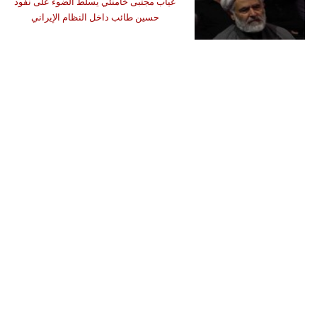
غياب مجتبى خامنئي يسلط الضوء على نفوذ
حسين طائب داخل النظام الإيراني