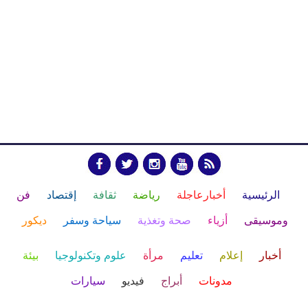
الرئيسية
أخبارعاجلة
رياضة
ثقافة
إقتصاد
فن
وموسيقى
أزياء
صحة وتغذية
سياحة وسفر
ديكور
أخبار
إعلام
تعليم
مرأة
علوم وتكنولوجيا
بيئة
مدونات
أبراج
فيديو
سيارات