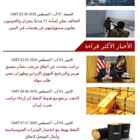
GMT 02:50 2026 الجمعة ,07 آب / أغسطس
التحالف يعلن إصابة 11 مدنيًا بنجران والحوثيون
يعلنون مسؤوليتهم عن هجمات في اليمن
الأخبار الأكثر قراءة
GMT 02:03 2026 الإثنين ,03 آب / أغسطس
ترامب يتحدث عن اتفاق مرتقب بشأن مضيق
هرمز والبرنامج النووي الإيراني وطهران تنفي
طلب مهلة
GMT 08:36 2026 الإثنين ,03 آب / أغسطس
الذهب يرتفع مع هبوط النفط إثر إرجاء ترامب
ضرب إيران
GMT 07:57 2026 الإثنين ,03 آب / أغسطس
النفط يهبط مع انحسار التوترات الجيوسياسية
وآمال التوصل لاتفاق