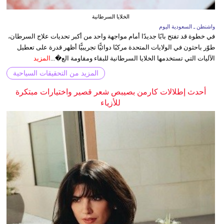
الخلايا السرطانية
واشنطن ـ السعودية اليوم
في خطوة قد تفتح بابًا جديدًا أمام مواجهة واحد من أكبر تحديات علاج السرطان،
طوّر باحثون في الولايات المتحدة مركبًا دوائيًّا تجريبيًّا أظهر قدرة على تعطيل
الآليات التي تستخدمها الخلايا السرطانية للبقاء ومقاومة الع�...
المزيد
المزيد من التحقيقات السياحية
أحدث إطلالات كارمن بصيبص شعر قصير واختيارات مبتكرة
للأزياء