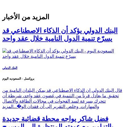
المزيد من الأخبار
البنك الدولي يؤكد أن الذكاء الاصطناعي قد
يسرّع تنمية الدول النامية خلال عقد واحد
البنك الدولي
بروكسل - السعوديه اليوم
قال البنك الدولي إن الذكاء الاصطناعي قد يمكن البلدان النامية من
تحقيق ما يعادل قرناً من التنمية في غضون عقد واحد، شريطة أن
تتحرك بسرعة لسد الفجوات في مجالات الطاقة والاتصال
والمهارات. وخلص التقرير إلى أن فقدان الو�...
المزيد
فضل شاكر يواجه محطة قضائية جديدة
بالتزامن مع عودته المنتظرة إلى المسرح