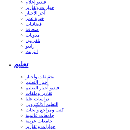
فيديو إعلام
حوارات وتقارير
آخر الأخبار
خبرة عمر
فضائيات
صحافة
مدونات
تلفزيون
راديو
انترنت
تعليم
تحقيقات وأخبار
أخبار التعليم
فيديو أخبار التعليم
تقارير وملفات
دراسات عليا
التعليم الإلكتروني
كتب ومراجع وأبحاث
جامعات عالمية
جامعات عربية
حوارات و تقارير