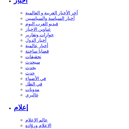
أخبار
أخر الأخبار العربية و العالمية
أخبار السياسة والسياسيين
فيديو العرب اليوم
عناوين الاخبار
حوارات وتقارير
أخبار الدول
أخبار عالمية
قضايا ساخنة
تحقيقات
سيحدث
يحدث
حدث
في الأضواء
في الظل
مدونات
غاليري
إعلام
عالم الإعلام
الإعلام وروّاده