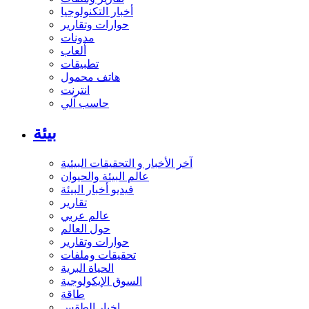
أخبار التكنولوجيا
حوارات وتقارير
مدونات
ألعاب
تطبيقات
هاتف محمول
انترنت
حاسب آلي
بيئة
آخر الأخبار و التحقيقات البيئية
عالم البيئة والحيوان
فيديو أخبار البيئة
تقارير
عالم عربي
حول العالم
حوارات وتقارير
تحقيقات وملفات
الحياة البرية
السوق الإيكولوجية
طاقة
اخبار الطقس