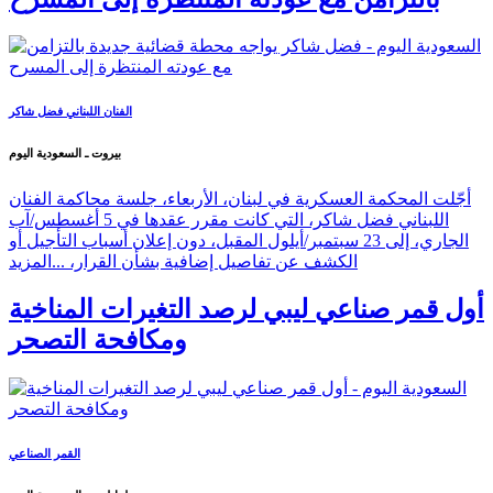
الفنان اللبناني فضل شاكر
بيروت ـ السعودية اليوم
أجّلت المحكمة العسكرية في لبنان، الأربعاء، جلسة محاكمة الفنان
اللبناني فضل شاكر، التي كانت مقرر عقدها في 5 أغسطس/آب
الجاري، إلى 23 سبتمبر/أيلول المقبل، دون إعلان أسباب التأجيل أو
الكشف عن تفاصيل إضافية بشأن القرار، ...
المزيد
أول قمر صناعي ليبي لرصد التغيرات المناخية
ومكافحة التصحر
القمر الصناعي