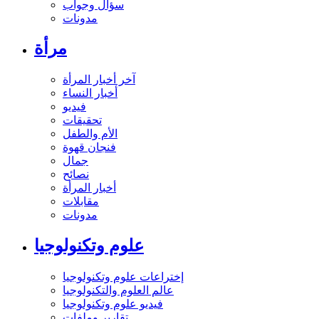
سؤال وجواب
مدونات
مرأة
آخر أخبار المرأة
أخبار النساء
فيديو
تحقيقات
الأم والطفل
فنجان قهوة
جمال
نصائح
أخبار المرأة
مقابلات
مدونات
علوم وتكنولوجيا
إختراعات علوم وتكنولوجيا
عالم العلوم والتكنولوجيا
فيديو علوم وتكنولوجيا
تقارير وملفات