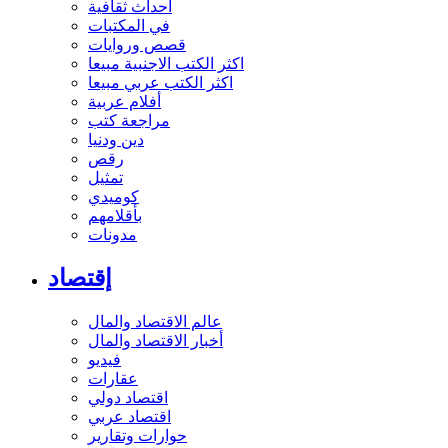
أحداث ثقافية
في المكتبات
قصص وروايات
اكثر الكتب الاجنبية مبيعا
اكثر الكتب عربي مبيعا
أفلام عربية
مراجعة كتب
دين ودنيا
رقص
تمثيل
كوميدي
بأقلامهم
مدونات
إقتصاد
عالم الاقتصاد والمال
أخبار الاقتصاد والمال
فيديو
عقارات
اقتصاد دولي
اقتصاد عربي
حوارات وتقارير