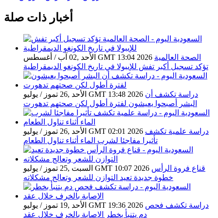
أخبار ذات صلة
الصحة العالمية
الأحد ,02 آب / أغسطس GMT 13:04 2026
تؤكد تسجيل أكبر تفش للإيبولا في تاريخ الكونغو الديمقراطية
دراسة تكشف أن
الأحد ,26 تموز / يوليو GMT 13:48 2026
البشر أصبحوا يعيشون لفترة أطول لكن صحتهم تدهورت
دراسة علمية تكشف
الأحد ,26 تموز / يوليو GMT 02:01 2026
تأثيرا مفاجئا لشرب الماء أثناء تناول الطعام
قناع فروة الرأس
السبت ,25 تموز / يوليو GMT 10:07 2026
خطوة جديدة تعيد التوازن للشعر وتعالج مشكلاته
دراسة تكشف فحص
الأحد ,19 تموز / يوليو GMT 19:36 2026
دم يتنبأ بخطر الإصابة بالخرف خلال عقد