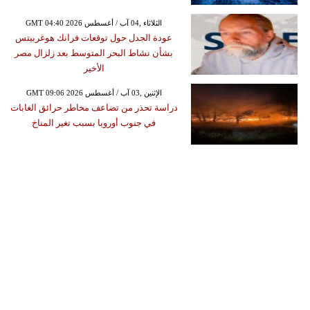
GMT 04:40 2026 الثلاثاء ,04 آب / أغسطس
عودة الجدل حول توقعات فرانك هوغربيتس
بشأن نشاط البحر المتوسط بعد زلزال مصر
الأخير
GMT 09:06 2026 الإثنين ,03 آب / أغسطس
دراسة تحذر من تضاعف مخاطر حرائق الغابات
في جنوب أوروبا بسبب تغير المناخ