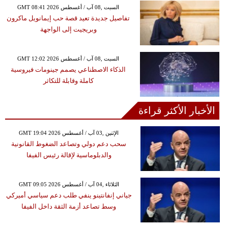
GMT 08:41 2026 السبت ,08 آب / أغسطس
تفاصيل جديدة تعيد قصة حب إيمانويل ماكرون
وبريجيت إلى الواجهة
GMT 12:02 2026 السبت ,08 آب / أغسطس
الذكاء الاصطناعي يصمم جينومات فيروسية
كاملة وقابلة للتكاثر
الأخبار الأكثر قراءة
GMT 19:04 2026 الإثنين ,03 آب / أغسطس
سحب دعم دولي وتصاعد الضغوط القانونية
والدبلوماسية لإقالة رئيس الفيفا
GMT 09:05 2026 الثلاثاء ,04 آب / أغسطس
جياني إنفانتينو ينفي طلب دعم سياسي أميركي
وسط تصاعد أزمة الثقة داخل الفيفا