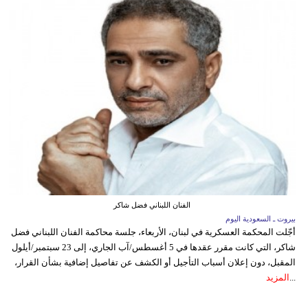
الفنان اللبناني فضل شاكر
بيروت ـ السعودية اليوم
أجّلت المحكمة العسكرية في لبنان، الأربعاء، جلسة محاكمة الفنان اللبناني فضل
شاكر، التي كانت مقرر عقدها في 5 أغسطس/آب الجاري، إلى 23 سبتمبر/أيلول
المقبل، دون إعلان أسباب التأجيل أو الكشف عن تفاصيل إضافية بشأن القرار،
...
المزيد