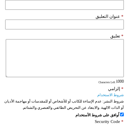
*
عنوان التعليق
*
تعليق
: Characters Left
*
إلزامي
شروط الاستخدام
شروط النشر:
عدم الإساءة للكاتب أو للأشخاص أو للمقدسات أو مهاجمة الأديان
أو الذات الالهية. والابتعاد عن التحريض الطائفي والعنصري والشتائم.
اُوافق على شروط الأستخدام
Security Code
*