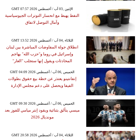
GMT 07:57 2026 الإثنين ,03 آب / أغسطس
النفط يهبط مع انحسار التوترات الجيوسياسية
وآمال التوصل لاتفاق
GMT 13:52 2026 الثلاثاء ,04 آب / أغسطس
انطلاق جولة المفاوضات المباشرة بين لبنان
وإسرائيل في روما و"حزب الله" يهاجم
المحادثات ويقول إنها ستجلب "العار"
GMT 04:09 2026 الخميس ,06 آب / أغسطس
إنفانتينو يعتذر عن خطة بيع حقوق بطولات
الفيفا ويحصل على دعم مجلس الإدارة
GMT 09:30 2026 الخميس ,06 آب / أغسطس
ميسي يتألق بثنائية ويقود إنتر ميامي للفوز بعد
مونديال 2026
GMT 20:58 2026 الثلاثاء ,04 آب / أغسطس