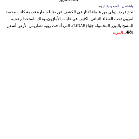
واشنطن ـ السعودية اليوم
نجح فريق دولي من علماء الآثار في الكشف عن بقايا حضارة قديمة كانت مخفية
لقرون تحت الغطاء النباتي الكثيف في غابات الأمازون، وذلك باستخدام تقنية
المسح بالليزر المحمولة جوًا (LiDAR)، التي أتاحت رؤية تضاريس الأرض أسفل
الأ�...
المزيد