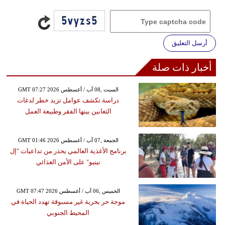
أرسل التعليق
أخبار ذات صلة
GMT 07:27 2026 السبت ,08 آب / أغسطس
دراسة تكشف عوامل تزيد خطر لدغات
الثعابين بينها الفقر وطبيعة العمل
GMT 01:46 2026 الجمعة ,07 آب / أغسطس
برنامج الأغذية العالمي يحذر من تداعيات "إل
نينيو" على الأمن الغذائي
GMT 07:47 2026 الخميس ,06 آب / أغسطس
موجة حر بحرية غير مسبوقة تهدد الحياة في
المحيط الجنوبي