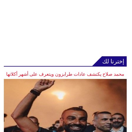
إخترنا لك
محمد صلاح يكتشف عادات طرابزون ويتعرف على أشهر أكلاتها