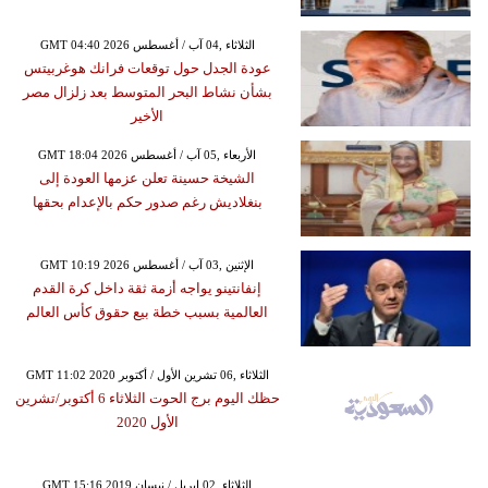
GMT 04:40 2026 الثلاثاء ,04 آب / أغسطس
عودة الجدل حول توقعات فرانك هوغربيتس
بشأن نشاط البحر المتوسط بعد زلزال مصر
الأخير
GMT 18:04 2026 الأربعاء ,05 آب / أغسطس
الشيخة حسينة تعلن عزمها العودة إلى
بنغلاديش رغم صدور حكم بالإعدام بحقها
GMT 10:19 2026 الإثنين ,03 آب / أغسطس
إنفانتينو يواجه أزمة ثقة داخل كرة القدم
العالمية بسبب خطة بيع حقوق كأس العالم
GMT 11:02 2020 الثلاثاء ,06 تشرين الأول / أكتوبر
حظك اليوم برج الحوت الثلاثاء 6 أكتوبر/تشرين
الأول 2020
GMT 15:16 2019 الثلاثاء ,02 إبريل / نيسان