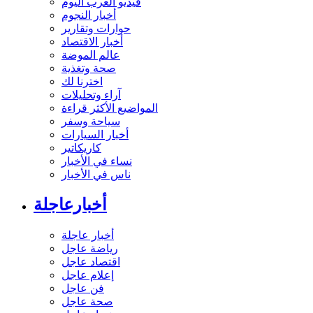
فيديو العرب اليوم
أخبار النجوم
حوارات وتقارير
أخبار الاقتصاد
عالم الموضة
صحة وتغذية
اخترنا لك
آراء وتحليلات
المواضيع الأكثر قراءة
سياحة وسفر
أخبار السيارات
كاريكاتير
نساء في الأخبار
ناس في الأخبار
أخبارعاجلة
أخبار عاجلة
رياضة عاجل
اقتصاد عاجل
إعلام عاجل
فن عاجل
صحة عاجل