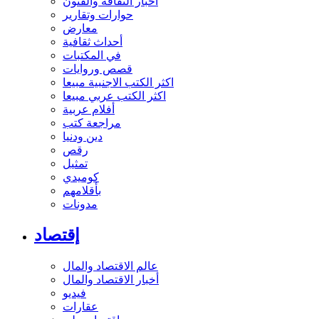
أخبار الثقافة والفنون
حوارات وتقارير
معارض
أحداث ثقافية
في المكتبات
قصص وروايات
اكثر الكتب الاجنبية مبيعا
اكثر الكتب عربي مبيعا
أفلام عربية
مراجعة كتب
دين ودنيا
رقص
تمثيل
كوميدي
بأقلامهم
مدونات
إقتصاد
عالم الاقتصاد والمال
أخبار الاقتصاد والمال
فيديو
عقارات