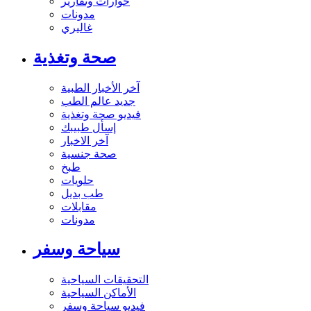
حوارات وتقارير
مدونات
غاليري
صحة وتغذية
آخر الأخبار الطبية
جديد عالم الطب
فيديو صحة وتغذية
إسأل طبيبك
آخر الاخبار
صحة جنسية
طبخ
حلويات
طب بديل
مقابلات
مدونات
سياحة وسفر
التحقيقات السياحية
الأماكن السياحية
فيديو سياحة وسفر