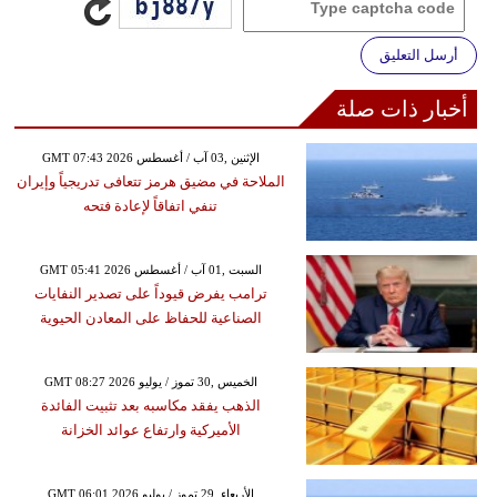
أرسل التعليق
أخبار ذات صلة
GMT 07:43 2026 الإثنين ,03 آب / أغسطس
الملاحة في مضيق هرمز تتعافى تدريجياً وإيران
تنفي اتفاقاً لإعادة فتحه
GMT 05:41 2026 السبت ,01 آب / أغسطس
ترامب يفرض قيوداً على تصدير النفايات
الصناعية للحفاظ على المعادن الحيوية
GMT 08:27 2026 الخميس ,30 تموز / يوليو
الذهب يفقد مكاسبه بعد تثبيت الفائدة
الأميركية وارتفاع عوائد الخزانة
GMT 06:01 2026 الأربعاء ,29 تموز / يوليو