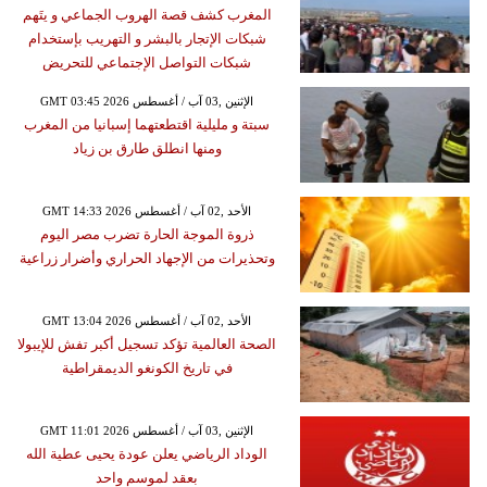
المغرب كشف قصة الهروب الجماعي و يتَهم
شبكات الإتجار بالبشر و التهريب بإستخدام
شبكات التواصل الإجتماعي للتحريض
GMT 03:45 2026 الإثنين ,03 آب / أغسطس
سبتة و مليلية اقتطعتهما إسبانيا من المغرب
ومنها انطلق طارق بن زياد
GMT 14:33 2026 الأحد ,02 آب / أغسطس
ذروة الموجة الحارة تضرب مصر اليوم
وتحذيرات من الإجهاد الحراري وأضرار زراعية
GMT 13:04 2026 الأحد ,02 آب / أغسطس
الصحة العالمية تؤكد تسجيل أكبر تفش للإيبولا
في تاريخ الكونغو الديمقراطية
GMT 11:01 2026 الإثنين ,03 آب / أغسطس
الوداد الرياضي يعلن عودة يحيى عطية الله
بعقد لموسم واحد