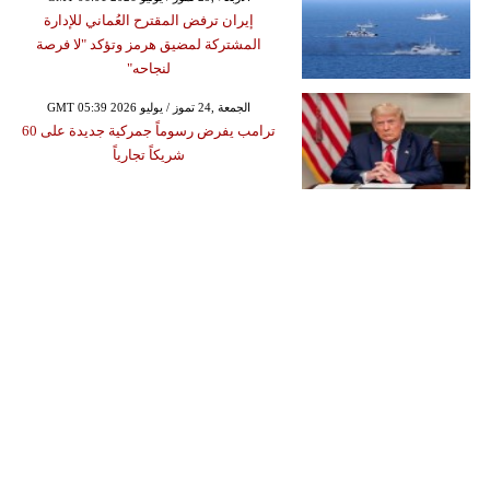
إيران ترفض المقترح العُماني للإدارة
المشتركة لمضيق هرمز وتؤكد "لا فرصة
لنجاحه"
GMT 05:39 2026 الجمعة ,24 تموز / يوليو
ترامب يفرض رسوماً جمركية جديدة على 60
شريكاً تجارياً