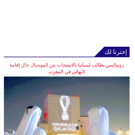
إخترنا لك
روبياليس يطالب إسبانيا بالانسحاب من المونديال حال إقامة
النهائي في المغرب