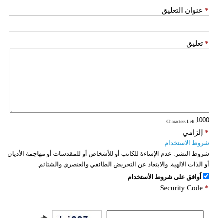
*
عنوان التعليق
*
تعليق
: Characters Left
*
إلزامي
شروط الاستخدام
شروط النشر:
عدم الإساءة للكاتب أو للأشخاص أو للمقدسات أو مهاجمة الأديان
أو الذات الالهية. والابتعاد عن التحريض الطائفي والعنصري والشتائم.
اُوافق على شروط الأستخدام
Security Code
*