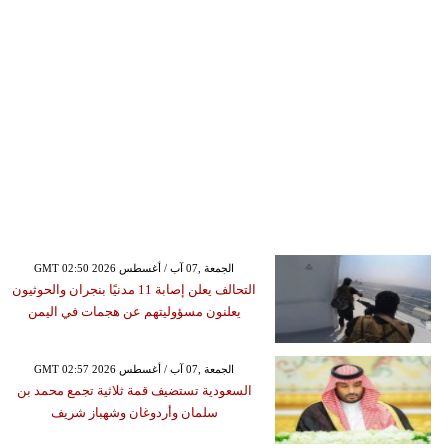
GMT 02:50 2026 الجمعة ,07 آب / أغسطس
التحالف يعلن إصابة 11 مدنيًا بنجران والحوثيون
يعلنون مسؤوليتهم عن هجمات في اليمن
GMT 02:57 2026 الجمعة ,07 آب / أغسطس
السعودية تستضيف قمة ثلاثية تجمع محمد بن
سلمان وأردوغان وشهباز شريف