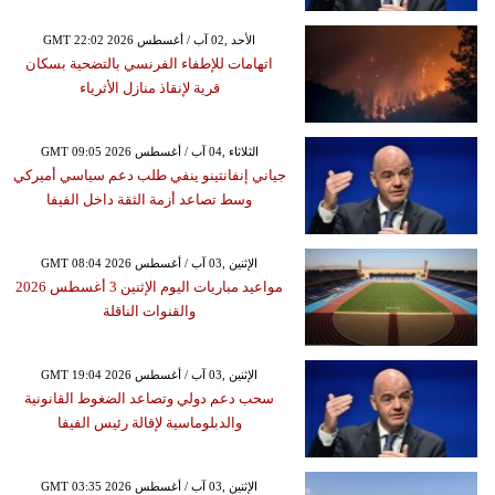
GMT 22:02 2026 الأحد ,02 آب / أغسطس
اتهامات للإطفاء الفرنسي بالتضحية بسكان
قرية لإنقاذ منازل الأثرياء
GMT 09:05 2026 الثلاثاء ,04 آب / أغسطس
جياني إنفانتينو ينفي طلب دعم سياسي أميركي
وسط تصاعد أزمة الثقة داخل الفيفا
GMT 08:04 2026 الإثنين ,03 آب / أغسطس
مواعيد مباريات اليوم الإثنين 3 أغسطس 2026
والقنوات الناقلة
GMT 19:04 2026 الإثنين ,03 آب / أغسطس
سحب دعم دولي وتصاعد الضغوط القانونية
والدبلوماسية لإقالة رئيس الفيفا
GMT 03:35 2026 الإثنين ,03 آب / أغسطس