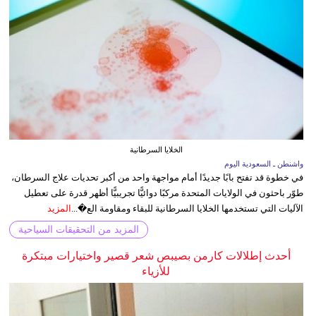
الخلايا السرطانية
واشنطن ـ السعودية اليوم
في خطوة قد تفتح بابًا جديدًا أمام مواجهة واحد من أكبر تحديات علاج السرطان،
طوّر باحثون في الولايات المتحدة مركبًا دوائيًّا تجريبيًّا أظهر قدرة على تعطيل
الآليات التي تستخدمها الخلايا السرطانية للبقاء ومقاومة الع�...
المزيد
المزيد من التحقيقات السياحية
أحدث إطلالات كارمن بصيبص شعر قصير واختيارات مبتكرة
للأزياء