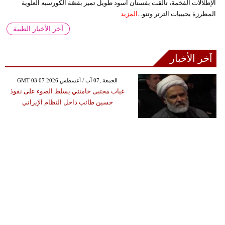
الإطلالات الفخمة، تألقت بفستان أسود طويل تميز بقصّة الكورسيه العلوية
المطرزة بحبيبات الترتر وتنو...
المزيد
آخر الأخبار الطبية
آخر الأخبار
GMT 03:07 2026 الجمعة ,07 آب / أغسطس
غياب مجتبى خامنئي يسلط الضوء على نفوذ
حسين طائب داخل النظام الإيراني