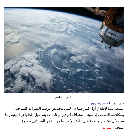
القمر الصناعي
طرابلس ـ السعودية اليوم
تستعد ليبيا لإطلاق أول قمر صناعي ليبي مخصص لرصد التغيرات المناخية
ومكافحة التصحر، إذ سيتم استغلاله لتوفير بيانات حديثة حول الظواهر البيئية وما
قد يمثّل مخاطر مناخية على البلاد. ويُعد إطلاق القمر الصناعي خطوة
تهدف...
المزيد