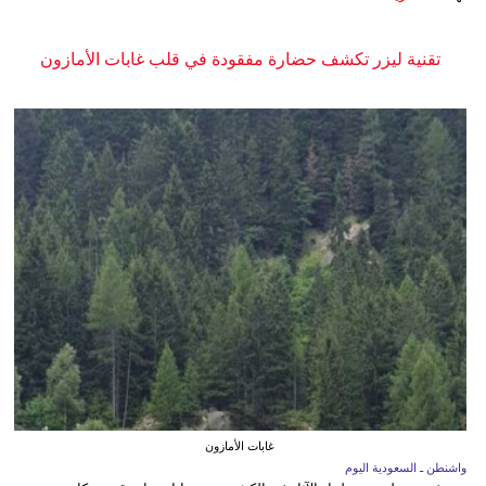
تقنية ليزر تكشف حضارة مفقودة في قلب غابات الأمازون
غابات الأمازون
واشنطن ـ السعودية اليوم