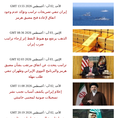
GMT 13:55 2026 الأحد ,02 آب / أغسطس
إيران تنفي تصريحات ترامب وتؤكد عدم وجود
اتفاق لإعادة فتح مضيق هرمز
GMT 08:36 2026 الإثنين ,03 آب / أغسطس
الذهب يرتفع مع هبوط النفط إثر إرجاء ترامب
ضرب إيران
GMT 02:03 2026 الإثنين ,03 آب / أغسطس
ترامب يتحدث عن اتفاق مرتقب بشأن مضيق
هرمز والبرنامج النووي الإيراني وطهران تنفي
طلب مهلة
GMT 11:08 2026 الأحد ,02 آب / أغسطس
إعلام إيراني يكشف أسباب تجنب نشر
تسجيلات صوتية لمجتبى خامنئي
GMT 20:19 2026 الأحد ,02 آب / أغسطس