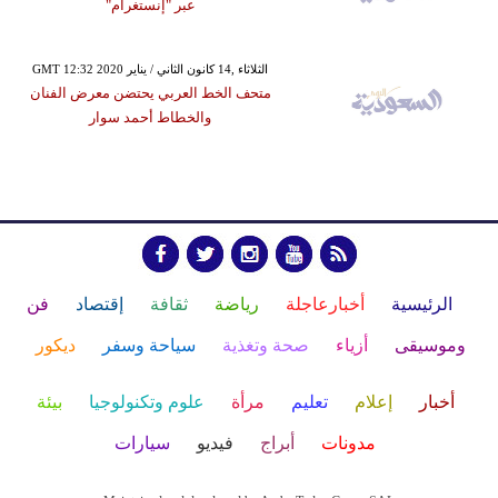
عبر "إنستغرام"
GMT 12:32 2020 الثلاثاء ,14 كانون الثاني / يناير
متحف الخط العربي يحتضن معرض الفنان
والخطاط أحمد سوار
الرئيسية
أخبارعاجلة
رياضة
ثقافة
إقتصاد
فن
وموسيقى
أزياء
صحة وتغذية
سياحة وسفر
ديكور
أخبار
إعلام
تعليم
مرأة
علوم وتكنولوجيا
بيئة
مدونات
أبراج
فيديو
سيارات