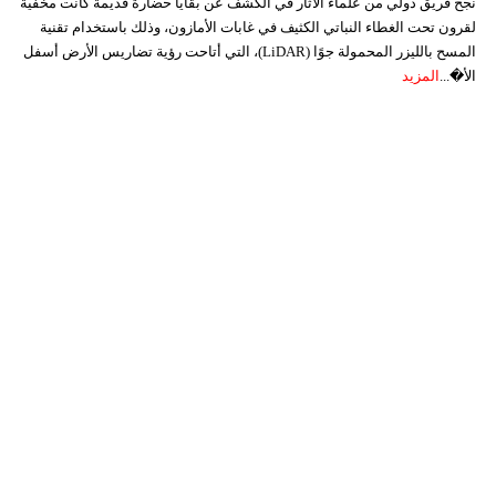
نجح فريق دولي من علماء الآثار في الكشف عن بقايا حضارة قديمة كانت مخفية
لقرون تحت الغطاء النباتي الكثيف في غابات الأمازون، وذلك باستخدام تقنية
المسح بالليزر المحمولة جوًا (LiDAR)، التي أتاحت رؤية تضاريس الأرض أسفل
الأ�...
المزيد