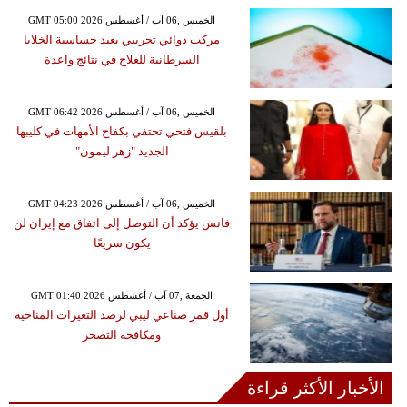
GMT 05:00 2026 الخميس ,06 آب / أغسطس
مركب دوائي تجريبي يعيد حساسية الخلايا
السرطانية للعلاج في نتائج واعدة
GMT 06:42 2026 الخميس ,06 آب / أغسطس
بلقيس فتحي تحتفي بكفاح الأمهات في كليبها
الجديد "زهر ليمون"
GMT 04:23 2026 الخميس ,06 آب / أغسطس
فانس يؤكد أن التوصل إلى اتفاق مع إيران لن
يكون سريعًا
GMT 01:40 2026 الجمعة ,07 آب / أغسطس
أول قمر صناعي ليبي لرصد التغيرات المناخية
ومكافحة التصحر
الأخبار الأكثر قراءة