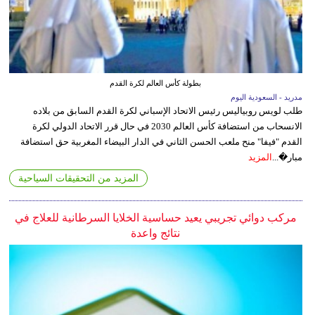
بطولة كأس العالم لكرة القدم
مدريد - السعودية اليوم
طلب لويس روبياليس رئيس الاتحاد الإسباني لكرة القدم السابق من بلاده
الانسحاب من استضافة كأس العالم 2030 في حال قرر الاتحاد الدولي لكرة
القدم "فيفا" منح ملعب الحسن الثاني في الدار البيضاء المغربية حق استضافة
مبار�...
المزيد
المزيد من التحقيقات السياحية
مركب دوائي تجريبي يعيد حساسية الخلايا السرطانية للعلاج في
نتائج واعدة