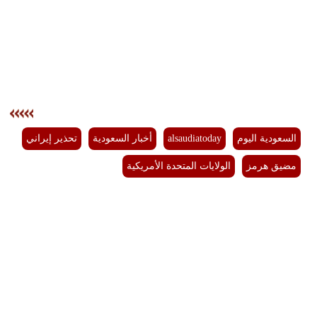
السعودية اليوم
alsaudiatoday
أخبار السعودية
تحذير إيراني
مضيق هرمز
الولايات المتحدة الأمريكية