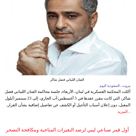
الفنان اللبناني فضل شاكر
بيروت ـ السعودية اليوم
أجّلت المحكمة العسكرية في لبنان، الأربعاء، جلسة محاكمة الفنان اللبناني فضل
شاكر، التي كانت مقرر عقدها في 5 أغسطس/آب الجاري، إلى 23 سبتمبر/أيلول
المقبل، دون إعلان أسباب التأجيل أو الكشف عن تفاصيل إضافية بشأن القرار،
...
المزيد
أول قمر صناعي ليبي لرصد التغيرات المناخية ومكافحة التصحر