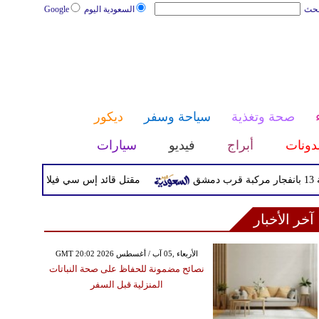
بحث
السعودية اليوم
Google
صحة وتغذية
سياحة وسفر
ديكور
دونات
أبراج
فيديو
سيارات
مقتل قائد إس سي فيلا ديفيد أوري بعد مقا
آخر الأخبار
GMT 20:02 2026 الأربعاء ,05 آب / أغسطس
نصائح مضمونة للحفاظ على صحة النباتات
المنزلية قبل السفر