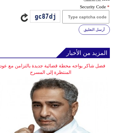
: Characters Left
Security Code
*
أرسل التعليق
المزيد من الأخبار
فضل شاكر يواجه محطة قضائية جديدة بالتزامن مع عودت
المنتظرة إلى المسرح