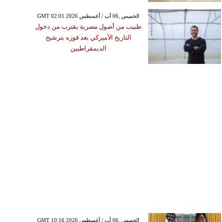
GMT 02:01 2026 الخميس ,06 آب / أغسطس
طبيب من أصول مصرية يقترب من دخول
التاريخ الأميركي بعد فوزه بترشيح
الديمقراطيين
GMT 10:16 2026 الخميس ,06 آب / أغسطس