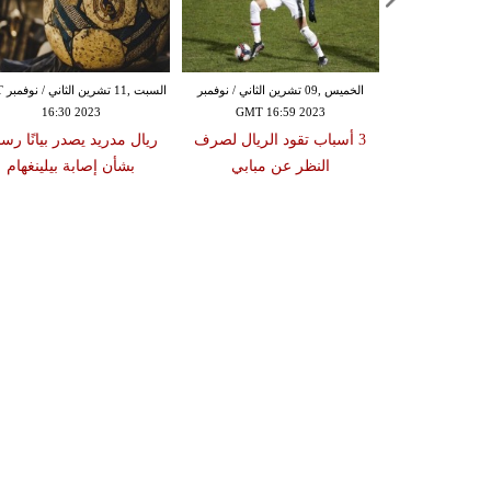
الأربعاء ,08 تشرين الثاني / نوفمبر GMT
الخميس ,09 تشرين الثاني / نوفمبر
السبت
16:30 2023
GMT 16:59 2023
13:16
ل لاعب في
3 أسباب تقود الريال لصرف
ريال مدريد يصدر بيانًا رسمي
ر سيتي
النظر عن مبابي
بشأن إصابة بيلينغهام