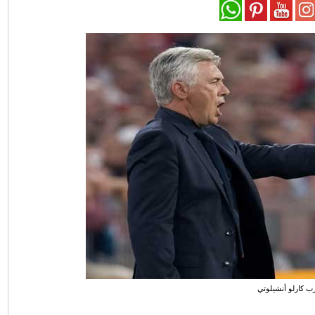
ب كارلو أنشيلوتي