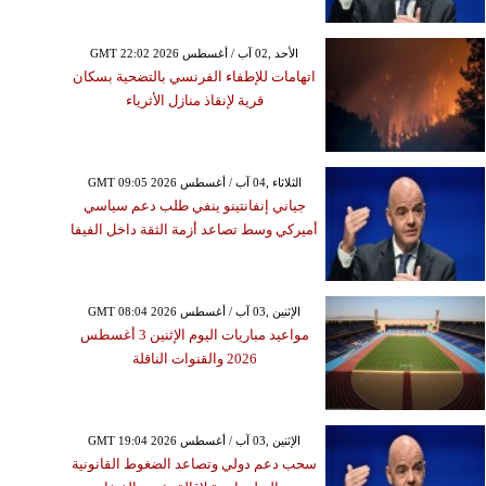
GMT 22:02 2026 الأحد ,02 آب / أغسطس
اتهامات للإطفاء الفرنسي بالتضحية بسكان
قرية لإنقاذ منازل الأثرياء
GMT 09:05 2026 الثلاثاء ,04 آب / أغسطس
جياني إنفانتينو ينفي طلب دعم سياسي
أميركي وسط تصاعد أزمة الثقة داخل الفيفا
GMT 08:04 2026 الإثنين ,03 آب / أغسطس
مواعيد مباريات اليوم الإثنين 3 أغسطس
2026 والقنوات الناقلة
GMT 19:04 2026 الإثنين ,03 آب / أغسطس
سحب دعم دولي وتصاعد الضغوط القانونية