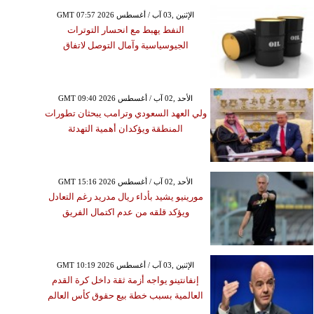
GMT 07:57 2026 الإثنين ,03 آب / أغسطس
النفط يهبط مع انحسار التوترات
الجيوسياسية وآمال التوصل لاتفاق
GMT 09:40 2026 الأحد ,02 آب / أغسطس
ولي العهد السعودي وترامب يبحثان تطورات
المنطقة ويؤكدان أهمية التهدئة
GMT 15:16 2026 الأحد ,02 آب / أغسطس
مورينيو يشيد بأداء ريال مدريد رغم التعادل
ويؤكد قلقه من عدم اكتمال الفريق
GMT 10:19 2026 الإثنين ,03 آب / أغسطس
إنفانتينو يواجه أزمة ثقة داخل كرة القدم
العالمية بسبب خطة بيع حقوق كأس العالم