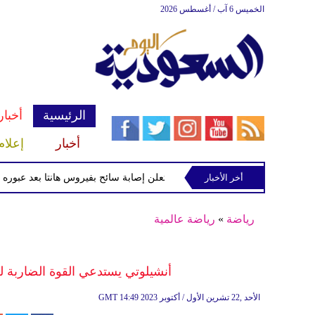
الخميس 6 آب / أغسطس 2026
الرئيسية
أخبار
أخبار
إعلام
أخر الأخبار
الصحة الفرنسية تعلن إصابة سائح بفيروس هانتا بعد عبوره فرنسا وع
رياضة
»
رياضة عالمية
أنشيلوتي يستدعي القوة الضاربة لر
14:49 2023 الأحد ,22 تشرين الأول / أكتوبر
GMT