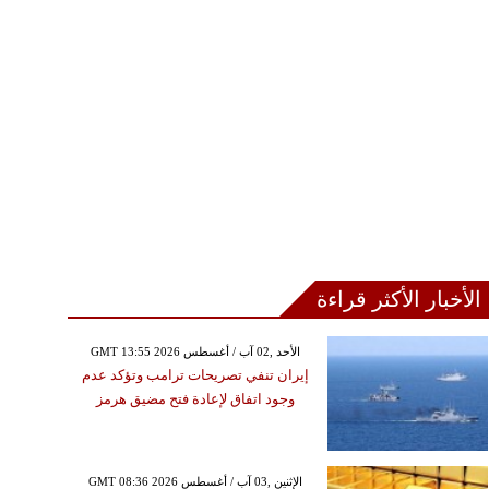
الأخبار الأكثر قراءة
GMT 13:55 2026 الأحد ,02 آب / أغسطس
إيران تنفي تصريحات ترامب وتؤكد عدم
وجود اتفاق لإعادة فتح مضيق هرمز
GMT 08:36 2026 الإثنين ,03 آب / أغسطس