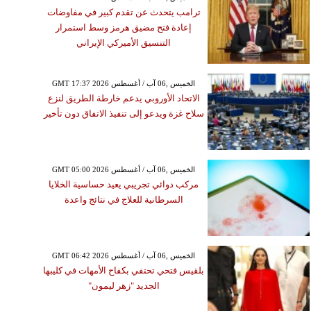
ترامب يتحدث عن تقدم كبير في مفاوضات
إعادة فتح مضيق هرمز وسط استمرار
التنسيق الأميركي الإيراني
GMT 17:37 2026 الخميس ,06 آب / أغسطس
الاتحاد الأوروبي يدعم خارطة الطريق لنزع
سلاح غزة ويدعو إلى تنفيذ الاتفاق دون تأخير
GMT 05:00 2026 الخميس ,06 آب / أغسطس
مركب دوائي تجريبي يعيد حساسية الخلايا
السرطانية للعلاج في نتائج واعدة
GMT 06:42 2026 الخميس ,06 آب / أغسطس
بلقيس فتحي تحتفي بكفاح الأمهات في كليبها
الجديد "زهر ليمون"