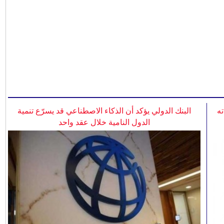
ه
البنك الدولي يؤكد أن الذكاء الاصطناعي قد يسرّع تنمية
الدول النامية خلال عقد واحد