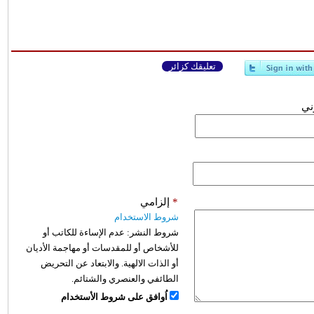
تعليقك كزائر
وني
*
إلزامي
شروط الاستخدام
شروط النشر:
عدم الإساءة للكاتب أو
للأشخاص أو للمقدسات أو مهاجمة الأديان
أو الذات الالهية. والابتعاد عن التحريض
الطائفي والعنصري والشتائم.
اُوافق على شروط الأستخدام