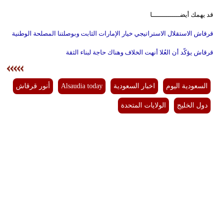
قد يهمك أيضــــــــــــــا
قرقاش الاستقلال الاستراتيجي خيار الإمارات الثابت وبوصلتنا المصلحة الوطنية
قرقاش يؤكّد أن العُلا أنهت الخلاف وهناك حاجة لبناء الثقة
السعودية اليوم
اخبار السعودية
Alsaudia today
أنور قرقاش
دول الخليج
الولايات المتحدة