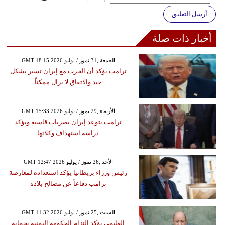
أرسل التعليق
أخبار ذات صلة
GMT 18:15 2026 الجمعة ,31 تموز / يوليو
ترامب يؤكد أن الحرب مع إيران تسير بشكل
جيد والاتفاق لا يزال ممكناً
GMT 15:33 2026 الأربعاء ,29 تموز / يوليو
ترامب يتوعد إيران بضربات قاسية ويؤكد
دراسة استهداف وكلائها
GMT 12:47 2026 الأحد ,26 تموز / يوليو
رئيس وزراء بريطانيا يؤكد استعداده لمعارضة
ترامب دفاعاً عن مصالح بلاده
GMT 11:32 2026 السبت ,25 تموز / يوليو
العليمي يؤكد التزام الحكومة اليمنية بحماية