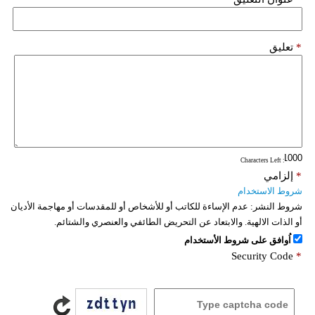
*
تعليق
: Characters Left
*
إلزامي
شروط الاستخدام
شروط النشر:
عدم الإساءة للكاتب أو للأشخاص أو للمقدسات أو مهاجمة الأديان
أو الذات الالهية. والابتعاد عن التحريض الطائفي والعنصري والشتائم.
اُوافق على شروط الأستخدام
Security Code
*