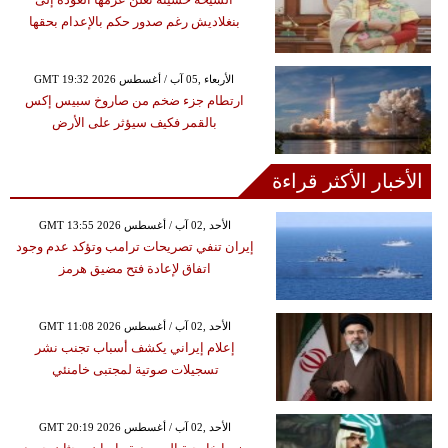
بنغلاديش رغم صدور حكم بالإعدام بحقها
GMT 19:32 2026 الأربعاء ,05 آب / أغسطس
ارتطام جزء ضخم من صاروخ سبيس إكس
بالقمر فكيف سيؤثر على الأرض
الأخبار الأكثر قراءة
GMT 13:55 2026 الأحد ,02 آب / أغسطس
إيران تنفي تصريحات ترامب وتؤكد عدم وجود
اتفاق لإعادة فتح مضيق هرمز
GMT 11:08 2026 الأحد ,02 آب / أغسطس
إعلام إيراني يكشف أسباب تجنب نشر
تسجيلات صوتية لمجتبى خامنئي
GMT 20:19 2026 الأحد ,02 آب / أغسطس