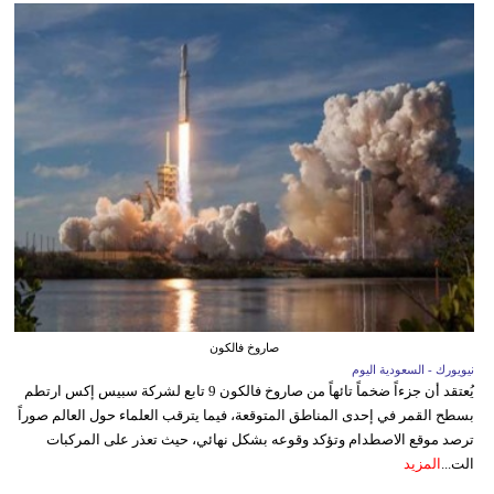
صاروخ فالكون
نيويورك - السعودية اليوم
يُعتقد أن جزءاً ضخماً تائهاً من صاروخ فالكون 9 تابع لشركة سبيس إكس ارتطم
بسطح القمر في إحدى المناطق المتوقعة، فيما يترقب العلماء حول العالم صوراً
ترصد موقع الاصطدام وتؤكد وقوعه بشكل نهائي، حيث تعذر على المركبات
الت...
المزيد