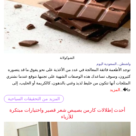
الشوكولاتة
واشنطن ـ السعودية اليوم
توجد الأطعمة فائقة المعالجة في عدد من الأغذية على نحو يفوق ما قد يتصوره
كثيرون، وسوف تساعدك هذه الوصفات الشهية على تجنبها.نتوقع عندما نشتري
المثلجات أنها تتكون من خليط لذيذ وغني بالدهون، كالكريمة أو الحليب، إلى
جا�...
المزيد
المزيد من التحقيقات السياحية
أحدث إطلالات كارمن بصيبص شعر قصير واختيارات مبتكرة
للأزياء