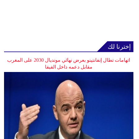
إخترنا لك
اتهامات تطال إنفانتينو بعرض نهائي مونديال 2030 على المغرب
مقابل دعمه داخل الفيفا