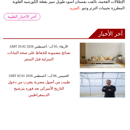
الإطلالات الفخمة، تألقت بفستان أسود طويل تميز بقصّة الكورسيه العلوية
المطرزة بحبيبات الترتر وتنو...
المزيد
آخر الأخبار الطبية
آخر الأخبار
GMT 20:02 2026 الأربعاء ,05 آب / أغسطس
نصائح مضمونة للحفاظ على صحة النباتات
المنزلية قبل السفر
GMT 02:01 2026 الخميس ,06 آب / أغسطس
طبيب من أصول مصرية يقترب من دخول
التاريخ الأميركي بعد فوزه بترشيح
الديمقراطيين