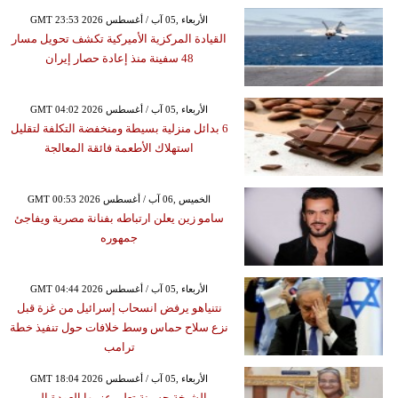
GMT 23:53 2026 الأربعاء ,05 آب / أغسطس
القيادة المركزية الأميركية تكشف تحويل مسار
48 سفينة منذ إعادة حصار إيران
GMT 04:02 2026 الأربعاء ,05 آب / أغسطس
6 بدائل منزلية بسيطة ومنخفضة التكلفة لتقليل
استهلاك الأطعمة فائقة المعالجة
GMT 00:53 2026 الخميس ,06 آب / أغسطس
سامو زين يعلن ارتباطه بفنانة مصرية ويفاجئ
جمهوره
GMT 04:44 2026 الأربعاء ,05 آب / أغسطس
نتنياهو يرفض انسحاب إسرائيل من غزة قبل
نزع سلاح حماس وسط خلافات حول تنفيذ خطة
ترامب
GMT 18:04 2026 الأربعاء ,05 آب / أغسطس
الشيخة حسينة تعلن عزمها العودة إلى