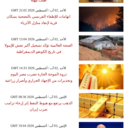
طلب مهلة
GMT 22:02 2026 الأحد ,02 آب / أغسطس
اتهامات للإطفاء الفرنسي بالتضحية بسكان
قرية لإنقاذ منازل الأثرياء
GMT 13:04 2026 الأحد ,02 آب / أغسطس
الصحة العالمية تؤكد تسجيل أكبر تفش للإيبولا
في تاريخ الكونغو الديمقراطية
GMT 14:33 2026 الأحد ,02 آب / أغسطس
ذروة الموجة الحارة تضرب مصر اليوم
وتحذيرات من الإجهاد الحراري وأضرار زراعية
GMT 08:36 2026 الإثنين ,03 آب / أغسطس
الذهب يرتفع مع هبوط النفط إثر إرجاء ترامب
ضرب إيران
GMT 19:04 2026 الإثنين ,03 آب / أغسطس