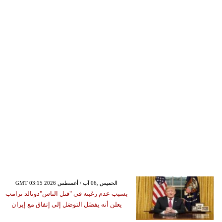
GMT 03:15 2026 الخميس ,06 آب / أغسطس
بسبب عدم رغبته في "قتل الناس"دونالد ترامب
يعلن أنه يفضَل التوصَل إلى إتفاق مع إيران