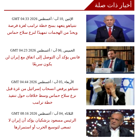
أخبار ذات صلة
GMT 04:33 2026 الإثنين ,10 آب / أغسطس
نتنياهو يتعهد بمنح خطة ترامب لغزة فرصة
ويحدّ من الهجمات تمهيدًا لنزع سلاح حماس
GMT 04:23 2026 الخميس ,06 آب / أغسطس
فانس يؤكد أن التوصل إلى اتفاق مع إيران لن
يكون سريعًا
GMT 04:44 2026 الأربعاء ,05 آب / أغسطس
نتنياهو يرفض انسحاب إسرائيل من غزة قبل
نزع سلاح حماس وسط خلافات حول تنفيذ
خطة ترامب
GMT 08:16 2026 الثلاثاء ,04 آب / أغسطس
الرئيس مسعود بزشكيان يؤكد أن إيران لا
تسعى لتوسيع الحرب أو استمرارها