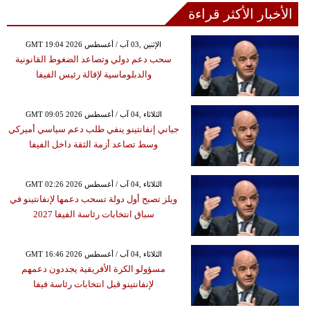
الأخبار الأكثر قراءة
GMT 19:04 2026 الإثنين ,03 آب / أغسطس
سحب دعم دولي وتصاعد الضغوط القانونية
والدبلوماسية لإقالة رئيس الفيفا
GMT 09:05 2026 الثلاثاء ,04 آب / أغسطس
جياني إنفانتينو ينفي طلب دعم سياسي أميركي
وسط تصاعد أزمة الثقة داخل الفيفا
GMT 02:26 2026 الثلاثاء ,04 آب / أغسطس
ويلز تصبح أول دولة تسحب دعمها لإنفانتينو في
سباق انتخابات رئاسة الفيفا 2027
GMT 16:46 2026 الثلاثاء ,04 آب / أغسطس
مسؤولو الكرة الأفريقية يجددون دعمهم
لإنفانتينو قبل انتخابات رئاسة فيفا