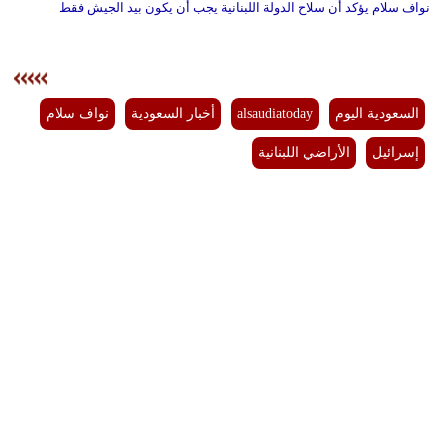
نواف سلام يؤكد أن سلاح الدولة اللبنانية يجب أن يكون بيد الجيش فقط
السعودية اليوم
alsaudiatoday
أخبار السعودية
نواف سلام
إسرائيل
الأراضي اللبنانية