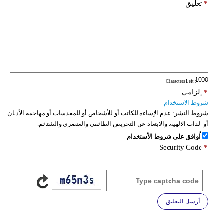
*
تعليق
: Characters Left
*
إلزامي
شروط الاستخدام
شروط النشر:
عدم الإساءة للكاتب أو للأشخاص أو للمقدسات أو مهاجمة الأديان
أو الذات الالهية. والابتعاد عن التحريض الطائفي والعنصري والشتائم.
اُوافق على شروط الأستخدام
Security Code
*
أرسل التعليق