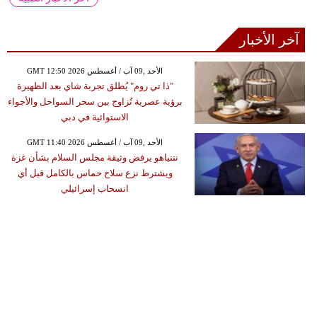
آخر الأخبار
GMT 12:50 2026 الأحد ,09 آب / أغسطس
"ذا تي روم" يُطلق تجربة شاي بعد الظهيرة
برؤية عصرية تُزاوج بين سحر السواحل والأجواء
الاستوائية في دبي
GMT 11:40 2026 الأحد ,09 آب / أغسطس
نتنياهو يرفض وثيقة مجلس السلام بشأن غزة
ويشترط نزع سلاح حماس بالكامل قبل أي
انسحاب إسرائيلي