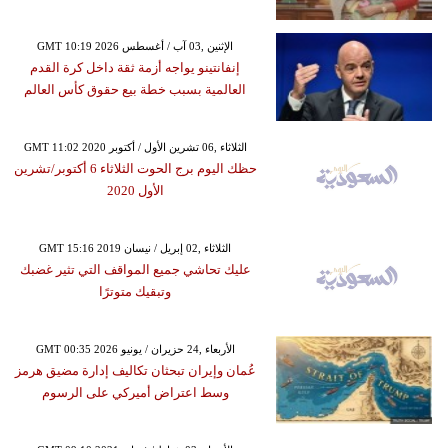
GMT 10:19 2026 الإثنين ,03 آب / أغسطس
إنفانتينو يواجه أزمة ثقة داخل كرة القدم
العالمية بسبب خطة بيع حقوق كأس العالم
GMT 11:02 2020 الثلاثاء ,06 تشرين الأول / أكتوبر
حظك اليوم برج الحوت الثلاثاء 6 أكتوبر/تشرين
الأول 2020
GMT 15:16 2019 الثلاثاء ,02 إبريل / نيسان
عليك تحاشي جميع المواقف التي تثير غضبك
وتبقيك متوترًا
GMT 00:35 2026 الأربعاء ,24 حزيران / يونيو
عُمان وإيران تبحثان تكاليف إدارة مضيق هرمز
وسط اعتراض أميركي على الرسوم