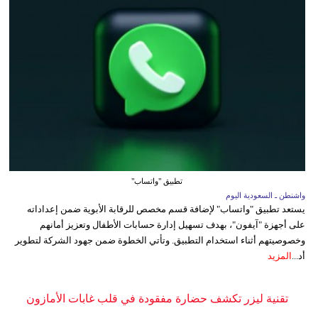
تطبيق "واتساب"
واشنطن ـ السعودية اليوم
يستعد تطبيق "واتساب" لإضافة قسم مخصص للرقابة الأبوية ضمن إعداداته
على أجهزة "آيفون"، بهدف تسهيل إدارة حسابات الأطفال وتعزيز أمانهم
وخصوصيتهم أثناء استخدام التطبيق. وتأتي الخطوة ضمن جهود الشركة لتطوير
أد...
المزيد
تقنية ليزر تكشف حضارة مفقودة في قلب غابات الأمازون