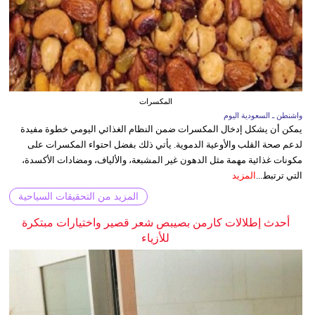
المكسرات
واشنطن ـ السعودية اليوم
يمكن أن يشكل إدخال المكسرات ضمن النظام الغذائي اليومي خطوة مفيدة
لدعم صحة القلب والأوعية الدموية. يأتي ذلك بفضل احتواء المكسرات على
مكونات غذائية مهمة مثل الدهون غير المشبعة، والألياف، ومضادات الأكسدة،
التي ترتبط...
المزيد
المزيد من التحقيقات السياحية
أحدث إطلالات كارمن بصيبص شعر قصير واختيارات مبتكرة
للأزياء