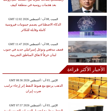
بعد هجمات روسية في منطقة كييف
GMT 12:02 2026 السبت ,08 آب / أغسطس
الذكاء الاصطناعي يصمم جينومات فيروسية
كاملة وقابلة للتكاثر
GMT 11:47 2026 السبت ,08 آب / أغسطس
قصف مدفعي وتوغل إسرائيلي جديد في جنوب
لبنان خرقاً لاتفاق المناطق التجريبية
الأخبار الأكثر قراءة
GMT 08:36 2026 الإثنين ,03 آب / أغسطس
الذهب يرتفع مع هبوط النفط إثر إرجاء ترامب
ضرب إيران
GMT 07:57 2026 الإثنين ,03 آب / أغسطس
النفط يهبط مع انحسار التوترات الجيوسياسية