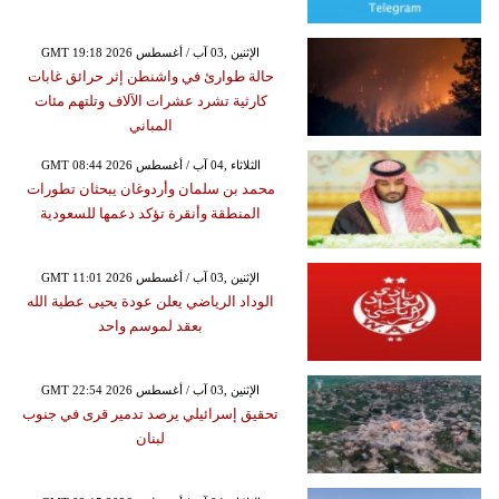
GMT 19:18 2026 الإثنين ,03 آب / أغسطس
حالة طوارئ في واشنطن إثر حرائق غابات
كارثية تشرد عشرات الآلاف وتلتهم مئات
المباني
GMT 08:44 2026 الثلاثاء ,04 آب / أغسطس
محمد بن سلمان وأردوغان يبحثان تطورات
المنطقة وأنقرة تؤكد دعمها للسعودية
GMT 11:01 2026 الإثنين ,03 آب / أغسطس
الوداد الرياضي يعلن عودة يحيى عطية الله
بعقد لموسم واحد
GMT 22:54 2026 الإثنين ,03 آب / أغسطس
تحقيق إسرائيلي يرصد تدمير قرى في جنوب
لبنان