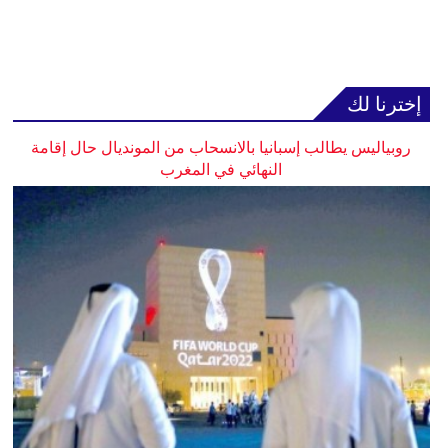
إخترنا لك
روبياليس يطالب إسبانيا بالانسحاب من المونديال حال إقامة
النهائي في المغرب