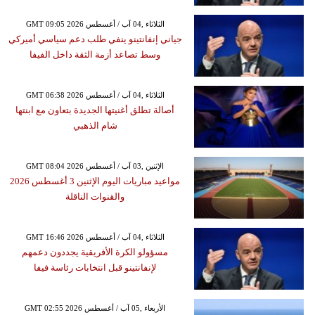
GMT 09:05 2026 الثلاثاء ,04 آب / أغسطس
جياني إنفانتينو ينفي طلب دعم سياسي أميركي
وسط تصاعد أزمة الثقة داخل الفيفا
GMT 06:38 2026 الثلاثاء ,04 آب / أغسطس
أصالة تطلق أغنيتها الجديدة بتعاون مع ابنتها
شام الذهبي
GMT 08:04 2026 الإثنين ,03 آب / أغسطس
مواعيد مباريات اليوم الإثنين 3 أغسطس 2026
والقنوات الناقلة
GMT 16:46 2026 الثلاثاء ,04 آب / أغسطس
مسؤولو الكرة الأفريقية يجددون دعمهم
لإنفانتينو قبل انتخابات رئاسة فيفا
GMT 02:55 2026 الأربعاء ,05 آب / أغسطس