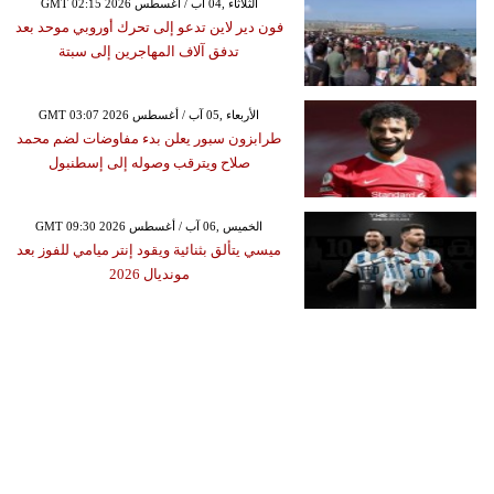
GMT 02:15 2026 الثلاثاء ,04 آب / أغسطس
فون دير لاين تدعو إلى تحرك أوروبي موحد بعد
تدفق آلاف المهاجرين إلى سبتة
GMT 03:07 2026 الأربعاء ,05 آب / أغسطس
طرابزون سبور يعلن بدء مفاوضات لضم محمد
صلاح ويترقب وصوله إلى إسطنبول
GMT 09:30 2026 الخميس ,06 آب / أغسطس
ميسي يتألق بثنائية ويقود إنتر ميامي للفوز بعد
مونديال 2026