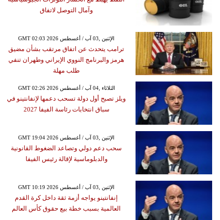
وآمال التوصل لاتفاق
GMT 02:03 2026 الإثنين ,03 آب / أغسطس
ترامب يتحدث عن اتفاق مرتقب بشأن مضيق
هرمز والبرنامج النووي الإيراني وطهران تنفي
طلب مهلة
GMT 02:26 2026 الثلاثاء ,04 آب / أغسطس
ويلز تصبح أول دولة تسحب دعمها لإنفانتينو في
سباق انتخابات رئاسة الفيفا 2027
GMT 19:04 2026 الإثنين ,03 آب / أغسطس
سحب دعم دولي وتصاعد الضغوط القانونية
والدبلوماسية لإقالة رئيس الفيفا
GMT 10:19 2026 الإثنين ,03 آب / أغسطس
إنفانتينو يواجه أزمة ثقة داخل كرة القدم
العالمية بسبب خطة بيع حقوق كأس العالم