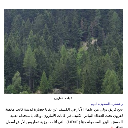
غابات الأمازون
واشنطن ـ السعودية اليوم
نجح فريق دولي من علماء الآثار في الكشف عن بقايا حضارة قديمة كانت مخفية
لقرون تحت الغطاء النباتي الكثيف في غابات الأمازون، وذلك باستخدام تقنية
المسح بالليزر المحمولة جوًا (LiDAR)، التي أتاحت رؤية تضاريس الأرض أسفل