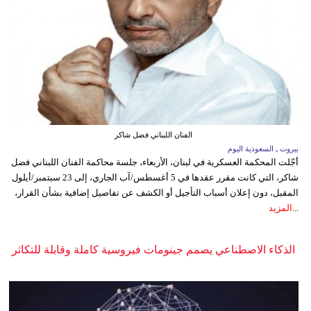
الفنان اللبناني فضل شاكر
بيروت ـ السعودية اليوم
أجّلت المحكمة العسكرية في لبنان، الأربعاء، جلسة محاكمة الفنان اللبناني فضل
شاكر، التي كانت مقرر عقدها في 5 أغسطس/آب الجاري، إلى 23 سبتمبر/أيلول
المقبل، دون إعلان أسباب التأجيل أو الكشف عن تفاصيل إضافية بشأن القرار،
...
المزيد
الذكاء الاصطناعي يصمم جينومات فيروسية كاملة وقابلة للتكاثر