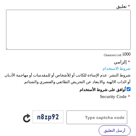
*
تعليق
: Characters Left
*
إلزامي
شروط الاستخدام
شروط النشر:
عدم الإساءة للكاتب أو للأشخاص أو للمقدسات أو مهاجمة الأديان
أو الذات الالهية. والابتعاد عن التحريض الطائفي والعنصري والشتائم.
اُوافق على شروط الأستخدام
Security Code
*
أرسل التعليق