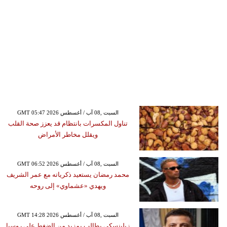
GMT 05:47 2026 السبت ,08 آب / أغسطس
تناول المكسرات بانتظام قد يعزز صحة القلب
ويقلل مخاطر الأمراض
GMT 06:52 2026 السبت ,08 آب / أغسطس
محمد رمضان يستعيد ذكرياته مع عمر الشريف
ويهدي «عشماوي» إلى روحه
GMT 14:28 2026 السبت ,08 آب / أغسطس
زيلينسكي يطالب بمزيد من الضغط على روسيا