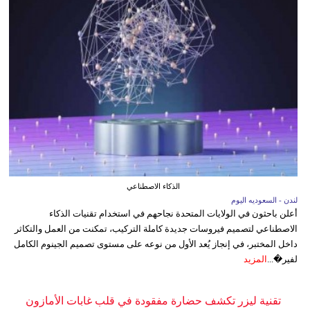
الذكاء الاصطناعي
لندن - السعوديه اليوم
أعلن باحثون في الولايات المتحدة نجاحهم في استخدام تقنيات الذكاء
الاصطناعي لتصميم فيروسات جديدة كاملة التركيب، تمكنت من العمل والتكاثر
داخل المختبر، في إنجاز يُعد الأول من نوعه على مستوى تصميم الجينوم الكامل
لفير�...
المزيد
تقنية ليزر تكشف حضارة مفقودة في قلب غابات الأمازون