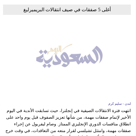
أغلى 5 صفقات في صيف انتقالات البريميرليغ
لندن - سليم كرم
انتهت فترة الانتقالات الصيفية في إنجلترا، حيث تسابقت الأندية في اليوم
الأخير لإتمام صفقات مهمة، من شأنها تعزيز الصفوف قبل يوم واحد على
انطلاق منافسات الدوري الإنجليزي الممتاز. وصام ليفربول عن إجراء
صفقات مهمة، وامتثل تشيلسي لقرار منعه من التعاقدات، في وقت خرج