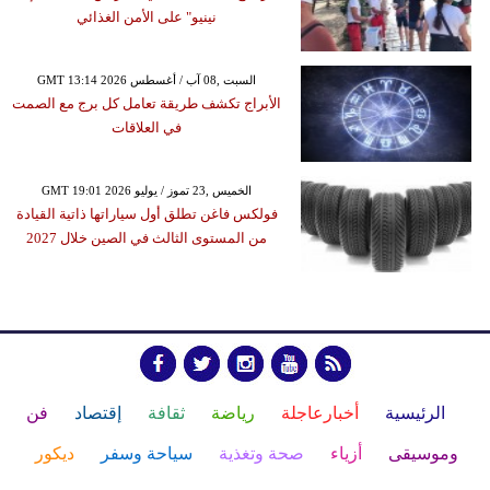
نينيو" على الأمن الغذائي
GMT 13:14 2026 السبت ,08 آب / أغسطس
الأبراج تكشف طريقة تعامل كل برج مع الصمت
في العلاقات
GMT 19:01 2026 الخميس ,23 تموز / يوليو
فولكس فاغن تطلق أول سياراتها ذاتية القيادة
من المستوى الثالث في الصين خلال 2027
الرئيسية
أخبارعاجلة
رياضة
ثقافة
إقتصاد
فن
وموسيقى
أزياء
صحة وتغذية
سياحة وسفر
ديكور