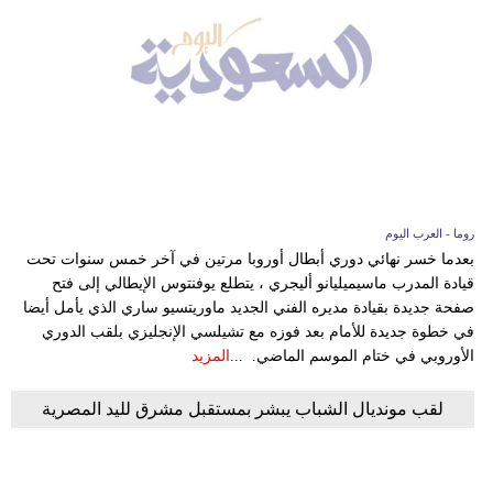
روما - العرب اليوم
بعدما خسر نهائي دوري أبطال أوروبا مرتين في آخر خمس سنوات تحت
قيادة المدرب ماسيميليانو أليجري ، يتطلع يوفنتوس الإيطالي إلى فتح
صفحة جديدة بقيادة مديره الفني الجديد ماوريتسيو ساري الذي يأمل أيضا
في خطوة جديدة للأمام بعد فوزه مع تشيلسي الإنجليزي بلقب الدوري
الأوروبي في ختام الموسم الماضي. ...
المزيد
لقب مونديال الشباب يبشر بمستقبل مشرق لليد المصرية