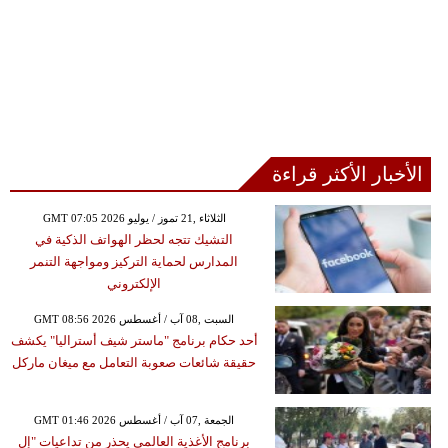
الأخبار الأكثر قراءة
GMT 07:05 2026 الثلاثاء ,21 تموز / يوليو
التشيك تتجه لحظر الهواتف الذكية في
المدارس لحماية التركيز ومواجهة التنمر
الإلكتروني
GMT 08:56 2026 السبت ,08 آب / أغسطس
أحد حكام برنامج "ماستر شيف أستراليا" يكشف
حقيقة شائعات صعوبة التعامل مع ميغان ماركل
GMT 01:46 2026 الجمعة ,07 آب / أغسطس
برنامج الأغذية العالمي يحذر من تداعيات "إل