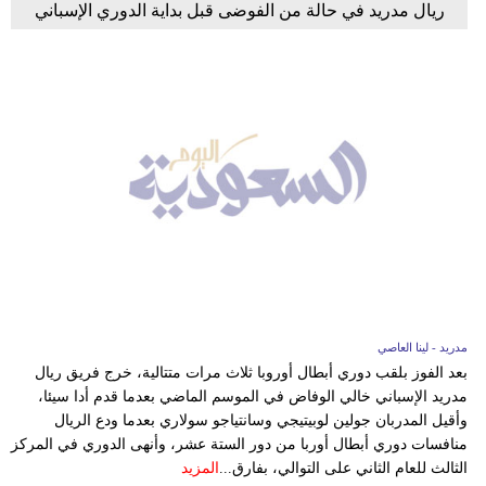
ريال مدريد في حالة من الفوضى قبل بداية الدوري الإسباني
مدريد - لينا العاصي
بعد الفوز بلقب دوري أبطال أوروبا ثلاث مرات متتالية، خرج فريق ريال
مدريد الإسباني خالي الوفاض في الموسم الماضي بعدما قدم أدا سيئا،
وأقيل المدربان جولين لوبيتيجي وسانتياجو سولاري بعدما ودع الريال
منافسات دوري أبطال أوربا من دور الستة عشر، وأنهى الدوري في المركز
الثالث للعام الثاني على التوالي، بفارق...
المزيد