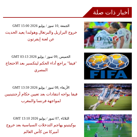
أخبار ذات صلة
GMT 15:00 2026 الجمعة ,10 تموز / يوليو
خروج البرازيل والبرتغال وهولندا يعيد الحديث
عن لعنة إيفرتون
GMT 03:13 2026 الخميس ,09 تموز / يوليو
"فيفا" يراجع أداء الحكم ليتكسير بعد الاحتجاج
المصري
GMT 13:59 2026 الأربعاء ,08 تموز / يوليو
فيفا يواجه انتقادات بعد تعيين حكام أرجنتينيين
لمواجهة فرنسا والمغرب
GMT 13:10 2026 الثلاثاء ,07 تموز / يوليو
بوكيتينو يهاجم التدخلات السياسية بعد خروج
أميركا من كأس العالم