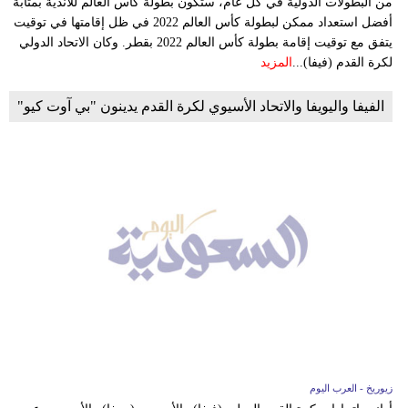
من البطولات الدولية في كل عام، ستكون بطولة كأس العالم للأندية بمثابة
أفضل استعداد ممكن لبطولة كأس العالم 2022 في ظل إقامتها في توقيت
يتفق مع توقيت إقامة بطولة كأس العالم 2022 بقطر. وكان الاتحاد الدولي
لكرة القدم (فيفا)...
المزيد
الفيفا واليويفا والاتحاد الأسيوي لكرة القدم يدينون "بي آوت كيو"
زيوريخ - العرب اليوم