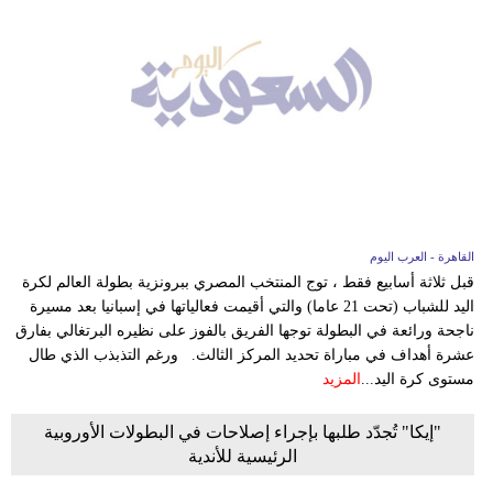
القاهرة - العرب اليوم
قبل ثلاثة أسابيع فقط ، توج المنتخب المصري ببرونزية بطولة العالم لكرة
اليد للشباب (تحت 21 عاما) والتي أقيمت فعالياتها في إسبانيا بعد مسيرة
ناجحة ورائعة في البطولة توجها الفريق بالفوز على نظيره البرتغالي بفارق
عشرة أهداف في مباراة تحديد المركز الثالث. ورغم التذبذب الذي طال
مستوى كرة اليد...
المزيد
"إيكا" تُجدّد طلبها بإجراء إصلاحات في البطولات الأوروبية
الرئيسية للأندية