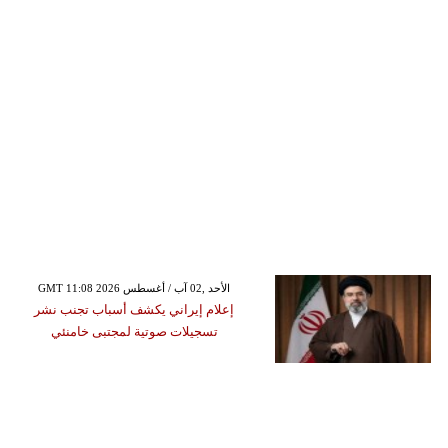
GMT 11:08 2026 الأحد ,02 آب / أغسطس
إعلام إيراني يكشف أسباب تجنب نشر
تسجيلات صوتية لمجتبى خامنئي