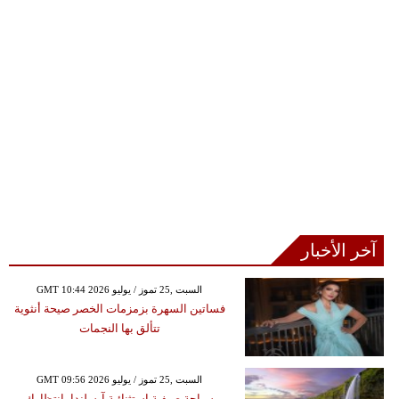
آخر الأخبار
GMT 10:44 2026 السبت ,25 تموز / يوليو
فساتين السهرة بزمزمات الخصر صيحة أنثوية
تتألق بها النجمات
GMT 09:56 2026 السبت ,25 تموز / يوليو
سياحة صيفية استثنائية آيسلندا بانتظاركِ