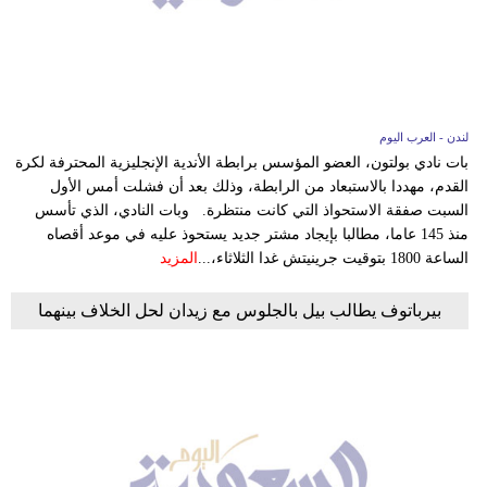
فيديو
سيارات
لندن - العرب اليوم
بات نادي بولتون، العضو المؤسس برابطة الأندية الإنجليزية المحترفة لكرة
القدم، مهددا بالاستبعاد من الرابطة، وذلك بعد أن فشلت أمس الأول
السبت صفقة الاستحواذ التي كانت منتظرة. وبات النادي، الذي تأسس
منذ 145 عاما، مطالبا بإيجاد مشتر جديد يستحوذ عليه في موعد أقصاه
الساعة 1800 بتوقيت جرينيتش غدا الثلاثاء،...
المزيد
بيرباتوف يطالب بيل بالجلوس مع زيدان لحل الخلاف بينهما