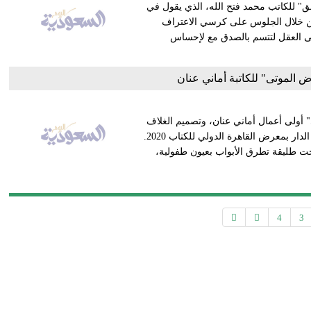
ق" للكاتب محمد فتح الله، الذي يقول في
من خلال الجلوس على كرسي الاعتراف
ى العقل لتتسم بالصدق مع لإحساس
 الموتى" للكاتبة أماني عنان
 أولى أعمال أماني عنان، وتصميم الغلاف
للفنانة مروة صلاح، ومن المقرر أن تشارك الرواية ضمن إصدارات الدار بمعرض القاهرة الدولي للكتاب 2020.
حت طليقة تطرق الأبواب بعيون طفولية،
4
3