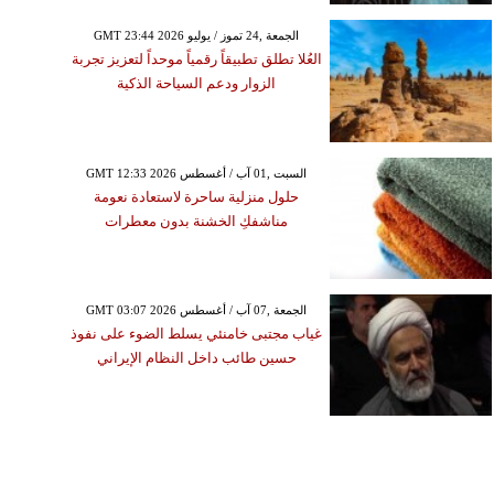
GMT 23:44 2026 الجمعة ,24 تموز / يوليو
العُلا تطلق تطبيقاً رقمياً موحداً لتعزيز تجربة
الزوار ودعم السياحة الذكية
GMT 12:33 2026 السبت ,01 آب / أغسطس
حلول منزلية ساحرة لاستعادة نعومة
مناشفكِ الخشنة بدون معطرات
GMT 03:07 2026 الجمعة ,07 آب / أغسطس
غياب مجتبى خامنئي يسلط الضوء على نفوذ
حسين طائب داخل النظام الإيراني