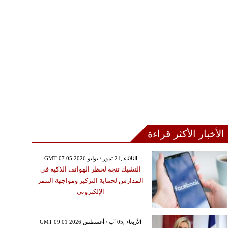
الأخبار الأكثر قراءة
GMT 07:05 2026 الثلاثاء ,21 تموز / يوليو
التشيك تتجه لحظر الهواتف الذكية في
المدارس لحماية التركيز ومواجهة التنمر
الإلكتروني
GMT 09:01 2026 الأربعاء ,05 آب / أغسطس