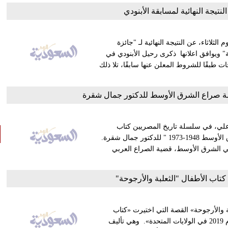
لنتيجة النهائية لمسابقة الأبنودي
ثلاثاء، عن النتيجة النهائية لـ "جائزة
ة" ويوافق اعلانها ذكرى رحيل الأبنودي في
ات طبقًا للشروط المعلن عنها سابقًا، تلا ذلك
ة صراع الشرق الأوسط للدكتور جمال شقرة
ج علي، في سلسلة تاريخ المصريين كتاب
بعنوان "مصر وأمريكا وإسرائيل.. قصة الصراع المستمر في الشرق الأوسط 1948-1973 " للدكتور جمال شقرة.
ة في الشرق الأوسط، قضية الصراع العربي
تاب الأطفال "الثعلبة والأرجوحة"
ة والأرجوحة» القصة التي اختيرت «كتاب
الأطفال لعام 2017، ونالت جائزة باتشيلدر لكتاب الأطفال الأبرز لعام 2019 في الولايات المتحدة». وهي تأليف