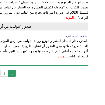
صدر عن دار الجمهورية للصحافة كتاب جديد بعنوان "اعترافات عاش
تصدير الكتاب إنه "محاولة لكشف النفس ورفع الستار عن الذات 
ليتسلل الكلام في صورة اعترافات تخرج من القلب دون المرور عل
الراقي"....
المزيد
صدور "تيوليب من أرض
القاهرة - العرب اليوم
أصدرت دار الميدان للنشر والتوزيع رواية "تيوليب من أرض الموتى"
أعربت الكاتبة أماني عنان عن سعادتها بخروج "تيوليب" للنور وأصب
قائلة: إن كتابة...
المزيد
2
1