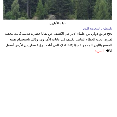
غابات الأمازون
واشنطن ـ السعودية اليوم
نجح فريق دولي من علماء الآثار في الكشف عن بقايا حضارة قديمة كانت مخفية
لقرون تحت الغطاء النباتي الكثيف في غابات الأمازون، وذلك باستخدام تقنية
المسح بالليزر المحمولة جوًا (LiDAR)، التي أتاحت رؤية تضاريس الأرض أسفل
الأ�...
المزيد