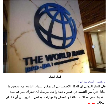
البنك الدولي
بروكسل - السعوديه اليوم
قال البنك الدولي إن الذكاء الاصطناعي قد يمكن البلدان النامية من تحقيق ما
يعادل قرناً من التنمية في غضون عقد واحد، شريطة أن تتحرك بسرعة لسد
الفجوات في مجالات الطاقة والاتصال والمهارات. وخلص التقرير إلى أن فقدان
الو�...
المزيد