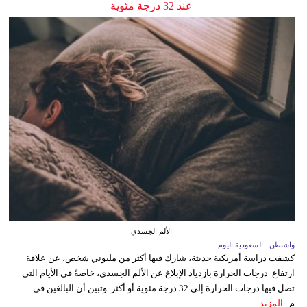
عند 32 درجة مئوية
الألم الجسدي
واشنطن ـ السعودية اليوم
كشفت دراسة أمريكية حديثة، شارك فيها أكثر من مليوني شخص، عن علاقة
ارتفاع درجات الحرارة بازدياد الإبلاغ عن الألم الجسدي، خاصةً في الأيام التي
تصل فيها درجات الحرارة إلى 32 درجة مئوية أو أكثر. وتبين أن البالغين في
م...
المزيد