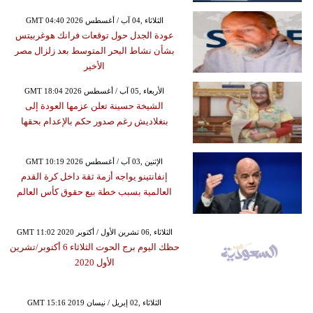
GMT 04:40 2026 الثلاثاء ,04 آب / أغسطس
عودة الجدل حول توقعات فرانك هوغربيتس
بشأن نشاط البحر المتوسط بعد زلزال مصر
الأخير
GMT 18:04 2026 الأربعاء ,05 آب / أغسطس
الشيخة حسينة تعلن عزمها العودة إلى
بنغلاديش رغم صدور حكم بالإعدام بحقها
GMT 10:19 2026 الإثنين ,03 آب / أغسطس
إنفانتينو يواجه أزمة ثقة داخل كرة القدم
العالمية بسبب خطة بيع حقوق كأس العالم
GMT 11:02 2020 الثلاثاء ,06 تشرين الأول / أكتوبر
حظك اليوم برج الحوت الثلاثاء 6 أكتوبر/تشرين
الأول 2020
GMT 15:16 2019 الثلاثاء ,02 إبريل / نيسان