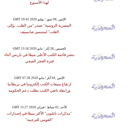
لهذا الأسبوع
GMT 19:42 2020 الإثنين ,06 تموز / يوليو
المصرية الروسية" تصدر "من القلب.. وإلى
القلب" لمنتيمير شايمييف
GMT 13:18 2020 الخميس ,28 أيار / مايو
ننشر قائمة الكتب الأعلى مبيعًا في باريس أثناء
فترة الحجر الصحي
GMT 07:28 2020 الإثنين ,04 أيار / مايو
ارتفاع مبيعات الكتب إلكترونيا في بريطانيا
ورابطة بائعي الكتب تطلب دعم الحكومة
GMT 15:27 2020 الأحد ,02 شباط / فبراير
"مذكرات نابليون" الأكثر مبيعًا في إصدارات
"القومي للترجمة"