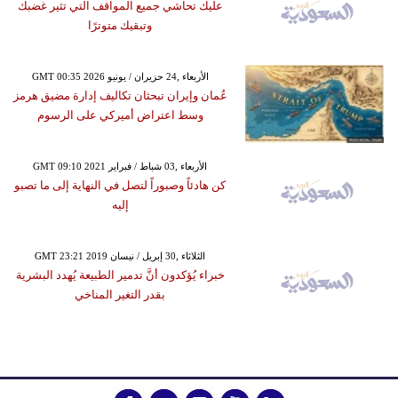
عليك تحاشي جميع المواقف التي تثير غضبك
وتبقيك متوترًا
GMT 00:35 2026 الأربعاء ,24 حزيران / يونيو
عُمان وإيران تبحثان تكاليف إدارة مضيق هرمز
وسط اعتراض أميركي على الرسوم
GMT 09:10 2021 الأربعاء ,03 شباط / فبراير
كن هادئاً وصبوراً لتصل في النهاية إلى ما تصبو
إليه
GMT 23:21 2019 الثلاثاء ,30 إبريل / نيسان
خبراء يُؤكدون أنَّ تدمير الطبيعة يُهدد البشرية
بقدر التغير المناخي