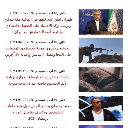
GMT 13:35 2026 الإثنين ,10 آب / أغسطس
طهران تُعلن عدم قلقها من اتفاقية مكة للدفاع
وترمب يؤكد الاعتماد على الضغط الاقتصادي
وإدارة "لعبة الشطرنج" مع إيران
GMT 04:51 2026 الإثنين ,10 آب / أغسطس
الحوثيون يشنون موجة جديدة من الهجمات
على المخا ومقتل 7 مدنيين وإصابة 30 آخرين
GMT 05:47 2026 الإثنين ,10 آب / أغسطس
دراسة تكشف ارتباط ارتفاع الحرارة بزيادة
الألم الجسدي خاصة عند 32 درجة مئوية
GMT 07:07 2026 الإثنين ,10 آب / أغسطس
محمد رمضان يحسم الجدل حول عدد حلقات
"عشماوي" ويكشف تفاصيل عودته
لرمضان2027