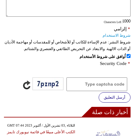
: Characters Left
*
إلزامي
شروط الاستخدام
شروط النشر:
عدم الإساءة للكاتب أو للأشخاص أو للمقدسات أو مهاجمة الأديان
أو الذات الالهية. والابتعاد عن التحريض الطائفي والعنصري والشتائم.
اُوافق على شروط الأستخدام
Security Code
*
أرسل التعليق
أخبار ذات صلة
GMT 07:44 2023 الثلاثاء ,03 تشرين الأول / أكتوبر
الكتب الأعلى مبيعًا في قائمة نيويورك تايمز