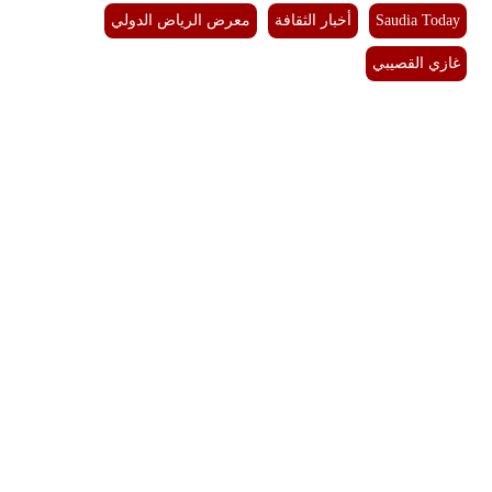
Saudia Today
أخبار الثقافة
معرض الرياض الدولي
غازي القصيبي