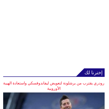
إخترنا لك
رودري يقترب من برشلونة لتعويض ليفاندوفسكي واستعادة الهيبة
الأوروبية