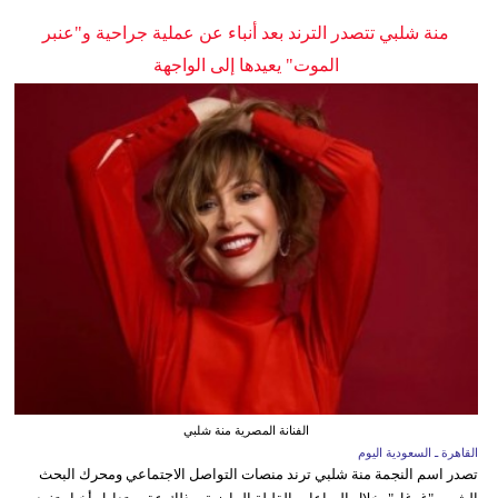
منة شلبي تتصدر الترند بعد أنباء عن عملية جراحية و"عنبر
الموت" يعيدها إلى الواجهة
الفنانة المصرية منة شلبي
القاهرة ـ السعودية اليوم
تصدر اسم النجمة منة شلبي ترند منصات التواصل الاجتماعي ومحرك البحث