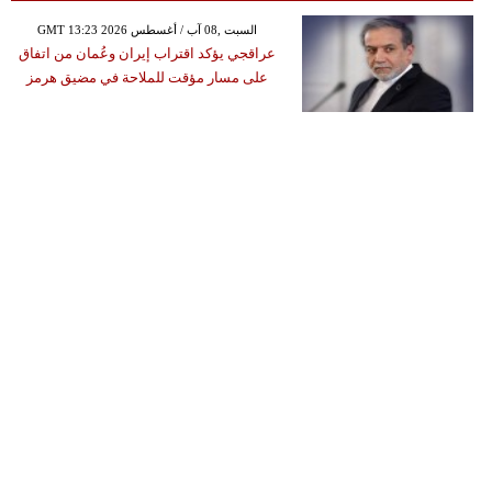
GMT 13:23 2026 السبت ,08 آب / أغسطس
عراقجي يؤكد اقتراب إيران وعُمان من اتفاق
على مسار مؤقت للملاحة في مضيق هرمز