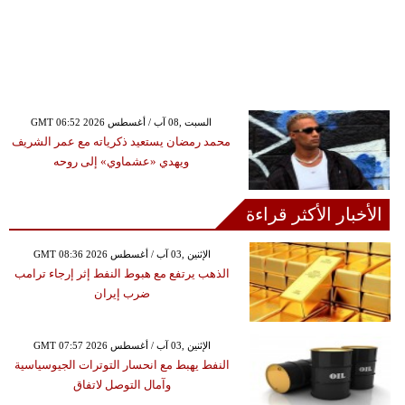
GMT 06:52 2026 السبت ,08 آب / أغسطس
محمد رمضان يستعيد ذكرياته مع عمر الشريف
ويهدي «عشماوي» إلى روحه
الأخبار الأكثر قراءة
GMT 08:36 2026 الإثنين ,03 آب / أغسطس
الذهب يرتفع مع هبوط النفط إثر إرجاء ترامب
ضرب إيران
GMT 07:57 2026 الإثنين ,03 آب / أغسطس
النفط يهبط مع انحسار التوترات الجيوسياسية
وآمال التوصل لاتفاق