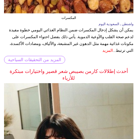
المكسرات
واشنطن ـ السعودية اليوم
يمكن أن يشكل إدخال المكسرات ضمن النظام الغذائي اليومي خطوة مفيدة
لدعم صحة القلب والأوعية الدموية. يأتي ذلك بفضل احتواء المكسرات على
مكونات غذائية مهمة مثل الدهون غير المشبعة، والألياف، ومضادات الأكسدة،
التي ترتبط...
المزيد
المزيد من التحقيقات السياحية
أحدث إطلالات كارمن بصيبص شعر قصير واختيارات مبتكرة
للأزياء