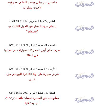
جاستن بيبر يبكي ويفقد النطق بعد رؤيته
لأحدث سياراته
GMT 13:33 2021 الإثنين ,22 شباط / فبراير
نيسان تزيح الستار عن الجيل الثالث من
"قشقاي"
GMT 09:30 2021 السبت ,20 شباط / فبراير
تعرف على أبرز 8 محركات سيارات تم تعديلها
في 2021
GMT 01:37 2021 الأربعاء ,17 شباط / فبراير
عرض سيارة مارادونا الفاخرة للبيع في مزاد
علني
GMT 16:52 2021 الثلاثاء ,16 شباط / فبراير
معلومات عن السيارة نيسان باثفايندر 2022
الجديدة كليا