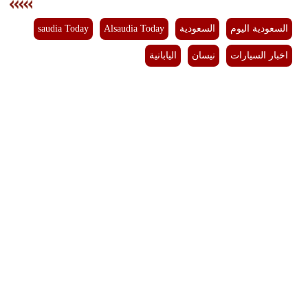
السعودية اليوم
السعودية
Alsaudia Today
saudia Today
اخبار السيارات
نيسان
اليابانية