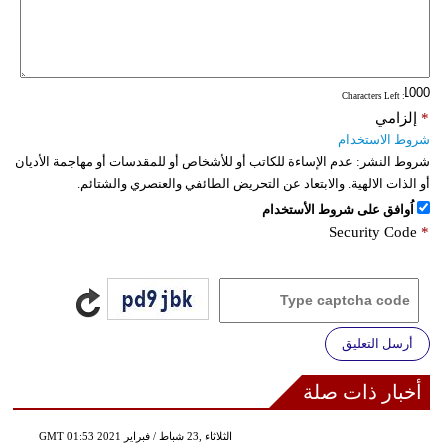
: Characters Left
*
إلزامي
شروط الاستخدام
شروط النشر:
عدم الإساءة للكاتب أو للأشخاص أو للمقدسات أو مهاجمة الأديان
أو الذات الالهية. والابتعاد عن التحريض الطائفي والعنصري والشتائم.
اُوافق على شروط الأستخدام
Security Code
*
أرسل التعليق
أخبار ذات صلة
GMT 01:53 2021 الثلاثاء ,23 شباط / فبراير