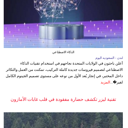
الذكاء الاصطناعي
لندن - السعوديه اليوم
أعلن باحثون في الولايات المتحدة نجاحهم في استخدام تقنيات الذكاء
الاصطناعي لتصميم فيروسات جديدة كاملة التركيب، تمكنت من العمل والتكاثر
داخل المختبر، في إنجاز يُعد الأول من نوعه على مستوى تصميم الجينوم الكامل
لفير�...
المزيد
تقنية ليزر تكشف حضارة مفقودة في قلب غابات الأمازون