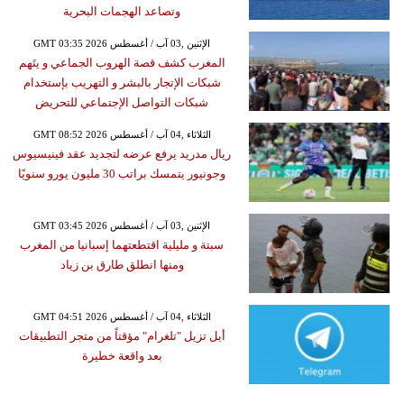
وتصاعد الهجمات البحرية
GMT 03:35 2026 الإثنين ,03 آب / أغسطس
المغرب كشف قصة الهروب الجماعي و يتَهم
شبكات الإتجار بالبشر و التهريب بإستخدام
شبكات التواصل الإجتماعي للتحريض
GMT 08:52 2026 الثلاثاء ,04 آب / أغسطس
ريال مدريد يرفع عرضه لتجديد عقد فينيسيوس
وجونيور يتمسك براتب 30 مليون يورو سنويًا
GMT 03:45 2026 الإثنين ,03 آب / أغسطس
سبتة و مليلية اقتطعتهما إسبانيا من المغرب
ومنها انطلق طارق بن زياد
GMT 04:51 2026 الثلاثاء ,04 آب / أغسطس
أبل تزيل "تلغرام" مؤقتاً من متجر التطبيقات
بعد واقعة خطيرة