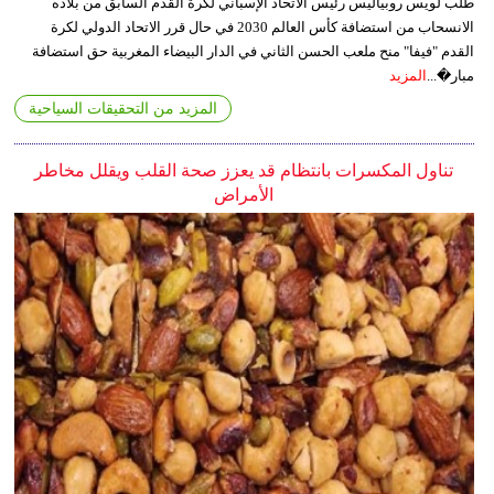
طلب لويس روبياليس رئيس الاتحاد الإسباني لكرة القدم السابق من بلاده
الانسحاب من استضافة كأس العالم 2030 في حال قرر الاتحاد الدولي لكرة
القدم "فيفا" منح ملعب الحسن الثاني في الدار البيضاء المغربية حق استضافة
مبار�...
المزيد
المزيد من التحقيقات السياحية
تناول المكسرات بانتظام قد يعزز صحة القلب ويقلل مخاطر
الأمراض