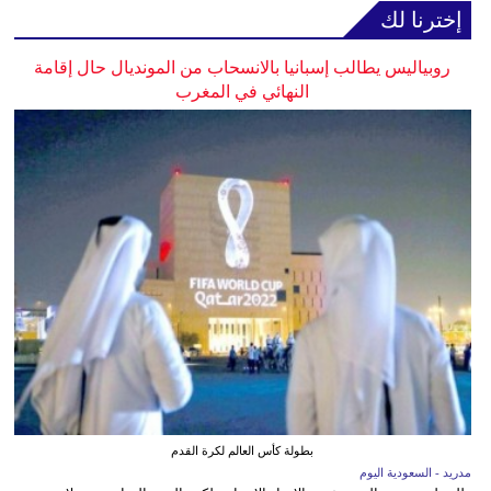
إخترنا لك
روبياليس يطالب إسبانيا بالانسحاب من المونديال حال إقامة
النهائي في المغرب
بطولة كأس العالم لكرة القدم
مدريد - السعودية اليوم