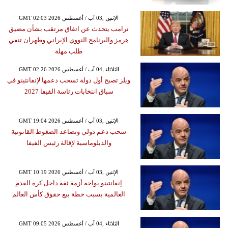
GMT 02:03 2026 الإثنين ,03 آب / أغسطس
ترامب يتحدث عن اتفاق مرتقب بشأن مضيق
هرمز والبرنامج النووي الإيراني وطهران تنفي
طلب مهلة
GMT 02:26 2026 الثلاثاء ,04 آب / أغسطس
ويلز تصبح أول دولة تسحب دعمها لإنفانتينو في
سباق انتخابات رئاسة الفيفا 2027
GMT 19:04 2026 الإثنين ,03 آب / أغسطس
سحب دعم دولي وتصاعد الضغوط القانونية
والدبلوماسية لإقالة رئيس الفيفا
GMT 10:19 2026 الإثنين ,03 آب / أغسطس
إنفانتينو يواجه أزمة ثقة داخل كرة القدم
العالمية بسبب خطة بيع حقوق كأس العالم
GMT 09:05 2026 الثلاثاء ,04 آب / أغسطس