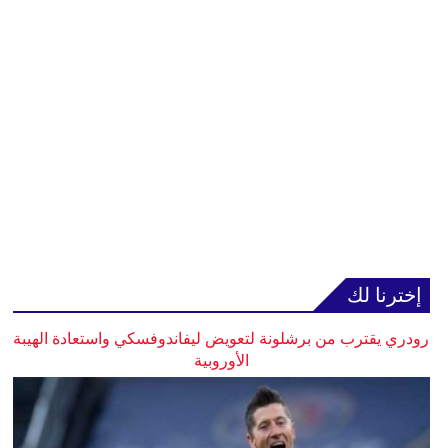
إخترنا لك
رودري يقترب من برشلونة لتعويض ليفاندوفسكي واستعادة الهيبة
الأوروبية