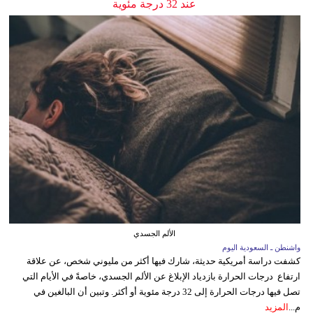
عند 32 درجة مئوية
الألم الجسدي
واشنطن ـ السعودية اليوم
كشفت دراسة أمريكية حديثة، شارك فيها أكثر من مليوني شخص، عن علاقة
ارتفاع درجات الحرارة بازدياد الإبلاغ عن الألم الجسدي، خاصةً في الأيام التي
تصل فيها درجات الحرارة إلى 32 درجة مئوية أو أكثر. وتبين أن البالغين في
م...
المزيد