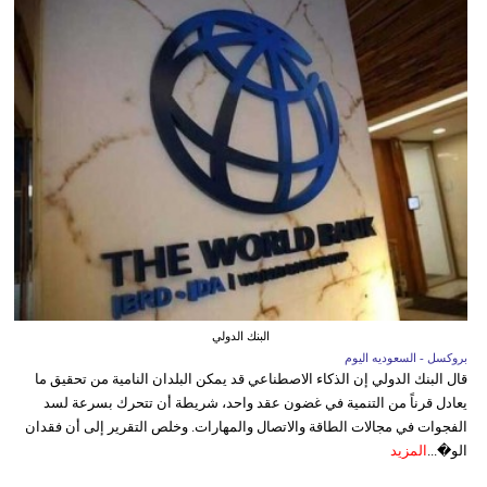
البنك الدولي
بروكسل - السعوديه اليوم
قال البنك الدولي إن الذكاء الاصطناعي قد يمكن البلدان النامية من تحقيق ما
يعادل قرناً من التنمية في غضون عقد واحد، شريطة أن تتحرك بسرعة لسد
الفجوات في مجالات الطاقة والاتصال والمهارات. وخلص التقرير إلى أن فقدان
الو�...
المزيد