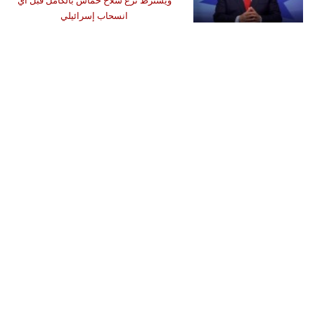
ويشترط نزع سلاح حماس بالكامل قبل أي
انسحاب إسرائيلي