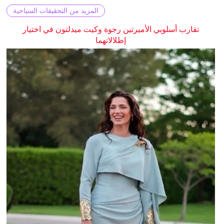
المزيد من التحقيقات السياحية
تقارب أسلوبي الأميرتين رجوة وكيت ميدلتون في اختيار
إطلالاتهما