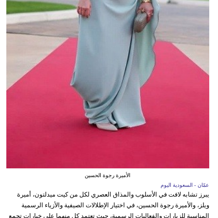
الأميرة رجوة الحسين
عمّان - السعودية اليوم
يبرز تشابه لافت في الأسلوب والمذاق العصري لكل من كيت ميدلتون، أميرة
ويلز، والأميرة رجوة الحسين، في اختيار الإطلالات الصيفية والأزياء الرسمية
المناسبة للزيارات والفعاليات الرسمية، حيث تعتمد كل منهما على خيارات تجمع