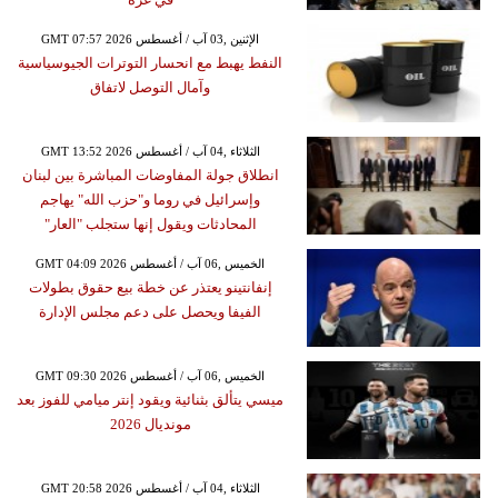
GMT 07:57 2026 الإثنين ,03 آب / أغسطس
النفط يهبط مع انحسار التوترات الجيوسياسية
وآمال التوصل لاتفاق
GMT 13:52 2026 الثلاثاء ,04 آب / أغسطس
انطلاق جولة المفاوضات المباشرة بين لبنان
وإسرائيل في روما و"حزب الله" يهاجم
المحادثات ويقول إنها ستجلب "العار"
GMT 04:09 2026 الخميس ,06 آب / أغسطس
إنفانتينو يعتذر عن خطة بيع حقوق بطولات
الفيفا ويحصل على دعم مجلس الإدارة
GMT 09:30 2026 الخميس ,06 آب / أغسطس
ميسي يتألق بثنائية ويقود إنتر ميامي للفوز بعد
مونديال 2026
GMT 20:58 2026 الثلاثاء ,04 آب / أغسطس