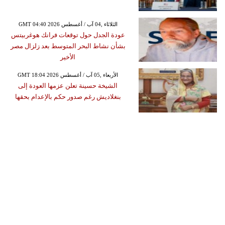
GMT 04:40 2026 الثلاثاء ,04 آب / أغسطس
عودة الجدل حول توقعات فرانك هوغربيتس
بشأن نشاط البحر المتوسط بعد زلزال مصر
الأخير
GMT 18:04 2026 الأربعاء ,05 آب / أغسطس
الشيخة حسينة تعلن عزمها العودة إلى
بنغلاديش رغم صدور حكم بالإعدام بحقها