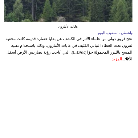
غابات الأمازون
واشنطن ـ السعودية اليوم
نجح فريق دولي من علماء الآثار في الكشف عن بقايا حضارة قديمة كانت مخفية
لقرون تحت الغطاء النباتي الكثيف في غابات الأمازون، وذلك باستخدام تقنية
المسح بالليزر المحمولة جوًا (LiDAR)، التي أتاحت رؤية تضاريس الأرض أسفل
الأ�...
المزيد