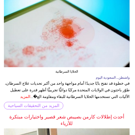
الخلايا السرطانية
واشنطن ـ السعودية اليوم
في خطوة قد تفتح بابًا جديدًا أمام مواجهة واحد من أكبر تحديات علاج السرطان،
طوّر باحثون في الولايات المتحدة مركبًا دوائيًّا تجريبيًّا أظهر قدرة على تعطيل
الآليات التي تستخدمها الخلايا السرطانية للبقاء ومقاومة الع�...
المزيد
المزيد من التحقيقات السياحية
أحدث إطلالات كارمن بصيبص شعر قصير واختيارات مبتكرة
للأزياء