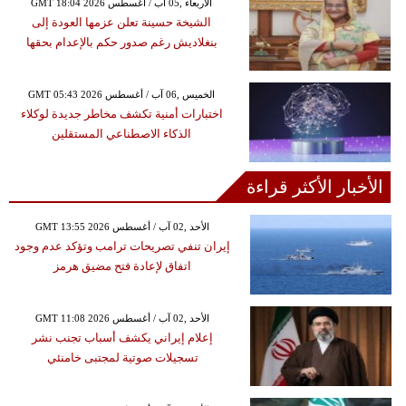
GMT 18:04 2026 الأربعاء ,05 آب / أغسطس
الشيخة حسينة تعلن عزمها العودة إلى
بنغلاديش رغم صدور حكم بالإعدام بحقها
GMT 05:43 2026 الخميس ,06 آب / أغسطس
اختبارات أمنية تكشف مخاطر جديدة لوكلاء
الذكاء الاصطناعي المستقلين
الأخبار الأكثر قراءة
GMT 13:55 2026 الأحد ,02 آب / أغسطس
إيران تنفي تصريحات ترامب وتؤكد عدم وجود
اتفاق لإعادة فتح مضيق هرمز
GMT 11:08 2026 الأحد ,02 آب / أغسطس
إعلام إيراني يكشف أسباب تجنب نشر
تسجيلات صوتية لمجتبى خامنئي