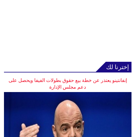
إخترنا لك
إنفانتينو يعتذر عن خطة بيع حقوق بطولات الفيفا ويحصل على
دعم مجلس الإدارة