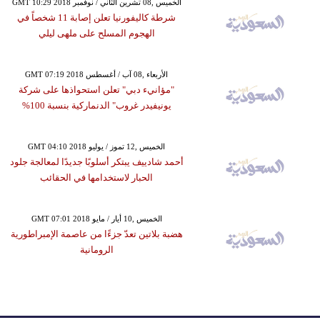
GMT 10:29 2018 الخميس ,08 تشرين الثاني / نوفمبر
شرطة كاليفورنيا تعلن إصابة 11 شخصاً في
الهجوم المسلح على ملهى ليلي
GMT 07:19 2018 الأربعاء ,08 آب / أغسطس
"مؤانيء دبي" تعلن استحواذها على شركة
يونيفيدر غروب" الدنماركية بنسبة 100%
GMT 04:10 2018 الخميس ,12 تموز / يوليو
أحمد شادييف يبتكر أسلوبًا جديدًا لمعالجة جلود
الحبار لاستخدامها في الحقائب
GMT 07:01 2018 الخميس ,10 أيار / مايو
هضبة بلاتين تعدّ جزءًا من عاصمة الإمبراطورية
الرومانية