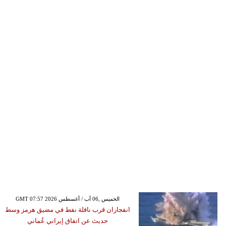
GMT 07:57 2026 الخميس ,06 آب / أغسطس
انفجاران قرب ناقلة نفط في مضيق هرمز وسط
حديث عن اتفاق إيراني عُماني