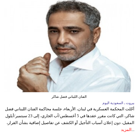
الفنان اللبناني فضل شاكر
بيروت ـ السعودية اليوم
أجّلت المحكمة العسكرية في لبنان، الأربعاء، جلسة محاكمة الفنان اللبناني فضل
شاكر، التي كانت مقرر عقدها في 5 أغسطس/آب الجاري، إلى 23 سبتمبر/أيلول
المقبل، دون إعلان أسباب التأجيل أو الكشف عن تفاصيل إضافية بشأن القرار،
...
المزيد