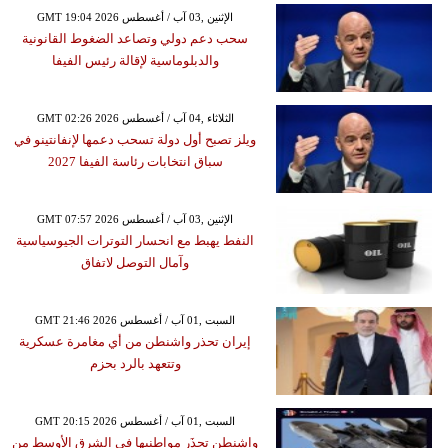
GMT 19:04 2026 الإثنين ,03 آب / أغسطس
سحب دعم دولي وتصاعد الضغوط القانونية
والدبلوماسية لإقالة رئيس الفيفا
GMT 02:26 2026 الثلاثاء ,04 آب / أغسطس
ويلز تصبح أول دولة تسحب دعمها لإنفانتينو في
سباق انتخابات رئاسة الفيفا 2027
GMT 07:57 2026 الإثنين ,03 آب / أغسطس
النفط يهبط مع انحسار التوترات الجيوسياسية
وآمال التوصل لاتفاق
GMT 21:46 2026 السبت ,01 آب / أغسطس
إيران تحذر واشنطن من أي مغامرة عسكرية
وتتعهد بالرد بحزم
GMT 20:15 2026 السبت ,01 آب / أغسطس
واشنطن تحذَر مواطنيها في الشرق الأوسط من