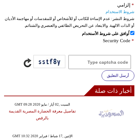
*
إلزامي
شروط الاستخدام
شروط النشر:
عدم الإساءة للكاتب أو للأشخاص أو للمقدسات أو مهاجمة الأديان
أو الذات الالهية. والابتعاد عن التحريض الطائفي والعنصري والشتائم.
اُوافق على شروط الأستخدام
Security Code
*
أرسل التعليق
أخبار ذات صلة
GMT 09:28 2020 السبت ,02 أيار / مايو
تفاصيل معرفة الحضارة المصرية القديمة
بالرقص
GMT 10:32 2020 الإثنين ,17 شباط / فبراير