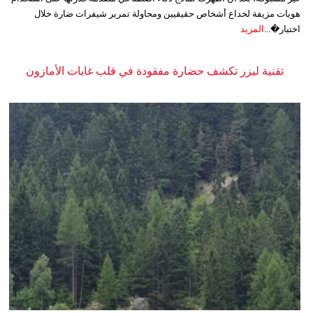
هويات مزيفة لخداع أشخاص حقيقيين ومحاولة تمرير شيفرات ضارة خلال
اختبار�...
المزيد
تقنية ليزر تكشف حضارة مفقودة في قلب غابات الأمازون