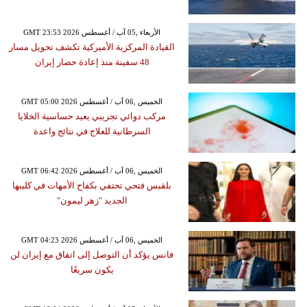
GMT 23:53 2026 الأربعاء ,05 آب / أغسطس
القيادة المركزية الأميركية تكشف تحويل مسار
48 سفينة منذ إعادة حصار إيران
GMT 05:00 2026 الخميس ,06 آب / أغسطس
مركب دوائي تجريبي يعيد حساسية الخلايا
السرطانية للعلاج في نتائج واعدة
GMT 06:42 2026 الخميس ,06 آب / أغسطس
بلقيس فتحي تحتفي بكفاح الأمهات في كليبها
الجديد "زهر ليمون"
GMT 04:23 2026 الخميس ,06 آب / أغسطس
فانس يؤكد أن التوصل إلى اتفاق مع إيران لن
يكون سريعًا