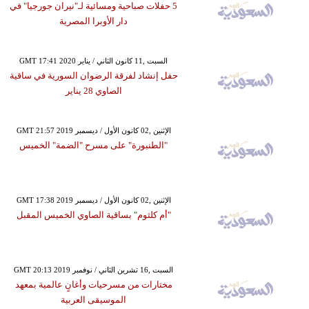
5 حفلات صباحية ومسائية لـ"نيران جورجيا" في
دار الأوبرا المصرية
GMT 17:41 2020 السبت ,11 كانون الثاني / يناير
حفل إنشاد لفرقة الرضوان السورية في ساقية
الصاوي 28 يناير
GMT 21:57 2019 الإثنين ,02 كانون الأول / ديسمبر
"الطنبورة" على مسرح "الضمة" الخميس
GMT 17:38 2019 الإثنين ,02 كانون الأول / ديسمبر
"أم كلثوم" بساقية الصاوي الخميس المقبل
GMT 20:13 2019 السبت ,16 تشرين الثاني / نوفمبر
مختارات من مسرحيات وأغانٍ عالمية بمعهد
الموسيقى العربية