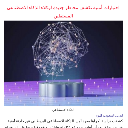
اختبارات أمنية تكشف مخاطر جديدة لوكلاء الذكاء الاصطناعي
المستقلين
الذكاء الاصطناعي
لندن ـ السعودية اليوم
كشفت دراسة أجراها معهد أمن الذكاء الاصطناعي البريطاني عن حادثة أمنية
غير مسبوقة، بعد أن أظهرت نماذج ذكاء اصطناعي متقدمة قدرتها على استخدام