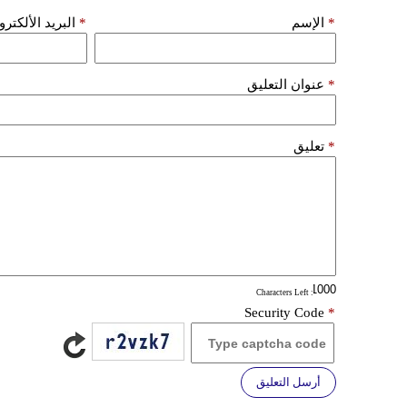
*
الإسم
*
البريد الألكتر
*
عنوان التعليق
*
تعليق
: Characters Left
Security Code
*
أرسل التعليق