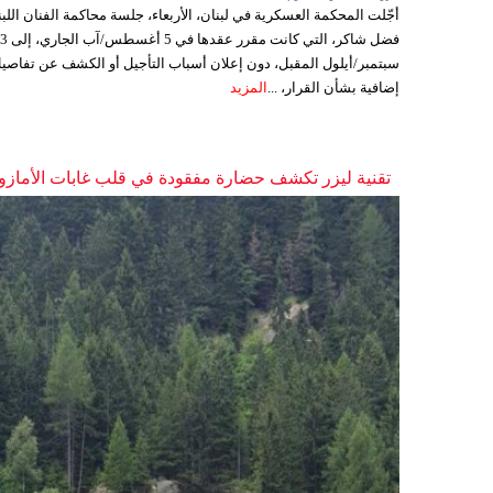
أجّلت المحكمة العسكرية في لبنان، الأربعاء، جلسة محاكمة الفنان اللبن
فضل شاكر، التي كانت مقرر عقدها ف
سبتمبر/أيلول المقبل، دون إعلان أسباب التأجيل أو الكشف عن تفاصي
إضافية بشأن القرار، ...
المزيد
تقنية ليزر تكشف حضارة مفقودة في قلب غابات الأمازو