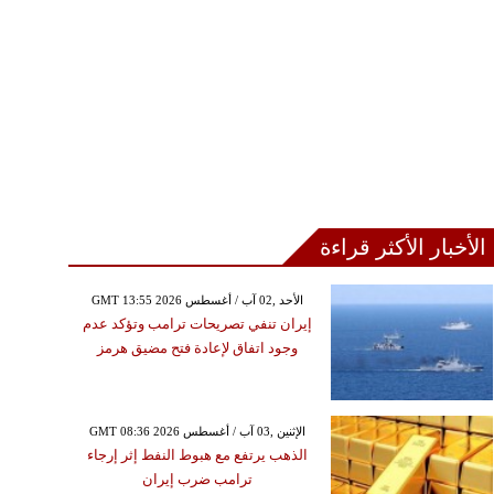
الأخبار الأكثر قراءة
GMT 13:55 2026 الأحد ,02 آب / أغسطس
إيران تنفي تصريحات ترامب وتؤكد عدم
وجود اتفاق لإعادة فتح مضيق هرمز
GMT 08:36 2026 الإثنين ,03 آب / أغسطس
الذهب يرتفع مع هبوط النفط إثر إرجاء
ترامب ضرب إيران