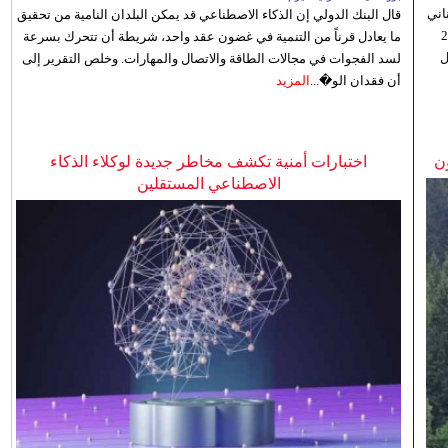
اني
قال البنك الدولي إن الذكاء الاصطناعي قد يمكن البلدان النامية من تحقيق
ي 5 أغسطس/آب الجاري، إلى 23
ما يعادل قرناً من التنمية في غضون عقد واحد، شريطة أن تتحرك بسرعة
ل
لسد الفجوات في مجالات الطاقة والاتصال والمهارات. وخلص التقرير إلى
أن فقدان الو�...
المزيد
ن
اختبارات أمنية تكشف مخاطر جديدة لوكلاء الذكاء
الاصطناعي المستقلين