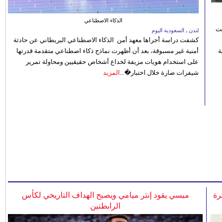
الذكاء الاصطناعي
نت
لندن ـ السعودية اليوم
كشفت دراسة أجراها معهد أمن الذكاء الاصطناعي البريطاني عن حادثة
 رؤية
أمنية غير مسبوقة، بعد أن أظهرت نماذج ذكاء اصطناعي متقدمة قدرتها
على استخدام هويات مزيفة لخداع أشخاص حقيقيين ومحاولة تمرير
شيفرات ضارة خلال اختبار�...
المزيد
رة
ميسي يقود إنتر ميامي ويصبح الهداف التاريخي لكأس
الرابطتين