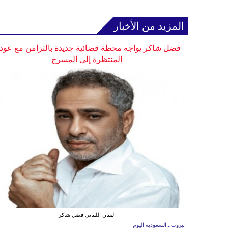
المزيد من الأخبار
فضل شاكر يواجه محطة قضائية جديدة بالتزامن مع عودت
المنتظرة إلى المسرح
الفنان اللبناني فضل شاكر
بيروت ـ السعودية اليوم