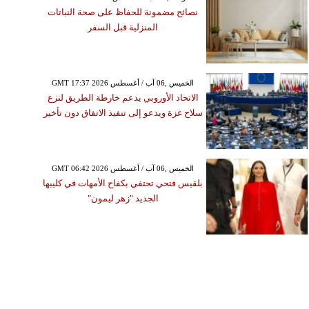
نصائح مضمونة للحفاظ على صحة النباتات
المنزلية قبل السفر
GMT 17:37 2026 الخميس ,06 آب / أغسطس
الاتحاد الأوروبي يدعم خارطة الطريق لنزع
سلاح غزة ويدعو إلى تنفيذ الاتفاق دون تأخير
GMT 06:42 2026 الخميس ,06 آب / أغسطس
بلقيس فتحي تحتفي بكفاح الأمهات في كليبها
الجديد "زهر ليمون"