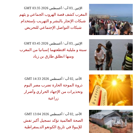
GMT 03:35 2026 الإثنين ,03 آب / أغسطس
المغرب كشف قصة الهروب الجماعي و يتَهم
شبكات الإتجار بالبشر و التهريب بإستخدام
شبكات التواصل الإجتماعي للتحريض
GMT 03:45 2026 الإثنين ,03 آب / أغسطس
سبتة و مليلية اقتطعتهما إسبانيا من المغرب
ومنها انطلق طارق بن زياد
GMT 14:33 2026 الأحد ,02 آب / أغسطس
ذروة الموجة الحارة تضرب مصر اليوم
وتحذيرات من الإجهاد الحراري وأضرار
زراعية
GMT 13:04 2026 الأحد ,02 آب / أغسطس
الصحة العالمية تؤكد تسجيل أكبر تفش
للإيبولا في تاريخ الكونغو الديمقراطية