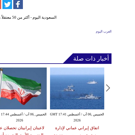
العرب اليوم
أخبار ذات صلة
الخميس ,06 آب / أغسطس GMT 17:38
الخميس ,06 آب / أغسطس GMT 17:41
الخميس ,06 آب / أغ
2026
2026
20
ناسفة يستهدف
اتفاق إيراني عماني لإدارة
لاعبتان إيرانيتان تحصلان ع