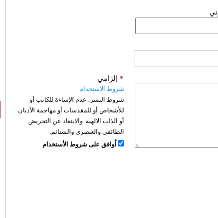
وني
*
إلزامي
شروط الاستخدام
شروط النشر:
عدم الإساءة للكاتب أو
للأشخاص أو للمقدسات أو مهاجمة الأديان
أو الذات الالهية. والابتعاد عن التحريض
الطائفي والعنصري والشتائم.
اُوافق على شروط الأستخدام