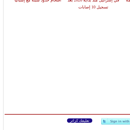
مة
في إسرائيل منذ بداية 2026 بعد
اقتحام حدود سبتة مع إسبانيا
تسجيل 10 إصابات
تعليقك كزائر