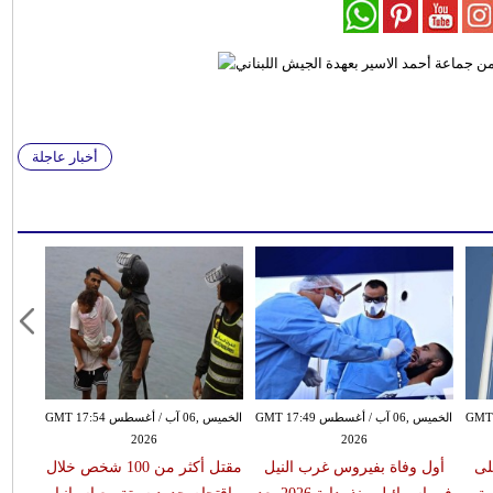
أخبار عاجلة
سطس GMT 17:44
الخميس ,06 آب / أغسطس GMT 17:49
الخميس ,06 آب / أغسطس GMT 17:54
2026
2026
لى
أول وفاة بفيروس غرب النيل
مقتل أكثر من 100 شخص خلال