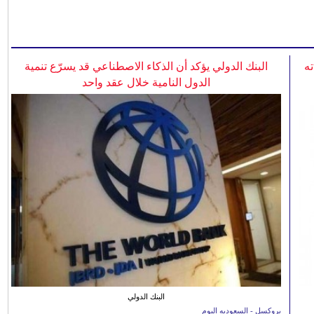
ه
البنك الدولي يؤكد أن الذكاء الاصطناعي قد يسرّع تنمية
الدول النامية خلال عقد واحد
البنك الدولي
بروكسل - السعوديه اليوم