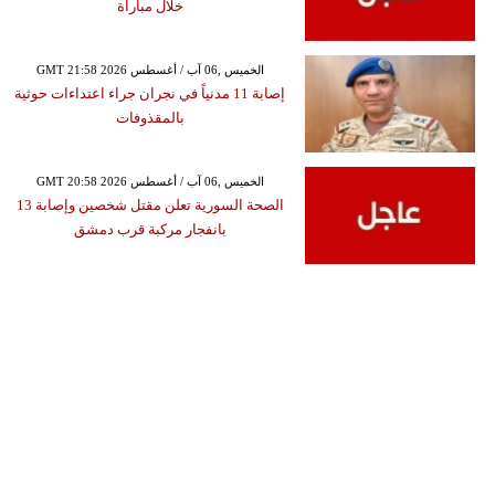
خلال مباراة
GMT 21:58 2026 الخميس ,06 آب / أغسطس
إصابة 11 مدنياً في نجران جراء اعتداءات حوثية
بالمقذوفات
GMT 20:58 2026 الخميس ,06 آب / أغسطس
الصحة السورية تعلن مقتل شخصين وإصابة 13
بانفجار مركبة قرب دمشق