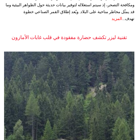
ومكافحة التصحر، إذ سيتم استغلاله لتوفير بيانات حديثة حول الظواهر البيئية وما
قد يمثّل مخاطر مناخية على البلاد. ويُعد إطلاق القمر الصناعي خطوة
تهدف...
المزيد
تقنية ليزر تكشف حضارة مفقودة في قلب غابات الأمازون