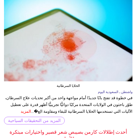
الخلايا السرطانية
واشنطن ـ السعودية اليوم
في خطوة قد تفتح بابًا جديدًا أمام مواجهة واحد من أكبر تحديات علاج السرطان،
طوّر باحثون في الولايات المتحدة مركبًا دوائيًّا تجريبيًّا أظهر قدرة على تعطيل
الآليات التي تستخدمها الخلايا السرطانية للبقاء ومقاومة الع�...
المزيد
المزيد من التحقيقات السياحية
أحدث إطلالات كارمن بصيبص شعر قصير واختيارات مبتكرة