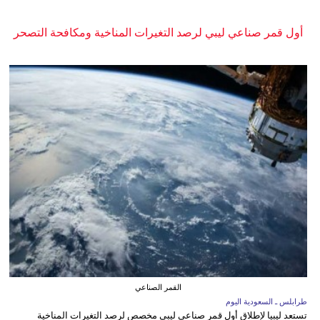
أول قمر صناعي ليبي لرصد التغيرات المناخية ومكافحة التصحر
القمر الصناعي
طرابلس ـ السعودية اليوم
تستعد ليبيا لإطلاق أول قمر صناعي ليبي مخصص لرصد التغيرات المناخية