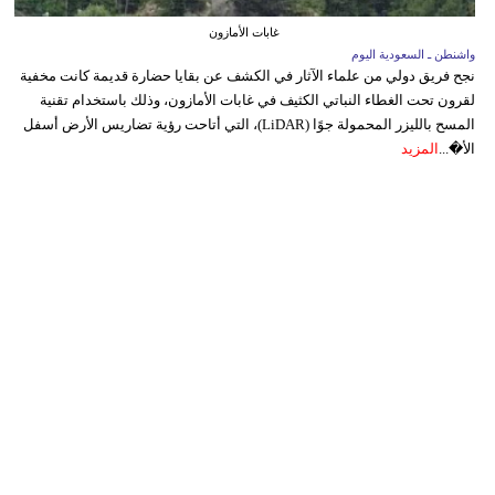
غابات الأمازون
واشنطن ـ السعودية اليوم
نجح فريق دولي من علماء الآثار في الكشف عن بقايا حضارة قديمة كانت مخفية
لقرون تحت الغطاء النباتي الكثيف في غابات الأمازون، وذلك باستخدام تقنية
المسح بالليزر المحمولة جوًا (LiDAR)، التي أتاحت رؤية تضاريس الأرض أسفل
الأ�...
المزيد