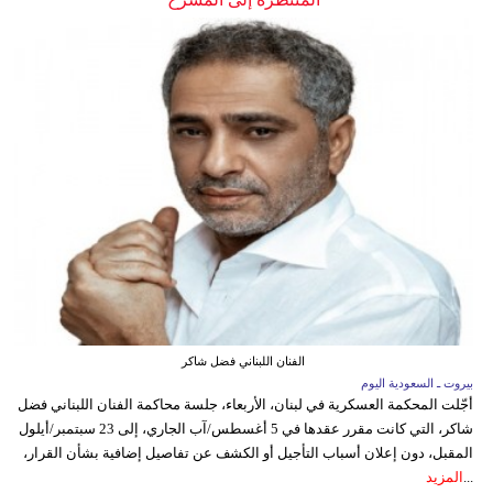
الفنان اللبناني فضل شاكر
بيروت ـ السعودية اليوم
أجّلت المحكمة العسكرية في لبنان، الأربعاء، جلسة محاكمة الفنان اللبناني فضل
شاكر، التي كانت مقرر عقدها في 5 أغسطس/آب الجاري، إلى 23 سبتمبر/أيلول
المقبل، دون إعلان أسباب التأجيل أو الكشف عن تفاصيل إضافية بشأن القرار،
...
المزيد