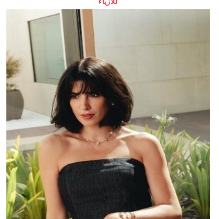
للأزياء