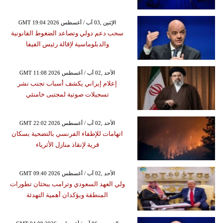
GMT 19:04 2026 الإثنين ,03 آب / أغسطس
سحب دعم دولي وتصاعد الضغوط القانونية
والدبلوماسية لإقالة رئيس الفيفا
GMT 11:08 2026 الأحد ,02 آب / أغسطس
إعلام إيراني يكشف أسباب تجنب نشر
تسجيلات صوتية لمجتبى خامنئي
GMT 22:02 2026 الأحد ,02 آب / أغسطس
اتهامات للإطفاء الفرنسي بالتضحية بسكان
قرية لإنقاذ منازل الأثرياء
GMT 09:40 2026 الأحد ,02 آب / أغسطس
ولي العهد السعودي وترامب يبحثان تطورات
المنطقة ويؤكدان أهمية التهدئة