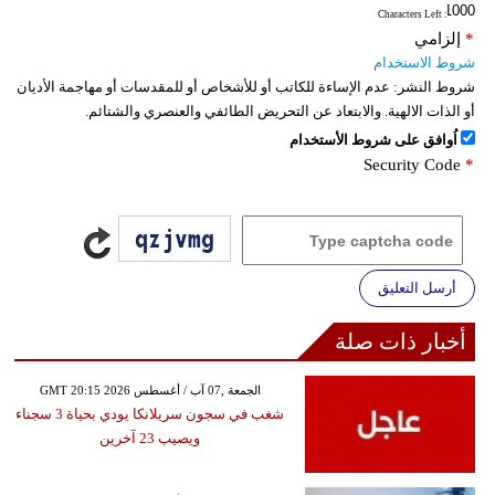
: Characters Left
*
إلزامي
شروط الاستخدام
شروط النشر:
عدم الإساءة للكاتب أو للأشخاص أو للمقدسات أو مهاجمة الأديان
أو الذات الالهية. والابتعاد عن التحريض الطائفي والعنصري والشتائم.
اُوافق على شروط الأستخدام
Security Code
*
أرسل التعليق
أخبار ذات صلة
GMT 20:15 2026 الجمعة ,07 آب / أغسطس
شغب في سجون سريلانكا يودي بحياة 3 سجناء
ويصيب 23 آخرين