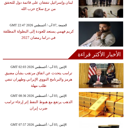
لبنان وإسرائيل تتفقان على قائمة دول للتحقق
من نزع سلاح حزب الله
GMT 22:47 2026 الجمعة ,07 آب / أغسطس
كريم فهمي يستعد للعودة إلى البطولة المطلقة
في دراما رمضان 2027
الأخبار الأكثر قراءة
GMT 02:03 2026 الإثنين ,03 آب / أغسطس
ترامب يتحدث عن اتفاق مرتقب بشأن مضيق
هرمز والبرنامج النووي الإيراني وطهران تنفي
طلب مهلة
GMT 08:36 2026 الإثنين ,03 آب / أغسطس
الذهب يرتفع مع هبوط النفط إثر إرجاء ترامب
ضرب إيران
GMT 07:57 2026 الإثنين ,03 آب / أغسطس