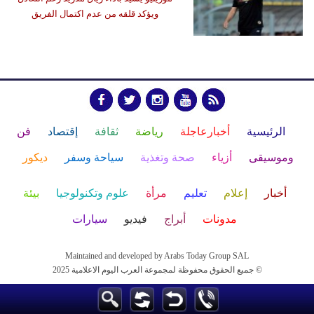
ويؤكد قلقه من عدم اكتمال الفريق
الرئيسية
أخبارعاجلة
رياضة
ثقافة
إقتصاد
فن
وموسيقى
أزياء
صحة وتغذية
سياحة وسفر
ديكور
أخبار
إعلام
تعليم
مرأة
علوم وتكنولوجيا
بيئة
مدونات
أبراج
فيديو
سيارات
Maintained and developed by Arabs Today Group SAL
جميع الحقوق محفوظة لمجموعة العرب اليوم الاعلامية 2025 ©