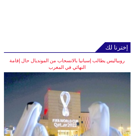
إخترنا لك
روبياليس يطالب إسبانيا بالانسحاب من المونديال حال إقامة
النهائي في المغرب