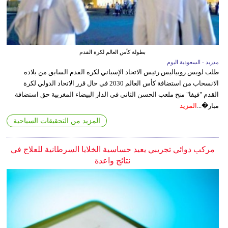
بطولة كأس العالم لكرة القدم
مدريد - السعودية اليوم
طلب لويس روبياليس رئيس الاتحاد الإسباني لكرة القدم السابق من بلاده
الانسحاب من استضافة كأس العالم 2030 في حال قرر الاتحاد الدولي لكرة
القدم "فيفا" منح ملعب الحسن الثاني في الدار البيضاء المغربية حق استضافة
مبار�...
المزيد
المزيد من التحقيقات السياحية
مركب دوائي تجريبي يعيد حساسية الخلايا السرطانية للعلاج في
نتائج واعدة