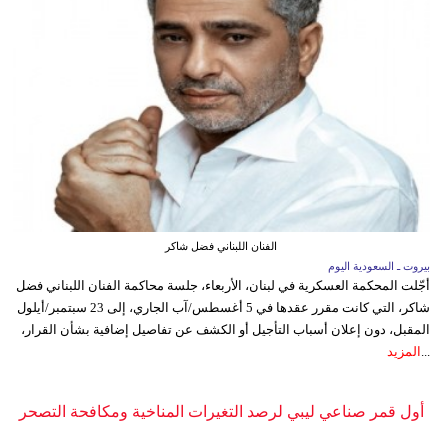
الفنان اللبناني فضل شاكر
بيروت ـ السعودية اليوم
أجّلت المحكمة العسكرية في لبنان، الأربعاء، جلسة محاكمة الفنان اللبناني فضل
شاكر، التي كانت مقرر عقدها في 5 أغسطس/آب الجاري، إلى 23 سبتمبر/أيلول
المقبل، دون إعلان أسباب التأجيل أو الكشف عن تفاصيل إضافية بشأن القرار،
...
المزيد
أول قمر صناعي ليبي لرصد التغيرات المناخية ومكافحة التصحر