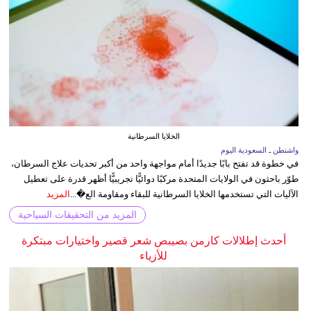
الخلايا السرطانية
واشنطن ـ السعودية اليوم
في خطوة قد تفتح بابًا جديدًا أمام مواجهة واحد من أكبر تحديات علاج السرطان،
طوّر باحثون في الولايات المتحدة مركبًا دوائيًّا تجريبيًّا أظهر قدرة على تعطيل
الآليات التي تستخدمها الخلايا السرطانية للبقاء ومقاومة الع�...
المزيد
المزيد من التحقيقات السياحية
أحدث إطلالات كارمن بصيبص شعر قصير واختيارات مبتكرة
للأزياء