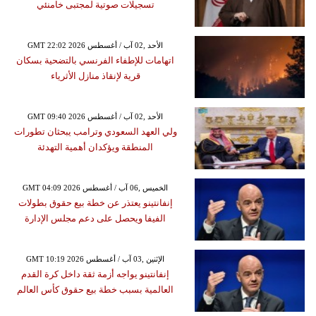
تسجيلات صوتية لمجتبى خامنئي
GMT 22:02 2026 الأحد ,02 آب / أغسطس
اتهامات للإطفاء الفرنسي بالتضحية بسكان
قرية لإنقاذ منازل الأثرياء
GMT 09:40 2026 الأحد ,02 آب / أغسطس
ولي العهد السعودي وترامب يبحثان تطورات
المنطقة ويؤكدان أهمية التهدئة
GMT 04:09 2026 الخميس ,06 آب / أغسطس
إنفانتينو يعتذر عن خطة بيع حقوق بطولات
الفيفا ويحصل على دعم مجلس الإدارة
GMT 10:19 2026 الإثنين ,03 آب / أغسطس
إنفانتينو يواجه أزمة ثقة داخل كرة القدم
العالمية بسبب خطة بيع حقوق كأس العالم