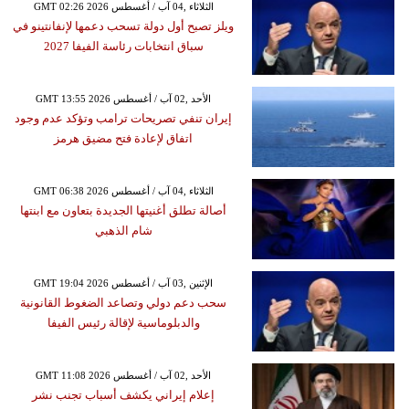
GMT 02:26 2026 الثلاثاء ,04 آب / أغسطس
ويلز تصبح أول دولة تسحب دعمها لإنفانتينو في
سباق انتخابات رئاسة الفيفا 2027
GMT 13:55 2026 الأحد ,02 آب / أغسطس
إيران تنفي تصريحات ترامب وتؤكد عدم وجود
اتفاق لإعادة فتح مضيق هرمز
GMT 06:38 2026 الثلاثاء ,04 آب / أغسطس
أصالة تطلق أغنيتها الجديدة بتعاون مع ابنتها
شام الذهبي
GMT 19:04 2026 الإثنين ,03 آب / أغسطس
سحب دعم دولي وتصاعد الضغوط القانونية
والدبلوماسية لإقالة رئيس الفيفا
GMT 11:08 2026 الأحد ,02 آب / أغسطس
إعلام إيراني يكشف أسباب تجنب نشر