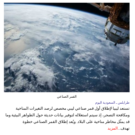
القمر الصناعي
طرابلس ـ السعودية اليوم
تستعد ليبيا لإطلاق أول قمر صناعي ليبي مخصص لرصد التغيرات المناخية
ومكافحة التصحر، إذ سيتم استغلاله لتوفير بيانات حديثة حول الظواهر البيئية وما
قد يمثّل مخاطر مناخية على البلاد. ويُعد إطلاق القمر الصناعي خطوة
تهدف...
المزيد