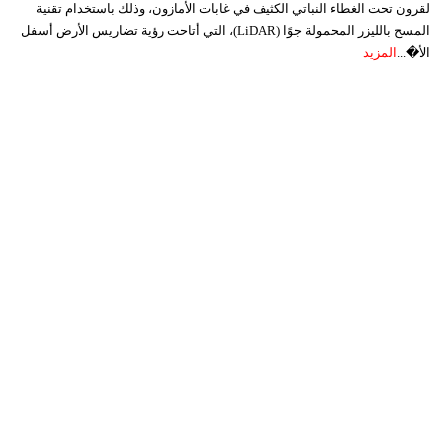
لقرون تحت الغطاء النباتي الكثيف في غابات الأمازون، وذلك باستخدام تقنية
المسح بالليزر المحمولة جوًا (LiDAR)، التي أتاحت رؤية تضاريس الأرض أسفل
الأ�...
المزيد