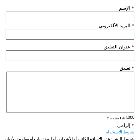
*
الإسم
فيديو
سيارات
*
البريد الألكتروني
*
عنوان التعليق
*
تعليق
: Characters Left
*
إلزامي
شروط الاستخدام
شروط النشر:
عدم الإساءة للكاتب أو للأشخاص أو للمقدسات أو مهاجمة الأديان