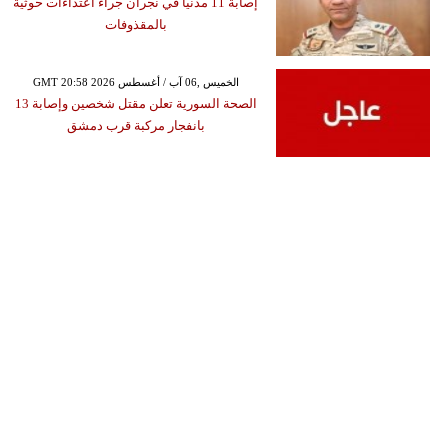
إصابة 11 مدنياً في نجران جراء اعتداءات حوثية
بالمقذوفات
GMT 20:58 2026 الخميس ,06 آب / أغسطس
الصحة السورية تعلن مقتل شخصين وإصابة 13
بانفجار مركبة قرب دمشق