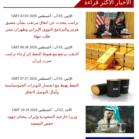
الأخبار الأكثر قراءة
GMT 02:03 2026 الإثنين ,03 آب / أغسطس
ترامب يتحدث عن اتفاق مرتقب بشأن مضيق
هرمز والبرنامج النووي الإيراني وطهران تنفي
طلب مهلة
GMT 08:36 2026 الإثنين ,03 آب / أغسطس
الذهب يرتفع مع هبوط النفط إثر إرجاء ترامب
ضرب إيران
GMT 07:57 2026 الإثنين ,03 آب / أغسطس
النفط يهبط مع انحسار التوترات الجيوسياسية
وآمال التوصل لاتفاق
GMT 20:19 2026 الأحد ,02 آب / أغسطس
وزيرا خارجية السعودية وإيران يبحثان جهود
خفض التصعيد