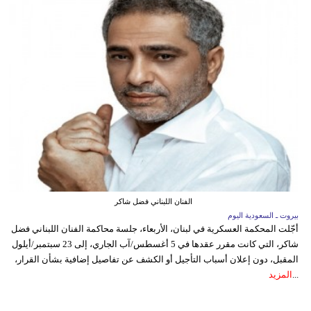
الفنان اللبناني فضل شاكر
بيروت ـ السعودية اليوم
أجّلت المحكمة العسكرية في لبنان، الأربعاء، جلسة محاكمة الفنان اللبناني فضل
شاكر، التي كانت مقرر عقدها في 5 أغسطس/آب الجاري، إلى 23 سبتمبر/أيلول
المقبل، دون إعلان أسباب التأجيل أو الكشف عن تفاصيل إضافية بشأن القرار،
...
المزيد