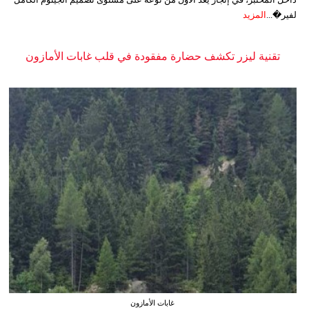
لفير�...
المزيد
تقنية ليزر تكشف حضارة مفقودة في قلب غابات الأمازون
غابات الأمازون