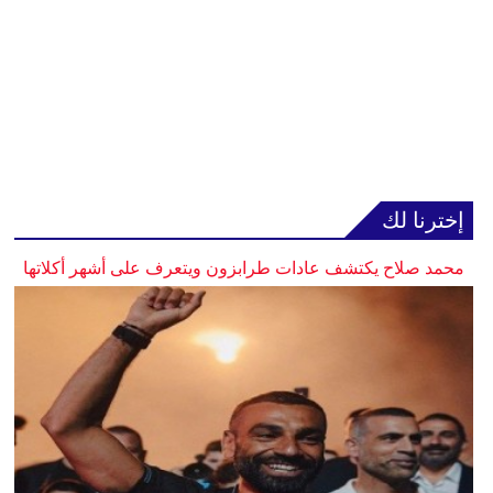
إخترنا لك
محمد صلاح يكتشف عادات طرابزون ويتعرف على أشهر أكلاتها