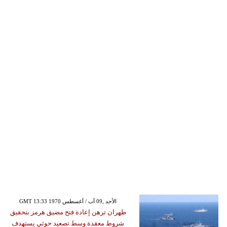
GMT 13:33 1970 الأحد ,09 آب / أغسطس
طهران ترهن إعادة فتح مضيق هرمز بتحقيق
شروط معقدة وسط تصعيد حوثي يستهدف