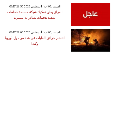
GMT 21:50 2026 السبت ,08 آب / أغسطس
العراق يعلن تفكيك شبكة مسلحة خططت
لتنفيذ هجمات بطائرات مسيرة
GMT 21:08 2026 السبت ,08 آب / أغسطس
انتشار حرائق الغابات في عدد من دول أوروبا
وكندا