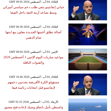
GMT 09:05 2026 الثلاثاء ,04 آب / أغسطس
جياني إنفانتينو ينفي طلب دعم سياسي أميركي
وسط تصاعد أزمة الثقة داخل الفيفا
GMT 06:38 2026 الثلاثاء ,04 آب / أغسطس
أصالة تطلق أغنيتها الجديدة بتعاون مع ابنتها
شام الذهبي
GMT 08:04 2026 الإثنين ,03 آب / أغسطس
مواعيد مباريات اليوم الإثنين 3 أغسطس 2026
والقنوات الناقلة
GMT 16:46 2026 الثلاثاء ,04 آب / أغسطس
مسؤولو الكرة الأفريقية يجددون دعمهم
لإنفانتينو قبل انتخابات رئاسة فيفا
GMT 02:55 2026 الأربعاء ,05 آب / أغسطس
واشنطن تأمل باتفاق وشيك لإعادة فتح مضيق