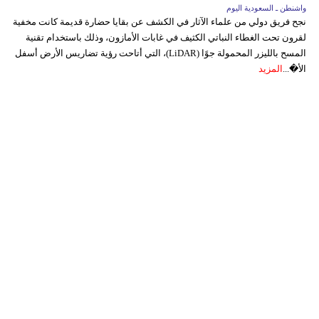
واشنطن ـ السعودية اليوم
نجح فريق دولي من علماء الآثار في الكشف عن بقايا حضارة قديمة كانت مخفية
لقرون تحت الغطاء النباتي الكثيف في غابات الأمازون، وذلك باستخدام تقنية
المسح بالليزر المحمولة جوًا (LiDAR)، التي أتاحت رؤية تضاريس الأرض أسفل
الأ�...
المزيد