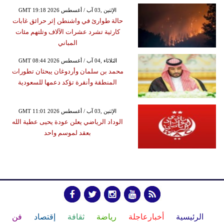
GMT 19:18 2026 الإثنين ,03 آب / أغسطس
حالة طوارئ في واشنطن إثر حرائق غابات
كارثية تشرد عشرات الآلاف وتلتهم مئات
المباني
GMT 08:44 2026 الثلاثاء ,04 آب / أغسطس
محمد بن سلمان وأردوغان يبحثان تطورات
المنطقة وأنقرة تؤكد دعمها للسعودية
GMT 11:01 2026 الإثنين ,03 آب / أغسطس
الوداد الرياضي يعلن عودة يحيى عطية الله
بعقد لموسم واحد
الرئيسية
أخبارعاجلة
رياضة
ثقافة
إقتصاد
فن