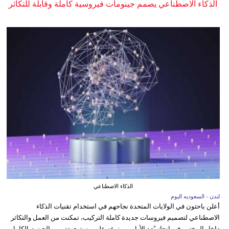
الذكاء الاصطناعي يصمم جينومات فيروسية كاملة وقابلة للتكاثر
الذكاء الاصطناعي
لندن - السعوديه اليوم
أعلن باحثون في الولايات المتحدة نجاحهم في استخدام تقنيات الذكاء
الاصطناعي لتصميم فيروسات جديدة كاملة التركيب، تمكنت من العمل والتكاثر
داخل المختبر، في إنجاز يُعد الأول من نوعه على مستوى تصميم الجينوم الكامل