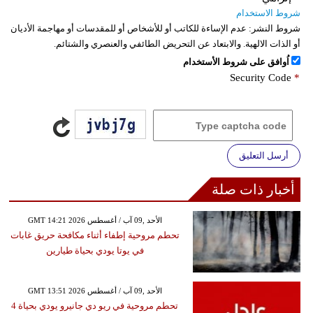
شروط الاستخدام
شروط النشر:
عدم الإساءة للكاتب أو للأشخاص أو للمقدسات أو مهاجمة الأديان
أو الذات الالهية. والابتعاد عن التحريض الطائفي والعنصري والشتائم.
اُوافق على شروط الأستخدام
Security Code
*
أرسل التعليق
أخبار ذات صلة
GMT 14:21 2026 الأحد ,09 آب / أغسطس
تحطم مروحية إطفاء أثناء مكافحة حريق غابات
في يوتا يودي بحياة طيارين
GMT 13:51 2026 الأحد ,09 آب / أغسطس
تحطم مروحية في ريو دي جانيرو يودي بحياة 4