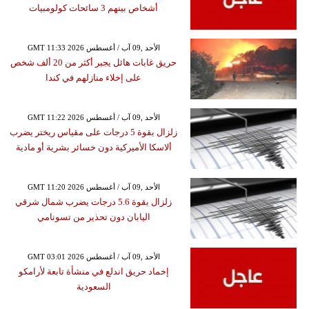
أشخاص بينهم 3 سائحات كولومبيات
GMT 11:33 2026 الأحد ,09 آب / أغسطس
حريق غابات هائل يجبر أكثر من 20 ألف شخص
على إخلاء منازلهم في كندا
GMT 11:22 2026 الأحد ,09 آب / أغسطس
زلزال بقوة 5 درجات على مقياس ريختر يضرب
ألاسكا الأميركية دون خسائر بشرية أو مادية
GMT 11:20 2026 الأحد ,09 آب / أغسطس
زلزال بقوة 5.6 درجات يضرب شمال شرقي
اليابان دون تحذير من تسونامي
GMT 03:01 2026 الأحد ,09 آب / أغسطس
إخماد حريق اندلع في منشأة تابعة لأرامكو
السعودية