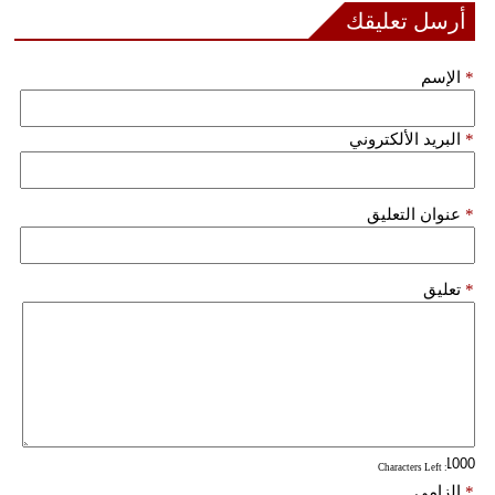
أرسل تعليقك
فيديو
*
الإسم
سيارات
*
البريد الألكتروني
*
عنوان التعليق
*
تعليق
: Characters Left
*
إلزامي