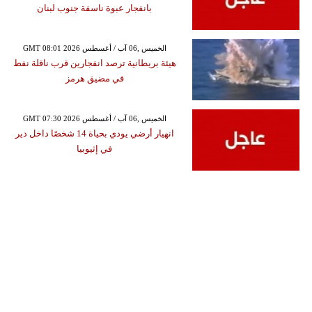
بانفجار عبوة ناسفة جنوب لبنان
GMT 08:01 2026 الخميس ,06 آب / أغسطس
هيئة بريطانية ترصد انفجارين قرب ناقلة نفط
في مضيق هرمز
GMT 07:30 2026 الخميس ,06 آب / أغسطس
انهيار أرضي يودي بحياة 14 شخصًا داخل دير
في إثيوبيا