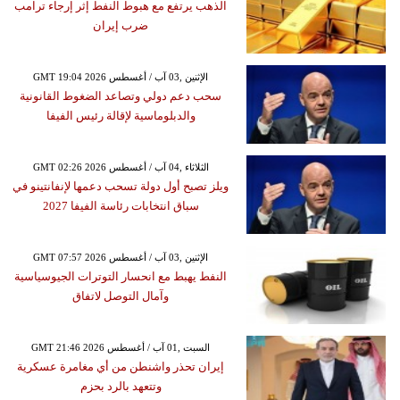
الذهب يرتفع مع هبوط النفط إثر إرجاء ترامب
ضرب إيران
GMT 19:04 2026 الإثنين ,03 آب / أغسطس
سحب دعم دولي وتصاعد الضغوط القانونية
والدبلوماسية لإقالة رئيس الفيفا
GMT 02:26 2026 الثلاثاء ,04 آب / أغسطس
ويلز تصبح أول دولة تسحب دعمها لإنفانتينو في
سباق انتخابات رئاسة الفيفا 2027
GMT 07:57 2026 الإثنين ,03 آب / أغسطس
النفط يهبط مع انحسار التوترات الجيوسياسية
وآمال التوصل لاتفاق
GMT 21:46 2026 السبت ,01 آب / أغسطس
إيران تحذر واشنطن من أي مغامرة عسكرية
وتتعهد بالرد بحزم