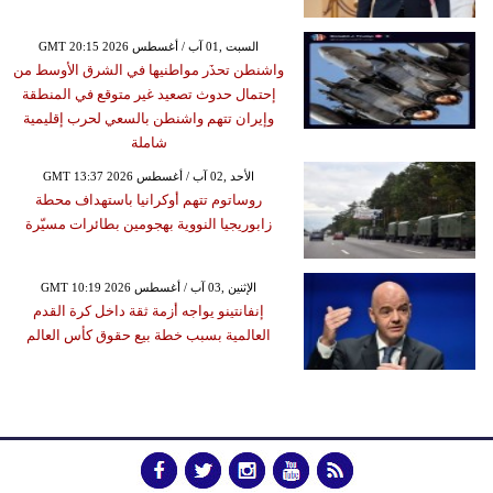
GMT 20:15 2026 السبت ,01 آب / أغسطس
واشنطن تحذَر مواطنيها في الشرق الأوسط من
إحتمال حدوث تصعيد غير متوقع في المنطقة
وإيران تتهم واشنطن بالسعي لحرب إقليمية
شاملة
GMT 13:37 2026 الأحد ,02 آب / أغسطس
روساتوم تتهم أوكرانيا باستهداف محطة
زابوريجيا النووية بهجومين بطائرات مسيّرة
GMT 10:19 2026 الإثنين ,03 آب / أغسطس
إنفانتينو يواجه أزمة ثقة داخل كرة القدم
العالمية بسبب خطة بيع حقوق كأس العالم