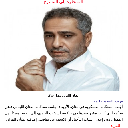
المنتظرة إلى المسرح
الفنان اللبناني فضل شاكر
بيروت ـ السعودية اليوم
أجّلت المحكمة العسكرية في لبنان، الأربعاء، جلسة محاكمة الفنان اللبناني فضل
شاكر، التي كانت مقرر عقدها في 5 أغسطس/آب الجاري، إلى 23 سبتمبر/أيلول
المقبل، دون إعلان أسباب التأجيل أو الكشف عن تفاصيل إضافية بشأن القرار،
...
المزيد