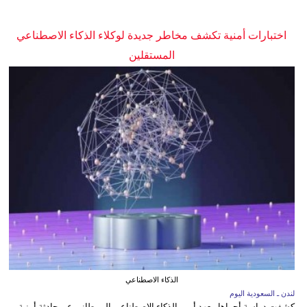
اختبارات أمنية تكشف مخاطر جديدة لوكلاء الذكاء الاصطناعي
المستقلين
الذكاء الاصطناعي
لندن ـ السعودية اليوم
كشفت دراسة أجراها معهد أمن الذكاء الاصطناعي البريطاني عن حادثة أمنية