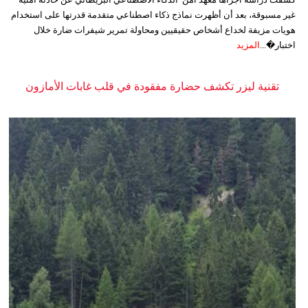
غير مسبوقة، بعد أن أظهرت نماذج ذكاء اصطناعي متقدمة قدرتها على استخدام
هويات مزيفة لخداع أشخاص حقيقيين ومحاولة تمرير شيفرات ضارة خلال
اختبار�...
المزيد
تقنية ليزر تكشف حضارة مفقودة في قلب غابات الأمازون