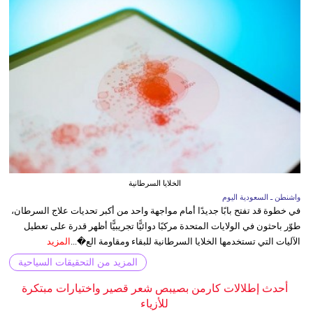
الخلايا السرطانية
واشنطن ـ السعودية اليوم
في خطوة قد تفتح بابًا جديدًا أمام مواجهة واحد من أكبر تحديات علاج السرطان،
طوّر باحثون في الولايات المتحدة مركبًا دوائيًّا تجريبيًّا أظهر قدرة على تعطيل
الآليات التي تستخدمها الخلايا السرطانية للبقاء ومقاومة الع�...
المزيد
المزيد من التحقيقات السياحية
أحدث إطلالات كارمن بصيبص شعر قصير واختيارات مبتكرة
للأزياء