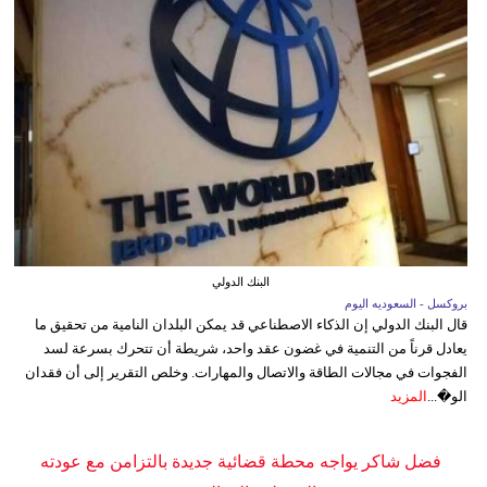
البنك الدولي
بروكسل - السعوديه اليوم
قال البنك الدولي إن الذكاء الاصطناعي قد يمكن البلدان النامية من تحقيق ما
يعادل قرناً من التنمية في غضون عقد واحد، شريطة أن تتحرك بسرعة لسد
الفجوات في مجالات الطاقة والاتصال والمهارات. وخلص التقرير إلى أن فقدان
الو�...
المزيد
فضل شاكر يواجه محطة قضائية جديدة بالتزامن مع عودته