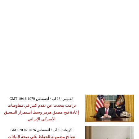
GMT 10:16 1970 الخميس ,06 آب / أغسطس
ترامب يتحدث عن تقدم كبير في مفاوضات
إعادة فتح مضيق هرمز وسط استمرار التنسيق
الأميركي الإيراني
GMT 20:02 2026 الأربعاء ,05 آب / أغسطس
نصائح مضمونة للحفاظ على صحة النباتات