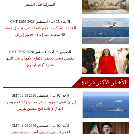
المنزلية قبل السفر
GMT 23:53 2026 الأربعاء ,05 آب / أغسطس
القيادة المركزية الأميركية تكشف تحويل مسار
48 سفينة منذ إعادة حصار إيران
GMT 06:42 2026 الخميس ,06 آب / أغسطس
بلقيس فتحي تحتفي بكفاح الأمهات في كليبها
الجديد "زهر ليمون"
الأخبار الأكثر قراءة
GMT 13:55 2026 الأحد ,02 آب / أغسطس
إيران تنفي تصريحات ترامب وتؤكد عدم وجود
اتفاق لإعادة فتح مضيق هرمز
GMT 11:08 2026 الأحد ,02 آب / أغسطس
إعلام إيراني يكشف أسباب تجنب نشر