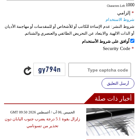
: Characters Left
*
إلزامي
شروط الاستخدام
شروط النشر:
عدم الإساءة للكاتب أو للأشخاص أو للمقدسات أو مهاجمة الأديان
أو الذات الالهية. والابتعاد عن التحريض الطائفي والعنصري والشتائم.
اُوافق على شروط الأستخدام
Security Code
*
أرسل التعليق
أخبار ذات صلة
GMT 09:50 2026 الخميس ,06 آب / أغسطس
زلزال بقوة 5.1 درجة يضرب جنوب اليابان دون
تحذير من تسونامي