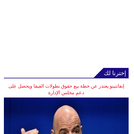
إخترنا لك
إنفانتينو يعتذر عن خطة بيع حقوق بطولات الفيفا ويحصل على
دعم مجلس الإدارة