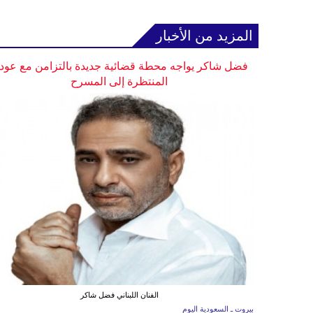
المزيد من الأخبار
فضل شاكر يواجه محطة قضائية جديدة بالتزامن مع عودت
المنتظرة إلى المسرح
الفنان اللبناني فضل شاكر
بيروت ـ السعودية اليوم