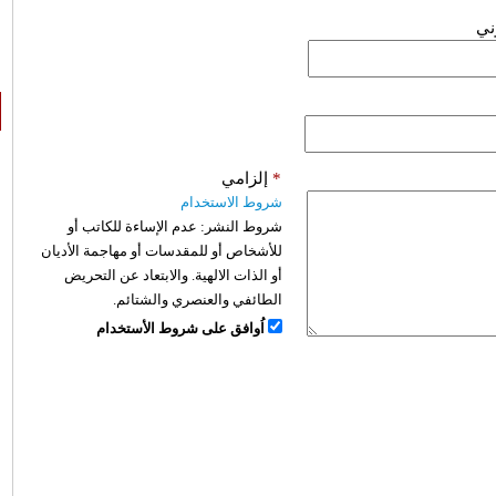
وني
*
إلزامي
شروط الاستخدام
شروط النشر:
عدم الإساءة للكاتب أو
للأشخاص أو للمقدسات أو مهاجمة الأديان
أو الذات الالهية. والابتعاد عن التحريض
الطائفي والعنصري والشتائم.
اُوافق على شروط الأستخدام