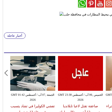
أخبار عاجلة
سطس GMT 21:58
الخميس ,06 آب / أغسطس GMT 23:38
الجمعة ,07 آب / أغسطس GMT 01:42
2026
2026
 جراء
صاعقة تقتل لاعبا تايلانديا
تفشي الكوليرا في تشاد يتسبب