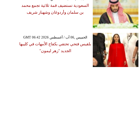
السعودية تستضيف قمة ثلاثية تجمع محمد
بن سلمان وأردوغان وشهباز شريف
GMT 06:42 2026 الخميس ,06 آب / أغسطس
بلقيس فتحي تحتفي بكفاح الأمهات في كليبها
الجديد "زهر ليمون"