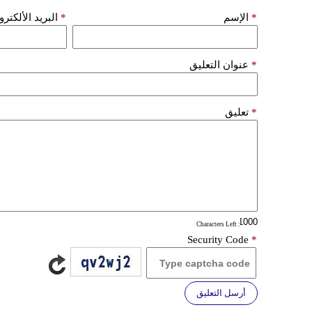
*
الإسم
*
البريد الألكتر
*
عنوان التعليق
*
تعليق
: Characters Left
Security Code
*
أرسل التعليق