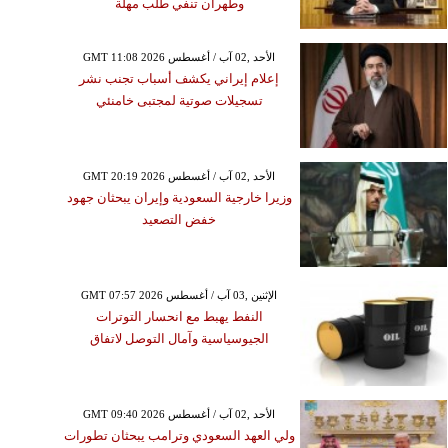
وطهران تنفي طلب مهلة
GMT 11:08 2026 الأحد ,02 آب / أغسطس
إعلام إيراني يكشف أسباب تجنب نشر
تسجيلات صوتية لمجتبى خامنئي
GMT 20:19 2026 الأحد ,02 آب / أغسطس
وزيرا خارجية السعودية وإيران يبحثان جهود
خفض التصعيد
GMT 07:57 2026 الإثنين ,03 آب / أغسطس
النفط يهبط مع انحسار التوترات
الجيوسياسية وآمال التوصل لاتفاق
GMT 09:40 2026 الأحد ,02 آب / أغسطس
ولي العهد السعودي وترامب يبحثان تطورات