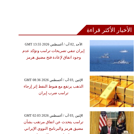
الأخبار الأكثر قراءة
GMT 13:55 2026 الأحد ,02 آب / أغسطس
إيران تنفي تصريحات ترامب وتؤكد عدم
وجود اتفاق لإعادة فتح مضيق هرمز
GMT 08:36 2026 الإثنين ,03 آب / أغسطس
الذهب يرتفع مع هبوط النفط إثر إرجاء
ترامب ضرب إيران
GMT 02:03 2026 الإثنين ,03 آب / أغسطس
ترامب يتحدث عن اتفاق مرتقب بشأن
مضيق هرمز والبرنامج النووي الإيراني