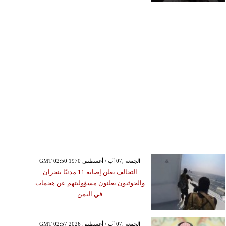
GMT 02:50 1970 الجمعة ,07 آب / أغسطس
التحالف يعلن إصابة 11 مدنيًا بنجران
والحوثيون يعلنون مسؤوليتهم عن هجمات
في اليمن
GMT 02:57 2026 الجمعة ,07 آب / أغسطس