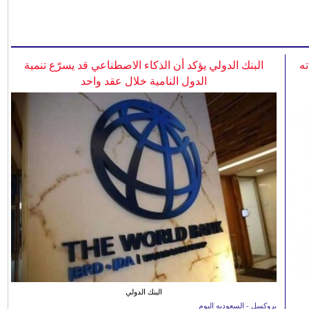
ه
البنك الدولي يؤكد أن الذكاء الاصطناعي قد يسرّع تنمية
الدول النامية خلال عقد واحد
البنك الدولي
بروكسل - السعوديه اليوم