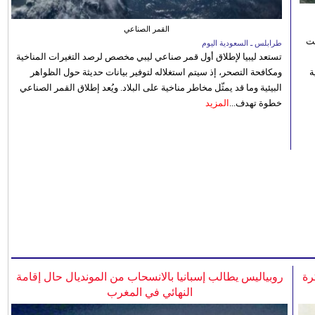
القمر الصناعي
نت
طرابلس ـ السعودية اليوم
تستعد ليبيا لإطلاق أول قمر صناعي ليبي مخصص لرصد التغيرات المناخية
 رؤية
ومكافحة التصحر، إذ سيتم استغلاله لتوفير بيانات حديثة حول الظواهر
البيئية وما قد يمثّل مخاطر مناخية على البلاد. ويُعد إطلاق القمر الصناعي
خطوة تهدف...
المزيد
رة
روبياليس يطالب إسبانيا بالانسحاب من المونديال حال إقامة
النهائي في المغرب