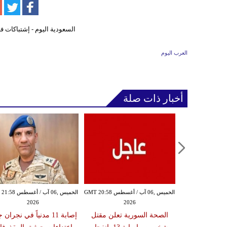
العرب اليوم
أخبار ذات صلة
الخميس ,06 آب / أغسطس GMT 20:54
الخميس ,06 آب / أغسطس GMT 20:58
الخميس ,06 آب / أغ
2026
2026
20
ة تعلن إصابة
الصحة السورية تعلن مقتل
إصابة 11 مدنياً في نجران