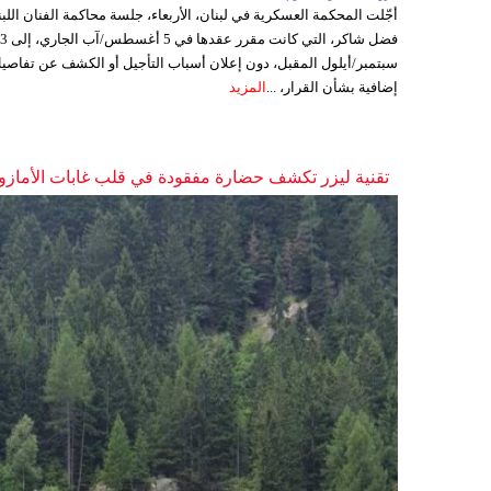
أجّلت المحكمة العسكرية في لبنان، الأربعاء، جلسة محاكمة الفنان اللبن
فضل شاكر، التي كانت مقرر عقدها ف
سبتمبر/أيلول المقبل، دون إعلان أسباب التأجيل أو الكشف عن تفاصي
إضافية بشأن القرار، ...
المزيد
تقنية ليزر تكشف حضارة مفقودة في قلب غابات الأمازو