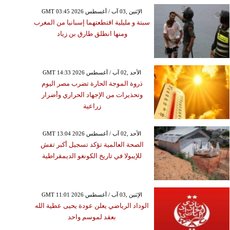
GMT 03:45 2026 الإثنين ,03 آب / أغسطس
سبتة و مليلية اقتطعتهما إسبانيا من المغرب
ومنها انطلق طارق بن زياد
GMT 14:33 2026 الأحد ,02 آب / أغسطس
ذروة الموجة الحارة تضرب مصر اليوم
وتحذيرات من الإجهاد الحراري وأضرار
زراعية
GMT 13:04 2026 الأحد ,02 آب / أغسطس
الصحة العالمية تؤكد تسجيل أكبر تفش
للإيبولا في تاريخ الكونغو الديمقراطية
GMT 11:01 2026 الإثنين ,03 آب / أغسطس
الوداد الرياضي يعلن عودة يحيى عطية الله
بعقد لموسم واحد