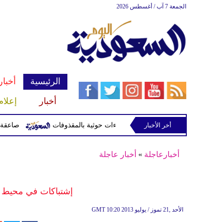
الجمعة 7 آب / أغسطس 2026
الرئيسية
أخبار
أخبار
إعلام
أخر الأخبار
صاعقة تقتل لاعبا تايلاند
أخبارعاجلة
»
أخبار عاجلة
إشتباكات في محيط 
10:20 2013 الأحد ,21 تموز / يوليو
GMT