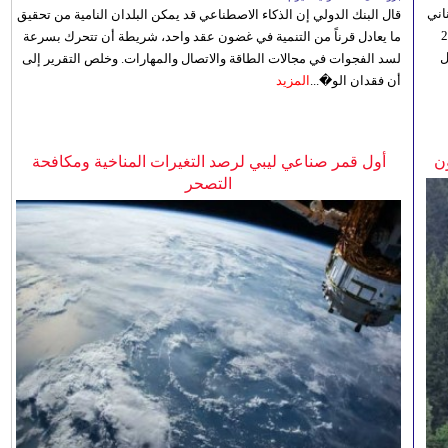
اني
قال البنك الدولي إن الذكاء الاصطناعي قد يمكن البلدان النامية من تحقيق
ي 5 أغسطس/آب الجاري، إلى 23
ما يعادل قرناً من التنمية في غضون عقد واحد، شريطة أن تتحرك بسرعة
ل
لسد الفجوات في مجالات الطاقة والاتصال والمهارات. وخلص التقرير إلى
أن فقدان الو�...
المزيد
ن
أول قمر صناعي ليبي لرصد التغيرات المناخية ومكافحة
التصحر