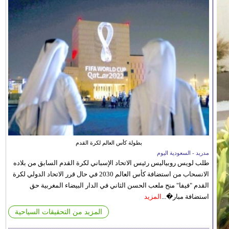
بطولة كأس العالم لكرة القدم
مدريد - السعودية اليوم
طلب لويس روبياليس رئيس الاتحاد الإسباني لكرة القدم السابق من بلاده
الانسحاب من استضافة كأس العالم 2030 في حال قرر الاتحاد الدولي لكرة
القدم "فيفا" منح ملعب الحسن الثاني في الدار البيضاء المغربية حق
استضافة مبار�...
المزيد
المزيد من التحقيقات السياحية