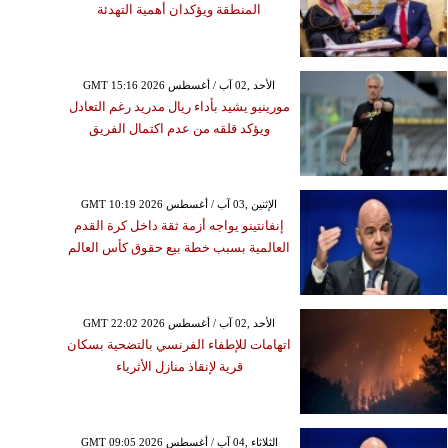
المنطقة ويؤكدان أهمية التهدئة
GMT 15:16 2026 الأحد ,02 آب / أغسطس
مورينيو يشيد بأداء ريال مدريد رغم التعادل
ويؤكد قلقه من عدم اكتمال الفريق
GMT 10:19 2026 الإثنين ,03 آب / أغسطس
إنفانتينو يواجه أزمة ثقة داخل كرة القدم
العالمية بسبب خطة بيع حقوق كأس العالم
GMT 22:02 2026 الأحد ,02 آب / أغسطس
اتهامات للإطفاء الفرنسي بالتضحية بسكان
قرية لإنقاذ منازل الأثرياء
GMT 09:05 2026 الثلاثاء ,04 آب / أغسطس