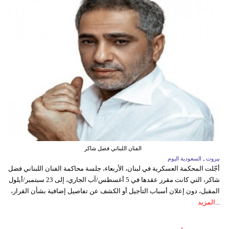
الفنان اللبناني فضل شاكر
بيروت ـ السعودية اليوم
أجّلت المحكمة العسكرية في لبنان، الأربعاء، جلسة محاكمة الفنان اللبناني فضل
شاكر، التي كانت مقرر عقدها في 5 أغسطس/آب الجاري، إلى 23 سبتمبر/أيلول
المقبل، دون إعلان أسباب التأجيل أو الكشف عن تفاصيل إضافية بشأن القرار،
...
المزيد