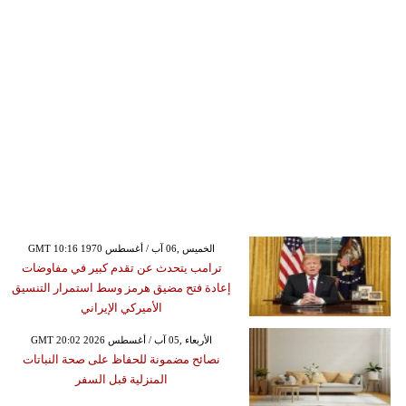
GMT 10:16 1970 الخميس ,06 آب / أغسطس
ترامب يتحدث عن تقدم كبير في مفاوضات
إعادة فتح مضيق هرمز وسط استمرار التنسيق
الأميركي الإيراني
GMT 20:02 2026 الأربعاء ,05 آب / أغسطس
نصائح مضمونة للحفاظ على صحة النباتات
المنزلية قبل السفر