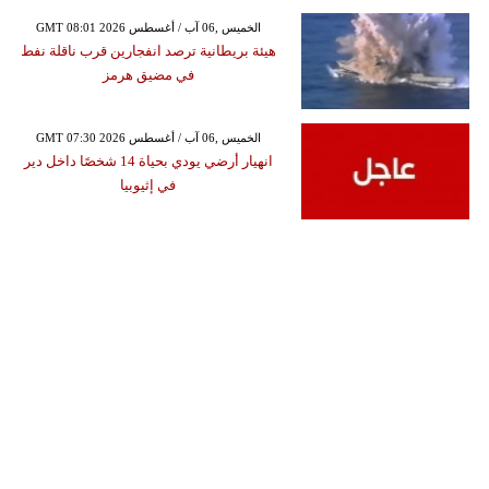
GMT 08:01 2026 الخميس ,06 آب / أغسطس
هيئة بريطانية ترصد انفجارين قرب ناقلة نفط
في مضيق هرمز
GMT 07:30 2026 الخميس ,06 آب / أغسطس
انهيار أرضي يودي بحياة 14 شخصًا داخل دير
في إثيوبيا