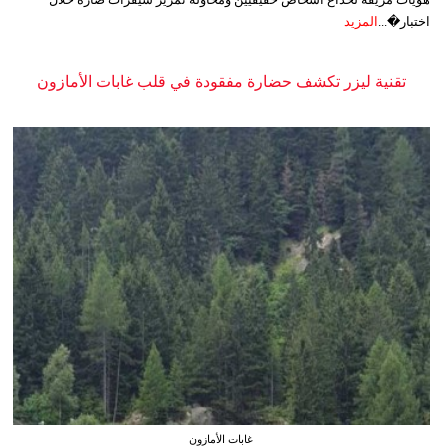
اختبار�...
المزيد
تقنية ليزر تكشف حضارة مفقودة في قلب غابات الأمازون
غابات الأمازون