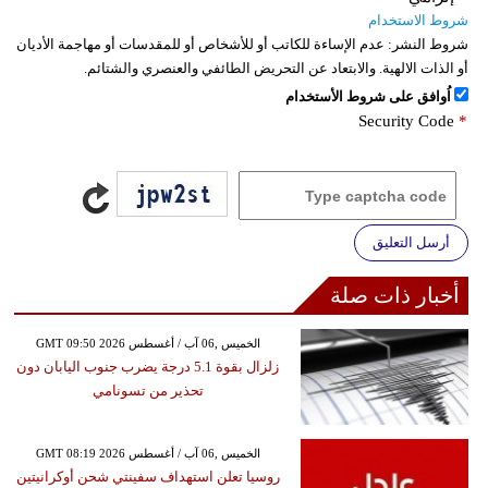
شروط الاستخدام
شروط النشر:
عدم الإساءة للكاتب أو للأشخاص أو للمقدسات أو مهاجمة الأديان
أو الذات الالهية. والابتعاد عن التحريض الطائفي والعنصري والشتائم.
اُوافق على شروط الأستخدام
Security Code
*
أرسل التعليق
أخبار ذات صلة
GMT 09:50 2026 الخميس ,06 آب / أغسطس
زلزال بقوة 5.1 درجة يضرب جنوب اليابان دون
تحذير من تسونامي
GMT 08:19 2026 الخميس ,06 آب / أغسطس
روسيا تعلن استهداف سفينتي شحن أوكرانيتين