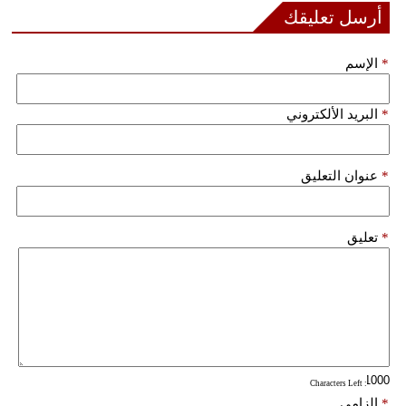
أرسل تعليقك
فيديو
*
الإسم
سيارات
*
البريد الألكتروني
*
عنوان التعليق
*
تعليق
: Characters Left
*
إلزامي