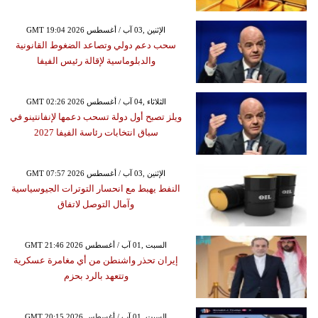
GMT 19:04 2026 الإثنين ,03 آب / أغسطس
سحب دعم دولي وتصاعد الضغوط القانونية
والدبلوماسية لإقالة رئيس الفيفا
GMT 02:26 2026 الثلاثاء ,04 آب / أغسطس
ويلز تصبح أول دولة تسحب دعمها لإنفانتينو في
سباق انتخابات رئاسة الفيفا 2027
GMT 07:57 2026 الإثنين ,03 آب / أغسطس
النفط يهبط مع انحسار التوترات الجيوسياسية
وآمال التوصل لاتفاق
GMT 21:46 2026 السبت ,01 آب / أغسطس
إيران تحذر واشنطن من أي مغامرة عسكرية
وتتعهد بالرد بحزم
GMT 20:15 2026 السبت ,01 آب / أغسطس