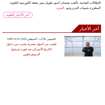
الإطلالات الفخمة، تألقت بفستان أسود طويل تميز بقصّة الكورسيه العلوية
المطرزة بحبيبات الترتر وتنو...
المزيد
آخر الأخبار الطبية
آخر الأخبار
GMT 02:01 2026 الخميس ,06 آب / أغسطس
طبيب من أصول مصرية يقترب من دخول
التاريخ الأميركي بعد فوزه بترشيح
الديمقراطيين