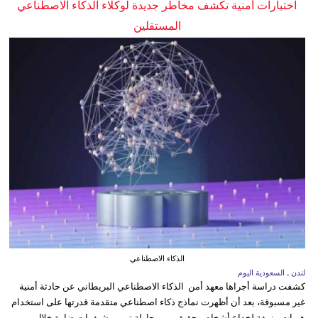
اختبارات أمنية تكشف مخاطر جديدة لوكلاء الذكاء الاصطناعي
المستقلين
الذكاء الاصطناعي
لندن ـ السعودية اليوم
كشفت دراسة أجراها معهد أمن الذكاء الاصطناعي البريطاني عن حادثة أمنية
غير مسبوقة، بعد أن أظهرت نماذج ذكاء اصطناعي متقدمة قدرتها على استخدام
هويات مزيفة لخداع أشخاص حقيقيين ومحاولة تمرير شيفرات ضارة خلال