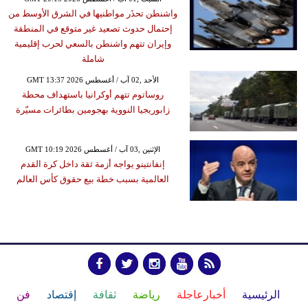
واشنطن تحذَر مواطنيها في الشرق الأوسط من
إحتمال حدوث تصعيد غير متوقع في المنطقة
وإيران تتهم واشنطن بالسعي لحرب إقليمية
شاملة
GMT 13:37 2026 الأحد ,02 آب / أغسطس
روساتوم تتهم أوكرانيا باستهداف محطة
زابوريجيا النووية بهجومين بطائرات مسيّرة
GMT 10:19 2026 الإثنين ,03 آب / أغسطس
إنفانتينو يواجه أزمة ثقة داخل كرة القدم
العالمية بسبب خطة بيع حقوق كأس العالم
الرئيسية
أخبارعاجلة
رياضة
ثقافة
إقتصاد
فن