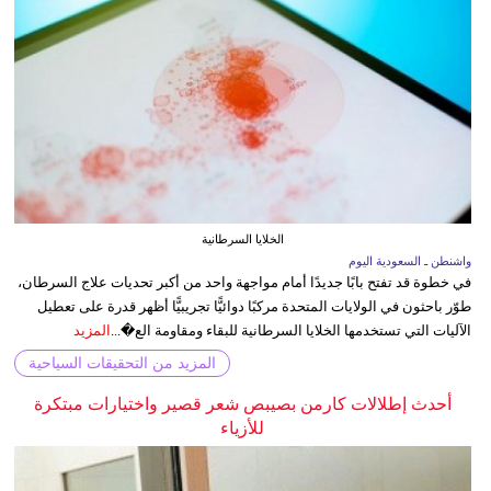
الخلايا السرطانية
واشنطن ـ السعودية اليوم
في خطوة قد تفتح بابًا جديدًا أمام مواجهة واحد من أكبر تحديات علاج السرطان،
طوّر باحثون في الولايات المتحدة مركبًا دوائيًّا تجريبيًّا أظهر قدرة على تعطيل
الآليات التي تستخدمها الخلايا السرطانية للبقاء ومقاومة الع�...
المزيد
المزيد من التحقيقات السياحية
أحدث إطلالات كارمن بصيبص شعر قصير واختيارات مبتكرة
للأزياء