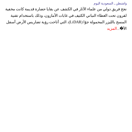
واشنطن ـ السعودية اليوم
نجح فريق دولي من علماء الآثار في الكشف عن بقايا حضارة قديمة كانت مخفية
لقرون تحت الغطاء النباتي الكثيف في غابات الأمازون، وذلك باستخدام تقنية
المسح بالليزر المحمولة جوًا (LiDAR)، التي أتاحت رؤية تضاريس الأرض أسفل
الأ�...
المزيد