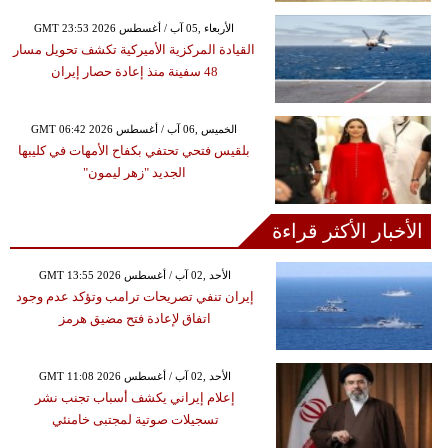
GMT 23:53 2026 الأربعاء ,05 آب / أغسطس
القيادة المركزية الأميركية تكشف تحويل مسار
48 سفينة منذ إعادة حصار إيران
GMT 06:42 2026 الخميس ,06 آب / أغسطس
بلقيس فتحي تحتفي بكفاح الأمهات في كليبها
الجديد "زهر ليمون"
الأخبار الأكثر قراءة
GMT 13:55 2026 الأحد ,02 آب / أغسطس
إيران تنفي تصريحات ترامب وتؤكد عدم وجود
اتفاق لإعادة فتح مضيق هرمز
GMT 11:08 2026 الأحد ,02 آب / أغسطس
إعلام إيراني يكشف أسباب تجنب نشر
تسجيلات صوتية لمجتبى خامنئي