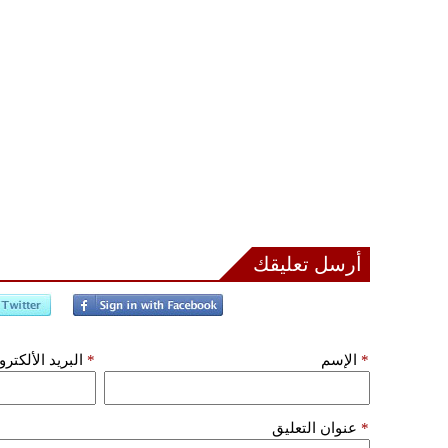
أرسل تعليقك
*
الإسم
*
البريد الألكتر
*
عنوان التعليق