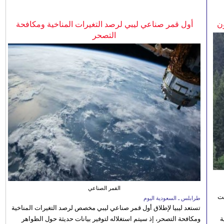
ن
أول قمر صناعي ليبي لرصد التغيرات المناخية ومكافحة
التصحر
القمر الصناعي
نت
طرابلس ـ السعودية اليوم
تستعد ليبيا لإطلاق أول قمر صناعي ليبي مخصص لرصد التغيرات المناخية
 رؤية
ومكافحة التصحر، إذ سيتم استغلاله لتوفير بيانات حديثة حول الظواهر