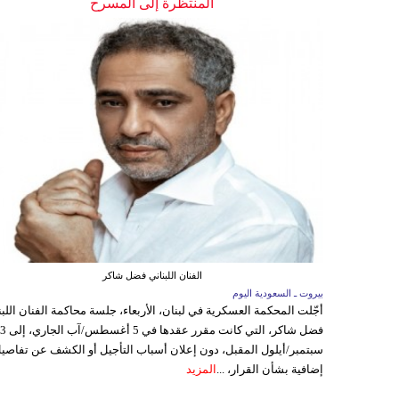
المنتظرة إلى المسرح
الفنان اللبناني فضل شاكر
بيروت ـ السعودية اليوم
أجّلت المحكمة العسكرية في لبنان، الأربعاء، جلسة محاكمة الفنان اللبن
فضل شاكر، التي كانت مقرر عقدها ف
سبتمبر/أيلول المقبل، دون إعلان أسباب التأجيل أو الكشف عن تفاصي
إضافية بشأن القرار، ...
المزيد