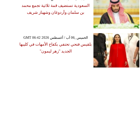
السعودية تستضيف قمة ثلاثية تجمع محمد
بن سلمان وأردوغان وشهباز شريف
GMT 06:42 2026 الخميس ,06 آب / أغسطس
بلقيس فتحي تحتفي بكفاح الأمهات في كليبها
الجديد "زهر ليمون"