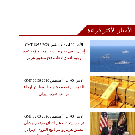
الأخبار الأكثر قراءة
GMT 13:55 2026 الأحد ,02 آب / أغسطس
إيران تنفي تصريحات ترامب وتؤكد عدم
وجود اتفاق لإعادة فتح مضيق هرمز
GMT 08:36 2026 الإثنين ,03 آب / أغسطس
الذهب يرتفع مع هبوط النفط إثر إرجاء
ترامب ضرب إيران
GMT 02:03 2026 الإثنين ,03 آب / أغسطس
ترامب يتحدث عن اتفاق مرتقب بشأن
مضيق هرمز والبرنامج النووي الإيراني