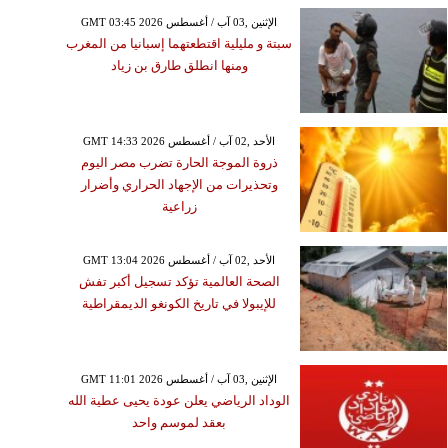
GMT 03:45 2026 الإثنين ,03 آب / أغسطس
سبتة و مليلية اقتطعتهما إسبانيا من المغرب
ومنها انطلق طارق بن زياد
GMT 14:33 2026 الأحد ,02 آب / أغسطس
ذروة الموجة الحارة تضرب مصر اليوم
وتحذيرات من الإجهاد الحراري وأضرار
زراعية
GMT 13:04 2026 الأحد ,02 آب / أغسطس
الصحة العالمية تؤكد تسجيل أكبر تفش
للإيبولا في تاريخ الكونغو الديمقراطية
GMT 11:01 2026 الإثنين ,03 آب / أغسطس
الوداد الرياضي يعلن عودة يحيى عطية الله
بعقد لموسم واحد