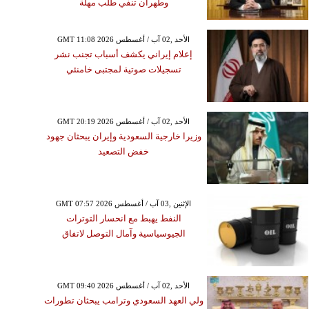
وطهران تنفي طلب مهلة
GMT 11:08 2026 الأحد ,02 آب / أغسطس
إعلام إيراني يكشف أسباب تجنب نشر
تسجيلات صوتية لمجتبى خامنئي
GMT 20:19 2026 الأحد ,02 آب / أغسطس
وزيرا خارجية السعودية وإيران يبحثان جهود
خفض التصعيد
GMT 07:57 2026 الإثنين ,03 آب / أغسطس
النفط يهبط مع انحسار التوترات
الجيوسياسية وآمال التوصل لاتفاق
GMT 09:40 2026 الأحد ,02 آب / أغسطس
ولي العهد السعودي وترامب يبحثان تطورات