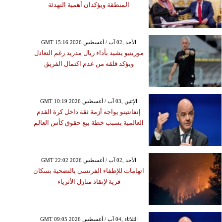
المنطقة ويؤكدان أهمية التهدئة
GMT 15:16 2026 الأحد ,02 آب / أغسطس
مورينيو يشيد بأداء ريال مدريد رغم التعادل
ويؤكد قلقه من عدم اكتمال الفريق
GMT 10:19 2026 الإثنين ,03 آب / أغسطس
إنفانتينو يواجه أزمة ثقة داخل كرة القدم
العالمية بسبب خطة بيع حقوق كأس العالم
GMT 22:02 2026 الأحد ,02 آب / أغسطس
اتهامات للإطفاء الفرنسي بالتضحية بسكان
قرية لإنقاذ منازل الأثرياء
GMT 09:05 2026 الثلاثاء ,04 آب / أغسطس