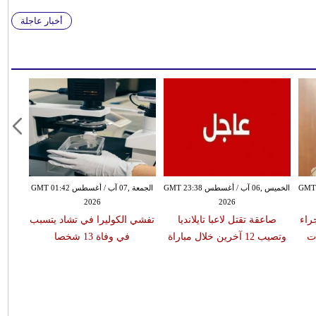
أخبار عاجلة
سطس GMT 21:58
الخميس ,06 آب / أغسطس GMT 23:38
الجمعة ,07 آب / أغسطس GMT 01:42
2026
2026
 جراء
صاعقة تقتل لاعبا تايلانديا
تفشي الكوليرا في تشاد يتسبب
ات
وتصيب 12 آخرين خلال مباراة
في وفاة 13 شخصا