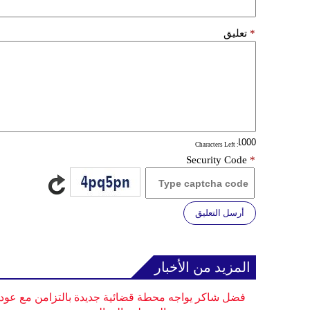
*
تعليق
: Characters Left
Security Code
*
أرسل التعليق
المزيد من الأخبار
فضل شاكر يواجه محطة قضائية جديدة بالتزامن مع عودت