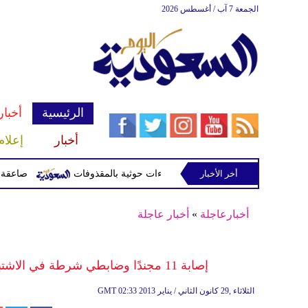
الجمعة 7 آب / أغسطس 2026
الرئيسية
أخبار
أخبار
إعلام
أخر الأخبار
صاعقة تقتل لاعبا تايلاند
أخبارعاجلة
»
أخبار عاجلة
إصابة 11 مجندًا وضابطي شرطة في الاشتباكات بين قوات الأمن والمتظاهرين في كفر الشيخ
02:33 2013 الثلاثاء ,29 كانون الثاني / يناير
GMT