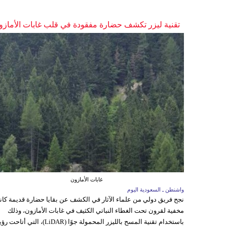
تقنية ليزر تكشف حضارة مفقودة في قلب غابات الأمازو
غابات الأمازون
واشنطن ـ السعودية اليوم
نجح فريق دولي من علماء الآثار في الكشف عن بقايا حضارة قديمة كا
مخفية لقرون تحت الغطاء النباتي الكثيف في غابات الأمازون، وذلك
باستخدام تقنية المسح بالليزر المحمولة جوًا (LiDAR)، التي أتاحت