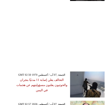
GMT 02:50 1970 الجمعة ,07 آب / أغسطس
التحالف يعلن إصابة 11 مدنيًا بنجران
والحوثيون يعلنون مسؤوليتهم عن هجمات
في اليمن
GMT 02:57 2026 الجمعة ,07 آب / أغسطس