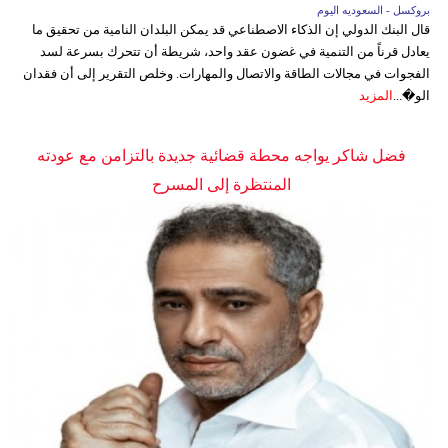
بروكسل - السعوديه اليوم
قال البنك الدولي إن الذكاء الاصطناعي قد يمكن البلدان النامية من تحقيق ما
يعادل قرناً من التنمية في غضون عقد واحد، شريطة أن تتحرك بسرعة لسد
الفجوات في مجالات الطاقة والاتصال والمهارات. وخلص التقرير إلى أن فقدان
الو�...
المزيد
فضل شاكر يواجه محطة قضائية جديدة بالتزامن مع عودته
المنتظرة إلى المسرح