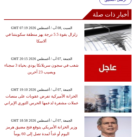
أخبار ذات صلة
GMT 07:19 2026 السبت ,08 آب / أغسطس
زلزال بقوة 5.5 درجة يهز منطقة سكوينتنا في
ألاسكا
GMT 20:15 2026 الجمعة ,07 آب / أغسطس
شغب في سجون سريلانكا يودي بحياة 3 سجناء
ويصيب 23 آخرين
GMT 19:10 2026 الجمعة ,07 آب / أغسطس
الخزانة الأميركية تفرض عقوبات على منصات
عملات مشفرة لدعمها الحرس الثوري الإيراني
GMT 18:58 2026 الجمعة ,07 آب / أغسطس
وزير الخزانة الأمريكي يتوقع فتح مضيق هرمز
اليوم أو غداً لمدة تصل إلى 60 يوماً