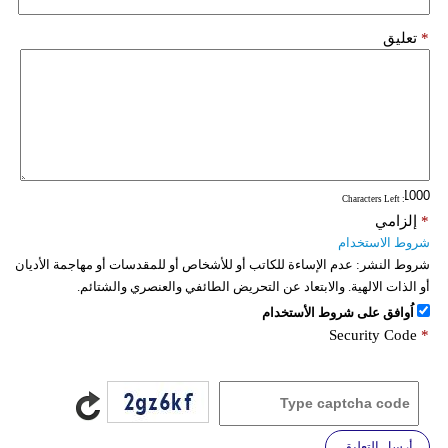
*
تعليق
: Characters Left
*
إلزامي
شروط الاستخدام
شروط النشر:
عدم الإساءة للكاتب أو للأشخاص أو للمقدسات أو مهاجمة الأديان
أو الذات الالهية. والابتعاد عن التحريض الطائفي والعنصري والشتائم.
اُوافق على شروط الأستخدام
Security Code
*
أرسل التعليق