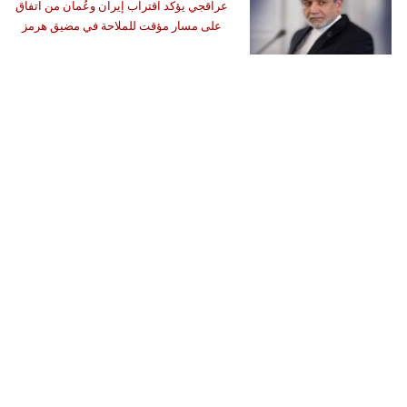
عراقجي يؤكد اقتراب إيران وعُمان من اتفاق
على مسار مؤقت للملاحة في مضيق هرمز