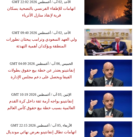
GMT 22:02 2026 الأحد ,02 آب / أغسطس
اتهامات للإطفاء الفرنسي بالتضحية بسكان
قرية لإنقاذ منازل الأثرياء
GMT 09:40 2026 الأحد ,02 آب / أغسطس
ولي العهد السعودي وترامب يبحثان تطورات
المنطقة ويؤكدان أهمية التهدئة
GMT 04:09 2026 الخميس ,06 آب / أغسطس
إنفانتينو يعتذر عن خطة بيع حقوق بطولات
الفيفا ويحصل على دعم مجلس الإدارة
GMT 10:19 2026 الإثنين ,03 آب / أغسطس
إنفانتينو يواجه أزمة ثقة داخل كرة القدم
العالمية بسبب خطة بيع حقوق كأس العالم
GMT 22:15 2026 الأربعاء ,05 آب / أغسطس
اتهامات تطال إنفانتينو بعرض نهائي مونديال