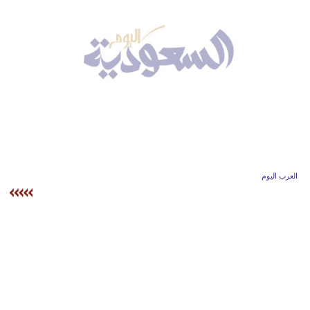
وسفر
ديكور
أخبار
إعلام
تعليم
مرأة
العرب اليوم
علوم
وتكنولوجيا
بيئة
مدوَّنات
أبراج