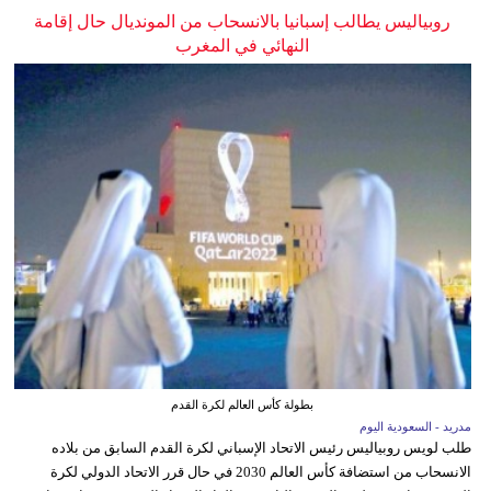
روبياليس يطالب إسبانيا بالانسحاب من المونديال حال إقامة
النهائي في المغرب
بطولة كأس العالم لكرة القدم
مدريد - السعودية اليوم
طلب لويس روبياليس رئيس الاتحاد الإسباني لكرة القدم السابق من بلاده
الانسحاب من استضافة كأس العالم 2030 في حال قرر الاتحاد الدولي لكرة