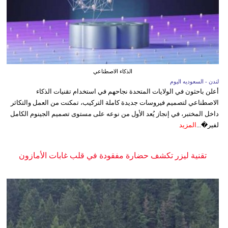
الذكاء الاصطناعي
لندن - السعوديه اليوم
أعلن باحثون في الولايات المتحدة نجاحهم في استخدام تقنيات الذكاء
الاصطناعي لتصميم فيروسات جديدة كاملة التركيب، تمكنت من العمل والتكاثر
داخل المختبر، في إنجاز يُعد الأول من نوعه على مستوى تصميم الجينوم الكامل
لفير�...
المزيد
تقنية ليزر تكشف حضارة مفقودة في قلب غابات الأمازون