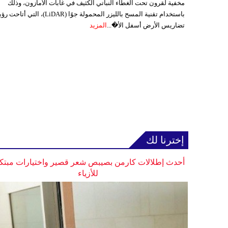
مخفية لقرون تحت الغطاء النباتي الكثيف في غابات الأمازون، وذلك
باستخدام تقنية المسح بالليزر المحمولة جوًا (LiDAR)، التي أتاحت
تضاريس الأرض أسفل الأ�...
المزيد
إخترنا لك
أحدث إطلالات كارمن بصيبص شعر قصير واختيارات مبتك
للأزياء