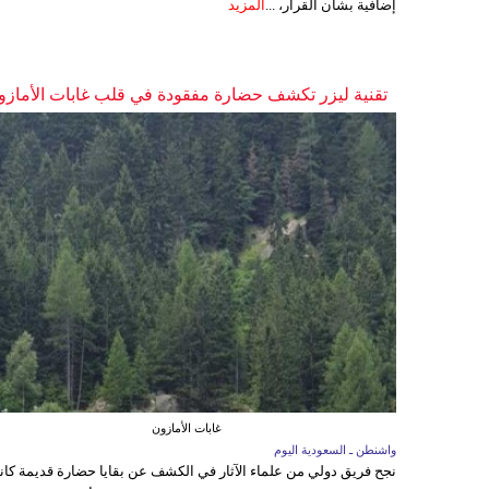
إضافية بشأن القرار، ...
المزيد
تقنية ليزر تكشف حضارة مفقودة في قلب غابات الأمازو
غابات الأمازون
واشنطن ـ السعودية اليوم
نجح فريق دولي من علماء الآثار في الكشف عن بقايا حضارة قديمة كا