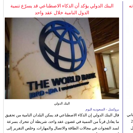
ه
البنك الدولي يؤكد أن الذكاء الاصطناعي قد يسرّع تنمية
الدول النامية خلال عقد واحد
البنك الدولي
بروكسل - السعوديه اليوم
اني
قال البنك الدولي إن الذكاء الاصطناعي قد يمكن البلدان النامية من تحقيق
ي 5 أغسطس/آب الجاري، إلى 23
ما يعادل قرناً من التنمية في غضون عقد واحد، شريطة أن تتحرك بسرعة
ل
لسد الفجوات في مجالات الطاقة والاتصال والمهارات. وخلص التقرير إلى