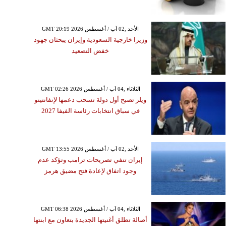
GMT 20:19 2026 الأحد ,02 آب / أغسطس
وزيرا خارجية السعودية وإيران يبحثان جهود
خفض التصعيد
GMT 02:26 2026 الثلاثاء ,04 آب / أغسطس
ويلز تصبح أول دولة تسحب دعمها لإنفانتينو
في سباق انتخابات رئاسة الفيفا 2027
GMT 13:55 2026 الأحد ,02 آب / أغسطس
إيران تنفي تصريحات ترامب وتؤكد عدم
وجود اتفاق لإعادة فتح مضيق هرمز
GMT 06:38 2026 الثلاثاء ,04 آب / أغسطس
أصالة تطلق أغنيتها الجديدة بتعاون مع ابنتها