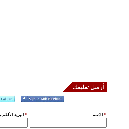
أرسل تعليقك
*
الإسم
*
البريد الألكتر