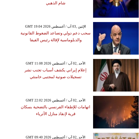
شام الذهبي
GMT 19:04 2026 الإثنين ,03 آب / أغسطس
سحب دعم دولي وتصاعد الضغوط القانونية
والدبلوماسية لإقالة رئيس الفيفا
GMT 11:08 2026 الأحد ,02 آب / أغسطس
إعلام إيراني يكشف أسباب تجنب نشر
تسجيلات صوتية لمجتبى خامنئي
GMT 22:02 2026 الأحد ,02 آب / أغسطس
اتهامات للإطفاء الفرنسي بالتضحية بسكان
قرية لإنقاذ منازل الأثرياء
GMT 09:40 2026 الأحد ,02 آب / أغسطس