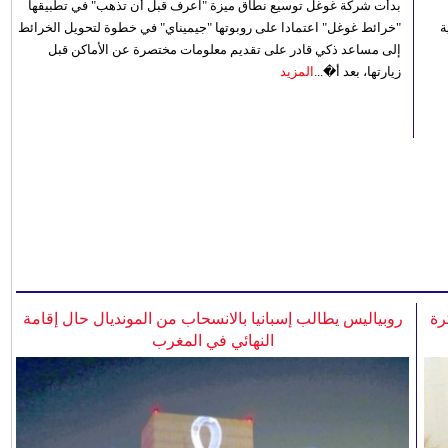
بدأت شركة غوغل توسيع نطاق ميزة "اعرف قبل أن تذهب" في تطبيقها
 رؤية
"خرائط غوغل" اعتمادا على روبوتها "جيميناي" في خطوة لتحويل الخرائط
إلى مساعد ذكي قادر على تقديم معلومات مختصرة عن الأماكن قبل
زيارتها، بعد أ�...
المزيد
رة
روبياليس يطالب إسبانيا بالانسحاب من المونديال حال إقامة
النهائي في المغرب