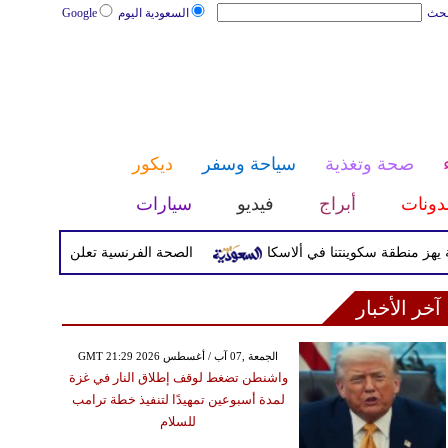
بحث
السعودية اليوم
Google
صحة وتغذية
سياحة وسفر
ديكور
دونات
أبراج
فيديو
سيارات
الصحة الفرنسية تعلن إصابة سائح بفيروس 
آخر الأخبار
GMT 21:29 2026 الجمعة ,07 آب / أغسطس
واشنطن تضغط لوقف إطلاق النار في غزة
لمدة أسبوعين تمهيدًا لتنفيذ خطة ترامب
للسلام