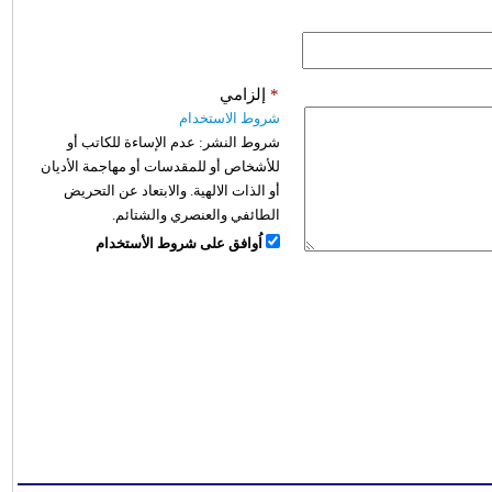
*
إلزامي
شروط الاستخدام
شروط النشر:
عدم الإساءة للكاتب أو
للأشخاص أو للمقدسات أو مهاجمة الأديان
أو الذات الالهية. والابتعاد عن التحريض
الطائفي والعنصري والشتائم.
اُوافق على شروط الأستخدام