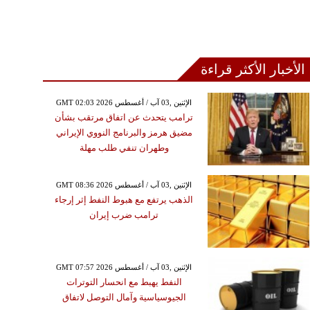
الأخبار الأكثر قراءة
GMT 02:03 2026 الإثنين ,03 آب / أغسطس
ترامب يتحدث عن اتفاق مرتقب بشأن
مضيق هرمز والبرنامج النووي الإيراني
وطهران تنفي طلب مهلة
GMT 08:36 2026 الإثنين ,03 آب / أغسطس
الذهب يرتفع مع هبوط النفط إثر إرجاء
ترامب ضرب إيران
GMT 07:57 2026 الإثنين ,03 آب / أغسطس
النفط يهبط مع انحسار التوترات
الجيوسياسية وآمال التوصل لاتفاق