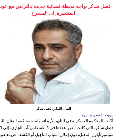
فضل شاكر يواجه محطة قضائية جديدة بالتزامن مع عودت
المنتظرة إلى المسرح
الفنان اللبناني فضل شاكر
بيروت ـ السعودية اليوم
أجّلت المحكمة العسكرية في لبنان، الأربعاء، جلسة محاكمة الفنان اللبن
فضل شاكر، التي كانت مقرر عقدها ف
سبتمبر/أيلول المقبل، دون إعلان أسباب التأجيل أو الكشف عن تفاصي