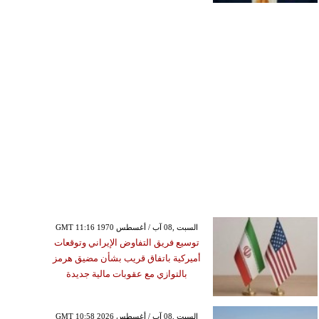
GMT 11:16 1970 السبت ,08 آب / أغسطس
توسيع فريق التفاوض الإيراني وتوقعات
أميركية باتفاق قريب بشأن مضيق هرمز
بالتوازي مع عقوبات مالية جديدة
GMT 10:58 2026 السبت ,08 آب / أغسطس