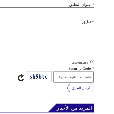
*
عنوان التعليق
*
تعليق
: Characters Left
Security Code
*
أرسل التعليق
المزيد من الأخبار