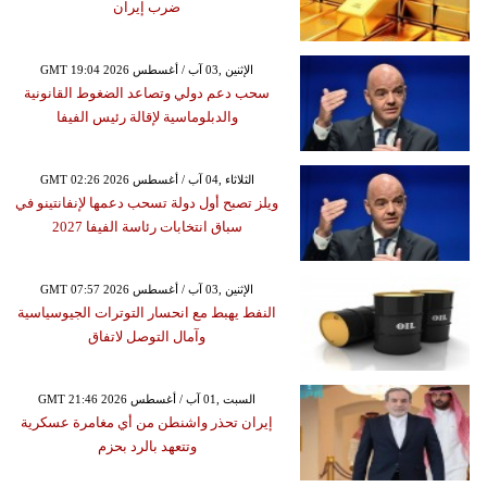
ضرب إيران
GMT 19:04 2026 الإثنين ,03 آب / أغسطس
سحب دعم دولي وتصاعد الضغوط القانونية
والدبلوماسية لإقالة رئيس الفيفا
GMT 02:26 2026 الثلاثاء ,04 آب / أغسطس
ويلز تصبح أول دولة تسحب دعمها لإنفانتينو في
سباق انتخابات رئاسة الفيفا 2027
GMT 07:57 2026 الإثنين ,03 آب / أغسطس
النفط يهبط مع انحسار التوترات الجيوسياسية
وآمال التوصل لاتفاق
GMT 21:46 2026 السبت ,01 آب / أغسطس
إيران تحذر واشنطن من أي مغامرة عسكرية
وتتعهد بالرد بحزم