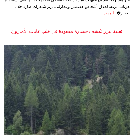
هويات مزيفة لخداع أشخاص حقيقيين ومحاولة تمرير شيفرات ضارة خلال
اختبار�...
المزيد
تقنية ليزر تكشف حضارة مفقودة في قلب غابات الأمازون