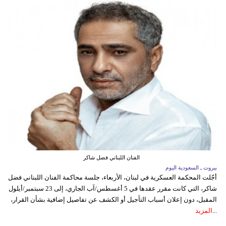
الفنان اللبناني فضل شاكر
بيروت ـ السعودية اليوم
أجّلت المحكمة العسكرية في لبنان، الأربعاء، جلسة محاكمة الفنان اللبناني فضل
شاكر، التي كانت مقرر عقدها في 5 أغسطس/آب الجاري، إلى 23 سبتمبر/أيلول
المقبل، دون إعلان أسباب التأجيل أو الكشف عن تفاصيل إضافية بشأن القرار،
...
المزيد