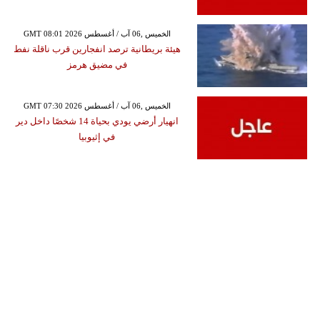
GMT 08:01 2026 الخميس ,06 آب / أغسطس
هيئة بريطانية ترصد انفجارين قرب ناقلة نفط
في مضيق هرمز
GMT 07:30 2026 الخميس ,06 آب / أغسطس
انهيار أرضي يودي بحياة 14 شخصًا داخل دير
في إثيوبيا