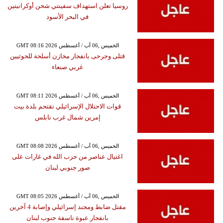
روسيا تعلن استهداف سفينتي شحن أوكرانيتين
في البحر الأسود
GMT 08:16 2026 الخميس ,06 آب / أغسطس
قتلى وجرحى بانفجار مخازن أسلحة للحوثيين
غربي صنعاء
GMT 08:11 2026 الخميس ,06 آب / أغسطس
قوات الاحتلال الإسرائيلي تقتحم بلدة بيت
إمرين شمال غرب نابلس
GMT 08:08 2026 الخميس ,06 آب / أغسطس
اغتيال عناصر من حزب الله في غارات على
صور جنوبي لبنان
GMT 08:05 2026 الخميس ,06 آب / أغسطس
مقتل ضابط ومجند إسرائيلي وإصابة 4 آخرين
بانفجار عبوة ناسفة جنوب لبنان