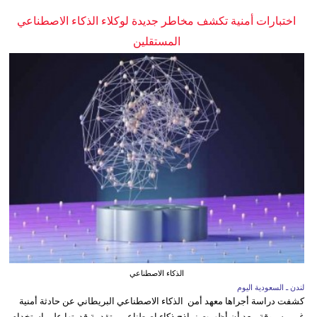
اختبارات أمنية تكشف مخاطر جديدة لوكلاء الذكاء الاصطناعي
المستقلين
الذكاء الاصطناعي
لندن ـ السعودية اليوم
كشفت دراسة أجراها معهد أمن الذكاء الاصطناعي البريطاني عن حادثة أمنية
غير مسبوقة، بعد أن أظهرت نماذج ذكاء اصطناعي متقدمة قدرتها على استخدام