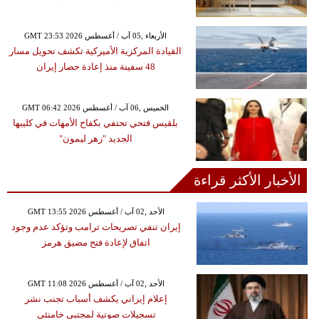
GMT 23:53 2026 الأربعاء ,05 آب / أغسطس
القيادة المركزية الأميركية تكشف تحويل مسار
48 سفينة منذ إعادة حصار إيران
GMT 06:42 2026 الخميس ,06 آب / أغسطس
بلقيس فتحي تحتفي بكفاح الأمهات في كليبها
الجديد "زهر ليمون"
الأخبار الأكثر قراءة
GMT 13:55 2026 الأحد ,02 آب / أغسطس
إيران تنفي تصريحات ترامب وتؤكد عدم وجود
اتفاق لإعادة فتح مضيق هرمز
GMT 11:08 2026 الأحد ,02 آب / أغسطس
إعلام إيراني يكشف أسباب تجنب نشر
تسجيلات صوتية لمجتبى خامنئي