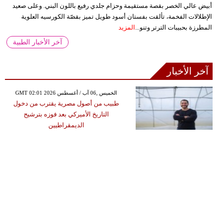
أبيض عالي الخصر بقصة مستقيمة وحزام جلدي رفيع باللون البني. وعلى صعيد
الإطلالات الفخمة، تألقت بفستان أسود طويل تميز بقصّة الكورسيه العلوية
المطرزة بحبيبات الترتر وتنو...
المزيد
آخر الأخبار الطبية
آخر الأخبار
GMT 02:01 2026 الخميس ,06 آب / أغسطس
طبيب من أصول مصرية يقترب من دخول
التاريخ الأميركي بعد فوزه بترشيح
الديمقراطيين