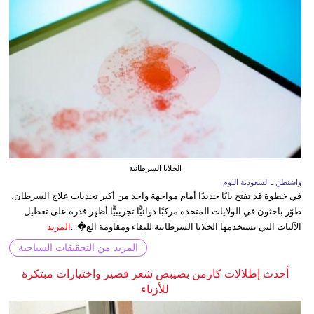
الخلايا السرطانية
واشنطن ـ السعودية اليوم
في خطوة قد تفتح بابًا جديدًا أمام مواجهة واحد من أكبر تحديات علاج السرطان،
طوّر باحثون في الولايات المتحدة مركبًا دوائيًّا تجريبيًّا أظهر قدرة على تعطيل
الآليات التي تستخدمها الخلايا السرطانية للبقاء ومقاومة الع�...
المزيد
المزيد من التحقيقات السياحية
أحدث إطلالات كارمن بصيبص شعر قصير واختيارات مبتكرة
للأزياء