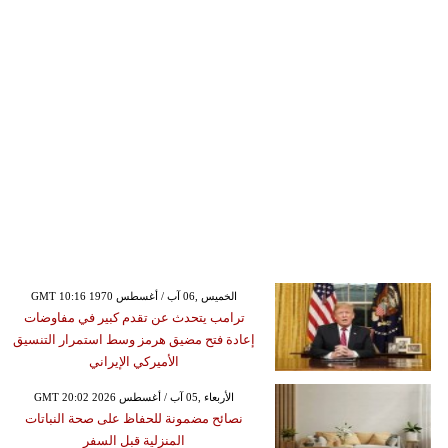
GMT 10:16 1970 الخميس ,06 آب / أغسطس
ترامب يتحدث عن تقدم كبير في مفاوضات
إعادة فتح مضيق هرمز وسط استمرار التنسيق
الأميركي الإيراني
GMT 20:02 2026 الأربعاء ,05 آب / أغسطس
نصائح مضمونة للحفاظ على صحة النباتات
المنزلية قبل السفر