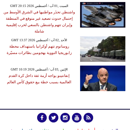
GMT 20:15 2026 السبت ,01 آب / أغسطس
واشنطن تحذَر مواطنيها في الشرق الأوسط من
إحتمال حدوث تصعيد غير متوقع في المنطقة
وإيران تتهم واشنطن بالسعي لحرب إقليمية
شاملة
GMT 13:37 2026 الأحد ,02 آب / أغسطس
روساتوم تتهم أوكرانيا باستهداف محطة
زابوريجيا النووية بهجومين بطائرات مسيّرة
GMT 10:19 2026 الإثنين ,03 آب / أغسطس
إنفانتينو يواجه أزمة ثقة داخل كرة القدم
العالمية بسبب خطة بيع حقوق كأس العالم