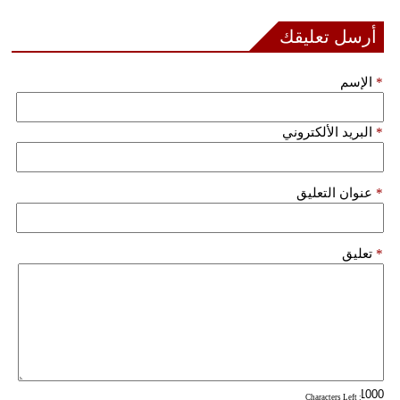
فيديو
أرسل تعليقك
سيارات
*
الإسم
*
البريد الألكتروني
*
عنوان التعليق
*
تعليق
: Characters Left