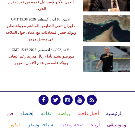
العون الأكبر لإسرائيل قدمه من تفرد بقرار
الحرب
GMT 19:36 2026 الإثنين ,03 آب / أغسطس
طهران تنفي التفاوض المباشر مع واشنطن
وتؤكد حصر المحادثات مع عُمان حول الملاحة
في مضيق هرمز
GMT 15:16 2026 الأحد ,02 آب / أغسطس
مورينيو يشيد بأداء ريال مدريد رغم التعادل
ويؤكد قلقه من عدم اكتمال الفريق
الرئيسية
أخبارعاجلة
رياضة
ثقافة
إقتصاد
فن
وموسيقى
أزياء
صحة وتغذية
سياحة وسفر
ديكور