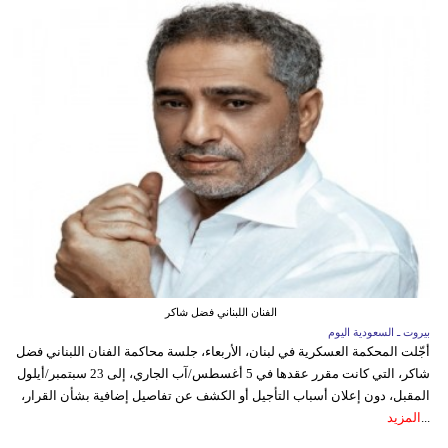
الفنان اللبناني فضل شاكر
بيروت ـ السعودية اليوم
أجّلت المحكمة العسكرية في لبنان، الأربعاء، جلسة محاكمة الفنان اللبناني فضل
شاكر، التي كانت مقرر عقدها في 5 أغسطس/آب الجاري، إلى 23 سبتمبر/أيلول
المقبل، دون إعلان أسباب التأجيل أو الكشف عن تفاصيل إضافية بشأن القرار،
...
المزيد