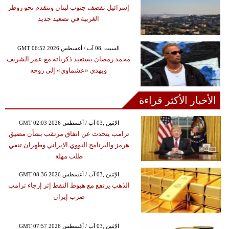
إسرائيل تقصف جنوب لبنان وتتقدم نحو زوطر
الغربية في تصعيد جديد
GMT 06:52 2026 السبت ,08 آب / أغسطس
محمد رمضان يستعيد ذكرياته مع عمر الشريف
ويهدي «عشماوي» إلى روحه
الأخبار الأكثر قراءة
GMT 02:03 2026 الإثنين ,03 آب / أغسطس
ترامب يتحدث عن اتفاق مرتقب بشأن مضيق
هرمز والبرنامج النووي الإيراني وطهران تنفي
طلب مهلة
GMT 08:36 2026 الإثنين ,03 آب / أغسطس
الذهب يرتفع مع هبوط النفط إثر إرجاء ترامب
ضرب إيران
GMT 07:57 2026 الإثنين ,03 آب / أغسطس