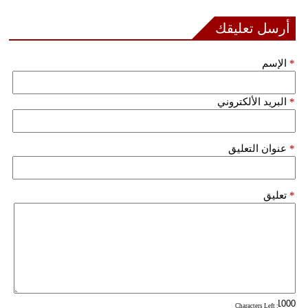
فيديو
أرسل تعليقك
سيارات
*
الإسم
*
البريد الألكتروني
*
عنوان التعليق
*
تعليق
: Characters Left