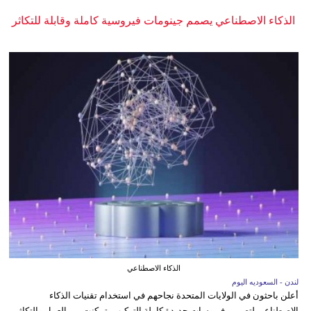
الذكاء الاصطناعي يصمم جينومات فيروسية كاملة وقابلة للتكاثر
الذكاء الاصطناعي
لندن - السعوديه اليوم
أعلن باحثون في الولايات المتحدة نجاحهم في استخدام تقنيات الذكاء
الاصطناعي لتصميم فيروسات جديدة كاملة التركيب، تمكنت من العمل والتكاثر