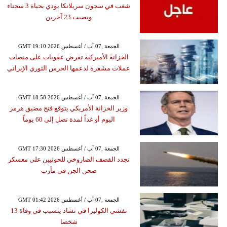
شغب في سجون سريلانكا يودي بحياة 3 سجناء
ويصيب 23 آخرين
GMT 19:10 2026 الجمعة ,07 آب / أغسطس
الخزانة الأميركية تفرض عقوبات على منصات
عملات مشفرة لدعمها الحرس الثوري الإيراني
GMT 18:58 2026 الجمعة ,07 آب / أغسطس
وزير الخزانة الأمريكي يتوقع فتح مضيق هرمز
اليوم أو غداً لمدة تصل إلى 60 يوماً
GMT 17:30 2026 الجمعة ,07 آب / أغسطس
تجدد القصف الصاروخي للحوثيين على معسكر
صحن الجن في مأرب
GMT 01:42 2026 الجمعة ,07 آب / أغسطس
تفشي الكوليرا في تشاد يتسبب في وفاة 13
شخصا