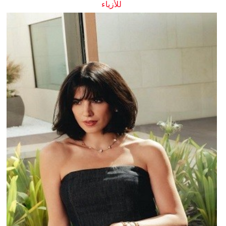
للأزياء