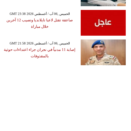
GMT 23:38 2026 الخميس ,06 آب / أغسطس
صاعقة تقتل لاعبا تايلانديا وتصيب 12 آخرين
خلال مباراة
GMT 21:58 2026 الخميس ,06 آب / أغسطس
إصابة 11 مدنياً في نجران جراء اعتداءات حوثية
بالمقذوفات