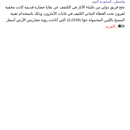
واشنطن ـ السعودية اليوم
نجح فريق دولي من علماء الآثار في الكشف عن بقايا حضارة قديمة كانت مخفية
لقرون تحت الغطاء النباتي الكثيف في غابات الأمازون، وذلك باستخدام تقنية
المسح بالليزر المحمولة جوًا (LiDAR)، التي أتاحت رؤية تضاريس الأرض أسفل
الأ�...
المزيد