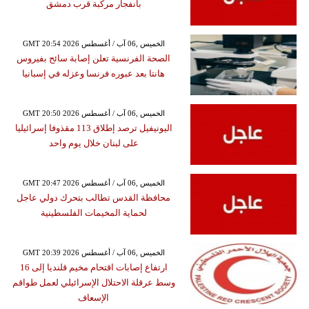
بانفجار مركبة قرب دمشق
GMT 20:54 2026 الخميس ,06 آب / أغسطس
الصحة الفرنسية تعلن إصابة سائح بفيروس
هانتا بعد عبوره فرنسا وعزله في إسبانيا
GMT 20:50 2026 الخميس ,06 آب / أغسطس
اليونيفيل ترصد إطلاق 113 مقذوفا إسرائيليا
على لبنان خلال يوم واحد
GMT 20:47 2026 الخميس ,06 آب / أغسطس
محافظة القدس تطالب بتحرك دولي عاجل
لحماية المخيمات الفلسطينية
GMT 20:39 2026 الخميس ,06 آب / أغسطس
ارتفاع إصابات اقتحام مخيم قلنديا إلى 16
وسط عرقلة الاحتلال الإسرائيلي لعمل طواقم
الإسعاف