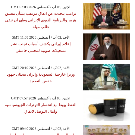
GMT 02:03 2026 الإثنين ,03 آب / أغسطس
ترامب يتحدث عن اتفاق مرتقب بشأن مضيق
هرمز والبرنامج النووي الإيراني وطهران تنفي
طلب مهلة
GMT 11:08 2026 الأحد ,02 آب / أغسطس
إعلام إيراني يكشف أسباب تجنب نشر
تسجيلات صوتية لمجتبى خامنئي
GMT 20:19 2026 الأحد ,02 آب / أغسطس
وزيرا خارجية السعودية وإيران يبحثان جهود
خفض التصعيد
GMT 07:57 2026 الإثنين ,03 آب / أغسطس
النفط يهبط مع انحسار التوترات الجيوسياسية
وآمال التوصل لاتفاق
GMT 09:40 2026 الأحد ,02 آب / أغسطس