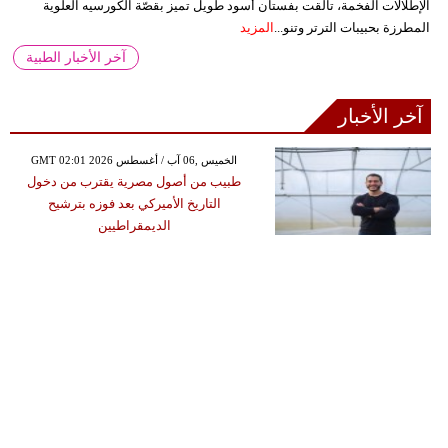
الإطلالات الفخمة، تألقت بفستان أسود طويل تميز بقصّة الكورسيه العلوية
المطرزة بحبيبات الترتر وتنو...
المزيد
آخر الأخبار الطبية
آخر الأخبار
GMT 02:01 2026 الخميس ,06 آب / أغسطس
طبيب من أصول مصرية يقترب من دخول
التاريخ الأميركي بعد فوزه بترشيح
الديمقراطيين