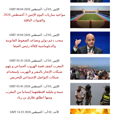
GMT 08:04 2026 الإثنين ,03 آب / أغسطس
مواعيد مباريات اليوم الإثنين 3 أغسطس 2026
والقنوات الناقلة
GMT 19:04 2026 الإثنين ,03 آب / أغسطس
سحب دعم دولي وتصاعد الضغوط القانونية
والدبلوماسية لإقالة رئيس الفيفا
GMT 03:35 2026 الإثنين ,03 آب / أغسطس
المغرب كشف قصة الهروب الجماعي و يتَهم
شبكات الإتجار بالبشر و التهريب بإستخدام
شبكات التواصل الإجتماعي للتحريض
GMT 03:45 2026 الإثنين ,03 آب / أغسطس
سبتة و مليلية اقتطعتهما إسبانيا من المغرب
ومنها انطلق طارق بن زياد
GMT 14:33 2026 الأحد ,02 آب / أغسطس