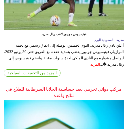
فينيسيوس جونيور لاعب ريال مدريد
مدريد - السعودية اليوم
أعلن نادي ريال مدريد، اليوم الخميس، توصله إلى اتفاق رسمي مع نجمه
البرازيلي فينيسيوس جونيور يقضي بتمديد عقده مع الفريق حتى 30 يونيو 2032،
ليواصل مشواره مع النادي الملكي لعدة سنوات مقبلة. وانضم فينيسيوس إلى
ريال مدريد �...
المزيد
المزيد من التحقيقات السياحية
مركب دوائي تجريبي يعيد حساسية الخلايا السرطانية للعلاج في
نتائج واعدة