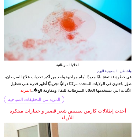
الخلايا السرطانية
واشنطن ـ السعودية اليوم
في خطوة قد تفتح بابًا جديدًا أمام مواجهة واحد من أكبر تحديات علاج السرطان،
طوّر باحثون في الولايات المتحدة مركبًا دوائيًّا تجريبيًّا أظهر قدرة على تعطيل
الآليات التي تستخدمها الخلايا السرطانية للبقاء ومقاومة الع�...
المزيد
المزيد من التحقيقات السياحية
أحدث إطلالات كارمن بصيبص شعر قصير واختيارات مبتكرة
للأزياء