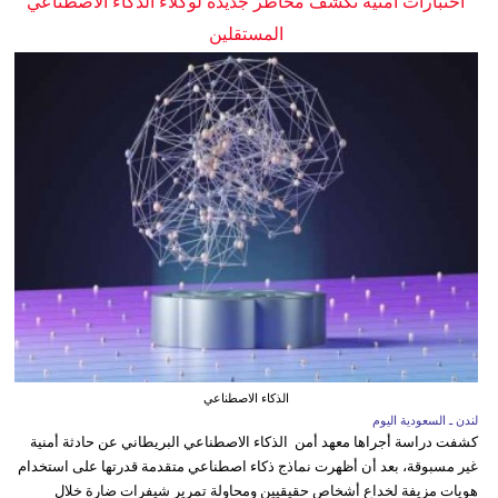
اختبارات أمنية تكشف مخاطر جديدة لوكلاء الذكاء الاصطناعي
المستقلين
الذكاء الاصطناعي
لندن ـ السعودية اليوم
كشفت دراسة أجراها معهد أمن الذكاء الاصطناعي البريطاني عن حادثة أمنية
غير مسبوقة، بعد أن أظهرت نماذج ذكاء اصطناعي متقدمة قدرتها على استخدام
هويات مزيفة لخداع أشخاص حقيقيين ومحاولة تمرير شيفرات ضارة خلال