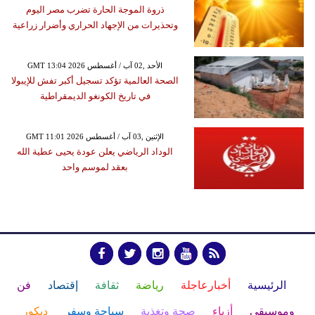
ذروة الموجة الحارة تضرب مصر اليوم
وتحذيرات من الإجهاد الحراري وأضرار زراعية
GMT 13:04 2026 الأحد ,02 آب / أغسطس
الصحة العالمية تؤكد تسجيل أكبر تفش للإيبولا
في تاريخ الكونغو الديمقراطية
GMT 11:01 2026 الإثنين ,03 آب / أغسطس
الوداد الرياضي يعلن عودة يحيى عطية الله
بعقد لموسم واحد
الرئيسية
أخبارعاجلة
رياضة
ثقافة
إقتصاد
فن
وموسيقى
أزياء
صحة وتغذية
سياحة وسفر
ديكور