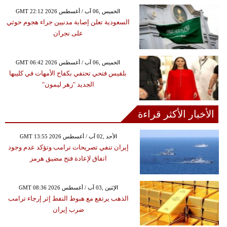
GMT 22:12 2026 الخميس ,06 آب / أغسطس
السعودية تعلن إصابة مدنيين جراء هجوم حوثي
على نجران
GMT 06:42 2026 الخميس ,06 آب / أغسطس
بلقيس فتحي تحتفي بكفاح الأمهات في كليبها
الجديد "زهر ليمون"
الأخبار الأكثر قراءة
GMT 13:55 2026 الأحد ,02 آب / أغسطس
إيران تنفي تصريحات ترامب وتؤكد عدم وجود
اتفاق لإعادة فتح مضيق هرمز
GMT 08:36 2026 الإثنين ,03 آب / أغسطس
الذهب يرتفع مع هبوط النفط إثر إرجاء ترامب
ضرب إيران