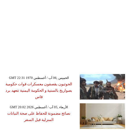
GMT 22:31 1970 الخميس ,06 آب / أغسطس
الحوثيون يقصفون معسكرات قوات حكومية
بصواريخ بالستية و الحكومة اليمنية تتعهد برد
قاس
GMT 20:02 2026 الأربعاء ,05 آب / أغسطس
نصائح مضمونة للحفاظ على صحة النباتات
المنزلية قبل السفر