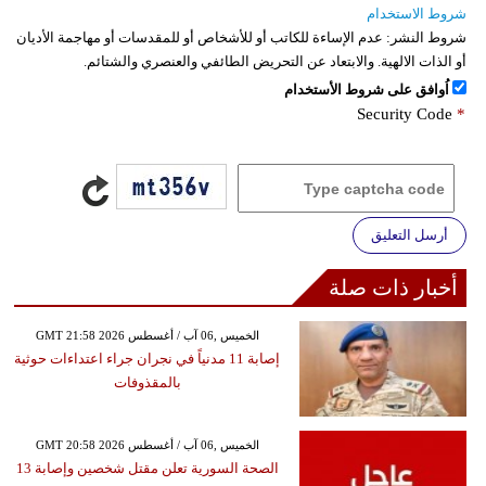
شروط الاستخدام
شروط النشر:
عدم الإساءة للكاتب أو للأشخاص أو للمقدسات أو مهاجمة الأديان
أو الذات الالهية. والابتعاد عن التحريض الطائفي والعنصري والشتائم.
اُوافق على شروط الأستخدام
Security Code
*
أرسل التعليق
أخبار ذات صلة
GMT 21:58 2026 الخميس ,06 آب / أغسطس
إصابة 11 مدنياً في نجران جراء اعتداءات حوثية
بالمقذوفات
GMT 20:58 2026 الخميس ,06 آب / أغسطس
الصحة السورية تعلن مقتل شخصين وإصابة 13