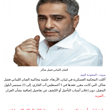
الفنان اللبناني فضل شاكر
بيروت ـ السعودية اليوم
أجّلت المحكمة العسكرية في لبنان، الأربعاء، جلسة محاكمة الفنان اللبناني فضل
شاكر، التي كانت مقرر عقدها في 5 أغسطس/آب الجاري، إلى 23 سبتمبر/أيلول
المقبل، دون إعلان أسباب التأجيل أو الكشف عن تفاصيل إضافية بشأن القرار،
...
المزيد