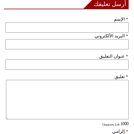
أرسل تعليقك
فيديو
*
الإسم
سيارات
*
البريد الألكتروني
*
عنوان التعليق
*
تعليق
: Characters Left
*
إلزامي