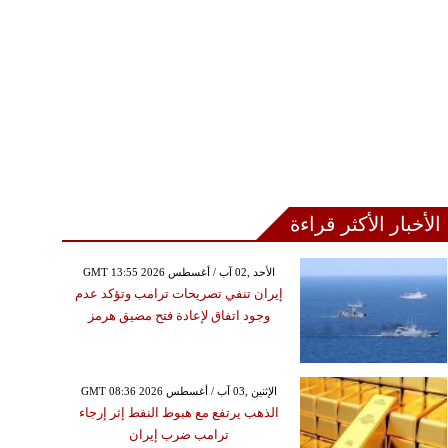
الأخبار الأكثر قراءة
GMT 13:55 2026 الأحد ,02 آب / أغسطس
إيران تنفي تصريحات ترامب وتؤكد عدم
وجود اتفاق لإعادة فتح مضيق هرمز
GMT 08:36 2026 الإثنين ,03 آب / أغسطس
الذهب يرتفع مع هبوط النفط إثر إرجاء
ترامب ضرب إيران