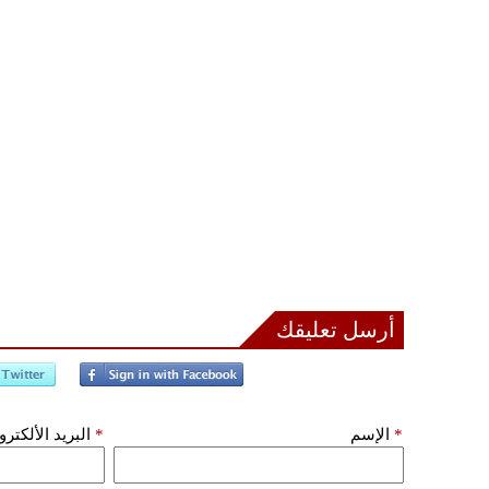
أرسل تعليقك
*
الإسم
*
البريد الألكتر