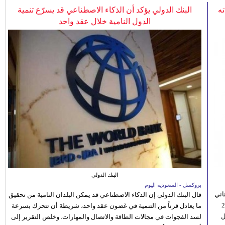
ه
البنك الدولي يؤكد أن الذكاء الاصطناعي قد يسرّع تنمية
الدول النامية خلال عقد واحد
البنك الدولي
بروكسل - السعوديه اليوم
اني
قال البنك الدولي إن الذكاء الاصطناعي قد يمكن البلدان النامية من تحقيق
ي 5 أغسطس/آب الجاري، إلى 23
ما يعادل قرناً من التنمية في غضون عقد واحد، شريطة أن تتحرك بسرعة
ل
لسد الفجوات في مجالات الطاقة والاتصال والمهارات. وخلص التقرير إلى