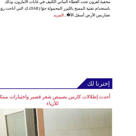
مخفية لقرون تحت الغطاء النباتي الكثيف في غابات الأمازون، وذلك
باستخدام تقنية المسح بالليزر المحمولة جوًا (LiDAR)، التي أتاحت
تضاريس الأرض أسفل الأ�...
المزيد
إخترنا لك
أحدث إطلالات كارمن بصيبص شعر قصير واختيارات مبتك
للأزياء