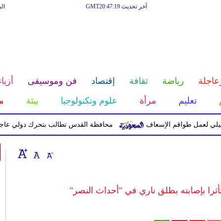
آخر تحديث GMT20:47:19
ال
عاجلة
رياضة
ثقافة
إقتصاد
فن وموسيقى
أزياء
تعليم
مرأة
علوم وتكنولوجيا
بيئة
م
محافظة القدس تطالب بتحرك دولي عاجل لحماية 
ثرا بإصابته بطلق ناري في "أحداث النصر"