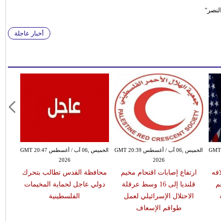
لنصر"
أخبار عاجلة
سطس GMT 20:30
الخميس ,06 آب / أغسطس GMT 20:39
الخميس ,06 آب / أغسطس GMT 20:47
2026
2026
افه
ارتفاع إصابات اقتحام مخيم
محافظة القدس تطالب بتحرك
م
قلنديا إلى 16 وسط عرقلة
دولي عاجل لحماية المخيمات
الاحتلال الإسرائيلي لعمل
الفلسطينية
طواقم الإسعاف