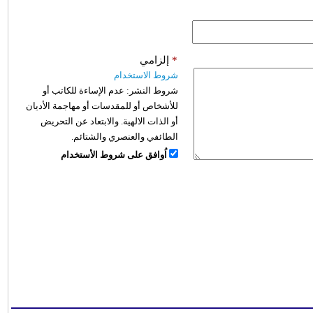
*
إلزامي
شروط الاستخدام
شروط النشر:
عدم الإساءة للكاتب أو
للأشخاص أو للمقدسات أو مهاجمة الأديان
أو الذات الالهية. والابتعاد عن التحريض
الطائفي والعنصري والشتائم.
اُوافق على شروط الأستخدام