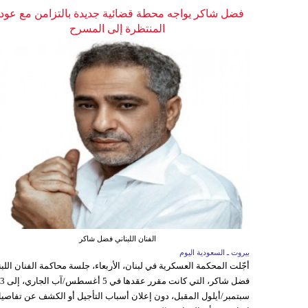
فضل شاكر يواجه محطة قضائية جديدة بالتزامن مع عودت
المنتظرة إلى المسرح
الفنان اللبناني فضل شاكر
بيروت ـ السعودية اليوم
أجّلت المحكمة العسكرية في لبنان، الأربعاء، جلسة محاكمة الفنان اللبن
فضل شاكر، التي كانت مقرر عقدها ف
سبتمبر/أيلول المقبل، دون إعلان أسباب التأجيل أو الكشف عن تفاصي