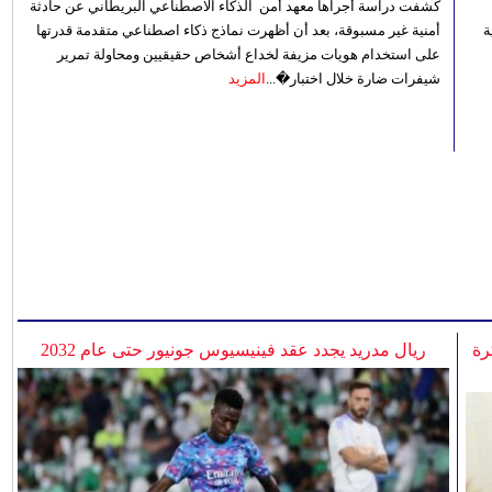
كشفت دراسة أجراها معهد أمن الذكاء الاصطناعي البريطاني عن حادثة
 رؤية
أمنية غير مسبوقة، بعد أن أظهرت نماذج ذكاء اصطناعي متقدمة قدرتها
على استخدام هويات مزيفة لخداع أشخاص حقيقيين ومحاولة تمرير
شيفرات ضارة خلال اختبار�...
المزيد
رة
ريال مدريد يجدد عقد فينيسيوس جونيور حتى عام 2032