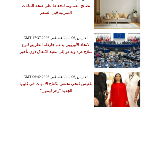
نصائح مضمونة للحفاظ على صحة النباتات
المنزلية قبل السفر
GMT 17:37 2026 الخميس ,06 آب / أغسطس
الاتحاد الأوروبي يدعم خارطة الطريق لنزع
سلاح غزة ويدعو إلى تنفيذ الاتفاق دون تأخير
GMT 06:42 2026 الخميس ,06 آب / أغسطس
بلقيس فتحي تحتفي بكفاح الأمهات في كليبها
الجديد "زهر ليمون"