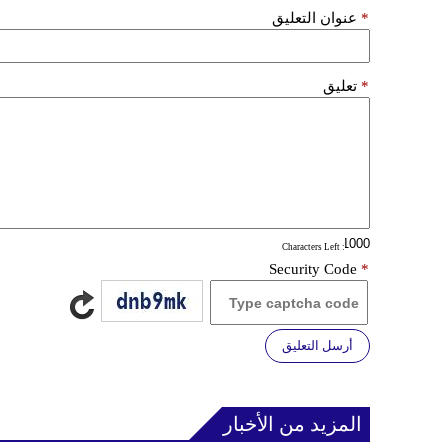
*
عنوان التعليق
*
تعليق
: Characters Left
Security Code
*
أرسل التعليق
المزيد من الأخبار