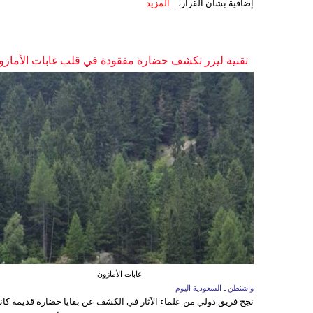
إضافية بشأن القرار، ...
المزيد
تقنية ليزر تكشف حضارة مفقودة في قلب غابات الأمازو
غابات الأمازون
واشنطن ـ السعودية اليوم
نجح فريق دولي من علماء الآثار في الكشف عن بقايا حضارة قديمة كا