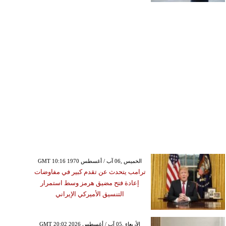
GMT 10:16 1970 الخميس ,06 آب / أغسطس
ترامب يتحدث عن تقدم كبير في مفاوضات
إعادة فتح مضيق هرمز وسط استمرار
التنسيق الأميركي الإيراني
GMT 20:02 2026 الأربعاء ,05 آب / أغسطس