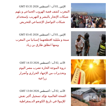
GMT 03:35 2026 الإثنين ,03 آب / أغسطس
المغرب كشف قصة الهروب الجماعي و يتَهم
شبكات الإتجار بالبشر و التهريب بإستخدام
شبكات التواصل الإجتماعي للتحريض
GMT 03:45 2026 الإثنين ,03 آب / أغسطس
سبتة و مليلية اقتطعتهما إسبانيا من المغرب
ومنها انطلق طارق بن زياد
GMT 14:33 2026 الأحد ,02 آب / أغسطس
ذروة الموجة الحارة تضرب مصر اليوم
وتحذيرات من الإجهاد الحراري وأضرار
زراعية
GMT 13:04 2026 الأحد ,02 آب / أغسطس
الصحة العالمية تؤكد تسجيل أكبر تفش
للإيبولا في تاريخ الكونغو الديمقراطية