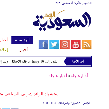
الخميس 6 آب / أغسطس 2026
الرئيسية
أخبار
أخبار
إعلام
أخر الأخبار
ارتفاع إصابات اقتحام مخيم قلنديا إلى 16 وسط عرقلة الاحتلال الإسرائيلي لعمل طواقم الإسعاف
أخبارعاجلة
»
أخبار عاجلة
استشهاد الرائد شريف السباعي متأ
11:49 2013 الإثنين ,29 تموز / يوليو
GMT