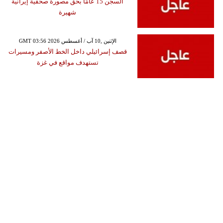
السجن 15 عامًا بحق مصورة صحفية إيرانية
شهيرة
GMT 03:56 2026 الإثنين ,10 آب / أغسطس
قصف إسرائيلي داخل الخط الأصفر ومسيرات
تستهدف مواقع في غزة