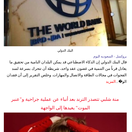
البنك الدولي
بروكسل - السعوديه اليوم
قال البنك الدولي إن الذكاء الاصطناعي قد يمكن البلدان النامية من تحقيق ما
يعادل قرناً من التنمية في غضون عقد واحد، شريطة أن تتحرك بسرعة لسد
الفجوات في مجالات الطاقة والاتصال والمهارات. وخلص التقرير إلى أن فقدان
الو�...
المزيد
منة شلبي تتصدر الترند بعد أنباء عن عملية جراحية و"عنبر
الموت" يعيدها إلى الواجهة