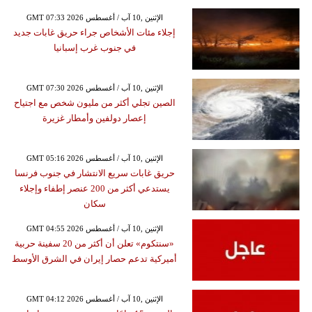
GMT 07:33 2026 الإثنين ,10 آب / أغسطس
إجلاء مئات الأشخاص جراء حريق غابات جديد
في جنوب غرب إسبانيا
GMT 07:30 2026 الإثنين ,10 آب / أغسطس
الصين تجلي أكثر من مليون شخص مع اجتياح
إعصار دولفين وأمطار غزيرة
GMT 05:16 2026 الإثنين ,10 آب / أغسطس
حريق غابات سريع الانتشار في جنوب فرنسا
يستدعي أكثر من 200 عنصر إطفاء وإجلاء
سكان
GMT 04:55 2026 الإثنين ,10 آب / أغسطس
«سنتكوم» تعلن أن أكثر من 20 سفينة حربية
أميركية تدعم حصار إيران في الشرق الأوسط
GMT 04:12 2026 الإثنين ,10 آب / أغسطس