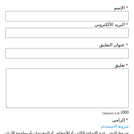
*
الإسم
فيديو
سيارات
*
البريد الألكتروني
*
عنوان التعليق
*
تعليق
: Characters Left
*
إلزامي
شروط الاستخدام
شروط النشر:
عدم الإساءة للكاتب أو للأشخاص أو للمقدسات أو مهاجمة الأديان