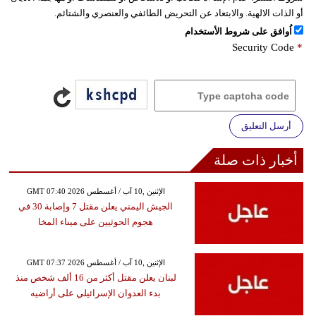
أو الذات الالهية. والابتعاد عن التحريض الطائفي والعنصري والشتائم.
اُوافق على شروط الأستخدام
Security Code
*
أرسل التعليق
أخبار ذات صلة
GMT 07:40 2026 الإثنين ,10 آب / أغسطس
الجيش اليمني يعلن مقتل 7 وإصابة 30 في
هجوم الحوثيين على ميناء المخا
GMT 07:37 2026 الإثنين ,10 آب / أغسطس
لبنان يعلن مقتل أكثر من 16 ألف شخص منذ
بدء العدوان الإسرائيلي على أراضيه