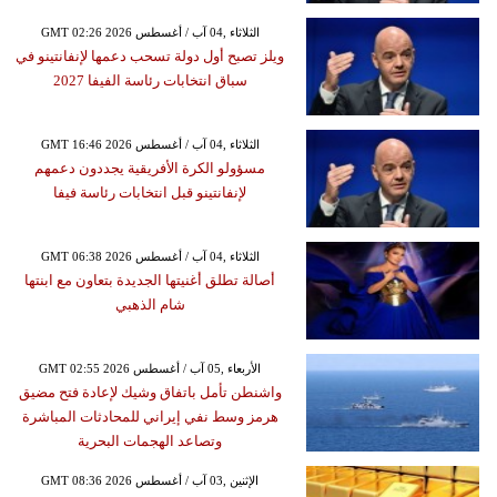
GMT 02:26 2026 الثلاثاء ,04 آب / أغسطس
ويلز تصبح أول دولة تسحب دعمها لإنفانتينو في
سباق انتخابات رئاسة الفيفا 2027
GMT 16:46 2026 الثلاثاء ,04 آب / أغسطس
مسؤولو الكرة الأفريقية يجددون دعمهم
لإنفانتينو قبل انتخابات رئاسة فيفا
GMT 06:38 2026 الثلاثاء ,04 آب / أغسطس
أصالة تطلق أغنيتها الجديدة بتعاون مع ابنتها
شام الذهبي
GMT 02:55 2026 الأربعاء ,05 آب / أغسطس
واشنطن تأمل باتفاق وشيك لإعادة فتح مضيق
هرمز وسط نفي إيراني للمحادثات المباشرة
وتصاعد الهجمات البحرية
GMT 08:36 2026 الإثنين ,03 آب / أغسطس