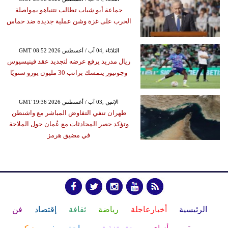
جماعة أبو شباب تطالب نتنياهو بمواصلة
الحرب على غزة وشن عملية جديدة ضد حماس
GMT 08:52 2026 الثلاثاء ,04 آب / أغسطس
ريال مدريد يرفع عرضه لتجديد عقد فينيسيوس
وجونيور يتمسك براتب 30 مليون يورو سنويًا
GMT 19:36 2026 الإثنين ,03 آب / أغسطس
طهران تنفي التفاوض المباشر مع واشنطن
وتؤكد حصر المحادثات مع عُمان حول الملاحة
في مضيق هرمز
الرئيسية
أخبارعاجلة
رياضة
ثقافة
إقتصاد
فن