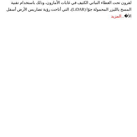
لقرون تحت الغطاء النباتي الكثيف في غابات الأمازون، وذلك باستخدام تقنية
المسح بالليزر المحمولة جوًا (LiDAR)، التي أتاحت رؤية تضاريس الأرض أسفل
الأ�...
المزيد