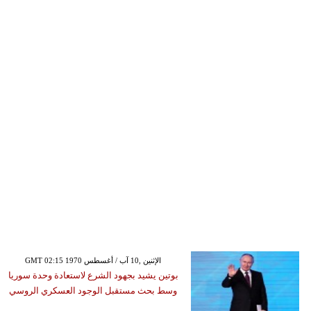
GMT 02:15 1970 الإثنين ,10 آب / أغسطس
بوتين يشيد بجهود الشرع لاستعادة وحدة سوريا
وسط بحث مستقبل الوجود العسكري الروسي