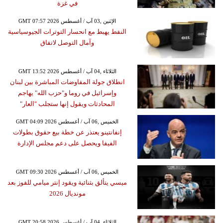
في غزة
GMT 07:57 2026 الإثنين ,03 آب / أغسطس
النفط يهبط مع انحسار التوترات الجيوسياسية
وآمال التوصل لاتفاق
GMT 13:52 2026 الثلاثاء ,04 آب / أغسطس
انطلاق جولة المفاوضات المباشرة بين لبنان
وإسرائيل في روما و"حزب الله" يهاجم
المحادثات ويقول إنها ستجلب "العار"
GMT 04:09 2026 الخميس ,06 آب / أغسطس
إنفانتينو يعتذر عن خطة بيع حقوق بطولات
الفيفا ويحصل على دعم مجلس الإدارة
GMT 09:30 2026 الخميس ,06 آب / أغسطس
ميسي يتألق بثنائية ويقود إنتر ميامي للفوز بعد
مونديال 2026
GMT 20:58 2026 الثلاثاء ,04 آب / أغسطس