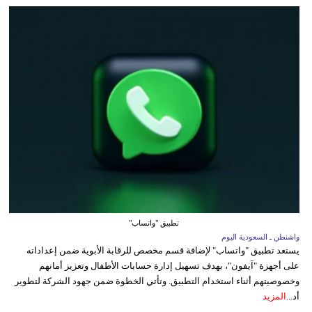
تطبيق "واتساب"
واشنطن ـ السعودية اليوم
يستعد تطبيق "واتساب" لإضافة قسم مخصص للرقابة الأبوية ضمن إعداداته
على أجهزة "آيفون"، بهدف تسهيل إدارة حسابات الأطفال وتعزيز أمانهم
وخصوصيتهم أثناء استخدام التطبيق. وتأتي الخطوة ضمن جهود الشركة لتطوير
أد...
المزيد