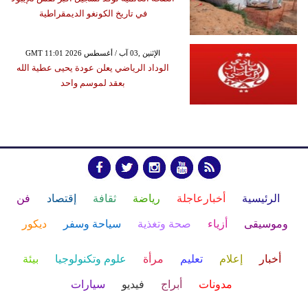
في تاريخ الكونغو الديمقراطية
GMT 11:01 2026 الإثنين ,03 آب / أغسطس
الوداد الرياضي يعلن عودة يحيى عطية الله
بعقد لموسم واحد
الرئيسية
أخبارعاجلة
رياضة
ثقافة
إقتصاد
فن
وموسيقى
أزياء
صحة وتغذية
سياحة وسفر
ديكور
أخبار
إعلام
تعليم
مرأة
علوم وتكنولوجيا
بيئة
مدونات
أبراج
فيديو
سيارات