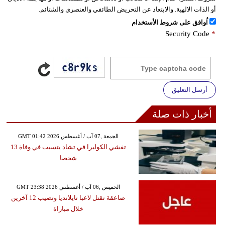
أو الذات الالهية. والابتعاد عن التحريض الطائفي والعنصري والشتائم.
اُوافق على شروط الأستخدام
Security Code
*
أرسل التعليق
أخبار ذات صلة
GMT 01:42 2026 الجمعة ,07 آب / أغسطس
تفشي الكوليرا في تشاد يتسبب في وفاة 13
شخصا
GMT 23:38 2026 الخميس ,06 آب / أغسطس
صاعقة تقتل لاعبا تايلانديا وتصيب 12 آخرين
خلال مباراة