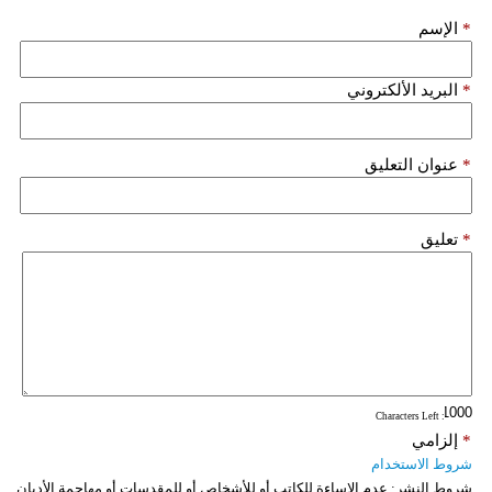
*
الإسم
فيديو
سيارات
*
البريد الألكتروني
*
عنوان التعليق
*
تعليق
: Characters Left
*
إلزامي
شروط الاستخدام
شروط النشر:
عدم الإساءة للكاتب أو للأشخاص أو للمقدسات أو مهاجمة الأديان