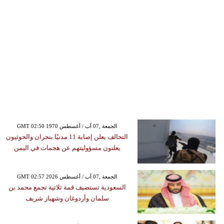
GMT 02:50 1970 الجمعة ,07 آب / أغسطس
التحالف يعلن إصابة 11 مدنيًا بنجران والحوثيون
يعلنون مسؤوليتهم عن هجمات في اليمن
GMT 02:57 2026 الجمعة ,07 آب / أغسطس
السعودية تستضيف قمة ثلاثية تجمع محمد بن
سلمان وأردوغان وشهباز شريف