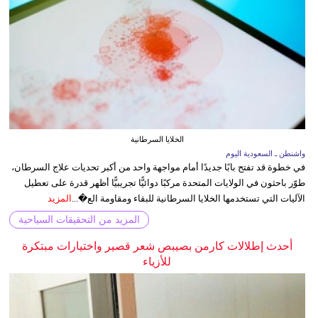
الخلايا السرطانية
واشنطن ـ السعودية اليوم
في خطوة قد تفتح بابًا جديدًا أمام مواجهة واحد من أكبر تحديات علاج السرطان،
طوّر باحثون في الولايات المتحدة مركبًا دوائيًّا تجريبيًّا أظهر قدرة على تعطيل
الآليات التي تستخدمها الخلايا السرطانية للبقاء ومقاومة الع�...
المزيد
المزيد من التحقيقات السياحية
أحدث إطلالات كارمن بصيبص شعر قصير واختيارات مبتكرة
للأزياء