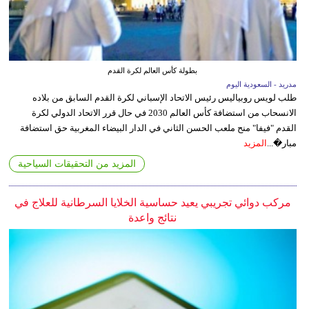
بطولة كأس العالم لكرة القدم
مدريد - السعودية اليوم
طلب لويس روبياليس رئيس الاتحاد الإسباني لكرة القدم السابق من بلاده
الانسحاب من استضافة كأس العالم 2030 في حال قرر الاتحاد الدولي لكرة
القدم "فيفا" منح ملعب الحسن الثاني في الدار البيضاء المغربية حق استضافة
مبار�...
المزيد
المزيد من التحقيقات السياحية
مركب دوائي تجريبي يعيد حساسية الخلايا السرطانية للعلاج في
نتائج واعدة