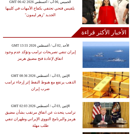
GMT 06:42 2026 الخميس ,06 آب / أغسطس
بلقيس فتحي تحتفي بكفاح الأمهات في كليبها
الجديد "زهر ليمون"
الأخبار الأكثر قراءة
GMT 13:55 2026 الأحد ,02 آب / أغسطس
إيران تنفي تصريحات ترامب وتؤكد عدم وجود
اتفاق لإعادة فتح مضيق هرمز
GMT 08:36 2026 الإثنين ,03 آب / أغسطس
الذهب يرتفع مع هبوط النفط إثر إرجاء ترامب
ضرب إيران
GMT 02:03 2026 الإثنين ,03 آب / أغسطس
ترامب يتحدث عن اتفاق مرتقب بشأن مضيق
هرمز والبرنامج النووي الإيراني وطهران تنفي
طلب مهلة