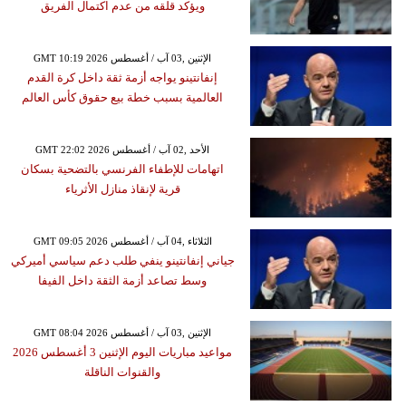
ويؤكد قلقه من عدم اكتمال الفريق
GMT 10:19 2026 الإثنين ,03 آب / أغسطس
إنفانتينو يواجه أزمة ثقة داخل كرة القدم
العالمية بسبب خطة بيع حقوق كأس العالم
GMT 22:02 2026 الأحد ,02 آب / أغسطس
اتهامات للإطفاء الفرنسي بالتضحية بسكان
قرية لإنقاذ منازل الأثرياء
GMT 09:05 2026 الثلاثاء ,04 آب / أغسطس
جياني إنفانتينو ينفي طلب دعم سياسي أميركي
وسط تصاعد أزمة الثقة داخل الفيفا
GMT 08:04 2026 الإثنين ,03 آب / أغسطس
مواعيد مباريات اليوم الإثنين 3 أغسطس 2026
والقنوات الناقلة