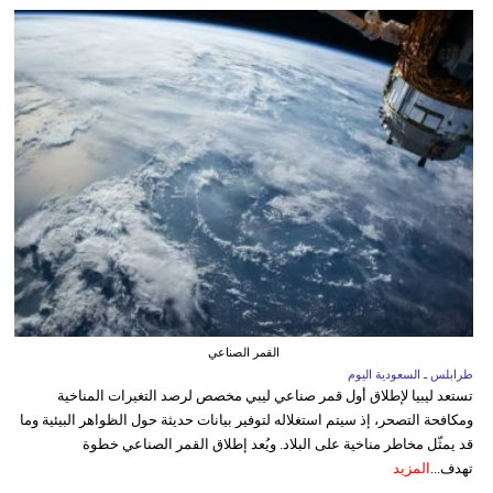
القمر الصناعي
طرابلس ـ السعودية اليوم
تستعد ليبيا لإطلاق أول قمر صناعي ليبي مخصص لرصد التغيرات المناخية
ومكافحة التصحر، إذ سيتم استغلاله لتوفير بيانات حديثة حول الظواهر البيئية وما
قد يمثّل مخاطر مناخية على البلاد. ويُعد إطلاق القمر الصناعي خطوة
تهدف...
المزيد