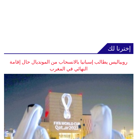
إخترنا لك
روبياليس يطالب إسبانيا بالانسحاب من المونديال حال إقامة
النهائي في المغرب