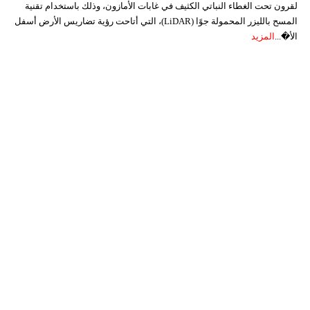
لقرون تحت الغطاء النباتي الكثيف في غابات الأمازون، وذلك باستخدام تقنية
المسح بالليزر المحمولة جوًا (LiDAR)، التي أتاحت رؤية تضاريس الأرض أسفل
الأ�...
المزيد