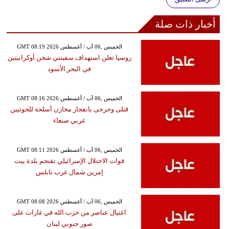
أخبار ذات صلة
GMT 08:19 2026 الخميس ,06 آب / أغسطس
روسيا تعلن استهداف سفينتي شحن أوكرانيتين
في البحر الأسود
GMT 08:16 2026 الخميس ,06 آب / أغسطس
قتلى وجرحى بانفجار مخازن أسلحة للحوثيين
غربي صنعاء
GMT 08:11 2026 الخميس ,06 آب / أغسطس
قوات الاحتلال الإسرائيلي تقتحم بلدة بيت
إمرين شمال غرب نابلس
GMT 08:08 2026 الخميس ,06 آب / أغسطس
اغتيال عناصر من حزب الله في غارات على
صور جنوبي لبنان