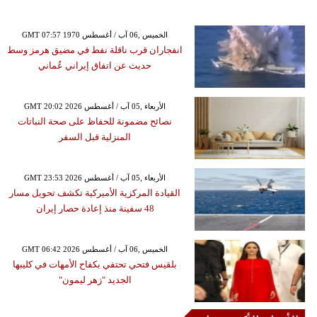
GMT 07:57 1970 الخميس ,06 آب / أغسطس
انفجاران قرب ناقلة نفط في مضيق هرمز وسط
حديث عن اتفاق إيراني عُماني
GMT 20:02 2026 الأربعاء ,05 آب / أغسطس
نصائح مضمونة للحفاظ على صحة النباتات
المنزلية قبل السفر
GMT 23:53 2026 الأربعاء ,05 آب / أغسطس
القيادة المركزية الأميركية تكشف تحويل مسار
48 سفينة منذ إعادة حصار إيران
GMT 06:42 2026 الخميس ,06 آب / أغسطس
بلقيس فتحي تحتفي بكفاح الأمهات في كليبها
الجديد "زهر ليمون"