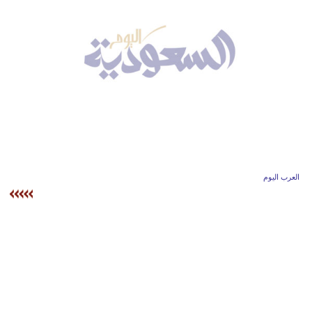
وسفر
ديكور
أخبار
إعلام
تعليم
مرأة
العرب اليوم
علوم
وتكنولوجيا
بيئة
مدوَّنات
أبراج