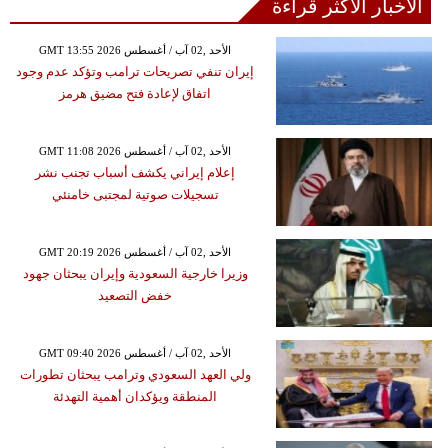
الأخبار الأكثر قراءة
GMT 13:55 2026 الأحد ,02 آب / أغسطس
إيران تنفي تصريحات ترامب وتؤكد عدم وجود
اتفاق لإعادة فتح مضيق هرمز
GMT 11:08 2026 الأحد ,02 آب / أغسطس
إعلام إيراني يكشف أسباب تجنب نشر
تسجيلات صوتية لمجتبى خامنئي
GMT 20:19 2026 الأحد ,02 آب / أغسطس
وزيرا خارجية السعودية وإيران يبحثان جهود
خفض التصعيد
GMT 09:40 2026 الأحد ,02 آب / أغسطس
ولي العهد السعودي وترامب يبحثان تطورات
المنطقة ويؤكدان أهمية التهدئة