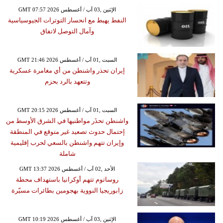
GMT 07:57 2026 الإثنين ,03 آب / أغسطس
النفط يهبط مع انحسار التوترات الجيوسياسية
وآمال التوصل لاتفاق
GMT 21:46 2026 السبت ,01 آب / أغسطس
إيران تحذر واشنطن من أي مغامرة عسكرية
وتتعهد بالرد بحزم
GMT 20:15 2026 السبت ,01 آب / أغسطس
واشنطن تحذَر مواطنيها في الشرق الأوسط من
إحتمال حدوث تصعيد غير متوقع في المنطقة
وإيران تتهم واشنطن بالسعي لحرب إقليمية
شاملة
GMT 13:37 2026 الأحد ,02 آب / أغسطس
روساتوم تتهم أوكرانيا باستهداف محطة
زابوريجيا النووية بهجومين بطائرات مسيّرة
GMT 10:19 2026 الإثنين ,03 آب / أغسطس