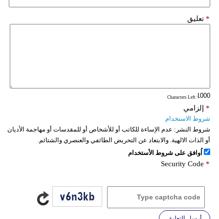
*
تعليق
: Characters Left
*
إلزامي
شروط الاستخدام
شروط النشر:
عدم الإساءة للكاتب أو للأشخاص أو للمقدسات أو مهاجمة الأديان
أو الذات الالهية. والابتعاد عن التحريض الطائفي والعنصري والشتائم.
اُوافق على شروط الأستخدام
Security Code
*
أرسل التعليق