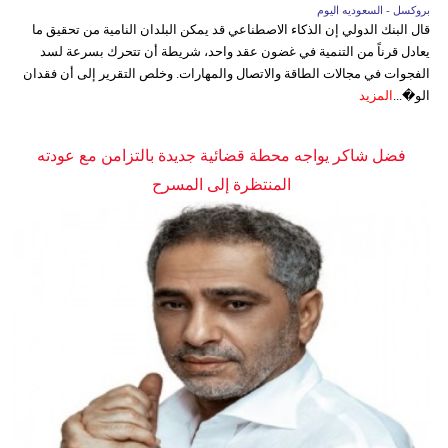
بروكسل - السعوديه اليوم
قال البنك الدولي إن الذكاء الاصطناعي قد يمكن البلدان النامية من تحقيق ما
يعادل قرناً من التنمية في غضون عقد واحد، شريطة أن تتحرك بسرعة لسد
الفجوات في مجالات الطاقة والاتصال والمهارات. وخلص التقرير إلى أن فقدان
الو�...
المزيد
فضل شاكر يواجه محطة قضائية جديدة بالتزامن مع عودته
المنتظرة إلى المسرح