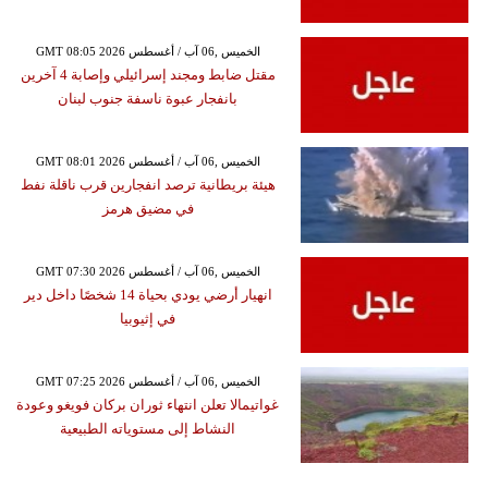
GMT 08:05 2026 الخميس ,06 آب / أغسطس
مقتل ضابط ومجند إسرائيلي وإصابة 4 آخرين
بانفجار عبوة ناسفة جنوب لبنان
GMT 08:01 2026 الخميس ,06 آب / أغسطس
هيئة بريطانية ترصد انفجارين قرب ناقلة نفط
في مضيق هرمز
GMT 07:30 2026 الخميس ,06 آب / أغسطس
انهيار أرضي يودي بحياة 14 شخصًا داخل دير
في إثيوبيا
GMT 07:25 2026 الخميس ,06 آب / أغسطس
غواتيمالا تعلن انتهاء ثوران بركان فويغو وعودة
النشاط إلى مستوياته الطبيعية