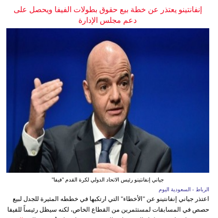
إنفانتينو يعتذر عن خطة بيع حقوق بطولات الفيفا ويحصل على
دعم مجلس الإدارة
جياني إنفانتينو رئيس الاتحاد الدولي لكرة القدم "فيفا"
الرباط - السعودية اليوم
اعتذر جياني إنفانتينو عن "الأخطاء" التي ارتكبها في خططه المثيرة للجدل لبيع
حصص في المسابقات لمستثمرين من القطاع الخاص، لكنه سيظل رئيساً للفيفا