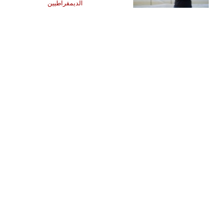
الديمقراطيين