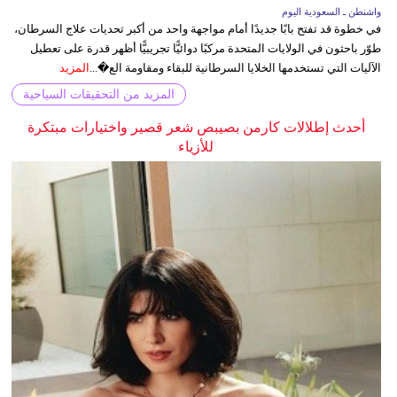
واشنطن ـ السعودية اليوم
في خطوة قد تفتح بابًا جديدًا أمام مواجهة واحد من أكبر تحديات علاج السرطان،
طوّر باحثون في الولايات المتحدة مركبًا دوائيًّا تجريبيًّا أظهر قدرة على تعطيل
الآليات التي تستخدمها الخلايا السرطانية للبقاء ومقاومة الع�...
المزيد
المزيد من التحقيقات السياحية
أحدث إطلالات كارمن بصيبص شعر قصير واختيارات مبتكرة
للأزياء