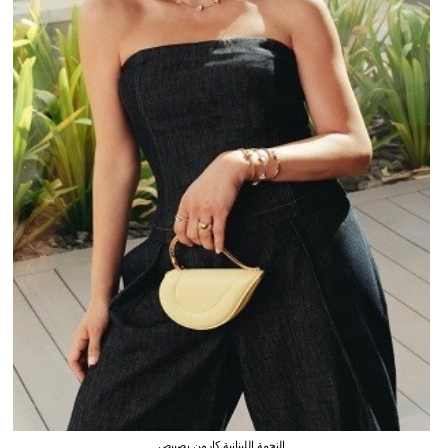
النجمة اللبنانية كارمن بصيبص