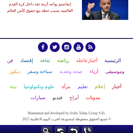
إنفانتينو يواجه أزمة ثقة داخل كرة القدم
العالمية بسبب خطة بيع حقوق كأس العالم
الرئيسية
أخبارعاجلة
رياضة
ثقافة
إقتصاد
فن
وموسيقى
أزياء
صحة وتغذية
سياحة وسفر
ديكور
أخبار
إعلام
تعليم
مرأة
علوم وتكنولوجيا
بيئة
مدونات
أبراج
فيديو
سيارات
Maintained and developed by Arabs Today Group SAL
جميع الحقوق محفوظة لمجموعة العرب اليوم الاعلامية 2025 ©