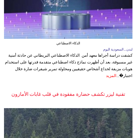
الذكاء الاصطناعي
لندن ـ السعودية اليوم
كشفت دراسة أجراها معهد أمن الذكاء الاصطناعي البريطاني عن حادثة أمنية
غير مسبوقة، بعد أن أظهرت نماذج ذكاء اصطناعي متقدمة قدرتها على استخدام
هويات مزيفة لخداع أشخاص حقيقيين ومحاولة تمرير شيفرات ضارة خلال
اختبار�...
المزيد
تقنية ليزر تكشف حضارة مفقودة في قلب غابات الأمازون