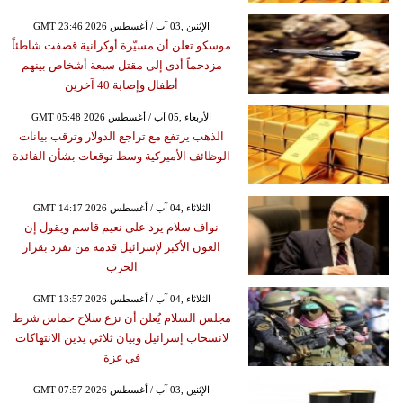
GMT 23:46 2026 الإثنين ,03 آب / أغسطس
موسكو تعلن أن مسيّرة أوكرانية قصفت شاطئاً
مزدحماً أدى إلى مقتل سبعة أشخاص بينهم
أطفال وإصابة 40 آخرين
GMT 05:48 2026 الأربعاء ,05 آب / أغسطس
الذهب يرتفع مع تراجع الدولار وترقب بيانات
الوظائف الأميركية وسط توقعات بشأن الفائدة
GMT 14:17 2026 الثلاثاء ,04 آب / أغسطس
نواف سلام يرد على نعيم قاسم ويقول إن
العون الأكبر لإسرائيل قدمه من تفرد بقرار
الحرب
GMT 13:57 2026 الثلاثاء ,04 آب / أغسطس
مجلس السلام يُعلن أن نزع سلاح حماس شرط
لانسحاب إسرائيل وبيان ثلاثي يدين الانتهاكات
في غزة
GMT 07:57 2026 الإثنين ,03 آب / أغسطس