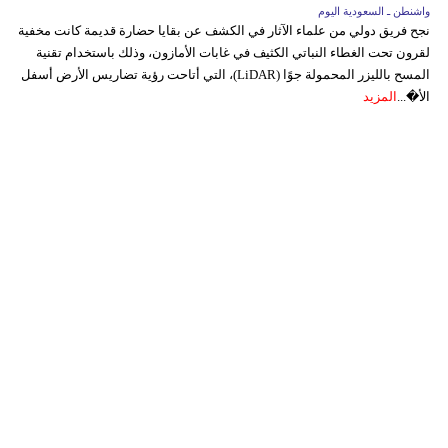
واشنطن ـ السعودية اليوم
نجح فريق دولي من علماء الآثار في الكشف عن بقايا حضارة قديمة كانت مخفية
لقرون تحت الغطاء النباتي الكثيف في غابات الأمازون، وذلك باستخدام تقنية
المسح بالليزر المحمولة جوًا (LiDAR)، التي أتاحت رؤية تضاريس الأرض أسفل
الأ�...
المزيد