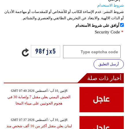
شروط الاستخدام
شروط النشر:
عدم الإساءة للكاتب أو للأشخاص أو للمقدسات أو مهاجمة الأديان
أو الذات الالهية. والابتعاد عن التحريض الطائفي والعنصري والشتائم.
اُوافق على شروط الأستخدام
Security Code
*
أرسل التعليق
أخبار ذات صلة
GMT 07:40 2026 الإثنين ,10 آب / أغسطس
الجيش اليمني يعلن مقتل 7 وإصابة 30 في
هجوم الحوثيين على ميناء المخا
GMT 07:37 2026 الإثنين ,10 آب / أغسطس
لبنان يعلن مقتل أكثر من 16 ألف شخص منذ