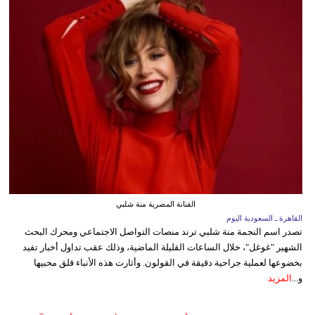
الفنانة المصرية منة شلبي
القاهرة ـ السعودية اليوم
تصدر اسم النجمة منة شلبي ترند منصات التواصل الاجتماعي ومحرك البحث
الشهير "غوغل"، خلال الساعات القليلة الماضية، وذلك عقب تداول أخبار تفيد
بخضوعها لعملية جراحية دقيقة في القولون. وأثارت هذه الأنباء قلق محبيها
و...
المزيد