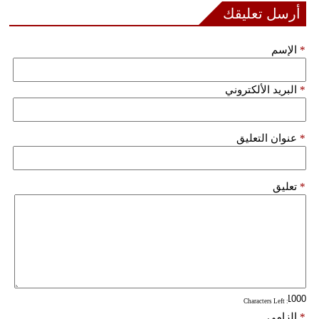
أرسل تعليقك
فيديو
*
الإسم
سيارات
*
البريد الألكتروني
*
عنوان التعليق
*
تعليق
: Characters Left
*
إلزامي