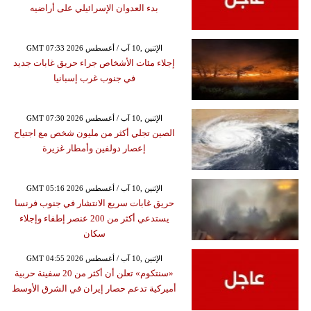
بدء العدوان الإسرائيلي على أراضيه
GMT 07:33 2026 الإثنين ,10 آب / أغسطس
إجلاء مئات الأشخاص جراء حريق غابات جديد
في جنوب غرب إسبانيا
GMT 07:30 2026 الإثنين ,10 آب / أغسطس
الصين تجلي أكثر من مليون شخص مع اجتياح
إعصار دولفين وأمطار غزيرة
GMT 05:16 2026 الإثنين ,10 آب / أغسطس
حريق غابات سريع الانتشار في جنوب فرنسا
يستدعي أكثر من 200 عنصر إطفاء وإجلاء
سكان
GMT 04:55 2026 الإثنين ,10 آب / أغسطس
«سنتكوم» تعلن أن أكثر من 20 سفينة حربية
أميركية تدعم حصار إيران في الشرق الأوسط