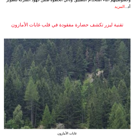
أد...
المزيد
تقنية ليزر تكشف حضارة مفقودة في قلب غابات الأمازون
غابات الأمازون