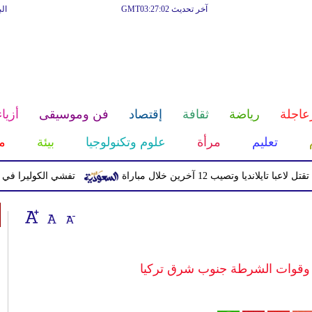
آخر تحديث GMT03:27:02
ال
عاجلة
رياضة
ثقافة
إقتصاد
فن وموسيقى
أزياء
تعليم
مرأة
علوم وتكنولوجيا
بيئة
م
يا وتصيب 12 آخرين خلال مباراة
تفشي الكوليرا في تشاد يتسبب ف
ن وقوات الشرطة جنوب شرق تركيا