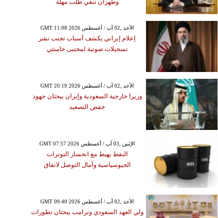
وطهران تنفي طلب مهلة
GMT 11:08 2026 الأحد ,02 آب / أغسطس
إعلام إيراني يكشف أسباب تجنب نشر
تسجيلات صوتية لمجتبى خامنئي
GMT 20:19 2026 الأحد ,02 آب / أغسطس
وزيرا خارجية السعودية وإيران يبحثان جهود
خفض التصعيد
GMT 07:57 2026 الإثنين ,03 آب / أغسطس
النفط يهبط مع انحسار التوترات
الجيوسياسية وآمال التوصل لاتفاق
GMT 09:40 2026 الأحد ,02 آب / أغسطس
ولي العهد السعودي وترامب يبحثان تطورات