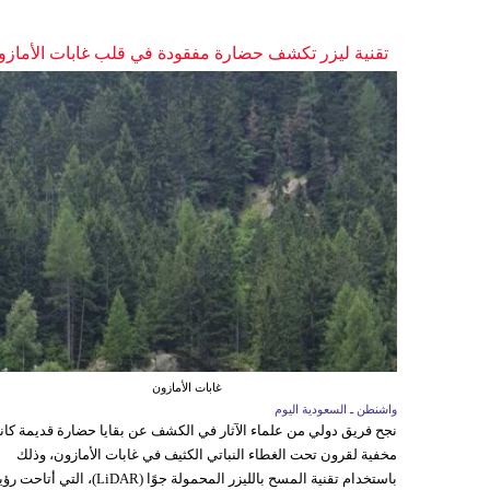
تقنية ليزر تكشف حضارة مفقودة في قلب غابات الأمازو
غابات الأمازون
واشنطن ـ السعودية اليوم
نجح فريق دولي من علماء الآثار في الكشف عن بقايا حضارة قديمة كا
مخفية لقرون تحت الغطاء النباتي الكثيف في غابات الأمازون، وذلك
باستخدام تقنية المسح بالليزر المحمولة جوًا (LiDAR)، التي أتاحت