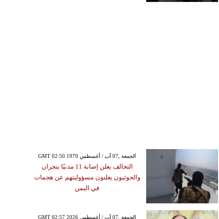
GMT 02:50 1970 الجمعة ,07 آب / أغسطس
التحالف يعلن إصابة 11 مدنيًا بنجران
والحوثيون يعلنون مسؤوليتهم عن هجمات
في اليمن
GMT 02:57 2026 الجمعة ,07 آب / أغسطس