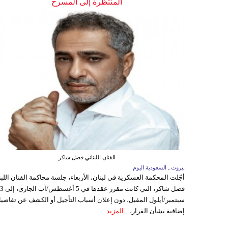
المنتظرة إلى المسرح
الفنان اللبناني فضل شاكر
بيروت ـ السعودية اليوم
أجّلت المحكمة العسكرية في لبنان، الأربعاء، جلسة محاكمة الفنان اللبن
فضل شاكر، التي كانت مقرر عقدها ف
سبتمبر/أيلول المقبل، دون إعلان أسباب التأجيل أو الكشف عن تفاصي
إضافية بشأن القرار، ...
المزيد