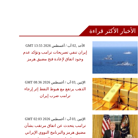
الأخبار الأكثر قراءة
GMT 13:55 2026 الأحد ,02 آب / أغسطس
إيران تنفي تصريحات ترامب وتؤكد عدم
وجود اتفاق لإعادة فتح مضيق هرمز
GMT 08:36 2026 الإثنين ,03 آب / أغسطس
الذهب يرتفع مع هبوط النفط إثر إرجاء
ترامب ضرب إيران
GMT 02:03 2026 الإثنين ,03 آب / أغسطس
ترامب يتحدث عن اتفاق مرتقب بشأن
مضيق هرمز والبرنامج النووي الإيراني