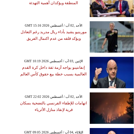
المنطقة ويؤكدان أهمية التهدئة
GMT 15:16 2026 الأحد ,02 آب / أغسطس
مورينيو يشيد بأداء ريال مدريد رغم التعادل
ويؤكد قلقه من عدم اكتمال الفريق
GMT 10:19 2026 الإثنين ,03 آب / أغسطس
إنفانتينو يواجه أزمة ثقة داخل كرة القدم
العالمية بسبب خطة بيع حقوق كأس العالم
GMT 22:02 2026 الأحد ,02 آب / أغسطس
اتهامات للإطفاء الفرنسي بالتضحية بسكان
قرية لإنقاذ منازل الأثرياء
GMT 09:05 2026 الثلاثاء ,04 آب / أغسطس