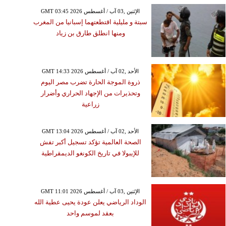
GMT 03:45 2026 الإثنين ,03 آب / أغسطس
سبتة و مليلية اقتطعتهما إسبانيا من المغرب
ومنها انطلق طارق بن زياد
GMT 14:33 2026 الأحد ,02 آب / أغسطس
ذروة الموجة الحارة تضرب مصر اليوم
وتحذيرات من الإجهاد الحراري وأضرار
زراعية
GMT 13:04 2026 الأحد ,02 آب / أغسطس
الصحة العالمية تؤكد تسجيل أكبر تفش
للإيبولا في تاريخ الكونغو الديمقراطية
GMT 11:01 2026 الإثنين ,03 آب / أغسطس
الوداد الرياضي يعلن عودة يحيى عطية الله
بعقد لموسم واحد