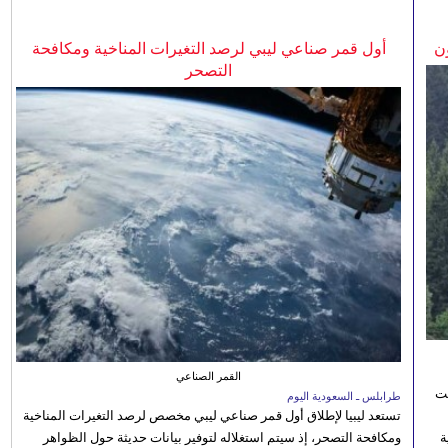
ن
أول قمر صناعي ليبي لرصد التغيرات المناخية ومكافحة
التصحر
القمر الصناعي
نت
طرابلس ـ السعودية اليوم
تستعد ليبيا لإطلاق أول قمر صناعي ليبي مخصص لرصد التغيرات المناخية
 رؤية
ومكافحة التصحر، إذ سيتم استغلاله لتوفير بيانات حديثة حول الظواهر