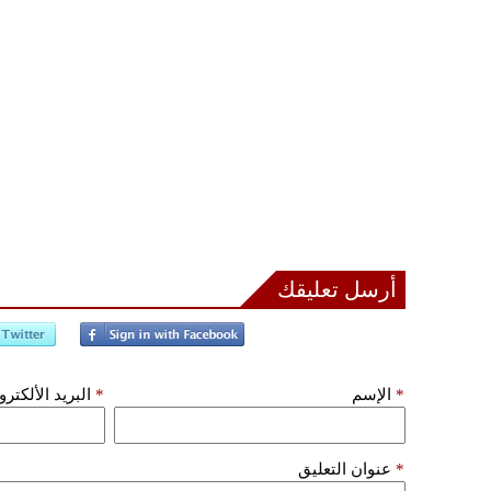
أرسل تعليقك
*
الإسم
*
البريد الألكتر
*
عنوان التعليق