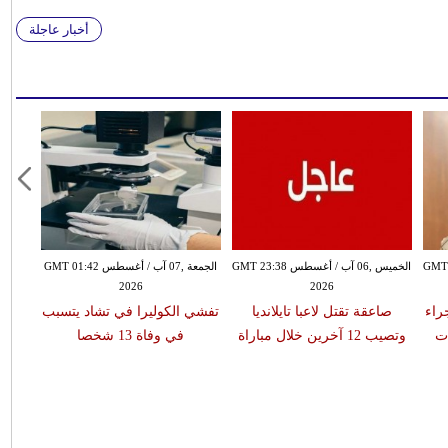
أخبار عاجلة
سطس GMT 21:58
الخميس ,06 آب / أغسطس GMT 23:38
الجمعة ,07 آب / أغسطس GMT 01:42
2026
2026
 جراء
صاعقة تقتل لاعبا تايلانديا
تفشي الكوليرا في تشاد يتسبب
ات
وتصيب 12 آخرين خلال مباراة
في وفاة 13 شخصا