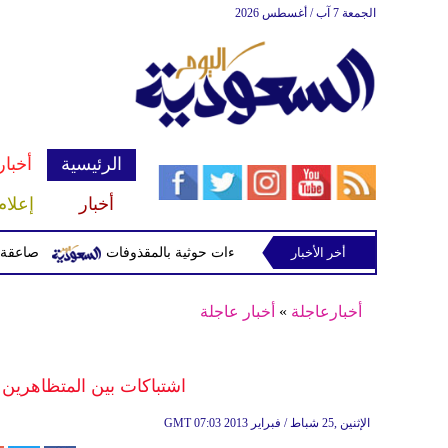
الجمعة 7 آب / أغسطس 2026
الرئيسية
أخبار
أخبار
إعلام
أخر الأخبار
صاعقة تقتل لاعبا تايلاند
أخبارعاجلة
»
أخبار عاجلة
اشتباكات بين المتظاهري
07:03 2013 الإثنين ,25 شباط / فبراير
GMT