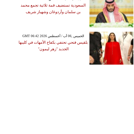
السعودية تستضيف قمة ثلاثية تجمع محمد
بن سلمان وأردوغان وشهباز شريف
GMT 06:42 2026 الخميس ,06 آب / أغسطس
بلقيس فتحي تحتفي بكفاح الأمهات في كليبها
الجديد "زهر ليمون"