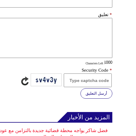
*
تعليق
: Characters Left
Security Code
*
أرسل التعليق
المزيد من الأخبار
فضل شاكر يواجه محطة قضائية جديدة بالتزامن مع عودت