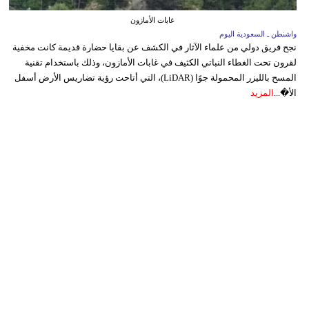
غابات الأمازون
واشنطن ـ السعودية اليوم
نجح فريق دولي من علماء الآثار في الكشف عن بقايا حضارة قديمة كانت مخفية
لقرون تحت الغطاء النباتي الكثيف في غابات الأمازون، وذلك باستخدام تقنية
المسح بالليزر المحمولة جوًا (LiDAR)، التي أتاحت رؤية تضاريس الأرض أسفل
الأ�...
المزيد