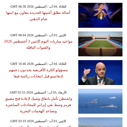
GMT 06:38 2026 الثلاثاء ,04 آب / أغسطس
أصالة تطلق أغنيتها الجديدة بتعاون مع ابنتها
شام الذهبي
GMT 08:04 2026 الإثنين ,03 آب / أغسطس
مواعيد مباريات اليوم الإثنين 3 أغسطس 2026
والقنوات الناقلة
GMT 16:46 2026 الثلاثاء ,04 آب / أغسطس
مسؤولو الكرة الأفريقية يجددون دعمهم
لإنفانتينو قبل انتخابات رئاسة فيفا
GMT 02:55 2026 الأربعاء ,05 آب / أغسطس
واشنطن تأمل باتفاق وشيك لإعادة فتح مضيق
هرمز وسط نفي إيراني للمحادثات المباشرة
وتصاعد الهجمات البحرية
GMT 03:35 2026 الإثنين ,03 آب / أغسطس