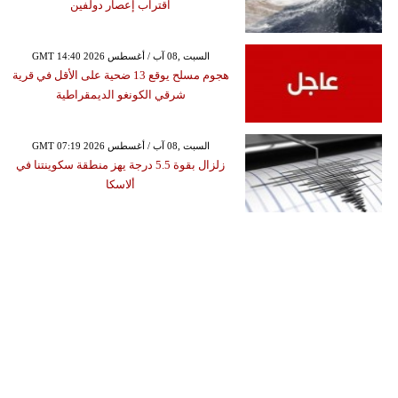
اقتراب إعصار دولفين
GMT 14:40 2026 السبت ,08 آب / أغسطس
هجوم مسلح يوقع 13 ضحية على الأقل في قرية
شرقي الكونغو الديمقراطية
GMT 07:19 2026 السبت ,08 آب / أغسطس
زلزال بقوة 5.5 درجة يهز منطقة سكوينتنا في
ألاسكا