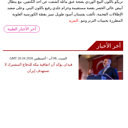
تريكو باللون البيج الوردي بفتحة عنق مائلة كشفت عن أحد الكتفين، مع بنطال
أبيض عالي الخصر بقصة مستقيمة وحزام جلدي رفيع باللون البني. وعلى صعيد
الإطلالات الفخمة، تألقت بفستان أسود طويل تميز بقصّة الكورسيه العلوية
المطرزة بحبيبات الترتر وتنو...
المزيد
آخر الأخبار الطبية
آخر الأخبار
GMT 20:34 2026 السبت ,08 آب / أغسطس
فيدان يؤكد أن اتفاقية مكة للدفاع المشترك لا
تستهدف إيران