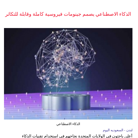
الذكاء الاصطناعي يصمم جينومات فيروسية كاملة وقابلة للتكاثر
الذكاء الاصطناعي
لندن - السعوديه اليوم
أعلن باحثون في الولايات المتحدة نجاحهم في استخدام تقنيات الذكاء