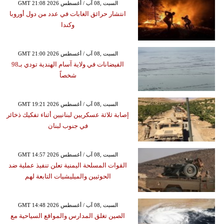
GMT 21:08 2026 السبت ,08 آب / أغسطس
انتشار حرائق الغابات في عدد من دول أوروبا
وكندا
GMT 21:00 2026 السبت ,08 آب / أغسطس
الفيضانات في ولاية آسام الهندية تودي بـ98
شخصاً
GMT 19:21 2026 السبت ,08 آب / أغسطس
إصابة ثلاثة عسكريين لبنانيين أثناء تفكيك ذخائر
في جنوب لبنان
GMT 14:57 2026 السبت ,08 آب / أغسطس
القوات المسلحة اليمنية تعلن تنفيذ عملية ضد
الحوثيين والميليشيات التابعة لهم
GMT 14:48 2026 السبت ,08 آب / أغسطس
الصين تغلق المدارس والمواقع السياحية مع