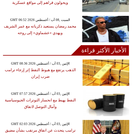
ويحولون قراهم إلى مواقع عسكرية
GMT 06:52 2026 السبت ,08 آب / أغسطس
محمد رمضان يستعيد ذكرياته مع عمر الشريف
ويهدي «عشماوي» إلى روحه
الأخبار الأكثر قراءة
GMT 08:36 2026 الإثنين ,03 آب / أغسطس
الذهب يرتفع مع هبوط النفط إثر إرجاء ترامب
ضرب إيران
GMT 07:57 2026 الإثنين ,03 آب / أغسطس
النفط يهبط مع انحسار التوترات الجيوسياسية
وآمال التوصل لاتفاق
GMT 02:03 2026 الإثنين ,03 آب / أغسطس
ترامب يتحدث عن اتفاق مرتقب بشأن مضيق