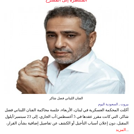
الفنان اللبناني فضل شاكر
بيروت ـ السعودية اليوم
أجّلت المحكمة العسكرية في لبنان، الأربعاء، جلسة محاكمة الفنان اللبناني فضل
شاكر، التي كانت مقرر عقدها في 5 أغسطس/آب الجاري، إلى 23 سبتمبر/أيلول
المقبل، دون إعلان أسباب التأجيل أو الكشف عن تفاصيل إضافية بشأن القرار،
...
المزيد