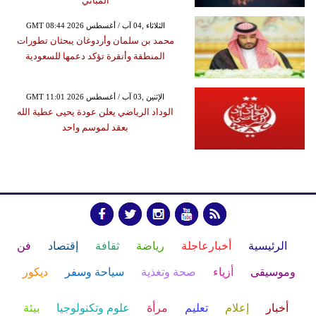
المباني
GMT 08:44 2026 الثلاثاء ,04 آب / أغسطس
محمد بن سلمان وأردوغان يبحثان تطورات
المنطقة وأنقرة تؤكد دعمها للسعودية
GMT 11:01 2026 الإثنين ,03 آب / أغسطس
الوداد الرياضي يعلن عودة يحيى عطية الله
بعقد لموسم واحد
الرئيسية
أخبارعاجلة
رياضة
ثقافة
إقتصاد
فن
وموسيقى
أزياء
صحة وتغذية
سياحة وسفر
ديكور
أخبار
إعلام
تعليم
مرأة
علوم وتكنولوجيا
بيئة