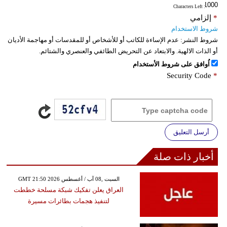
: Characters Left
*
إلزامي
شروط الاستخدام
شروط النشر:
عدم الإساءة للكاتب أو للأشخاص أو للمقدسات أو مهاجمة الأديان
أو الذات الالهية. والابتعاد عن التحريض الطائفي والعنصري والشتائم.
اُوافق على شروط الأستخدام
Security Code
*
أرسل التعليق
أخبار ذات صلة
GMT 21:50 2026 السبت ,08 آب / أغسطس
العراق يعلن تفكيك شبكة مسلحة خططت
لتنفيذ هجمات بطائرات مسيرة