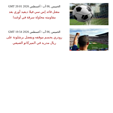
GMT 20:01 2026 الخميس ,06 آب / أغسطس
مقتل قائد إس سي فيلا ديفيد أوري بعد
مقاومته محاولة سرقة في أوغندا
GMT 19:54 2026 الخميس ,06 آب / أغسطس
رودري يحسم موقفه ويفضل برشلونة على
ريال مدريد في الميركاتو الصيفي