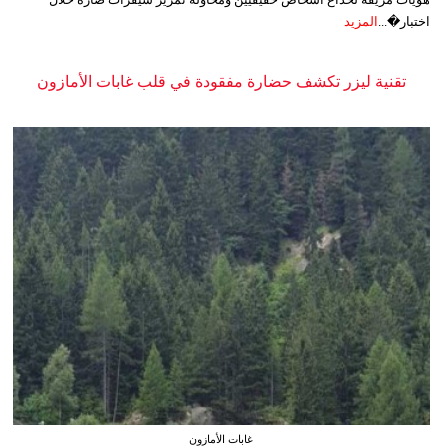
اختبار�...
المزيد
تقنية ليزر تكشف حضارة مفقودة في قلب غابات الأمازون
غابات الأمازون