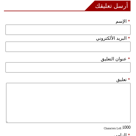
أرسل تعليقك
فيديو
*
الإسم
سيارات
*
البريد الألكتروني
*
عنوان التعليق
*
تعليق
: Characters Left
*
إلزامي