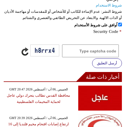
شروط الاستخدام
شروط النشر:
عدم الإساءة للكاتب أو للأشخاص أو للمقدسات أو مهاجمة الأديان
أو الذات الالهية. والابتعاد عن التحريض الطائفي والعنصري والشتائم.
اُوافق على شروط الأستخدام
Security Code
*
أرسل التعليق
أخبار ذات صلة
GMT 20:47 2026 الخميس ,06 آب / أغسطس
محافظة القدس تطالب بتحرك دولي عاجل
لحماية المخيمات الفلسطينية
GMT 20:39 2026 الخميس ,06 آب / أغسطس
ارتفاع إصابات اقتحام مخيم قلنديا إلى 16