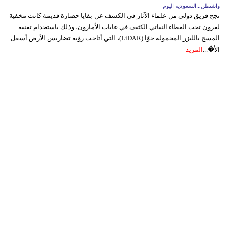
واشنطن ـ السعودية اليوم
نجح فريق دولي من علماء الآثار في الكشف عن بقايا حضارة قديمة كانت مخفية
لقرون تحت الغطاء النباتي الكثيف في غابات الأمازون، وذلك باستخدام تقنية
المسح بالليزر المحمولة جوًا (LiDAR)، التي أتاحت رؤية تضاريس الأرض أسفل
الأ�...
المزيد