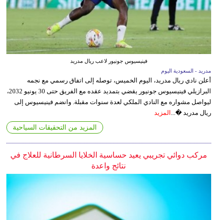
فينيسيوس جونيور لاعب ريال مدريد
مدريد - السعودية اليوم
أعلن نادي ريال مدريد، اليوم الخميس، توصله إلى اتفاق رسمي مع نجمه
البرازيلي فينيسيوس جونيور يقضي بتمديد عقده مع الفريق حتى 30 يونيو 2032،
ليواصل مشواره مع النادي الملكي لعدة سنوات مقبلة. وانضم فينيسيوس إلى
ريال مدريد �...
المزيد
المزيد من التحقيقات السياحية
مركب دوائي تجريبي يعيد حساسية الخلايا السرطانية للعلاج في
نتائج واعدة