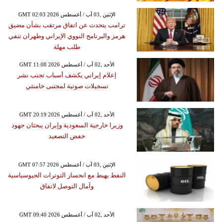
GMT 02:03 2026 الإثنين ,03 آب / أغسطس
ترامب يتحدث عن اتفاق مرتقب بشأن مضيق
هرمز والبرنامج النووي الإيراني وطهران تنفي
طلب مهلة
GMT 11:08 2026 الأحد ,02 آب / أغسطس
إعلام إيراني يكشف أسباب تجنب نشر
تسجيلات صوتية لمجتبى خامنئي
GMT 20:19 2026 الأحد ,02 آب / أغسطس
وزيرا خارجية السعودية وإيران يبحثان جهود
خفض التصعيد
GMT 07:57 2026 الإثنين ,03 آب / أغسطس
النفط يهبط مع انحسار التوترات الجيوسياسية
وآمال التوصل لاتفاق
GMT 09:40 2026 الأحد ,02 آب / أغسطس