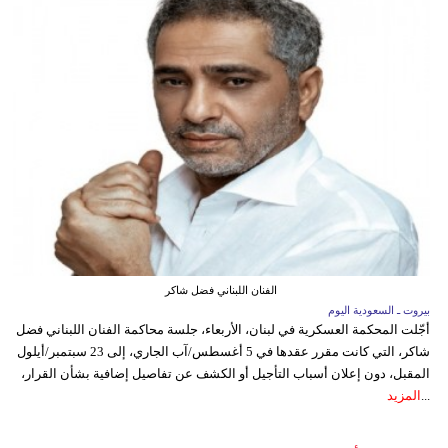
الفنان اللبناني فضل شاكر
بيروت ـ السعودية اليوم
أجّلت المحكمة العسكرية في لبنان، الأربعاء، جلسة محاكمة الفنان اللبناني فضل
شاكر، التي كانت مقرر عقدها في 5 أغسطس/آب الجاري، إلى 23 سبتمبر/أيلول
المقبل، دون إعلان أسباب التأجيل أو الكشف عن تفاصيل إضافية بشأن القرار،
...
المزيد