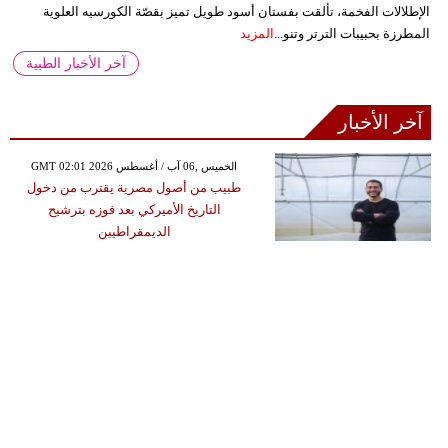
الإطلالات الفخمة، تألقت بفستان أسود طويل تميز بقصّة الكورسيه العلوية
المطرزة بحبيبات الترتر وتنو...
المزيد
آخر الأخبار الطبية
آخر الأخبار
GMT 02:01 2026 الخميس ,06 آب / أغسطس
طبيب من أصول مصرية يقترب من دخول
التاريخ الأميركي بعد فوزه بترشيح
الديمقراطيين