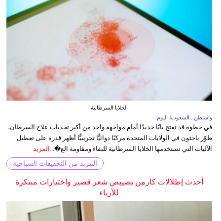
الخلايا السرطانية
واشنطن ـ السعودية اليوم
في خطوة قد تفتح بابًا جديدًا أمام مواجهة واحد من أكبر تحديات علاج السرطان،
طوّر باحثون في الولايات المتحدة مركبًا دوائيًّا تجريبيًّا أظهر قدرة على تعطيل
الآليات التي تستخدمها الخلايا السرطانية للبقاء ومقاومة الع�...
المزيد
المزيد من التحقيقات السياحية
أحدث إطلالات كارمن بصيبص شعر قصير واختيارات مبتكرة
للأزياء