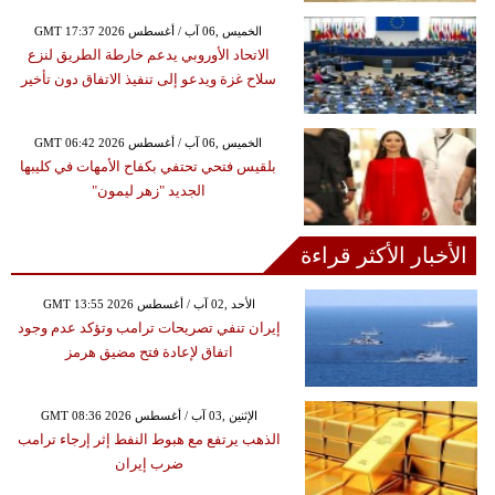
GMT 17:37 2026 الخميس ,06 آب / أغسطس
الاتحاد الأوروبي يدعم خارطة الطريق لنزع
سلاح غزة ويدعو إلى تنفيذ الاتفاق دون تأخير
GMT 06:42 2026 الخميس ,06 آب / أغسطس
بلقيس فتحي تحتفي بكفاح الأمهات في كليبها
الجديد "زهر ليمون"
الأخبار الأكثر قراءة
GMT 13:55 2026 الأحد ,02 آب / أغسطس
إيران تنفي تصريحات ترامب وتؤكد عدم وجود
اتفاق لإعادة فتح مضيق هرمز
GMT 08:36 2026 الإثنين ,03 آب / أغسطس
الذهب يرتفع مع هبوط النفط إثر إرجاء ترامب
ضرب إيران