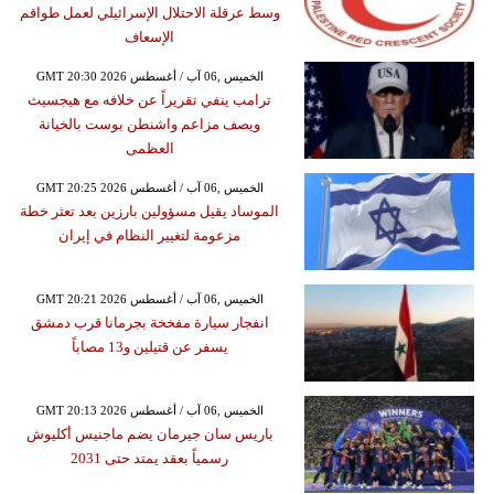
وسط عرقلة الاحتلال الإسرائيلي لعمل طواقم
الإسعاف
GMT 20:30 2026 الخميس ,06 آب / أغسطس
ترامب ينفي تقريراً عن خلافه مع هيجسيث
ويصف مزاعم واشنطن بوست بالخيانة
العظمى
GMT 20:25 2026 الخميس ,06 آب / أغسطس
الموساد يقيل مسؤولين بارزين بعد تعثر خطة
مزعومة لتغيير النظام في إيران
GMT 20:21 2026 الخميس ,06 آب / أغسطس
انفجار سيارة مفخخة بجرمانا قرب دمشق
يسفر عن قتيلين و13 مصاباً
GMT 20:13 2026 الخميس ,06 آب / أغسطس
باريس سان جيرمان يضم ماجنيس أكليوش
رسمياً بعقد يمتد حتى 2031