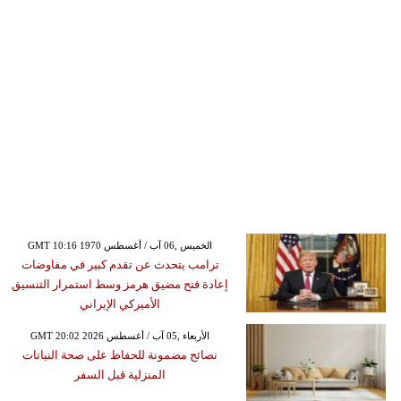
GMT 10:16 1970 الخميس ,06 آب / أغسطس
ترامب يتحدث عن تقدم كبير في مفاوضات
إعادة فتح مضيق هرمز وسط استمرار التنسيق
الأميركي الإيراني
GMT 20:02 2026 الأربعاء ,05 آب / أغسطس
نصائح مضمونة للحفاظ على صحة النباتات
المنزلية قبل السفر