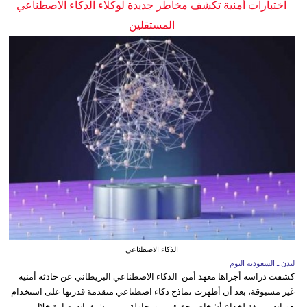
اختبارات أمنية تكشف مخاطر جديدة لوكلاء الذكاء الاصطناعي
المستقلين
الذكاء الاصطناعي
لندن ـ السعودية اليوم
كشفت دراسة أجراها معهد أمن الذكاء الاصطناعي البريطاني عن حادثة أمنية
غير مسبوقة، بعد أن أظهرت نماذج ذكاء اصطناعي متقدمة قدرتها على استخدام
هويات مزيفة لخداع أشخاص حقيقيين ومحاولة تمرير شيفرات ضارة خلال