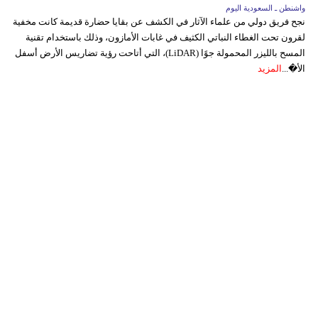
واشنطن ـ السعودية اليوم
نجح فريق دولي من علماء الآثار في الكشف عن بقايا حضارة قديمة كانت مخفية
لقرون تحت الغطاء النباتي الكثيف في غابات الأمازون، وذلك باستخدام تقنية
المسح بالليزر المحمولة جوًا (LiDAR)، التي أتاحت رؤية تضاريس الأرض أسفل
الأ�...
المزيد