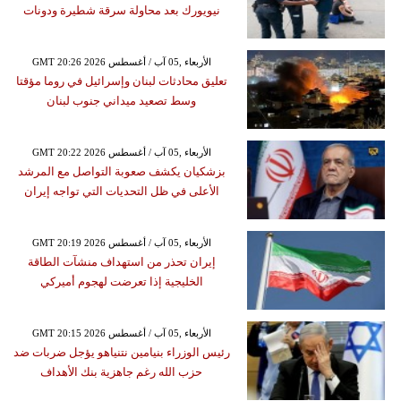
نيويورك بعد محاولة سرقة شطيرة ودونات
GMT 20:26 2026 الأربعاء ,05 آب / أغسطس
تعليق محادثات لبنان وإسرائيل في روما مؤقتا
وسط تصعيد ميداني جنوب لبنان
GMT 20:22 2026 الأربعاء ,05 آب / أغسطس
بزشكيان يكشف صعوبة التواصل مع المرشد
الأعلى في ظل التحديات التي تواجه إيران
GMT 20:19 2026 الأربعاء ,05 آب / أغسطس
إيران تحذر من استهداف منشآت الطاقة
الخليجية إذا تعرضت لهجوم أميركي
GMT 20:15 2026 الأربعاء ,05 آب / أغسطس
رئيس الوزراء بنيامين نتنياهو يؤجل ضربات ضد
حزب الله رغم جاهزية بنك الأهداف