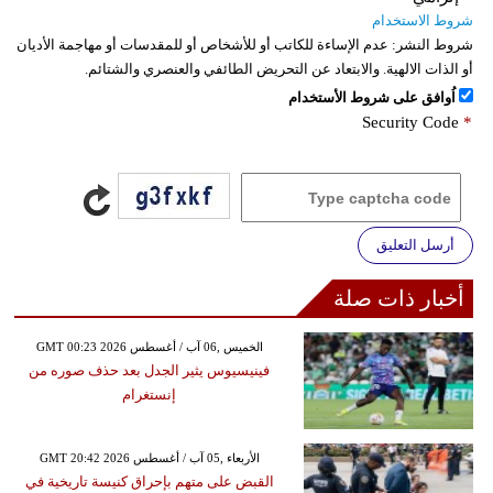
شروط الاستخدام
شروط النشر:
عدم الإساءة للكاتب أو للأشخاص أو للمقدسات أو مهاجمة الأديان
أو الذات الالهية. والابتعاد عن التحريض الطائفي والعنصري والشتائم.
اُوافق على شروط الأستخدام
Security Code
*
أرسل التعليق
أخبار ذات صلة
GMT 00:23 2026 الخميس ,06 آب / أغسطس
فينيسيوس يثير الجدل بعد حذف صوره من
إنستغرام
GMT 20:42 2026 الأربعاء ,05 آب / أغسطس
القبض على متهم بإحراق كنيسة تاريخية في