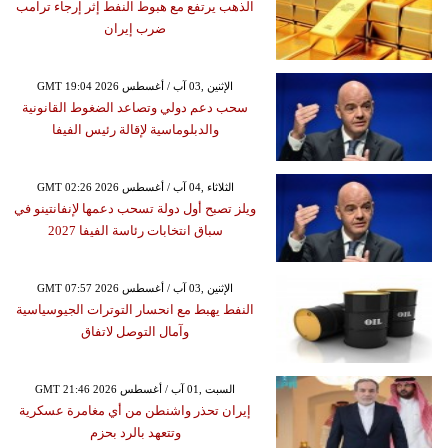
الذهب يرتفع مع هبوط النفط إثر إرجاء ترامب
ضرب إيران
GMT 19:04 2026 الإثنين ,03 آب / أغسطس
سحب دعم دولي وتصاعد الضغوط القانونية
والدبلوماسية لإقالة رئيس الفيفا
GMT 02:26 2026 الثلاثاء ,04 آب / أغسطس
ويلز تصبح أول دولة تسحب دعمها لإنفانتينو في
سباق انتخابات رئاسة الفيفا 2027
GMT 07:57 2026 الإثنين ,03 آب / أغسطس
النفط يهبط مع انحسار التوترات الجيوسياسية
وآمال التوصل لاتفاق
GMT 21:46 2026 السبت ,01 آب / أغسطس
إيران تحذر واشنطن من أي مغامرة عسكرية
وتتعهد بالرد بحزم