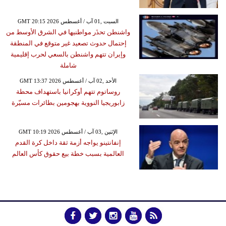
GMT 20:15 2026 السبت ,01 آب / أغسطس
واشنطن تحذَر مواطنيها في الشرق الأوسط من
إحتمال حدوث تصعيد غير متوقع في المنطقة
وإيران تتهم واشنطن بالسعي لحرب إقليمية
شاملة
GMT 13:37 2026 الأحد ,02 آب / أغسطس
روساتوم تتهم أوكرانيا باستهداف محطة
زابوريجيا النووية بهجومين بطائرات مسيّرة
GMT 10:19 2026 الإثنين ,03 آب / أغسطس
إنفانتينو يواجه أزمة ثقة داخل كرة القدم
العالمية بسبب خطة بيع حقوق كأس العالم