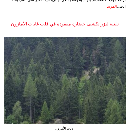
الت...
المزيد
تقنية ليزر تكشف حضارة مفقودة في قلب غابات الأمازون
غابات الأمازون