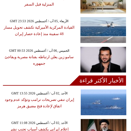
المنزلية قبل السفر
GMT 23:53 2026 الأربعاء ,05 آب / أغسطس
القيادة المركزية الأميركية تكشف تحويل مسار
48 سفينة منذ إعادة حصار إيران
GMT 00:53 2026 الخميس ,06 آب / أغسطس
سامو زين يعلن ارتباطه بفنانة مصرية ويفاجئ
جمهوره
الأخبار الأكثر قراءة
GMT 13:55 2026 الأحد ,02 آب / أغسطس
إيران تنفي تصريحات ترامب وتؤكد عدم وجود
اتفاق لإعادة فتح مضيق هرمز
GMT 11:08 2026 الأحد ,02 آب / أغسطس
إعلام إيراني يكشف أسباب تجنب نشر