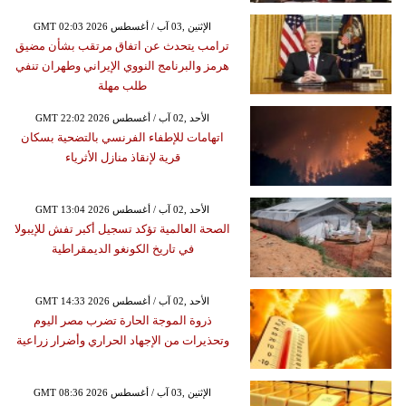
GMT 02:03 2026 الإثنين ,03 آب / أغسطس
ترامب يتحدث عن اتفاق مرتقب بشأن مضيق
هرمز والبرنامج النووي الإيراني وطهران تنفي
طلب مهلة
GMT 22:02 2026 الأحد ,02 آب / أغسطس
اتهامات للإطفاء الفرنسي بالتضحية بسكان
قرية لإنقاذ منازل الأثرياء
GMT 13:04 2026 الأحد ,02 آب / أغسطس
الصحة العالمية تؤكد تسجيل أكبر تفش للإيبولا
في تاريخ الكونغو الديمقراطية
GMT 14:33 2026 الأحد ,02 آب / أغسطس
ذروة الموجة الحارة تضرب مصر اليوم
وتحذيرات من الإجهاد الحراري وأضرار زراعية
GMT 08:36 2026 الإثنين ,03 آب / أغسطس