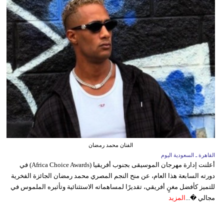
الفنان محمد رمضان
القاهرة ـ السعودية اليوم
أعلنت إدارة مهرجان الموسيقى بجنوب أفريقيا (Africa Choice Awards) في
دورته السابعة هذا العام، عن منح النجم المصري محمد رمضان الجائزة الفخرية
للتميز كأفضل مغنٍ أفريقي، تقديرًا لمساهماته الاستثنائية وتأثيره الملموس في
مجالي �...
المزيد