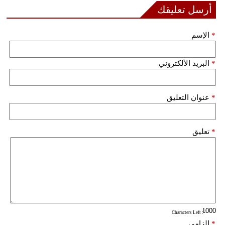
أرسل تعليقك
فيديو
*
الإسم
سيارات
*
البريد الألكتروني
*
عنوان التعليق
*
تعليق
: Characters Left
*
إلزامي