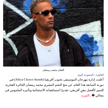
الفنان محمد رمضان
القاهرة ـ السعودية اليوم
أعلنت إدارة مهرجان الموسيقى بجنوب أفريقيا (Africa Choice Awards) في
دورته السابعة هذا العام، عن منح النجم المصري محمد رمضان الجائزة الفخرية
للتميز كأفضل مغنٍ أفريقي، تقديرًا لمساهماته الاستثنائية وتأثيره الملموس في
مجالي �...
المزيد