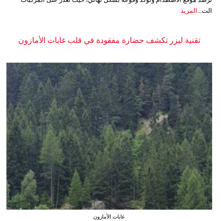
الت...
المزيد
تقنية ليزر تكشف حضارة مفقودة في قلب غابات الأمازون
غابات الأمازون