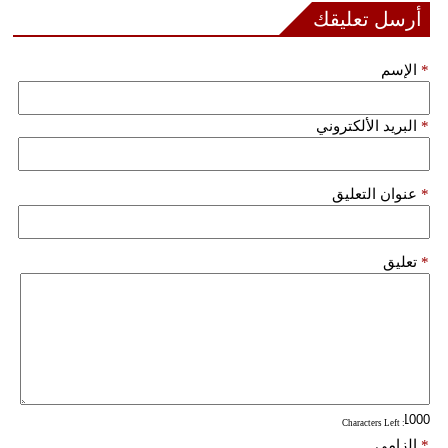
أرسل تعليقك
فيديو
*
الإسم
سيارات
*
البريد الألكتروني
*
عنوان التعليق
*
تعليق
: Characters Left
*
إلزامي