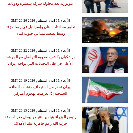
نيويورك بعد محاولة سرقة شطيرة ودونات
GMT 20:26 2026 الأربعاء ,05 آب / أغسطس
تعليق محادثات لبنان وإسرائيل في روما مؤقتا
وسط تصعيد ميداني جنوب لبنان
GMT 20:22 2026 الأربعاء ,05 آب / أغسطس
بزشكيان يكشف صعوبة التواصل مع المرشد
الأعلى في ظل التحديات التي تواجه إيران
GMT 20:19 2026 الأربعاء ,05 آب / أغسطس
إيران تحذر من استهداف منشآت الطاقة
الخليجية إذا تعرضت لهجوم أميركي
GMT 20:15 2026 الأربعاء ,05 آب / أغسطس
رئيس الوزراء بنيامين نتنياهو يؤجل ضربات ضد
حزب الله رغم جاهزية بنك الأهداف