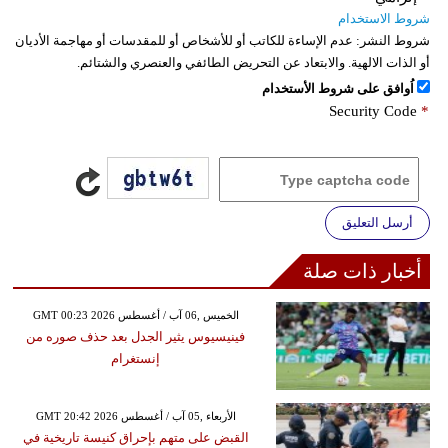
شروط الاستخدام
شروط النشر:
عدم الإساءة للكاتب أو للأشخاص أو للمقدسات أو مهاجمة الأديان
أو الذات الالهية. والابتعاد عن التحريض الطائفي والعنصري والشتائم.
اُوافق على شروط الأستخدام
Security Code
*
أرسل التعليق
أخبار ذات صلة
GMT 00:23 2026 الخميس ,06 آب / أغسطس
فينيسيوس يثير الجدل بعد حذف صوره من
إنستغرام
GMT 20:42 2026 الأربعاء ,05 آب / أغسطس
القبض على متهم بإحراق كنيسة تاريخية في