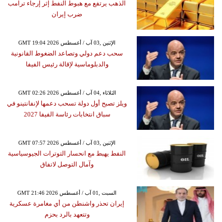
الذهب يرتفع مع هبوط النفط إثر إرجاء ترامب
ضرب إيران
GMT 19:04 2026 الإثنين ,03 آب / أغسطس
سحب دعم دولي وتصاعد الضغوط القانونية
والدبلوماسية لإقالة رئيس الفيفا
GMT 02:26 2026 الثلاثاء ,04 آب / أغسطس
ويلز تصبح أول دولة تسحب دعمها لإنفانتينو في
سباق انتخابات رئاسة الفيفا 2027
GMT 07:57 2026 الإثنين ,03 آب / أغسطس
النفط يهبط مع انحسار التوترات الجيوسياسية
وآمال التوصل لاتفاق
GMT 21:46 2026 السبت ,01 آب / أغسطس
إيران تحذر واشنطن من أي مغامرة عسكرية
وتتعهد بالرد بحزم