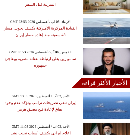
المنزلية قبل السفر
GMT 23:53 2026 الأربعاء ,05 آب / أغسطس
القيادة المركزية الأميركية تكشف تحويل مسار
48 سفينة منذ إعادة حصار إيران
GMT 00:53 2026 الخميس ,06 آب / أغسطس
سامو زين يعلن ارتباطه بفنانة مصرية ويفاجئ
جمهوره
الأخبار الأكثر قراءة
GMT 13:55 2026 الأحد ,02 آب / أغسطس
إيران تنفي تصريحات ترامب وتؤكد عدم وجود
اتفاق لإعادة فتح مضيق هرمز
GMT 11:08 2026 الأحد ,02 آب / أغسطس
إعلام إيراني يكشف أسباب تجنب نشر