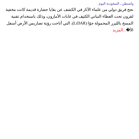
واشنطن ـ السعودية اليوم
نجح فريق دولي من علماء الآثار في الكشف عن بقايا حضارة قديمة كانت مخفية
لقرون تحت الغطاء النباتي الكثيف في غابات الأمازون، وذلك باستخدام تقنية
المسح بالليزر المحمولة جوًا (LiDAR)، التي أتاحت رؤية تضاريس الأرض أسفل
الأ�...
المزيد