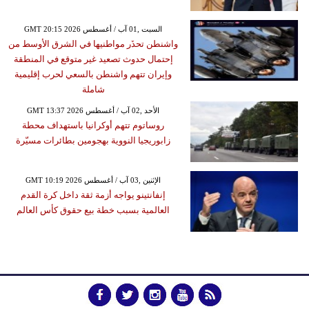
GMT 20:15 2026 السبت ,01 آب / أغسطس
واشنطن تحذَر مواطنيها في الشرق الأوسط من
إحتمال حدوث تصعيد غير متوقع في المنطقة
وإيران تتهم واشنطن بالسعي لحرب إقليمية
شاملة
GMT 13:37 2026 الأحد ,02 آب / أغسطس
روساتوم تتهم أوكرانيا باستهداف محطة
زابوريجيا النووية بهجومين بطائرات مسيّرة
GMT 10:19 2026 الإثنين ,03 آب / أغسطس
إنفانتينو يواجه أزمة ثقة داخل كرة القدم
العالمية بسبب خطة بيع حقوق كأس العالم