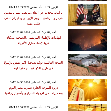
GMT 02:03 2026 الإثنين ,03 آب / أغسطس
ترامب يتحدث عن اتفاق مرتقب بشأن مضيق
هرمز والبرنامج النووي الإيراني وطهران تنفي
طلب مهلة
GMT 22:02 2026 الأحد ,02 آب / أغسطس
اتهامات للإطفاء الفرنسي بالتضحية بسكان
قرية لإنقاذ منازل الأثرياء
GMT 13:04 2026 الأحد ,02 آب / أغسطس
الصحة العالمية تؤكد تسجيل أكبر تفش للإيبولا
في تاريخ الكونغو الديمقراطية
GMT 14:33 2026 الأحد ,02 آب / أغسطس
ذروة الموجة الحارة تضرب مصر اليوم
وتحذيرات من الإجهاد الحراري وأضرار زراعية
GMT 08:36 2026 الإثنين ,03 آب / أغسطس