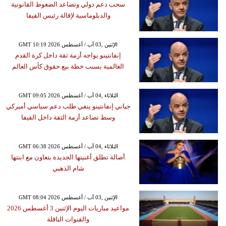
سحب دعم دولي وتصاعد الضغوط القانونية
والدبلوماسية لإقالة رئيس الفيفا
GMT 10:19 2026 الإثنين ,03 آب / أغسطس
إنفانتينو يواجه أزمة ثقة داخل كرة القدم
العالمية بسبب خطة بيع حقوق كأس العالم
GMT 09:05 2026 الثلاثاء ,04 آب / أغسطس
جياني إنفانتينو ينفي طلب دعم سياسي أميركي
وسط تصاعد أزمة الثقة داخل الفيفا
GMT 06:38 2026 الثلاثاء ,04 آب / أغسطس
أصالة تطلق أغنيتها الجديدة بتعاون مع ابنتها
شام الذهبي
GMT 08:04 2026 الإثنين ,03 آب / أغسطس
مواعيد مباريات اليوم الإثنين 3 أغسطس 2026
والقنوات الناقلة