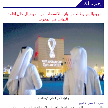
إخترنا لك
روبياليس يطالب إسبانيا بالانسحاب من المونديال حال إقامة
النهائي في المغرب
بطولة كأس العالم لكرة القدم
مدريد - السعودية اليوم
طلب لويس روبياليس رئيس الاتحاد الإسباني لكرة القدم السابق من بلاده