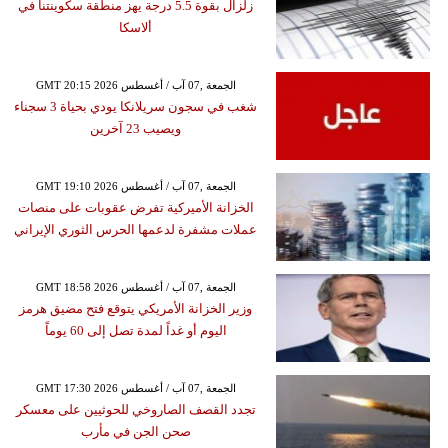
زلزال بقوة 5.5 درجة يهز منطقة سكوينتنا في
ألاسكا
GMT 20:15 2026 الجمعة ,07 آب / أغسطس
شغب في سجون سريلانكا يودي بحياة 3 سجناء
ويصيب 23 آخرين
GMT 19:10 2026 الجمعة ,07 آب / أغسطس
الخزانة الأميركية تفرض عقوبات على منصات
عملات مشفرة لدعمها الحرس الثوري الإيراني
GMT 18:58 2026 الجمعة ,07 آب / أغسطس
وزير الخزانة الأمريكي يتوقع فتح مضيق هرمز
اليوم أو غداً لمدة تصل إلى 60 يوماً
GMT 17:30 2026 الجمعة ,07 آب / أغسطس
تجدد القصف الصاروخي للحوثيين على معسكر
صحن الجن في مأرب