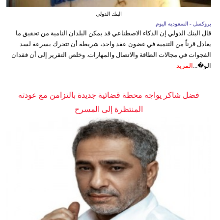
البنك الدولي
بروكسل - السعوديه اليوم
قال البنك الدولي إن الذكاء الاصطناعي قد يمكن البلدان النامية من تحقيق ما
يعادل قرناً من التنمية في غضون عقد واحد، شريطة أن تتحرك بسرعة لسد
الفجوات في مجالات الطاقة والاتصال والمهارات. وخلص التقرير إلى أن فقدان
الو�...
المزيد
فضل شاكر يواجه محطة قضائية جديدة بالتزامن مع عودته
المنتظرة إلى المسرح