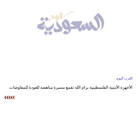
وسفر
ديكور
أخبار
إعلام
تعليم
مرأة
العرب اليوم
علوم
الأجهزة الأمنية الفلسطينية برام الله تقمع مسيرة مناهضة للعودة للمفاوضات.
وتكنولوجيا
بيئة
مدوَّنات
أبراج