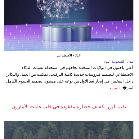
الذكاء الاصطناعي
لندن - السعوديه اليوم
أعلن باحثون في الولايات المتحدة نجاحهم في استخدام تقنيات الذكاء
الاصطناعي لتصميم فيروسات جديدة كاملة التركيب، تمكنت من العمل والتكاثر
داخل المختبر، في إنجاز يُعد الأول من نوعه على مستوى تصميم الجينوم الكامل
لفير�...
المزيد
تقنية ليزر تكشف حضارة مفقودة في قلب غابات الأمازون