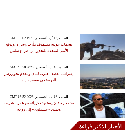
GMT 19:02 1970 السبت ,08 آب / أغسطس
هجمات حوثية تستهدف مأرب ونجران وتدفع
الأمم المتحدة للتحذير من صراع شامل
GMT 10:58 2026 السبت ,08 آب / أغسطس
إسرائيل تقصف جنوب لبنان وتتقدم نحو زوطر
الغربية في تصعيد جديد
GMT 06:52 2026 السبت ,08 آب / أغسطس
محمد رمضان يستعيد ذكرياته مع عمر الشريف
ويهدي «عشماوي» إلى روحه
الأخبار الأكثر قراءة