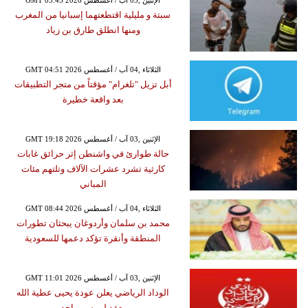
GMT 03:45 2026 الإثنين ,03 آب / أغسطس
سبتة و مليلية اقتطعتهما إسبانيا من المغرب
ومنها انطلق طارق بن زياد
GMT 04:51 2026 الثلاثاء ,04 آب / أغسطس
أبل تزيل "تلغرام" مؤقتاً من متجر التطبيقات
بعد واقعة خطيرة
GMT 19:18 2026 الإثنين ,03 آب / أغسطس
حالة طوارئ في واشنطن إثر حرائق غابات
كارثية تشرد عشرات الآلاف وتلتهم مئات
المباني
GMT 08:44 2026 الثلاثاء ,04 آب / أغسطس
محمد بن سلمان وأردوغان يبحثان تطورات
المنطقة وأنقرة تؤكد دعمها للسعودية
GMT 11:01 2026 الإثنين ,03 آب / أغسطس
الوداد الرياضي يعلن عودة يحيى عطية الله
بعقد لموسم واحد