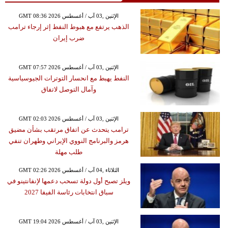
GMT 08:36 2026 الإثنين ,03 آب / أغسطس
الذهب يرتفع مع هبوط النفط إثر إرجاء ترامب
ضرب إيران
GMT 07:57 2026 الإثنين ,03 آب / أغسطس
النفط يهبط مع انحسار التوترات الجيوسياسية
وآمال التوصل لاتفاق
GMT 02:03 2026 الإثنين ,03 آب / أغسطس
ترامب يتحدث عن اتفاق مرتقب بشأن مضيق
هرمز والبرنامج النووي الإيراني وطهران تنفي
طلب مهلة
GMT 02:26 2026 الثلاثاء ,04 آب / أغسطس
ويلز تصبح أول دولة تسحب دعمها لإنفانتينو في
سباق انتخابات رئاسة الفيفا 2027
GMT 19:04 2026 الإثنين ,03 آب / أغسطس