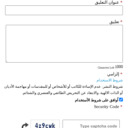
*
عنوان التعليق
*
تعليق
: Characters Left
*
إلزامي
شروط الاستخدام
شروط النشر:
عدم الإساءة للكاتب أو للأشخاص أو للمقدسات أو مهاجمة الأديان
أو الذات الالهية. والابتعاد عن التحريض الطائفي والعنصري والشتائم.
اُوافق على شروط الأستخدام
Security Code
*