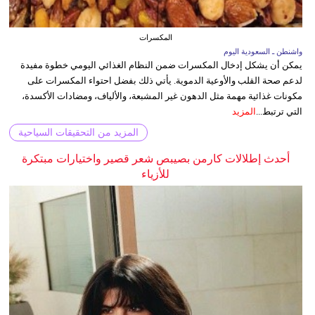
المكسرات
واشنطن ـ السعودية اليوم
يمكن أن يشكل إدخال المكسرات ضمن النظام الغذائي اليومي خطوة مفيدة
لدعم صحة القلب والأوعية الدموية. يأتي ذلك بفضل احتواء المكسرات على
مكونات غذائية مهمة مثل الدهون غير المشبعة، والألياف، ومضادات الأكسدة،
التي ترتبط...
المزيد
المزيد من التحقيقات السياحية
أحدث إطلالات كارمن بصيبص شعر قصير واختيارات مبتكرة
للأزياء