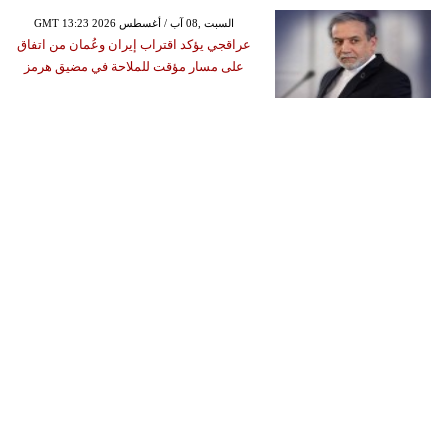
GMT 13:23 2026 السبت ,08 آب / أغسطس
عراقجي يؤكد اقتراب إيران وعُمان من اتفاق
على مسار مؤقت للملاحة في مضيق هرمز