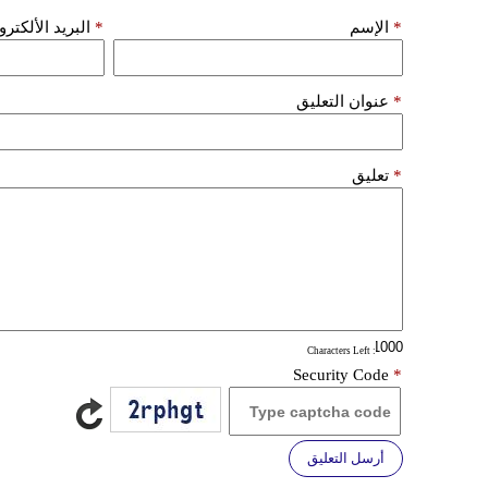
*
الإسم
*
البريد الألكتر
*
عنوان التعليق
*
تعليق
: Characters Left
Security Code
*
أرسل التعليق