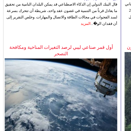
اني
قال البنك الدولي إن الذكاء الاصطناعي قد يمكن البلدان النامية من تحقيق
ي 5 أغسطس/آب الجاري، إلى 23
ما يعادل قرناً من التنمية في غضون عقد واحد، شريطة أن تتحرك بسرعة
ل
لسد الفجوات في مجالات الطاقة والاتصال والمهارات. وخلص التقرير إلى
أن فقدان الو�...
المزيد
ن
أول قمر صناعي ليبي لرصد التغيرات المناخية ومكافحة
التصحر