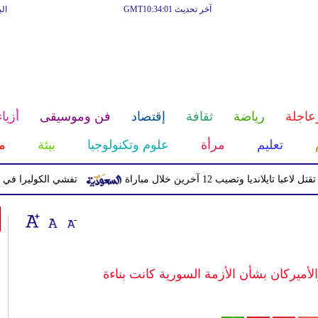
آخر تحديث GMT10:34:01
ال
عاجلة
رياضة
ثقافة
إقتصاد
فن وموسيقى
أزياء
تعليم
مرأة
علوم وتكنولوجيا
بيئة
م
ا وتصيب 12 آخرين خلال مباراة
تفشي الكوليرا في تشاد يتسبب ف
لأميركان بشأن الأزمة السورية كانت بناءة