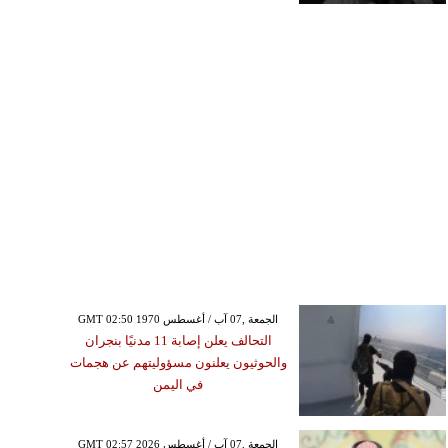
GMT 02:50 1970 الجمعة ,07 آب / أغسطس
التحالف يعلن إصابة 11 مدنيًا بنجران
والحوثيون يعلنون مسؤوليتهم عن هجمات
في اليمن
GMT 02:57 2026 الجمعة ,07 آب / أغسطس