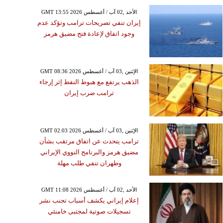
GMT 13:55 2026 الأحد ,02 آب / أغسطس
إيران تنفي تصريحات ترامب وتؤكد عدم
وجود اتفاق لإعادة فتح مضيق هرمز
GMT 08:36 2026 الإثنين ,03 آب / أغسطس
الذهب يرتفع مع هبوط النفط إثر إرجاء
ترامب ضرب إيران
GMT 02:03 2026 الإثنين ,03 آب / أغسطس
ترامب يتحدث عن اتفاق مرتقب بشأن
مضيق هرمز والبرنامج النووي الإيراني
وطهران تنفي طلب مهلة
GMT 11:08 2026 الأحد ,02 آب / أغسطس
إعلام إيراني يكشف أسباب تجنب نشر
تسجيلات صوتية لمجتبى خامنئي