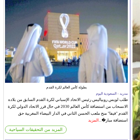
بطولة كأس العالم لكرة القدم
مدريد - السعودية اليوم
طلب لويس روبياليس رئيس الاتحاد الإسباني لكرة القدم السابق من بلاده
الانسحاب من استضافة كأس العالم 2030 في حال قرر الاتحاد الدولي لكرة
القدم "فيفا" منح ملعب الحسن الثاني في الدار البيضاء المغربية حق
استضافة مبار�...
المزيد
المزيد من التحقيقات السياحية