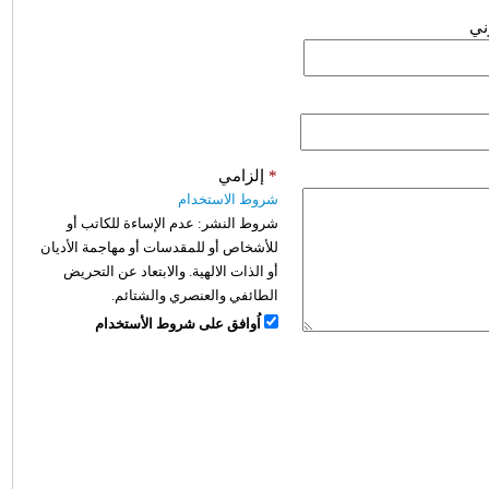
وني
*
إلزامي
شروط الاستخدام
شروط النشر:
عدم الإساءة للكاتب أو
للأشخاص أو للمقدسات أو مهاجمة الأديان
أو الذات الالهية. والابتعاد عن التحريض
الطائفي والعنصري والشتائم.
اُوافق على شروط الأستخدام