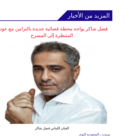
المزيد من الأخبار
فضل شاكر يواجه محطة قضائية جديدة بالتزامن مع عودت
المنتظرة إلى المسرح
الفنان اللبناني فضل شاكر
بيروت ـ السعودية اليوم