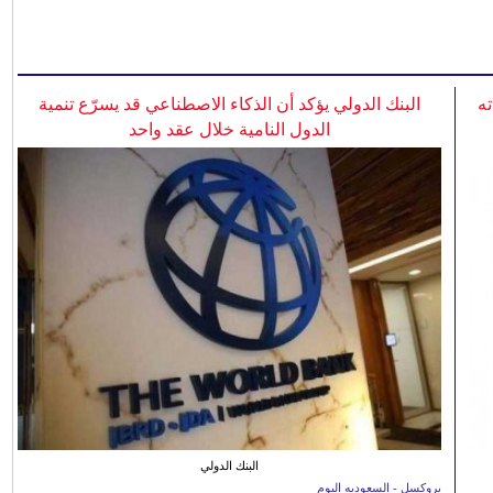
ه
البنك الدولي يؤكد أن الذكاء الاصطناعي قد يسرّع تنمية
الدول النامية خلال عقد واحد
البنك الدولي
بروكسل - السعوديه اليوم