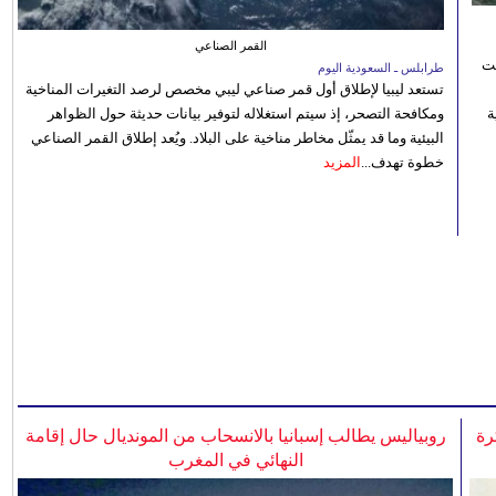
القمر الصناعي
نت
طرابلس ـ السعودية اليوم
تستعد ليبيا لإطلاق أول قمر صناعي ليبي مخصص لرصد التغيرات المناخية
 رؤية
ومكافحة التصحر، إذ سيتم استغلاله لتوفير بيانات حديثة حول الظواهر
البيئية وما قد يمثّل مخاطر مناخية على البلاد. ويُعد إطلاق القمر الصناعي
خطوة تهدف...
المزيد
رة
روبياليس يطالب إسبانيا بالانسحاب من المونديال حال إقامة
النهائي في المغرب