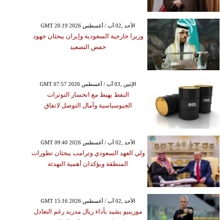
GMT 20:19 2026 الأحد ,02 آب / أغسطس
وزيرا خارجية السعودية وإيران يبحثان جهود
خفض التصعيد
GMT 07:57 2026 الإثنين ,03 آب / أغسطس
النفط يهبط مع انحسار التوترات
الجيوسياسية وآمال التوصل لاتفاق
GMT 09:40 2026 الأحد ,02 آب / أغسطس
ولي العهد السعودي وترامب يبحثان تطورات
المنطقة ويؤكدان أهمية التهدئة
GMT 15:16 2026 الأحد ,02 آب / أغسطس
مورينيو يشيد بأداء ريال مدريد رغم التعادل