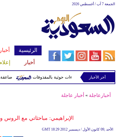
الجمعة 7 آب / أغسطس 2026
الرئيسية
أخبار
أخبار
إعلام
أخر الأخبار
صاعقة تقتل لاعبا تايلاندي
أخبارعاجلة
»
أخبار عاجلة
الإبراهيمي: مباحثاتي مع الروس وا
18:29 2012 الأحد ,09 كانون الأول / ديسمبر
GMT