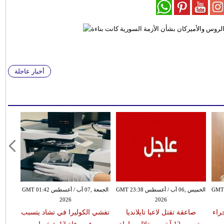
أخبار عاجلة
سطس GMT 21:58
الخميس ,06 آب / أغسطس GMT 23:38
الجمعة ,07 آب / أغسطس GMT 01:42
2026
2026
 جراء
صاعقة تقتل لاعبا تايلانديا
تفشي الكوليرا في تشاد يتسبب