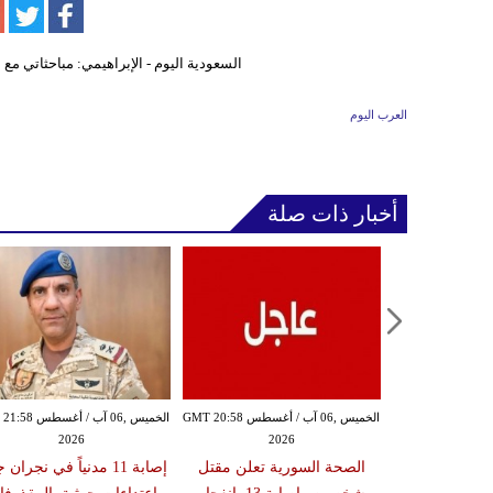
العرب اليوم
أخبار ذات صلة
الخميس ,06 آب / أغسطس GMT 20:54
الخميس ,06 آب / أغسطس GMT 20:58
الخميس ,06 آب / أغ
2026
2026
20
ة تعلن إصابة
الصحة السورية تعلن مقتل
إصابة 11 مدنياً في نجران