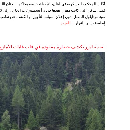
أجّلت المحكمة العسكرية في لبنان، الأربعاء، جلسة محاكمة الفنان اللبن
فضل شاكر، التي كانت مقرر عقدها ف
سبتمبر/أيلول المقبل، دون إعلان أسباب التأجيل أو الكشف عن تفاصي
إضافية بشأن القرار، ...
المزيد
تقنية ليزر تكشف حضارة مفقودة في قلب غابات الأمازو