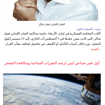
الفنان اللبناني فضل شاكر
بيروت ـ السعودية اليوم
أجّلت المحكمة العسكرية في لبنان، الأربعاء، جلسة محاكمة الفنان اللبناني فضل
شاكر، التي كانت مقرر عقدها في 5 أغسطس/آب الجاري، إلى 23 سبتمبر/أيلول
المقبل، دون إعلان أسباب التأجيل أو الكشف عن تفاصيل إضافية بشأن القرار،
...
المزيد
أول قمر صناعي ليبي لرصد التغيرات المناخية ومكافحة التصحر