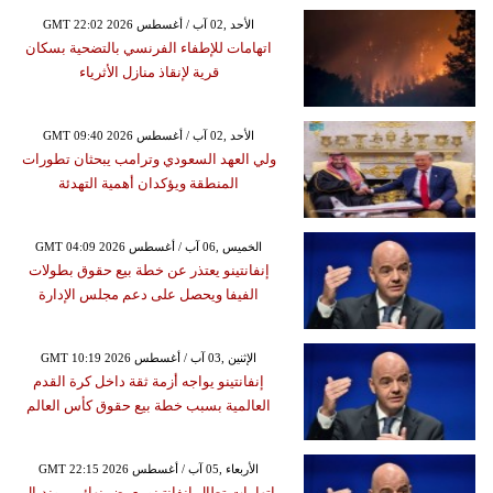
GMT 22:02 2026 الأحد ,02 آب / أغسطس
اتهامات للإطفاء الفرنسي بالتضحية بسكان
قرية لإنقاذ منازل الأثرياء
GMT 09:40 2026 الأحد ,02 آب / أغسطس
ولي العهد السعودي وترامب يبحثان تطورات
المنطقة ويؤكدان أهمية التهدئة
GMT 04:09 2026 الخميس ,06 آب / أغسطس
إنفانتينو يعتذر عن خطة بيع حقوق بطولات
الفيفا ويحصل على دعم مجلس الإدارة
GMT 10:19 2026 الإثنين ,03 آب / أغسطس
إنفانتينو يواجه أزمة ثقة داخل كرة القدم
العالمية بسبب خطة بيع حقوق كأس العالم
GMT 22:15 2026 الأربعاء ,05 آب / أغسطس
اتهامات تطال إنفانتينو بعرض نهائي مونديال