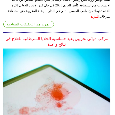
الانسحاب من استضافة كأس العالم 2030 في حال قرر الاتحاد الدولي لكرة
القدم "فيفا" منح ملعب الحسن الثاني في الدار البيضاء المغربية حق استضافة
مبار�...
المزيد
المزيد من التحقيقات السياحية
مركب دوائي تجريبي يعيد حساسية الخلايا السرطانية للعلاج في
نتائج واعدة