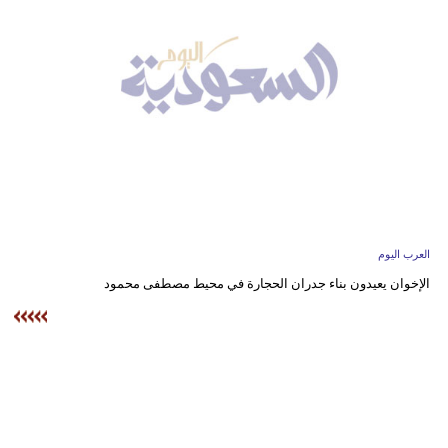
وسفر
ديكور
أخبار
إعلام
تعليم
مرأة
العرب اليوم
علوم
الإخوان يعيدون بناء جدران الحجارة في محيط مصطفى محمود
وتكنولوجيا
بيئة
مدوَّنات
أبراج