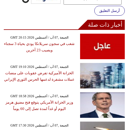
أرسل التعليق
أخبار ذات صلة
GMT 20:15 2026 الجمعة ,07 آب / أغسطس
شغب في سجون سريلانكا يودي بحياة 3 سجناء
ويصيب 23 آخرين
GMT 19:10 2026 الجمعة ,07 آب / أغسطس
الخزانة الأميركية تفرض عقوبات على منصات
عملات مشفرة لدعمها الحرس الثوري الإيراني
GMT 18:58 2026 الجمعة ,07 آب / أغسطس
وزير الخزانة الأمريكي يتوقع فتح مضيق هرمز
اليوم أو غداً لمدة تصل إلى 60 يوماً
GMT 17:30 2026 الجمعة ,07 آب / أغسطس