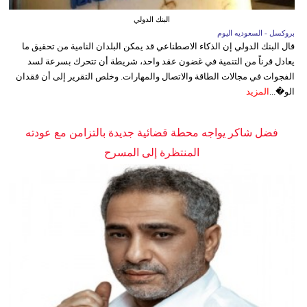
البنك الدولي
بروكسل - السعوديه اليوم
قال البنك الدولي إن الذكاء الاصطناعي قد يمكن البلدان النامية من تحقيق ما
يعادل قرناً من التنمية في غضون عقد واحد، شريطة أن تتحرك بسرعة لسد
الفجوات في مجالات الطاقة والاتصال والمهارات. وخلص التقرير إلى أن فقدان
الو�...
المزيد
فضل شاكر يواجه محطة قضائية جديدة بالتزامن مع عودته
المنتظرة إلى المسرح