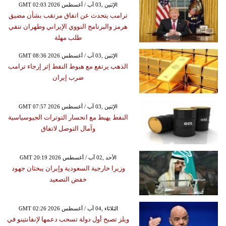
GMT 02:03 2026 الإثنين ,03 آب / أغسطس
ترامب يتحدث عن اتفاق مرتقب بشأن مضيق
هرمز والبرنامج النووي الإيراني وطهران تنفي
طلب مهلة
GMT 08:36 2026 الإثنين ,03 آب / أغسطس
الذهب يرتفع مع هبوط النفط إثر إرجاء ترامب
ضرب إيران
GMT 07:57 2026 الإثنين ,03 آب / أغسطس
النفط يهبط مع انحسار التوترات الجيوسياسية
وآمال التوصل لاتفاق
GMT 20:19 2026 الأحد ,02 آب / أغسطس
وزيرا خارجية السعودية وإيران يبحثان جهود
خفض التصعيد
GMT 02:26 2026 الثلاثاء ,04 آب / أغسطس
ويلز تصبح أول دولة تسحب دعمها لإنفانتينو في