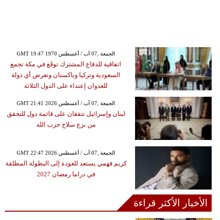
GMT 19:47 1970 الجمعة ,07 آب / أغسطس
اتفاقية للدفاع المشترك توقَع في مكة تجمع
السعودية وتركيا وباكستان وتعرض أي دولة
للعدوان إعتداء على الدول الثلاثة
GMT 21:41 2026 الجمعة ,07 آب / أغسطس
لبنان وإسرائيل تتفقان على قائمة دول للتحقق
من نزع سلاح حزب الله
GMT 22:47 2026 الجمعة ,07 آب / أغسطس
كريم فهمي يستعد للعودة إلى البطولة المطلقة
في دراما رمضان 2027
الأخبار الأكثر قراءة