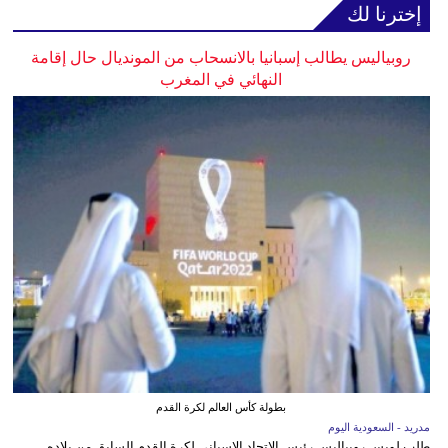
إخترنا لك
روبياليس يطالب إسبانيا بالانسحاب من المونديال حال إقامة
النهائي في المغرب
بطولة كأس العالم لكرة القدم
مدريد - السعودية اليوم
طلب لويس روبياليس رئيس الاتحاد الإسباني لكرة القدم السابق من بلاده