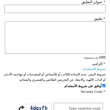
*
عنوان التعليق
*
تعليق
: Characters Left
*
إلزامي
شروط الاستخدام
شروط النشر:
عدم الإساءة للكاتب أو للأشخاص أو للمقدسات أو مهاجمة الأديان
أو الذات الالهية. والابتعاد عن التحريض الطائفي والعنصري والشتائم.
اُوافق على شروط الأستخدام
Security Code
*