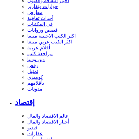
أخبار الثقافة والفنون
حوارات وتقارير
معارض
أحداث ثقافية
في المكتبات
قصص وروايات
اكثر الكتب الاجنبية مبيعا
اكثر الكتب عربي مبيعا
أفلام عربية
مراجعة كتب
دين ودنيا
رقص
تمثيل
كوميدي
بأقلامهم
مدونات
إقتصاد
عالم الاقتصاد والمال
أخبار الاقتصاد والمال
فيديو
عقارات