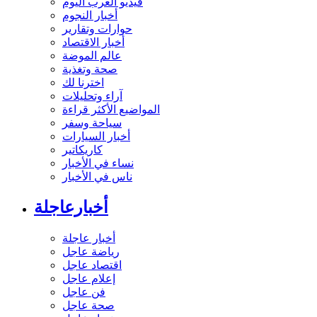
فيديو العرب اليوم
أخبار النجوم
حوارات وتقارير
أخبار الاقتصاد
عالم الموضة
صحة وتغذية
اخترنا لك
آراء وتحليلات
المواضيع الأكثر قراءة
سياحة وسفر
أخبار السيارات
كاريكاتير
نساء في الأخبار
ناس في الأخبار
أخبارعاجلة
أخبار عاجلة
رياضة عاجل
اقتصاد عاجل
إعلام عاجل
فن عاجل
صحة عاجل