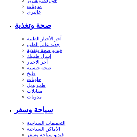
حوارات وتقارير
مدونات
غاليري
صحة وتغذية
آخر الأخبار الطبية
جديد عالم الطب
فيديو صحة وتغذية
إسأل طبيبك
آخر الاخبار
صحة جنسية
طبخ
حلويات
طب بديل
مقابلات
مدونات
سياحة وسفر
التحقيقات السياحية
الأماكن السياحية
فيديو سياحة وسفر