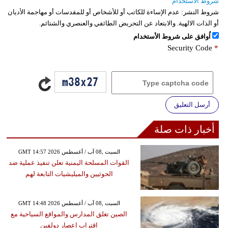
شروط الاستخدام
شروط النشر:
عدم الإساءة للكاتب أو للأشخاص أو للمقدسات أو مهاجمة الأديان
أو الذات الالهية. والابتعاد عن التحريض الطائفي والعنصري والشتائم.
اُوافق على شروط الأستخدام
Security Code
*
أرسل التعليق
أخبار ذات صلة
GMT 14:57 2026 السبت ,08 آب / أغسطس
القوات المسلحة اليمنية تعلن تنفيذ عملية ضد
الحوثيين والميليشيات التابعة لهم
GMT 14:48 2026 السبت ,08 آب / أغسطس
الصين تغلق المدارس والمواقع السياحية مع
اقتراب إعصار دولفين