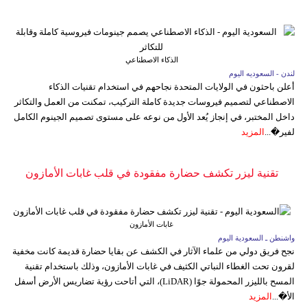
الذكاء الاصطناعي
لندن - السعوديه اليوم
أعلن باحثون في الولايات المتحدة نجاحهم في استخدام تقنيات الذكاء
الاصطناعي لتصميم فيروسات جديدة كاملة التركيب، تمكنت من العمل والتكاثر
داخل المختبر، في إنجاز يُعد الأول من نوعه على مستوى تصميم الجينوم الكامل
لفير�...
المزيد
تقنية ليزر تكشف حضارة مفقودة في قلب غابات الأمازون
غابات الأمازون
واشنطن ـ السعودية اليوم
نجح فريق دولي من علماء الآثار في الكشف عن بقايا حضارة قديمة كانت مخفية
لقرون تحت الغطاء النباتي الكثيف في غابات الأمازون، وذلك باستخدام تقنية
المسح بالليزر المحمولة جوًا (LiDAR)، التي أتاحت رؤية تضاريس الأرض أسفل
الأ�...
المزيد