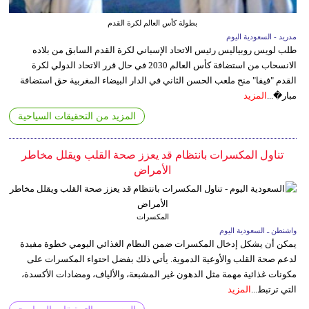
بطولة كأس العالم لكرة القدم
مدريد - السعودية اليوم
طلب لويس روبياليس رئيس الاتحاد الإسباني لكرة القدم السابق من بلاده
الانسحاب من استضافة كأس العالم 2030 في حال قرر الاتحاد الدولي لكرة
القدم "فيفا" منح ملعب الحسن الثاني في الدار البيضاء المغربية حق استضافة
مبار�...
المزيد
المزيد من التحقيقات السياحية
تناول المكسرات بانتظام قد يعزز صحة القلب ويقلل مخاطر
الأمراض
المكسرات
واشنطن ـ السعودية اليوم
يمكن أن يشكل إدخال المكسرات ضمن النظام الغذائي اليومي خطوة مفيدة
لدعم صحة القلب والأوعية الدموية. يأتي ذلك بفضل احتواء المكسرات على
مكونات غذائية مهمة مثل الدهون غير المشبعة، والألياف، ومضادات الأكسدة،
التي ترتبط...
المزيد