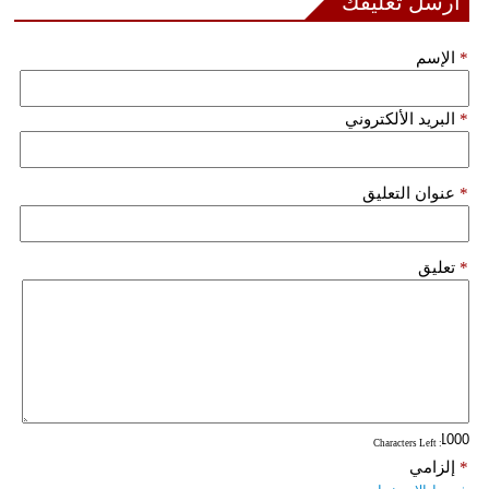
أرسل تعليقك
فيديو
*
الإسم
سيارات
*
البريد الألكتروني
*
عنوان التعليق
*
تعليق
: Characters Left
*
إلزامي