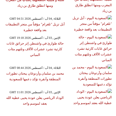
ومنها انطلق طارق بن زياد
GMT 04:51 2026 الثلاثاء ,04 آب / أغسطس
أبل تزيل "تلغرام" مؤقتاً من متجر التطبيقات
بعد واقعة خطيرة
GMT 19:18 2026 الإثنين ,03 آب / أغسطس
حالة طوارئ في واشنطن إثر حرائق غابات
كارثية تشرد عشرات الآلاف وتلتهم مئات
المباني
GMT 08:44 2026 الثلاثاء ,04 آب / أغسطس
محمد بن سلمان وأردوغان يبحثان تطورات
المنطقة وأنقرة تؤكد دعمها للسعودية
GMT 11:01 2026 الإثنين ,03 آب / أغسطس
الوداد الرياضي يعلن عودة يحيى عطية الله
بعقد لموسم واحد