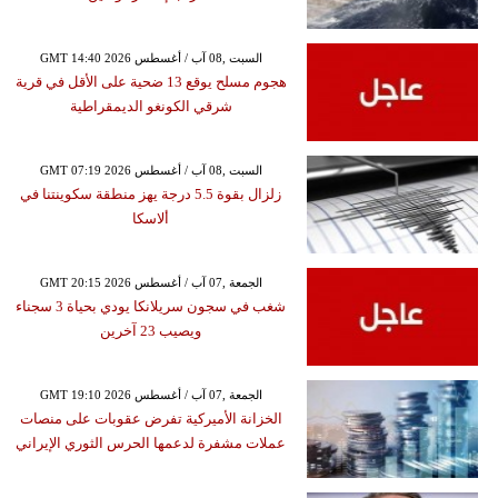
GMT 14:40 2026 السبت ,08 آب / أغسطس
هجوم مسلح يوقع 13 ضحية على الأقل في قرية
شرقي الكونغو الديمقراطية
GMT 07:19 2026 السبت ,08 آب / أغسطس
زلزال بقوة 5.5 درجة يهز منطقة سكوينتنا في
ألاسكا
GMT 20:15 2026 الجمعة ,07 آب / أغسطس
شغب في سجون سريلانكا يودي بحياة 3 سجناء
ويصيب 23 آخرين
GMT 19:10 2026 الجمعة ,07 آب / أغسطس
الخزانة الأميركية تفرض عقوبات على منصات
عملات مشفرة لدعمها الحرس الثوري الإيراني