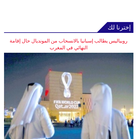
إخترنا لك
روبياليس يطالب إسبانيا بالانسحاب من المونديال حال إقامة
النهائي في المغرب