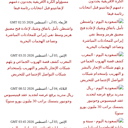
مسؤولو الكرة الأفريقية يجددون دعمهم
لإنفانتينو قبل انتخابات رئاسة فيفا
GMT 02:55 2026 الأربعاء ,05 آب / أغسطس
واشنطن تأمل باتفاق وشيك لإعادة فتح مضيق
هرمز وسط نفي إيراني للمحادثات المباشرة
وتصاعد الهجمات البحرية
GMT 03:35 2026 الإثنين ,03 آب / أغسطس
المغرب كشف قصة الهروب الجماعي و يتَهم
شبكات الإتجار بالبشر و التهريب بإستخدام
شبكات التواصل الإجتماعي للتحريض
GMT 08:52 2026 الثلاثاء ,04 آب / أغسطس
ريال مدريد يرفع عرضه لتجديد عقد فينيسيوس
وجونيور يتمسك براتب 30 مليون يورو سنويًا
GMT 03:45 2026 الإثنين ,03 آب / أغسطس
سبتة و مليلية اقتطعتهما إسبانيا من المغرب