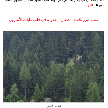
لفير�...
المزيد
تقنية ليزر تكشف حضارة مفقودة في قلب غابات الأمازون
غابات الأمازون