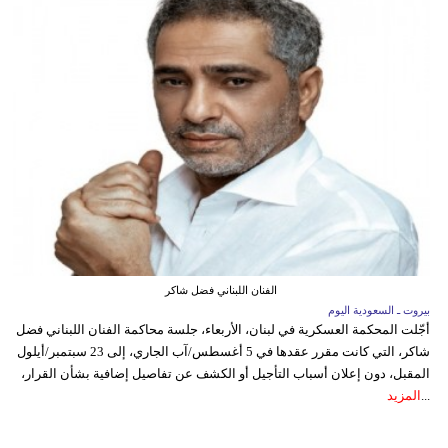
الفنان اللبناني فضل شاكر
بيروت ـ السعودية اليوم
أجّلت المحكمة العسكرية في لبنان، الأربعاء، جلسة محاكمة الفنان اللبناني فضل
شاكر، التي كانت مقرر عقدها في 5 أغسطس/آب الجاري، إلى 23 سبتمبر/أيلول
المقبل، دون إعلان أسباب التأجيل أو الكشف عن تفاصيل إضافية بشأن القرار،
...
المزيد