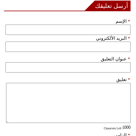
أرسل تعليقك
فيديو
*
الإسم
سيارات
*
البريد الألكتروني
*
عنوان التعليق
*
تعليق
: Characters Left
*
إلزامي