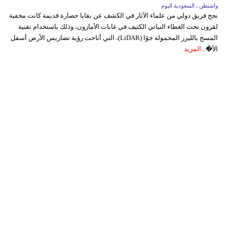
واشنطن ـ السعودية اليوم
نجح فريق دولي من علماء الآثار في الكشف عن بقايا حضارة قديمة كانت مخفية
لقرون تحت الغطاء النباتي الكثيف في غابات الأمازون، وذلك باستخدام تقنية
المسح بالليزر المحمولة جوًا (LiDAR)، التي أتاحت رؤية تضاريس الأرض أسفل
الأ�...
المزيد