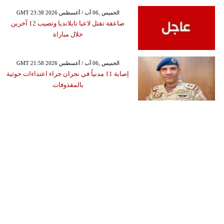
GMT 23:38 2026 الخميس ,06 آب / أغسطس
صاعقة تقتل لاعبا تايلانديا وتصيب 12 آخرين
خلال مباراة
GMT 21:58 2026 الخميس ,06 آب / أغسطس
إصابة 11 مدنياً في نجران جراء اعتداءات حوثية
بالمقذوفات