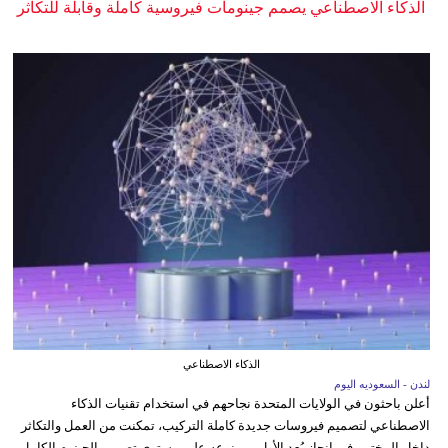
الذكاء الاصطناعي يصمم جينومات فيروسية كاملة وقابلة للتكاثر
الذكاء الاصطناعي
لندن - السعوديه اليوم
أعلن باحثون في الولايات المتحدة نجاحهم في استخدام تقنيات الذكاء
الاصطناعي لتصميم فيروسات جديدة كاملة التركيب، تمكنت من العمل والتكاثر
داخل المختبر، في إنجاز يُعد الأول من نوعه على مستوى تصميم الجينوم الكامل