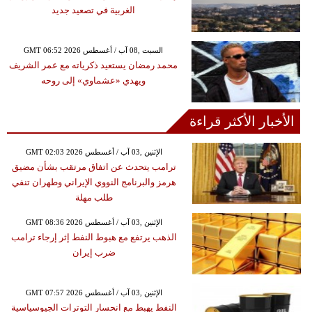
الغربية في تصعيد جديد
GMT 06:52 2026 السبت ,08 آب / أغسطس
محمد رمضان يستعيد ذكرياته مع عمر الشريف
ويهدي «عشماوي» إلى روحه
الأخبار الأكثر قراءة
GMT 02:03 2026 الإثنين ,03 آب / أغسطس
ترامب يتحدث عن اتفاق مرتقب بشأن مضيق
هرمز والبرنامج النووي الإيراني وطهران تنفي
طلب مهلة
GMT 08:36 2026 الإثنين ,03 آب / أغسطس
الذهب يرتفع مع هبوط النفط إثر إرجاء ترامب
ضرب إيران
GMT 07:57 2026 الإثنين ,03 آب / أغسطس
النفط يهبط مع انحسار التوترات الجيوسياسية